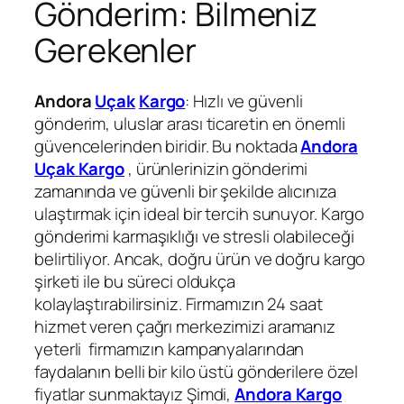
Gönderim: Bilmeniz
Gerekenler
Andora
Uçak
Kargo
: Hızlı ve güvenli
gönderim, uluslar arası ticaretin en önemli
güvencelerinden biridir. Bu noktada
Andora
Uçak Kargo
, ürünlerinizin gönderimi
zamanında ve güvenli bir şekilde alıcınıza
ulaştırmak için ideal bir tercih sunuyor. Kargo
gönderimi karmaşıklığı ve stresli olabileceği
belirtiliyor. Ancak, doğru ürün ve doğru kargo
şirketi ile bu süreci oldukça
kolaylaştırabilirsiniz. Firmamızın 24 saat
hizmet veren çağrı merkezimizi aramanız
yeterli firmamızın kampanyalarından
faydalanın belli bir kilo üstü gönderilere özel
fiyatlar sunmaktayız Şimdi,
Andora Kargo