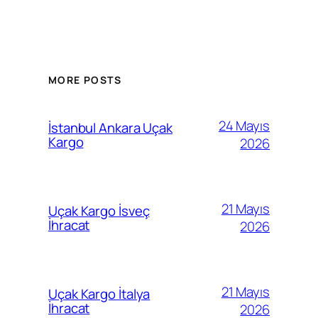
MORE POSTS
24 Mayıs
İstanbul Ankara Uçak
Kargo
2026
21 Mayıs
Uçak Kargo İsveç
İhracat
2026
21 Mayıs
Uçak Kargo İtalya
İhracat
2026