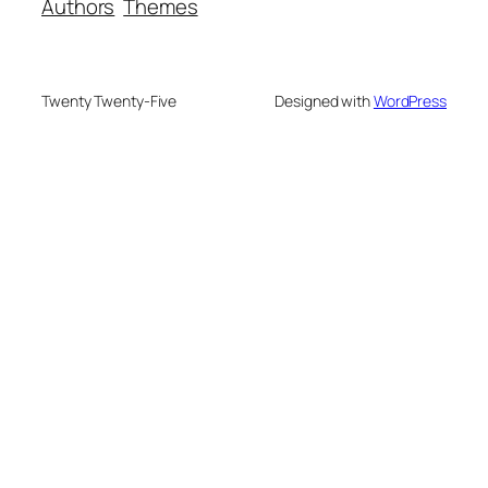
Authors
Themes
Twenty Twenty-Five
Designed with
WordPress