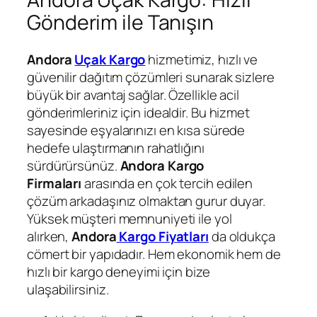
Gönderim ile Tanışın
Andora
Uçak Kargo
hizmetimiz, hızlı ve
güvenilir dağıtım çözümleri sunarak sizlere
büyük bir avantaj sağlar. Özellikle acil
gönderimleriniz için idealdir. Bu hizmet
sayesinde eşyalarınızı en kısa sürede
hedefe ulaştırmanın rahatlığını
sürdürürsünüz.
Andora Kargo
Firmaları
arasında en çok tercih edilen
çözüm arkadaşınız olmaktan gurur duyar.
Yüksek müşteri memnuniyeti ile yol
alırken,
Andora
Kargo Fiyatları
da oldukça
cömert bir yapıdadır. Hem ekonomik hem de
hızlı bir kargo deneyimi için bize
ulaşabilirsiniz.