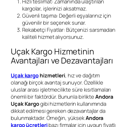
Hızlı teslimat: Zamanında ulaştırılan
kargolar, işlerinizi aksatmaz.
Güvenli taşıma: Değerli eşyalarınız için
güvenilir bir seçenek sunar.
Rekabetçi Fiyatlar: Bütçenizi sarsmadan
kaliteli hizmet alıyorsunuz.
Uçak Kargo Hizmetinin
Avantajları ve Dezavantajları
Uçak kargo
hizmetleri
, hız ve dağıtım
olanağı birçok avantaj sunuyor. Özellikle
uluslar arası işletmecilikte süre kısıtlamaları
önemli bir faktördür. Bununla birlikte
Andora
Uçak Kargo
gibi hizmetlerin kullanımında
dikkat edilmesi gereken dezavantajlar da
bulunmaktadır. Örneğin, yüksek
Andora
kargo ücretleri
bazı firmalar için uygun fiyatlı