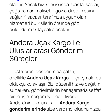
olabilir. Ancak hız konusunda avantaj sağlar,
çoğu zaman maliyetin göz ardı edilmesini
sağlar. Kısacası, tarafınıza uygun olan
hizmetleri bu kişilerin önünde göz
bulundurmak faydalı olacaktır.
Andora Uçak Kargo ile
Uluslar arası Gönderim
Süreçleri
Uluslar arası gönderim parçaları,
özellikle
Andora Uçak Kargo
ile çalışmalarda
oldukça kolaylaşır. Biz, düzenli hız ve dağıtım
sunarken, gönderimlerin her aşamada şeffaf
bir iletişim sağlamayı hedefliyoruz.
Andora’nın uzman ekibi,
Andora Kargo
gönderimlerinde
size yardımcı olur. Yalnızca