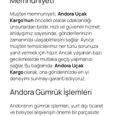
Memnuniyeti
Müşteri memnuniyeti,
Andora Uçak
Kargo’nun
öncelikli olarak odaklandığı
unsurlardan biridir. Hızlı ve güvenilir hizmet
anlayışımız sayesinde, gönderilerinizin
zamanında ulaşabilmesini sağlar. Ayrıca
müşteri temsilcilerimiz her türlü sorunuza
yanıt vermek için hazır. Ancak yaşanan bazı
gecikmelerde mutlaka geçiş yapmanızı
sağlar. Bu bağlamda,
Andora Uçak
Kargo
olarak, ona gönderinizde en iyi
deneyimi sunmayı garanti ediyoruz.
Andora Gümrük İşlemleri
Andora’nın gümrük işlemleri, yurt dışı ticaret
ve bireysel alışverişin önemli bir parçasıdır.