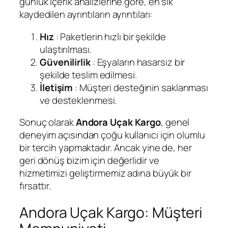
günlük içerik analizlerine göre, en sık
kaydedilen ayrıntıların ayrıntıları:
Hız
: Paketlerin hızlı bir şekilde
ulaştırılması.
Güvenilirlik
: Eşyaların hasarsız bir
şekilde teslim edilmesi.
İletişim
: Müşteri desteğinin saklanması
ve desteklenmesi.
Sonuç olarak
Andora Uçak Kargo
, genel
deneyim açısından çoğu kullanıcı için olumlu
bir tercih yapmaktadır. Ancak yine de, her
geri dönüş bizim için değerlidir ve
hizmetimizi geliştirmemiz adına büyük bir
fırsattır.
Andora Uçak Kargo: Müşteri