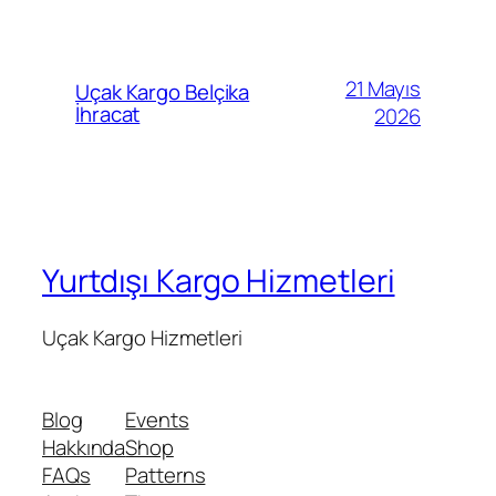
21 Mayıs
Uçak Kargo Belçika
İhracat
2026
Yurtdışı Kargo Hizmetleri
Uçak Kargo Hizmetleri
Blog
Events
Hakkında
Shop
FAQs
Patterns