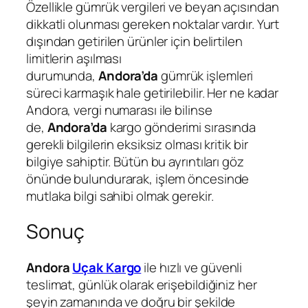
Özellikle gümrük vergileri ve beyan açısından
dikkatli olunması gereken noktalar vardır. Yurt
dışından getirilen ürünler için belirtilen
limitlerin aşılması
durumunda,
Andora’da
gümrük işlemleri
süreci karmaşık hale getirilebilir. Her ne kadar
Andora, vergi numarası ile bilinse
de,
Andora’da
kargo gönderimi sırasında
gerekli bilgilerin eksiksiz olması kritik bir
bilgiye sahiptir. Bütün bu ayrıntıları göz
önünde bulundurarak, işlem öncesinde
mutlaka bilgi sahibi olmak gerekir.
Sonuç
Andora
Uçak Kargo
ile hızlı ve güvenli
teslimat, günlük olarak erişebildiğiniz her
şeyin zamanında ve doğru bir şekilde