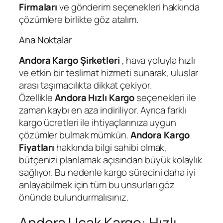
Firmaları
ve gönderim seçenekleri hakkında
çözümlere birlikte göz atalım.
Ana Noktalar
Andora Kargo Şirketleri
, hava yoluyla hızlı
ve etkin bir teslimat hizmeti sunarak, uluslar
arası taşımacılıkta dikkat çekiyor.
Özellikle
Andora Hızlı Kargo
seçenekleri ile
zaman kaybı en aza indiriliyor. Ayrıca farklı
kargo ücretleri ile ihtiyaçlarınıza uygun
çözümler bulmak mümkün.
Andora Kargo
Fiyatları
hakkında bilgi sahibi olmak,
bütçenizi planlamak açısından büyük kolaylık
sağlıyor. Bu nedenle kargo sürecini daha iyi
anlayabilmek için tüm bu unsurları göz
önünde bulundurmalısınız.
Andora Uçak Kargo: Hızlı