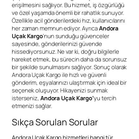
erişilmesini sağlıyor. Bu hizmet, iş özgürlüğü
ve özel yaşamda önemli bir rahatlık sunuyor.
Özellikle acil gönderilerdeki hız, kullanıcılarını
her zaman memnun ediyor. Ayrıca
Andora
Uçak Kargo
‘nun sunduğu güvenceler
sayesinde, gönderilerinizi güvende
hissediyorsunuz. Ne var ki, doğru bilgilerle
hareket etmek, bu sürecin daha da sorunsuz
bir şekilde sunulmasını sağlıyor. Sonuç olarak
Andora Uçak Kargo ile hızlı ve güvenli
gönderim, eşyalarınızı ulaştırmak için ideal bir
seçenek oluşuyor. Hikayenizi sunmak
isterseniz,
Andora Uçak Kargo’
yu tercih
etmenizi sağlar.
Sıkça Sorulan Sorular
Andora Uçak Kargo hizmetleri hangi tür