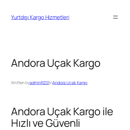
İçeriğe
geç
Yurtdışı Kargo Hizmetleri
Andora Uçak Kargo
Written by
adminRZ01
in
Andora Uçak Kargo
Andora Uçak Kargo ile
Hızlı ve Güvenli