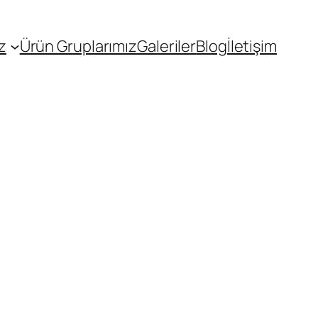
z
Ürün Gruplarımız
Galeriler
Blog
İletişim