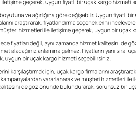
le iletişime geçerek, uygun fiyatlı bir uçak kargo hizmeti 
boyutuna ve ağırlığına göre değişebilir. Uygun fiyatlı bi
malarını araştırarak, fiyatlandırma seçeneklerini inceleyer
üşteri hizmetleri ile iletişime geçerek, uygun bir uçak ka
 sadece fiyatları değil, aynı zamanda hizmet kalitesini 
zmet alacağınız anlamına gelmez. Fiyatların yanı sıra, uça
ek, uygun bir uçak kargo hizmeti seçebilirsiniz.
rini karşılaştırmak için, uçak kargo firmalarını araştırara
, kampanyalardan yararlanarak ve müşteri hizmetleri ile 
et kalitesini de göz önünde bulundurarak, sorunsuz bir uç