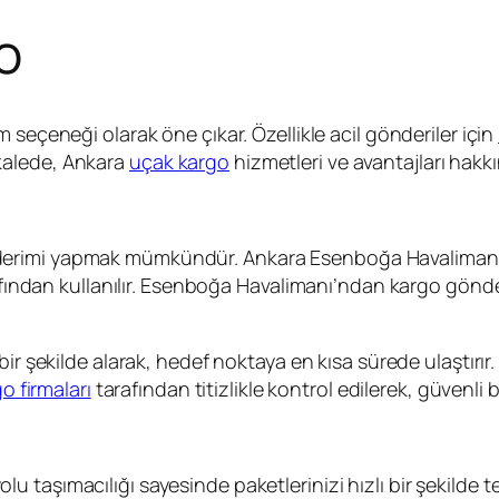
o
im seçeneği olarak öne çıkar. Özellikle acil gönderiler için
kalede, Ankara
uçak kargo
hizmetleri ve avantajları hakkı
derimi yapmak mümkündür. Ankara Esenboğa Havalimanı,
rafından kullanılır. Esenboğa Havalimanı’ndan kargo gönd
ı bir şekilde alarak, hedef noktaya en kısa sürede ulaştırır
o firmaları
tarafından titizlikle kontrol edilerek, güvenli bi
lu taşımacılığı sayesinde paketlerinizi hızlı bir şekilde tes