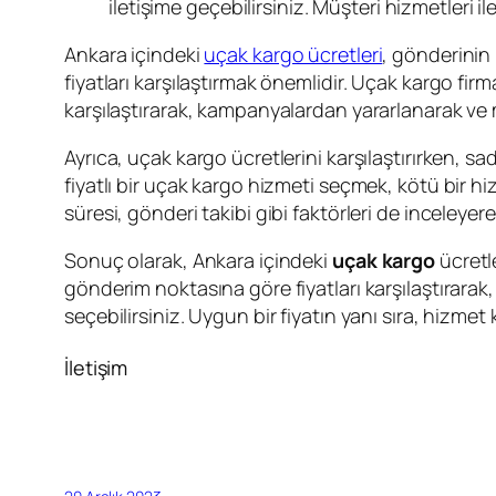
iletişime geçebilirsiniz. Müşteri hizmetleri i
Ankara içindeki
uçak kargo ücretleri
, gönderinin 
fiyatları karşılaştırmak önemlidir. Uçak kargo fir
karşılaştırarak, kampanyalardan yararlanarak ve m
Ayrıca, uçak kargo ücretlerini karşılaştırırken,
fiyatlı bir uçak kargo hizmeti seçmek, kötü bir hi
süresi, gönderi takibi gibi faktörleri de inceleyer
Sonuç olarak, Ankara içindeki
uçak kargo
ücretle
gönderim noktasına göre fiyatları karşılaştırarak
seçebilirsiniz. Uygun bir fiyatın yanı sıra, hizm
İletişim