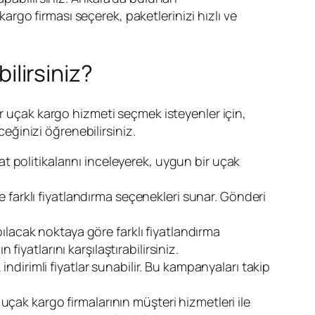
go firması seçerek, paketlerinizi hızlı ve
ilirsiniz?
ir uçak kargo hizmeti seçmek isteyenler için,
ceğinizi öğrenebilirsiniz.
at politikalarını inceleyerek, uygun bir uçak
 farklı fiyatlandırma seçenekleri sunar. Gönderi
ılacak noktaya göre farklı fiyatlandırma
fiyatlarını karşılaştırabilirsiniz.
dirimli fiyatlar sunabilir. Bu kampanyaları takip
 uçak kargo firmalarının müşteri hizmetleri ile