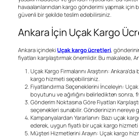
havaalanlarından kargo gönderimi yapmak için bir
güvenli bir şekilde teslim edebilirsiniz.
Ankara İçin Uçak Kargo Ücretl
Ankara içindeki
Uçak kargo ücretleri
, gönderini
fiyatları karşılaştırmak önemlidir. Bu makalede, An
Uçak Kargo Firmalarını Araştırın: Ankara’da b
kargo hizmeti seçebilirsiniz.
Fiyatlandırma Seçeneklerini İnceleyin: Uçak 
boyutunu ve ağırlığını belirledikten sonra, fi
Gönderim Noktasına Göre Fiyatları Karşılaştı
seçenekleri sunabilir. Gönderinizin nereye gid
Kampanyalardan Yararlanın: Bazı uçak kargo f
ederek, uygun fiyatlı bir uçak kargo hizmeti 
Müşteri Hizmetlerini Arayın: Uçak kargo hizme