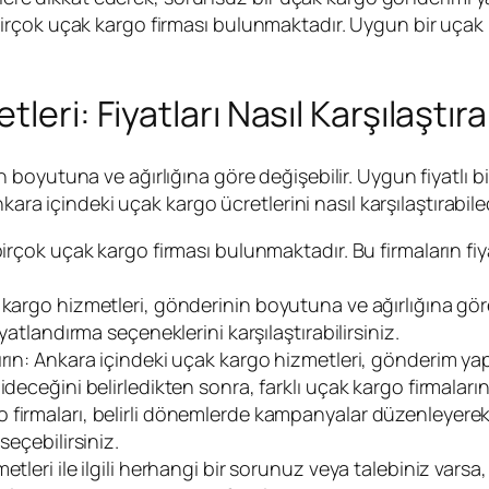
çok uçak kargo firması bulunmaktadır. Uygun bir uçak kar
eri: Fiyatları Nasıl Karşılaştırab
n boyutuna ve ağırlığına göre değişebilir. Uygun fiyatlı b
kara içindeki uçak kargo ücretlerini nasıl karşılaştırabile
irçok uçak kargo firması bulunmaktadır. Bu firmaların fiy
kargo hizmetleri, gönderinin boyutuna ve ağırlığına göre
yatlandırma seçeneklerini karşılaştırabilirsiniz.
rın: Ankara içindeki uçak kargo hizmetleri, gönderim yap
eceğini belirledikten sonra, farklı uçak kargo firmalarının 
irmaları, belirli dönemlerde kampanyalar düzenleyerek in
seçebilirsiniz.
tleri ile ilgili herhangi bir sorunuz veya talebiniz varsa,