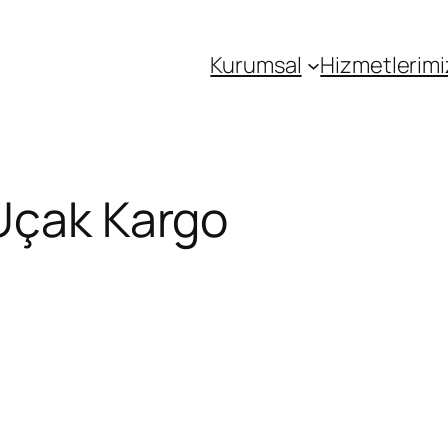
Kurumsal
Hizmetlerimi
Uçak Kargo