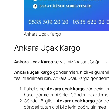
Ankara Uçak Kargo
Ankara Uçak Kargo
Ankara Uçak Kargo
servisimiz 24 saat Çağrı Hizm
Ankara uçak kargo
gönderimleri, hızlı ve güvenil
teslim edilmesi için, Ankara uçak kargo gönderimi
Paketleme:
Ankara uçak kargo
gönderimleri
hasar görmelerini önler. Gönderi paketleme iş
Gönderi Bilgileri:
Ankara uçak kargo
gönderi
gönderi tutarı gibi bilgilerin doğru girilme