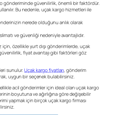
argo gönderiminde güvenilirlik, önemli bir faktördür.
lanılır. Bu nedenle, uçak kargo hizmetleri ile
gönderinizin nerede olduğunu anlık olarak
limatı ve güvenliği nedeniyle avantajlıdır.
z için, özellikle yurt dışı gönderimlerde, uçak
venilirlik, fiyat avantajı gibi faktörleri göz
leri sunulur.
Uçak kargo fiyatları
, gönderim
rak, uygun bir seçenek bulabilirsiniz.
ellikle acil gönderimler için ideal olan uçak kargo
rinin boyutuna ve ağırlığına göre değişebilir
rimi yapmak için birçok uçak kargo firması
irsiniz.