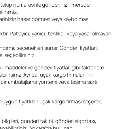
 takip numarası ile gönderinizin nerede
lirsiniz.
derinizin hasar görmesi veya kaybolması
r. Patlayıcı, yanıcı, tehlikeli veya yasal olmayan
ndırma seçenekleri sunar. Gönderi fiyatları,
ı seçebilirsiniz.
ı maddeler ve gönderi fiyatları gibi faktörlere
bilirsiniz. Ayrıca, uçak kargo firmalarının
l bir ambalajlama yöntemi veya taşıma şartı
 uygun fiyatlı bir uçak kargo firması seçerek,
lgileri, gönderi takibi, gönderi sigortası,
apabilirsiniz. Ankara’da bulunan