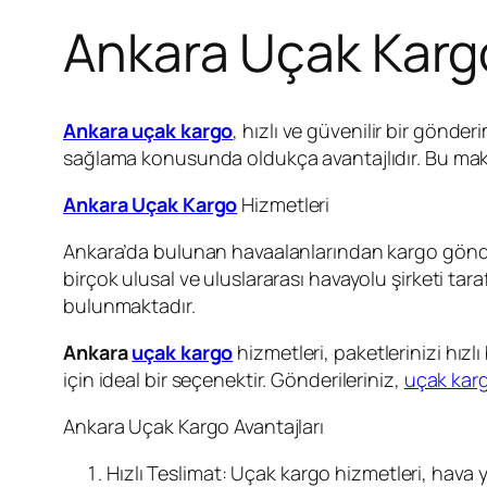
Ankara Uçak Karg
Ankara uçak kargo
, hızlı ve güvenilir bir gönder
sağlama konusunda oldukça avantajlıdır. Bu ma
Ankara Uçak Kargo
Hizmetleri
Ankara’da bulunan havaalanlarından kargo gön
birçok ulusal ve uluslararası havayolu şirketi ta
bulunmaktadır.
Ankara
uçak kargo
hizmetleri, paketlerinizi hızl
için ideal bir seçenektir. Gönderileriniz,
uçak karg
Ankara Uçak Kargo Avantajları
Hızlı Teslimat: Uçak kargo hizmetleri, hava yo