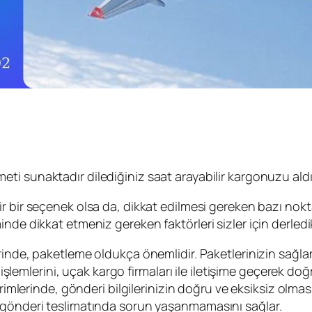
eti sunaktadır dilediğiniz saat arayabilir kargonuzu aldı
ir bir seçenek olsa da, dikkat edilmesi gereken bazı nokt
nde dikkat etmeniz gereken faktörleri sizler için derledi
nde, paketleme oldukça önemlidir. Paketlerinizin sağl
lemlerini, uçak kargo firmaları ile iletişime geçerek doğru
mlerinde, gönderi bilgilerinizin doğru ve eksiksiz olması 
si, gönderi teslimatında sorun yaşanmamasını sağlar.