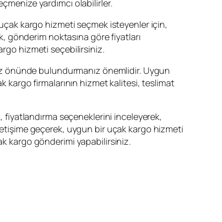
seçmenize yardımcı olabilirler.
r uçak kargo hizmeti seçmek isteyenler için,
ek, gönderim noktasına göre fiyatları
rgo hizmeti seçebilirsiniz.
de göz önünde bulundurmanız önemlidir. Uygun
k kargo firmalarının hizmet kalitesi, teslimat
k, fiyatlandırma seçeneklerini inceleyerek,
iletişime geçerek, uygun bir uçak kargo hizmeti
ak kargo gönderimi yapabilirsiniz.