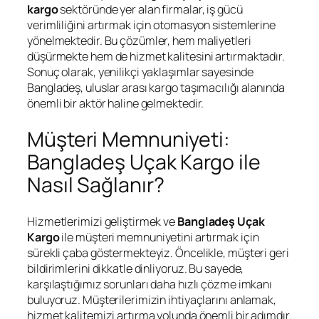
kargo
sektöründe yer alan firmalar, iş gücü
verimliliğini artırmak için otomasyon sistemlerine
yönelmektedir. Bu çözümler, hem maliyetleri
düşürmekte hem de hizmet kalitesini artırmaktadır.
Sonuç olarak, yenilikçi yaklaşımlar sayesinde
Bangladeş, uluslar arası kargo taşımacılığı alanında
önemli bir aktör haline gelmektedir.
Müşteri Memnuniyeti:
Bangladeş Uçak Kargo ile
Nasıl Sağlanır?
Hizmetlerimizi geliştirmek ve
Bangladeş Uçak
Kargo
ile müşteri memnuniyetini artırmak için
sürekli çaba göstermekteyiz. Öncelikle, müşteri geri
bildirimlerini dikkatle dinliyoruz. Bu sayede,
karşılaştığımız sorunları daha hızlı çözme imkanı
buluyoruz. Müşterilerimizin ihtiyaçlarını anlamak,
hizmet kalitemizi artırma yolunda önemli bir adımdır.