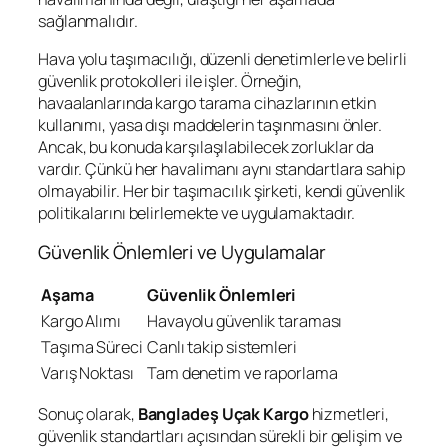
sağlanmalıdır.
Hava yolu taşımacılığı, düzenli denetimlerle ve belirli
güvenlik protokolleri ile işler. Örneğin,
havaalanlarında kargo tarama cihazlarının etkin
kullanımı, yasa dışı maddelerin taşınmasını önler.
Ancak, bu konuda karşılaşılabilecek zorluklar da
vardır. Çünkü her havalimanı aynı standartlara sahip
olmayabilir. Her bir taşımacılık şirketi, kendi güvenlik
politikalarını belirlemekte ve uygulamaktadır.
Güvenlik Önlemleri ve Uygulamalar
Aşama
Güvenlik Önlemleri
Kargo Alımı
Havayolu güvenlik taraması
Taşıma Süreci
Canlı takip sistemleri
Varış Noktası
Tam denetim ve raporlama
Sonuç olarak,
Bangladeş Uçak Kargo
hizmetleri,
güvenlik standartları açısından sürekli bir gelişim ve