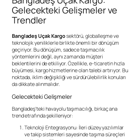
Bangladeş Uçak Kargo:
Gelecekteki Gelişmeler ve
Trendler
Bangladeş Uçak Kargo
sektörü, globalleşme ve
teknolojik yeniliklerle birlikte önemli bir dönüşüm
geçiriyor. Bu dönüşüm, sadece taşımacılık
yöntemlerini değil, aynı zamanda müşteri
beklentilerini de etkiliyor. Özellikle, e-ticaretin hızla
büyümesi, kargo hizmetlerine olan talebi artırıyor. Bu
noktada, iklim değişikliği ve sürdürülebilirlik konuları
da dikkate alınmalıdır.
Gelecekteki Gelişmeler
Bangladeş’teki havayolu taşımacılığı, birkaç ana
trend etrafında şekilleniyor:
Teknoloji Entegrasyonu: İleri düzey yazılımlar
ve takip sistemleri sayesinde taşıma süreçleri