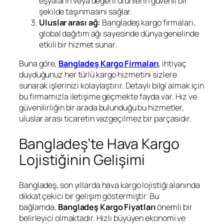
eşyaların veya değerli ürünlerin güvenli bir
şekilde taşınmasını sağlar.
Uluslar arası ağ:
Bangladeş kargo firmaları,
global dağıtım ağı sayesinde dünya genelinde
etkili bir hizmet sunar.
Buna göre,
Bangladeş Kargo Firmaları
, ihtiyaç
duyduğunuz her türlü kargo hizmetini sizlere
sunarak işlerinizi kolaylaştırır. Detaylı bilgi almak için
bu firmamızla iletişime geçmekte fayda var. Hız ve
güvenilirliğin bir arada bulunduğu bu hizmetler,
uluslar arası ticaretin vazgeçilmez bir parçasıdır.
Bangladeş’te Hava Kargo
Lojistiğinin Gelişimi
Bangladeş, son yıllarda hava kargo lojistiği alanında
dikkat çekici bir gelişim göstermiştir. Bu
bağlamda,
Bangladeş Kargo Fiyatları
önemli bir
belirleyici olmaktadır. Hızlı büyüyen ekonomi ve