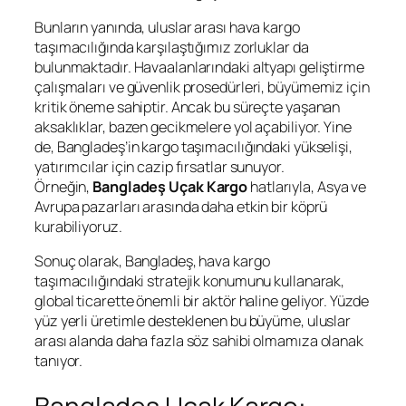
Bunların yanında, uluslar arası hava kargo
taşımacılığında karşılaştığımız zorluklar da
bulunmaktadır. Havaalanlarındaki altyapı geliştirme
çalışmaları ve güvenlik prosedürleri, büyümemiz için
kritik öneme sahiptir. Ancak bu süreçte yaşanan
aksaklıklar, bazen gecikmelere yol açabiliyor. Yine
de, Bangladeş’in kargo taşımacılığındaki yükselişi,
yatırımcılar için cazip fırsatlar sunuyor.
Örneğin,
Bangladeş Uçak Kargo
hatlarıyla, Asya ve
Avrupa pazarları arasında daha etkin bir köprü
kurabiliyoruz.
Sonuç olarak, Bangladeş, hava kargo
taşımacılığındaki stratejik konumunu kullanarak,
global ticarette önemli bir aktör haline geliyor. Yüzde
yüz yerli üretimle desteklenen bu büyüme, uluslar
arası alanda daha fazla söz sahibi olmamıza olanak
tanıyor.