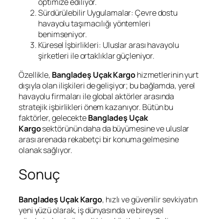
optimize ediliyor.
Sürdürülebilir Uygulamalar: Çevre dostu
havayolu taşımacılığı yöntemleri
benimseniyor.
Küresel İşbirlikleri: Uluslar arası havayolu
şirketleri ile ortaklıklar güçleniyor.
Özellikle,
Bangladeş Uçak Kargo
hizmetlerinin yurt
dışıyla olan ilişkileri de gelişiyor; bu bağlamda, yerel
havayolu firmaları ile global aktörler arasında
stratejik işbirlikleri önem kazanıyor. Bütün bu
faktörler, gelecekte
Bangladeş Uçak
Kargo
sektörünün daha da büyümesine ve uluslar
arası arenada rekabetçi bir konuma gelmesine
olanak sağlıyor.
Sonuç
Bangladeş Uçak Kargo
, hızlı ve güvenilir sevkiyatın
yeni yüzü olarak, iş dünyasında ve bireysel