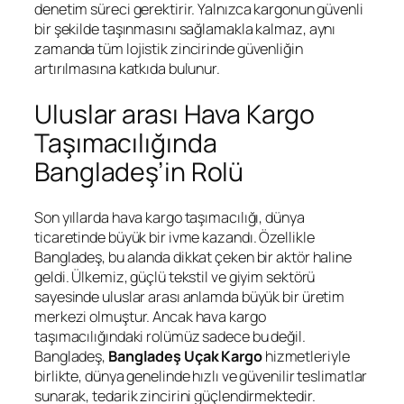
denetim süreci gerektirir. Yalnızca kargonun güvenli
bir şekilde taşınmasını sağlamakla kalmaz, aynı
zamanda tüm lojistik zincirinde güvenliğin
artırılmasına katkıda bulunur.
Uluslar arası Hava Kargo
Taşımacılığında
Bangladeş’in Rolü
Son yıllarda hava kargo taşımacılığı, dünya
ticaretinde büyük bir ivme kazandı. Özellikle
Bangladeş, bu alanda dikkat çeken bir aktör haline
geldi. Ülkemiz, güçlü tekstil ve giyim sektörü
sayesinde uluslar arası anlamda büyük bir üretim
merkezi olmuştur. Ancak hava kargo
taşımacılığındaki rolümüz sadece bu değil.
Bangladeş,
Bangladeş Uçak Kargo
hizmetleriyle
birlikte, dünya genelinde hızlı ve güvenilir teslimatlar
sunarak, tedarik zincirini güçlendirmektedir.