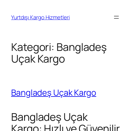
İçeriğe
geç
Yurtdışı Kargo Hizmetleri
Kategori:
Bangladeş
Uçak Kargo
Bangladeş Uçak Kargo
Bangladeş Uçak
Kargo: Hızlı ve Güvenilir