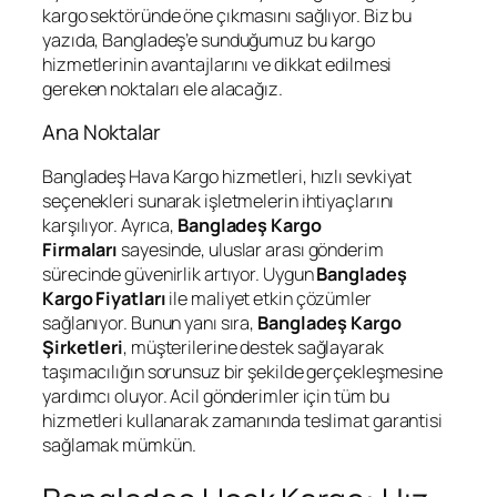
kargo sektöründe öne çıkmasını sağlıyor. Biz bu
yazıda, Bangladeş’e sunduğumuz bu kargo
hizmetlerinin avantajlarını ve dikkat edilmesi
gereken noktaları ele alacağız.
Ana Noktalar
Bangladeş Hava Kargo hizmetleri, hızlı sevkiyat
seçenekleri sunarak işletmelerin ihtiyaçlarını
karşılıyor. Ayrıca,
Bangladeş Kargo
Firmaları
sayesinde, uluslar arası gönderim
sürecinde güvenirlik artıyor. Uygun
Bangladeş
Kargo Fiyatları
ile maliyet etkin çözümler
sağlanıyor. Bunun yanı sıra,
Bangladeş Kargo
Şirketleri
, müşterilerine destek sağlayarak
taşımacılığın sorunsuz bir şekilde gerçekleşmesine
yardımcı oluyor. Acil gönderimler için tüm bu
hizmetleri kullanarak zamanında teslimat garantisi
sağlamak mümkün.