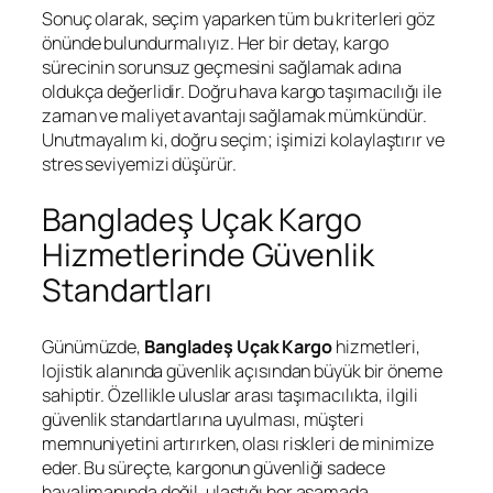
Sonuç olarak, seçim yaparken tüm bu kriterleri göz
önünde bulundurmalıyız. Her bir detay, kargo
sürecinin sorunsuz geçmesini sağlamak adına
oldukça değerlidir. Doğru hava kargo taşımacılığı ile
zaman ve maliyet avantajı sağlamak mümkündür.
Unutmayalım ki, doğru seçim; işimizi kolaylaştırır ve
stres seviyemizi düşürür.
Bangladeş Uçak Kargo
Hizmetlerinde Güvenlik
Standartları
Günümüzde,
Bangladeş Uçak Kargo
hizmetleri,
lojistik alanında güvenlik açısından büyük bir öneme
sahiptir. Özellikle uluslar arası taşımacılıkta, ilgili
güvenlik standartlarına uyulması, müşteri
memnuniyetini artırırken, olası riskleri de minimize
eder. Bu süreçte, kargonun güvenliği sadece
havalimanında değil, ulaştığı her aşamada