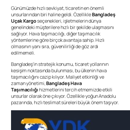
Günümüzde hızlı sevkiyat, ticaretin en önemli
unsurlarından biri haline geldi. Özellikle
Bangladeş
Uçak Kargo
seçenekleri, işletmelerin dünya
genelindeki müşterilere hızlı bir şekilde ulaşmasını
sağlıyor. Hava taşımacılığı, diğer taşımacılık
yöntemlerine göre birçok avantaja sahip. Hızlı
olmasının yanı sıra, güvenilirliği de göz ardı
edilmemeli.
Bangladeş’in stratejik konumu, ticaret yollarının
kesişim noktasında bulunması, bu ülkenin hava
taşımacılığını cazip kılıyor. Maliyet etkinliği ve
zaman yönetimi,
Bangladeş Hava
Taşımacılığı
hizmetlerini tercih etmemizde etkili
unsurlar olarak öne çıkıyor. Özellikle yoğun Anadolu
pazarında, hızlı teslimat süreleri büyük önem taşıyor.