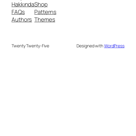
Hakkında
Shop
FAQs
Patterns
Authors
Themes
Twenty Twenty-Five
Designed with
WordPress