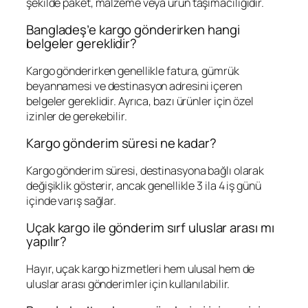
şekilde paket, malzeme veya ürün taşımacılığıdır.
Bangladeş’e kargo gönderirken hangi
belgeler gereklidir?
Kargo gönderirken genellikle fatura, gümrük
beyannamesi ve destinasyon adresini içeren
belgeler gereklidir. Ayrıca, bazı ürünler için özel
izinler de gerekebilir.
Kargo gönderim süresi ne kadar?
Kargo gönderim süresi, destinasyona bağlı olarak
değişiklik gösterir, ancak genellikle 3 ila 4 iş günü
içinde varış sağlar.
Uçak kargo ile gönderim sırf uluslar arası mı
yapılır?
Hayır, uçak kargo hizmetleri hem ulusal hem de
uluslar arası gönderimler için kullanılabilir.