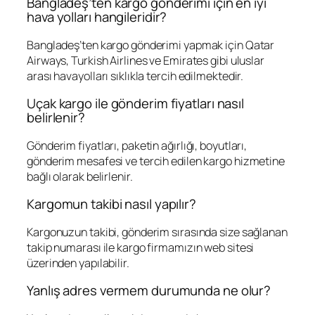
Bangladeş’ten kargo gönderimi için en iyi
hava yolları hangileridir?
Bangladeş’ten kargo gönderimi yapmak için Qatar
Airways, Turkish Airlines ve Emirates gibi uluslar
arası havayolları sıklıkla tercih edilmektedir.
Uçak kargo ile gönderim fiyatları nasıl
belirlenir?
Gönderim fiyatları, paketin ağırlığı, boyutları,
gönderim mesafesi ve tercih edilen kargo hizmetine
bağlı olarak belirlenir.
Kargomun takibi nasıl yapılır?
Kargonuzun takibi, gönderim sırasında size sağlanan
takip numarası ile kargo firmamızın web sitesi
üzerinden yapılabilir.
Yanlış adres vermem durumunda ne olur?