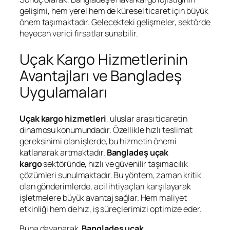
gelişimi, hem yerel hem de küresel ticaret için büyük
önem taşımaktadır. Gelecekteki gelişmeler, sektörde
heyecan verici fırsatlar sunabilir.
Uçak Kargo Hizmetlerinin
Avantajları ve Bangladeş
Uygulamaları
Uçak kargo hizmetleri
, uluslar arası ticaretin
dinamosu konumundadır. Özellikle hızlı teslimat
gereksinimi olan işlerde, bu hizmetin önemi
katlanarak artmaktadır.
Bangladeş uçak
kargo
sektöründe, hızlı ve güvenilir taşımacılık
çözümleri sunulmaktadır. Bu yöntem, zaman kritik
olan gönderimlerde, acil ihtiyaçları karşılayarak
işletmelere büyük avantaj sağlar. Hem maliyet
etkinliği hem de hız, iş süreçlerimizi optimize eder.
Buna dayanarak,
Bangladeş uçak