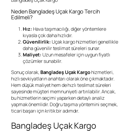
Neden Bangladeş Uçak Kargo Tercih
Edilmeli?
Hız:
Hava taşımacılığı, diğer yöntemlere
kıyasla çok daha hızlıdır.
Güvenilirlik:
Uçak kargo hizmetleri genellikle
daha güvenilir teslimat süreleri sunar.
Maliyet:
Uzun mesafeler için uygun fiyatlı
çözümler sunabilir.
Sonuç olarak,
Bangladeş Uçak Kargo
hizmetleri,
hızlı sevkiyatların anahtarı olarak öne çıkmaktadır.
Hem düşük maliyet hem de hızlı teslimat süreleri
sayesinde müşteri memnuniyeti artırılabilir. Ancak,
bu hizmetlerin seçimi yaparken detaylı analiz
yapmak önemlidir. Doğru taşıma yöntemini seçmek,
ticari başarı için kritik bir adımdır.
Bangladeş Uçak Kargo