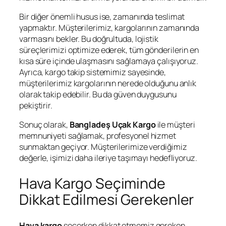
Bir diğer önemli husus ise, zamanında teslimat
yapmaktır. Müşterilerimiz, kargolarının zamanında
varmasını bekler. Bu doğrultuda, lojistik
süreçlerimizi optimize ederek, tüm gönderilerin en
kısa süre içinde ulaşmasını sağlamaya çalışıyoruz.
Ayrıca, kargo takip sistemimiz sayesinde,
müşterilerimiz kargolarının nerede olduğunu anlık
olarak takip edebilir. Bu da güven duygusunu
pekiştirir.
Sonuç olarak,
Bangladeş Uçak Kargo
ile müşteri
memnuniyeti sağlamak, profesyonel hizmet
sunmaktan geçiyor. Müşterilerimize verdiğimiz
değerle, işimizi daha ileriye taşımayı hedefliyoruz.
Hava Kargo Seçiminde
Dikkat Edilmesi Gerekenler
Hava kargo
seçerken dikkat etmemiz gereken