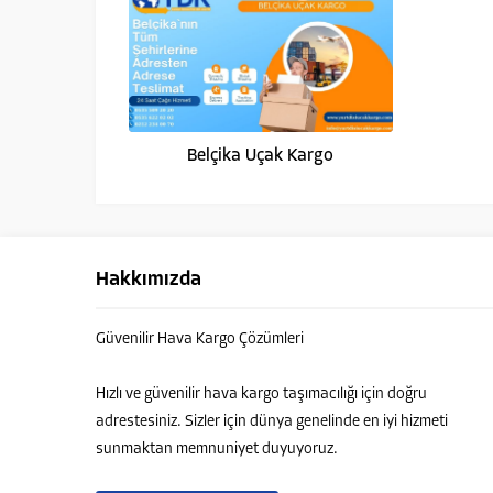
Belçika Uçak Kargo
Hakkımızda
Güvenilir Hava Kargo Çözümleri
Yurtdışı Uçak Kargo Destek
Hızlı ve güvenilir hava kargo taşımacılığı için doğru
adrestesiniz. Sizler için dünya genelinde en iyi hizmeti
sunmaktan memnuniyet duyuyoruz.