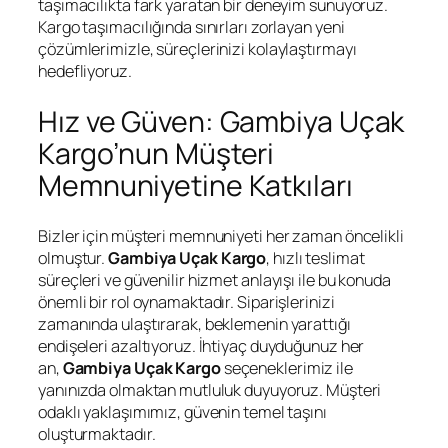
taşımacılıkta fark yaratan bir deneyim sunuyoruz.
Kargo taşımacılığında sınırları zorlayan yeni
çözümlerimizle, süreçlerinizi kolaylaştırmayı
hedefliyoruz.
Hız ve Güven: Gambiya Uçak
Kargo’nun Müşteri
Memnuniyetine Katkıları
Bizler için müşteri memnuniyeti her zaman öncelikli
olmuştur.
Gambiya Uçak Kargo
, hızlı teslimat
süreçleri ve güvenilir hizmet anlayışı ile bu konuda
önemli bir rol oynamaktadır. Siparişlerinizi
zamanında ulaştırarak, beklemenin yarattığı
endişeleri azaltıyoruz. İhtiyaç duyduğunuz her
an,
Gambiya Uçak Kargo
seçeneklerimiz ile
yanınızda olmaktan mutluluk duyuyoruz. Müşteri
odaklı yaklaşımımız, güvenin temel taşını
oluşturmaktadır.