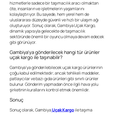
hizmetlerle sadece bir taşımacılık aracı olmaktan
öte, insanların ve işletmelerin yaşamlarını
kolaylaştırıyor. Bu sayede, hem yerel hem de
uluslararası düzeyde güvenli ve hızlı bir ulaşım ağı
oluşturuyor. Sonuç olarak, Gambiya Uçak Kargo,
dinamik yapısıyla gelecekte de taşımacılık
sektöründe önemli bir oyuncu olmaya devam edecek
gibi görünüyor.
Gambiya’ya gönderilecek hangi tür ürünler
uçak kargo ile taşınabilir?
Gambiya’ya gönderilebilecek uçak kargo ürünlerinin
çoğu kabul edilmektedir; ancak tehlikeli maddeler,
patlayıcılar ve bazı gıda ürünleri gibi sınırlı ürünler
bulunur. Gönderim yapmadan önce ilgili hava yolu
şirketinin kurallarını kontrol etmek önemlidir.
Sonuç
Sonuç olarak, Gambiya
Uçak Kargo
ile taşıma