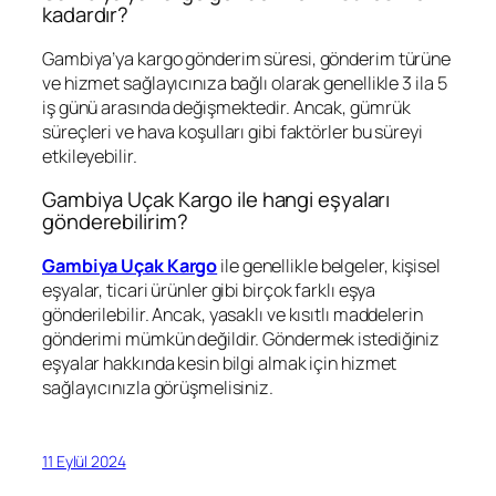
kadardır?
Gambiya’ya kargo gönderim süresi, gönderim türüne
ve hizmet sağlayıcınıza bağlı olarak genellikle 3 ila 5
iş günü arasında değişmektedir. Ancak, gümrük
süreçleri ve hava koşulları gibi faktörler bu süreyi
etkileyebilir.
Gambiya Uçak Kargo ile hangi eşyaları
gönderebilirim?
Gambiya Uçak Kargo
ile genellikle belgeler, kişisel
eşyalar, ticari ürünler gibi birçok farklı eşya
gönderilebilir. Ancak, yasaklı ve kısıtlı maddelerin
gönderimi mümkün değildir. Göndermek istediğiniz
eşyalar hakkında kesin bilgi almak için hizmet
sağlayıcınızla görüşmelisiniz.
11 Eylül 2024