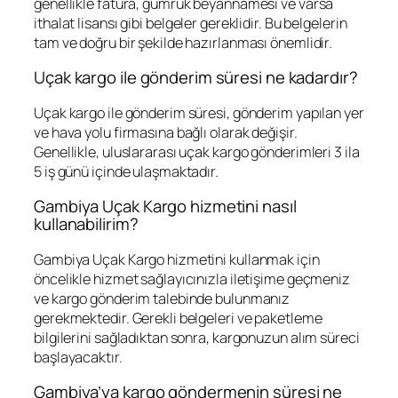
genellikle fatura, gümrük beyannamesi ve varsa
ithalat lisansı gibi belgeler gereklidir. Bu belgelerin
tam ve doğru bir şekilde hazırlanması önemlidir.
Uçak kargo ile gönderim süresi ne kadardır?
Uçak kargo ile gönderim süresi, gönderim yapılan yer
ve hava yolu firmasına bağlı olarak değişir.
Genellikle, uluslararası uçak kargo gönderimleri 3 ila
5 iş günü içinde ulaşmaktadır.
Gambiya Uçak Kargo hizmetini nasıl
kullanabilirim?
Gambiya Uçak Kargo hizmetini kullanmak için
öncelikle hizmet sağlayıcınızla iletişime geçmeniz
ve kargo gönderim talebinde bulunmanız
gerekmektedir. Gerekli belgeleri ve paketleme
bilgilerini sağladıktan sonra, kargonuzun alım süreci
başlayacaktır.
Gambiya’ya kargo göndermenin süresi ne