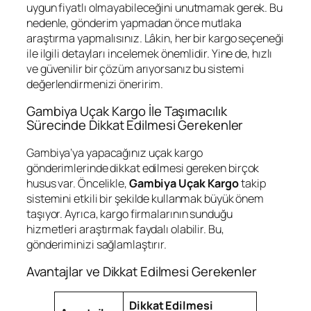
uygun fiyatlı olmayabileceğini unutmamak gerek. Bu
nedenle, gönderim yapmadan önce mutlaka
araştırma yapmalısınız. Lâkin, her bir kargo seçeneği
ile ilgili detayları incelemek önemlidir. Yine de, hızlı
ve güvenilir bir çözüm arıyorsanız bu sistemi
değerlendirmenizi öneririm.
Gambiya Uçak Kargo İle Taşımacılık
Sürecinde Dikkat Edilmesi Gerekenler
Gambiya’ya yapacağınız uçak kargo
gönderimlerinde dikkat edilmesi gereken birçok
husus var. Öncelikle,
Gambiya Uçak Kargo
takip
sistemini etkili bir şekilde kullanmak büyük önem
taşıyor. Ayrıca, kargo firmalarının sunduğu
hizmetleri araştırmak faydalı olabilir. Bu,
gönderiminizi sağlamlaştırır.
Avantajlar ve Dikkat Edilmesi Gerekenler
Dikkat Edilmesi