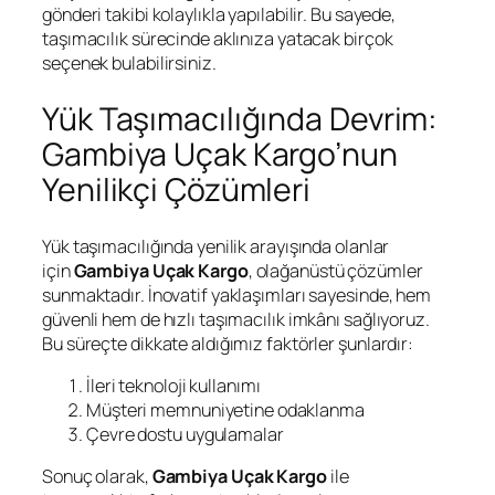
gönderi takibi kolaylıkla yapılabilir. Bu sayede,
taşımacılık sürecinde aklınıza yatacak birçok
seçenek bulabilirsiniz.
Yük Taşımacılığında Devrim:
Gambiya Uçak Kargo’nun
Yenilikçi Çözümleri
Yük taşımacılığında yenilik arayışında olanlar
için
Gambiya Uçak Kargo
, olağanüstü çözümler
sunmaktadır. İnovatif yaklaşımları sayesinde, hem
güvenli hem de hızlı taşımacılık imkânı sağlıyoruz.
Bu süreçte dikkate aldığımız faktörler şunlardır:
İleri teknoloji kullanımı
Müşteri memnuniyetine odaklanma
Çevre dostu uygulamalar
Sonuç olarak,
Gambiya Uçak Kargo
ile