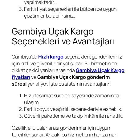
yapılmaktadır.
Farklı fiyat seçenekleri ile bütçenize uygun
çözümler bulabilirsiniz.
Gambiya Uçak Kargo
Seçenekleri ve Avantajları
Gambiya’da
Hızlı kargo
seçenekleri, gönderileriniz
için hızlı ve güvenilir bir yol sunar. Bu hizmetin en
dikkat çekici yanları arasında
Gambiya Uçak Kargo
fiyatları
ve
Gambiya Uçak Kargo gönderim
süresi
yer alıyor. İşte bu sistemin avantajları:
Hızlı teslimat süreleri sayesinde zamanında
ulaşım.
Farklı boyut ve ağırlık seçenekleriyle esneklik.
Güvenli paketleme ve takip imkânı ile rahatlık.
Özellikle, uluslar arası gönderimler için uygun
tercihler sunar. Ancak, bu hizmetlerin her zaman