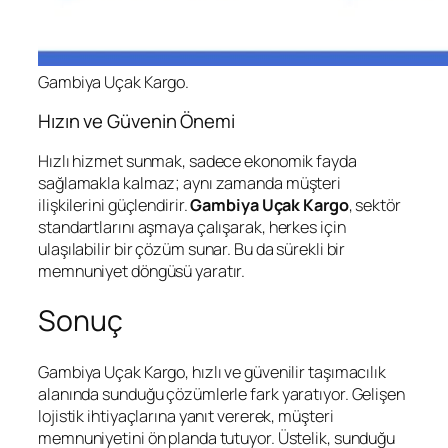
Gambiya Uçak Kargo.
Hızın ve Güvenin Önemi
Hızlı hizmet sunmak, sadece ekonomik fayda
sağlamakla kalmaz; aynı zamanda müşteri
ilişkilerini güçlendirir.
Gambiya Uçak Kargo
, sektör
standartlarını aşmaya çalışarak, herkes için
ulaşılabilir bir çözüm sunar. Bu da sürekli bir
memnuniyet döngüsü yaratır.
Sonuç
Gambiya Uçak Kargo, hızlı ve güvenilir taşımacılık
alanında sunduğu çözümlerle fark yaratıyor. Gelişen
lojistik ihtiyaçlarına yanıt vererek, müşteri
memnuniyetini ön planda tutuyor. Üstelik, sunduğu