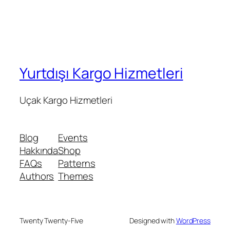
Yurtdışı Kargo Hizmetleri
Uçak Kargo Hizmetleri
Blog
Events
Hakkında
Shop
FAQs
Patterns
Authors
Themes
Twenty Twenty-Five
Designed with
WordPress