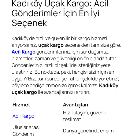
Kadıköy Uçak Kargo: Acil
Gönderimler İçin En İyi
Seçenek
Kadıköy’de hızlı ve güvenilir bir kargo hizmeti
arıyorsanız,
uçak kargo
seçenekleri tam size göre.
Acil Kargo
gönderimleriniz için sunduğumuz
hizmetler, zaman ve güvenliği en ön planda tutar.
Gönderilerinizi hızlı bir şekilde istediğiniz yere
ulaştırırız. Bu noktada, peki, hangisi sizin için en
uygun? Biz, tüm süreci şeffaf bir şekilde yönetiriz;
böylece endişelenmenize gerek kalmaz.
Kadıköy
uçak kargo
ile avantajlarınızı artırın.
Hizmet
Avantajları
Hızlı ulaşım, güvenli
Acil Kargo
teslimat
Uluslar arası
Dünya genelinde erişim
Gönderim