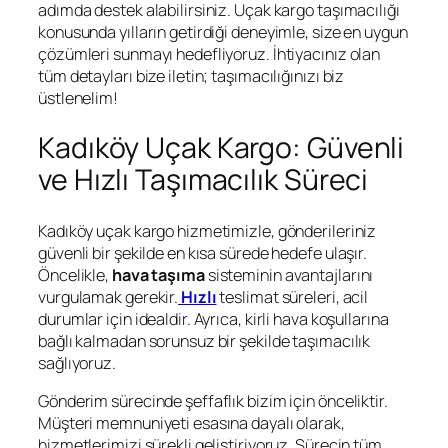
adımda destek alabilirsiniz. Uçak kargo taşımacılığı
konusunda yılların getirdiği deneyimle, size en uygun
çözümleri sunmayı hedefliyoruz. İhtiyacınız olan
tüm detayları bize iletin; taşımacılığınızı biz
üstlenelim!
Kadıköy Uçak Kargo: Güvenli
ve Hızlı Taşımacılık Süreci
Kadıköy uçak kargo hizmetimizle, gönderileriniz
güvenli bir şekilde en kısa sürede hedefe ulaşır.
Öncelikle,
hava taşıma
sisteminin avantajlarını
vurgulamak gerekir.
Hızlı
teslimat süreleri, acil
durumlar için idealdir. Ayrıca, kirli hava koşullarına
bağlı kalmadan sorunsuz bir şekilde taşımacılık
sağlıyoruz.
Gönderim sürecinde şeffaflık bizim için önceliktir.
Müşteri memnuniyeti esasına dayalı olarak,
hizmetlerimizi sürekli geliştiriyoruz. Sürecin tüm