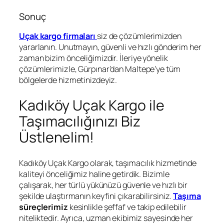
Sonuç
Uçak kargo firmaları
siz de çözümlerimizden
yararlanın. Unutmayın, güvenli ve hızlı gönderim her
zaman bizim önceliğimizdir. İleriye yönelik
çözümlerimizle, Gürpınar’dan Maltepe’ye tüm
bölgelerde hizmetinizdeyiz.
Kadıköy Uçak Kargo ile
Taşımacılığınızı Biz
Üstlenelim!
Kadıköy Uçak Kargo olarak, taşımacılık hizmetinde
kaliteyi önceliğimiz haline getirdik. Bizimle
çalışarak, her türlü yükünüzü güvenle ve hızlı bir
şekilde ulaştırmanın keyfini çıkarabilirsiniz.
Taşıma
süreçlerimiz
kesinlikle şeffaf ve takip edilebilir
niteliktedir. Ayrıca, uzman ekibimiz sayesinde her