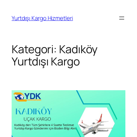
İçeriğe
geç
Yurtdışı Kargo Hizmetleri
Kategori:
Kadıköy
Yurtdışı Kargo