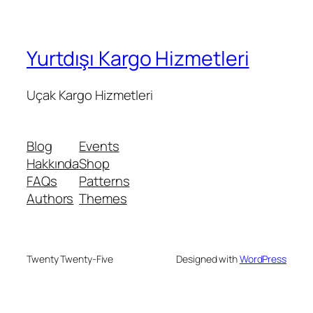
Yurtdışı Kargo Hizmetleri
Uçak Kargo Hizmetleri
Blog
Events
Hakkında
Shop
FAQs
Patterns
Authors
Themes
Twenty Twenty-Five
Designed with
WordPress