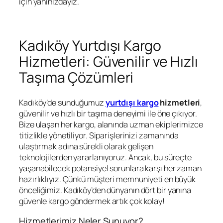
için yanınızdayız.
Kadıköy Yurtdışı Kargo
Hizmetleri: Güvenilir ve Hızlı
Taşıma Çözümleri
Kadıköy’de sunduğumuz
yurtdışı kargo
hizmetleri
,
güvenilir ve hızlı bir taşıma deneyimi ile öne çıkıyor.
Bize ulaşan her kargo, alanında uzman ekiplerimizce
titizlikle yönetiliyor. Siparişlerinizi zamanında
ulaştırmak adına sürekli olarak gelişen
teknolojilerden yararlanıyoruz. Ancak, bu süreçte
yaşanabilecek potansiyel sorunlara karşı her zaman
hazırlıklıyız. Çünkü müşteri memnuniyeti en büyük
önceliğimiz. Kadıköy’den dünyanın dört bir yanına
güvenle kargo göndermek artık çok kolay!
Hizmetlerimiz Neler Sunuyor?