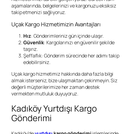
aşamalarında, belgelerinizi ve kargonuzu eksiksiz
takip etmenizi sağlıyoruz.
Uçak Kargo Hizmetimizin Avantajları
Hız
: Gönderimleriniz gün içinde ulaşır.
Güvenlik
: Kargolarınızı en güvenilir şekilde
taşırız.
Şeffaflık: Gönderim sürecinde her adımı takip
edebilirsiniz.
Uçak kargo hizmetimiz hakkında daha fazla bilgi
almak isterseniz, bize ulaşmaktan çekinmeyin. Siz
değerli müşterilerimize her zaman destek
vermekten mutluluk duyuyoruz.
Kadıköy Yurtdışı Kargo
Gönderimi
Kadıköy’de
yurtdışı
kargo gönderimi
işlemlerinde