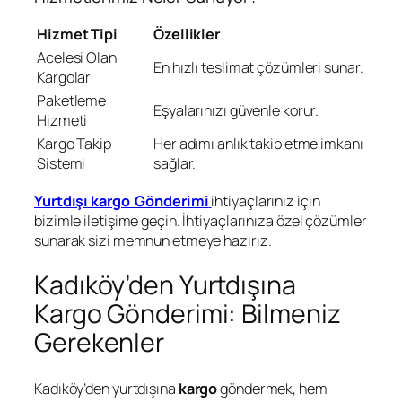
Hizmet Tipi
Özellikler
Acelesi Olan
En hızlı teslimat çözümleri sunar.
Kargolar
Paketleme
Eşyalarınızı güvenle korur.
Hizmeti
Kargo Takip
Her adımı anlık takip etme imkanı
Sistemi
sağlar.
Yurtdışı kargo Gönderimi
ihtiyaçlarınız için
bizimle iletişime geçin. İhtiyaçlarınıza özel çözümler
sunarak sizi memnun etmeye hazırız.
Kadıköy’den Yurtdışına
Kargo Gönderimi: Bilmeniz
Gerekenler
Kadıköy’den yurtdışına
kargo
göndermek, hem