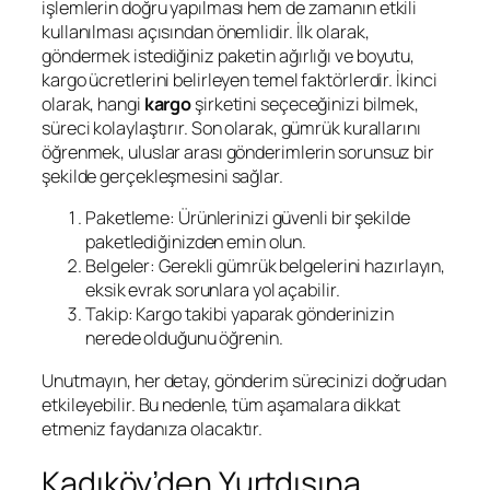
işlemlerin doğru yapılması hem de zamanın etkili
kullanılması açısından önemlidir. İlk olarak,
göndermek istediğiniz paketin ağırlığı ve boyutu,
kargo ücretlerini belirleyen temel faktörlerdir. İkinci
olarak, hangi
kargo
şirketini seçeceğinizi bilmek,
süreci kolaylaştırır. Son olarak, gümrük kurallarını
öğrenmek, uluslar arası gönderimlerin sorunsuz bir
şekilde gerçekleşmesini sağlar.
Paketleme: Ürünlerinizi güvenli bir şekilde
paketlediğinizden emin olun.
Belgeler: Gerekli gümrük belgelerini hazırlayın,
eksik evrak sorunlara yol açabilir.
Takip: Kargo takibi yaparak gönderinizin
nerede olduğunu öğrenin.
Unutmayın, her detay, gönderim sürecinizi doğrudan
etkileyebilir. Bu nedenle, tüm aşamalara dikkat
etmeniz faydanıza olacaktır.
Kadıköy’den Yurtdışına