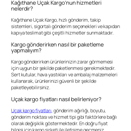
Kağıthane Uçak Kargo’nun hizmetleri
nelerdir?
Kağıthane Uçak Kargo, hızlı gönderim, takip
sistemleri, sigortalı gönderim seçenekleri ve kapıdan
kapıya teslimat gibi çeşitli hizmetler sunmaktadır.
Kargo gönderirken nasıl bir paketleme
yapmalıyım?
Kargo gönderirken ürünlerinizin zarar görmemesi
için uygun bir şekilde paketlenmesi gerekmektedir.
Sert kutular, hava yastıkları ve ambalaj malzemeleri
kullanarak, ürünlerinizi güvenli bir şekilde
paketleyebilirsiniz.
Uçak kargo fiyatları nasıl belirleniyor?
Uçak kargo fiyatları
, gönderim ağırlığı, boyutu,
gönderim noktası ve hizmet tipi gibi faktörlere bağlı
olarak değişiklik göstermektedir. En doğru fiyat
bilgisi için kargo şirketi ile iletişime geçmeniz