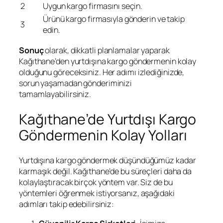
2
Uygun kargo firmasını seçin.
Ürünü kargo firmasıyla gönderin ve takip
3
edin.
Sonuç
olarak, dikkatli planlamalar yaparak
Kağıthane’den yurtdışına kargo göndermenin kolay
olduğunu göreceksiniz. Her adımı izlediğinizde,
sorun yaşamadan gönderiminizi
tamamlayabilirsiniz.
Kağıthane’de Yurtdışı Kargo
Göndermenin Kolay Yolları
Yurtdışına kargo göndermek düşündüğümüz kadar
karmaşık değil. Kağıthane’de bu süreçleri daha da
kolaylaştıracak birçok yöntem var. Siz de bu
yöntemleri öğrenmek istiyorsanız, aşağıdaki
adımları takip edebilirsiniz: