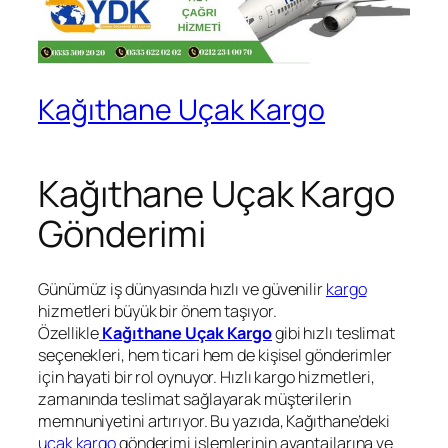
Kağıthane Uçak Kargo
Kağıthane Uçak Kargo
Gönderimi
Günümüz iş dünyasında hızlı ve güvenilir
kargo
hizmetleri büyük bir önem taşıyor.
Özellikle
Kağıthane Uçak Kargo
gibi hızlı teslimat
seçenekleri, hem ticari hem de kişisel gönderimler
için hayati bir rol oynuyor. Hızlı kargo hizmetleri,
zamanında teslimat sağlayarak müşterilerin
memnuniyetini artırıyor. Bu yazıda, Kağıthane’deki
uçak kargo
gönderimi işlemlerinin avantajlarına ve