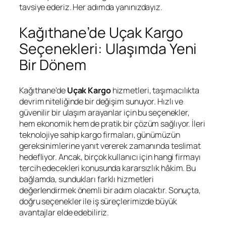
tavsiye ederiz. Her adımda yanınızdayız.
Kağıthane’de Uçak Kargo
Seçenekleri: Ulaşımda Yeni
Bir Dönem
Kağıthane’de
Uçak Kargo
hizmetleri, taşımacılıkta
devrim niteliğinde bir değişim sunuyor. Hızlı ve
güvenilir bir ulaşım arayanlar için bu seçenekler,
hem ekonomik hem de pratik bir çözüm sağlıyor. İleri
teknolojiye sahip kargo firmaları, günümüzün
gereksinimlerine yanıt vererek zamanında teslimat
hedefliyor. Ancak, birçok kullanıcı için hangi firmayı
tercih edecekleri konusunda kararsızlık hâkim. Bu
bağlamda, sundukları farklı hizmetleri
değerlendirmek önemli bir adım olacaktır. Sonuçta,
doğru seçenekler ile iş süreçlerimizde büyük
avantajlar elde edebiliriz.