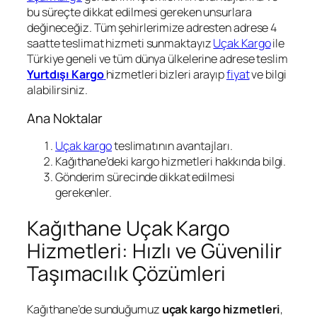
bu süreçte dikkat edilmesi gereken unsurlara
değineceğiz. Tüm şehirlerimize adresten adrese 4
saatte teslimat hizmeti sunmaktayız
Uçak Kargo
ile
Türkiye geneli ve tüm dünya ülkelerine adrese teslim
Yurtdışı Kargo
hizmetleri bizleri arayıp
fiyat
ve bilgi
alabilirsiniz.
Ana Noktalar
Uçak kargo
teslimatının avantajları.
Kağıthane’deki kargo hizmetleri hakkında bilgi.
Gönderim sürecinde dikkat edilmesi
gerekenler.
Kağıthane Uçak Kargo
Hizmetleri: Hızlı ve Güvenilir
Taşımacılık Çözümleri
Kağıthane’de sunduğumuz
uçak kargo hizmetleri
,