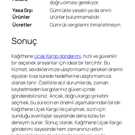
doğru olması gerekiyor.
Yasa Dışı
Gümrükte yasaklı ya da sınırlı
Ürünler
ürünler bulunmamalıdır.
Ücretler
Gümrük vergilerini ihmal etmeyin.
Sonuç
Kağıthane
Uçak Kargo gönderimi
, hızlı ve güvenilir
bir seçenek arayanlar için ideal bir tercihtir. Bu
hizmet, sevdiklerimize ulaştırmamız gereken önemli
eşyaları kısa sürede hedeflerine ulaştırmamıza
olanak tanır. Özellikle acil durumlarda, zaman
kaybetmeden kargolarınız güven içinde
gönderebilirsiniz. Ancak, doğru kargo şirketini
seçmek, bu sürecin en önemli aşamalarından biridir.
Kağıthane Uçak Kargo ile çalışmak, sizin için
sunduğu avantajlar sayesinde daha kolay bir
deneyim sunar. Sonuç olarak, Kağıthane Uçak Kargo
gönderimi sayesinde hem zamanınızı etkin