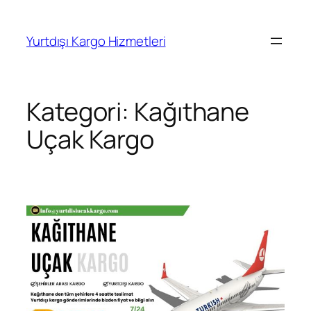
İçeriğe
geç
Yurtdışı Kargo Hizmetleri
Kategori:
Kağıthane
Uçak Kargo