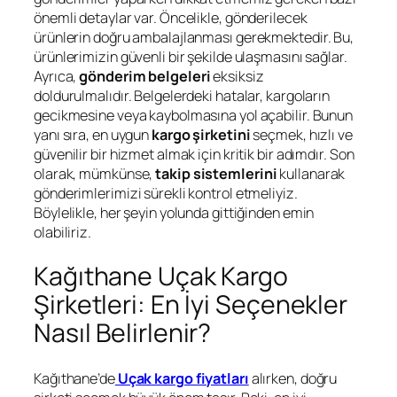
önemli detaylar var. Öncelikle, gönderilecek
ürünlerin doğru ambalajlanması gerekmektedir. Bu,
ürünlerimizin güvenli bir şekilde ulaşmasını sağlar.
Ayrıca,
gönderim belgeleri
eksiksiz
doldurulmalıdır. Belgelerdeki hatalar, kargoların
gecikmesine veya kaybolmasına yol açabilir. Bunun
yanı sıra, en uygun
kargo şirketini
seçmek, hızlı ve
güvenilir bir hizmet almak için kritik bir adımdır. Son
olarak, mümkünse,
takip sistemlerini
kullanarak
gönderimlerimizi sürekli kontrol etmeliyiz.
Böylelikle, her şeyin yolunda gittiğinden emin
olabiliriz.
Kağıthane Uçak Kargo
Şirketleri: En İyi Seçenekler
Nasıl Belirlenir?
Kağıthane’de
Uçak kargo fiyatları
alırken, doğru