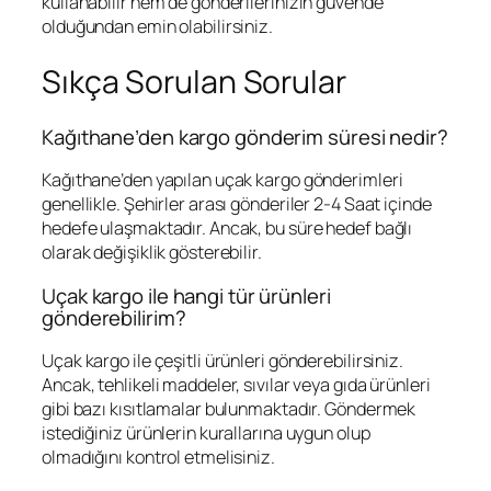
kullanabilir hem de gönderilerinizin güvende
olduğundan emin olabilirsiniz.
Sıkça Sorulan Sorular
Kağıthane’den kargo gönderim süresi nedir?
Kağıthane’den yapılan uçak kargo gönderimleri
genellikle. Şehirler arası gönderiler 2-4 Saat içinde
hedefe ulaşmaktadır. Ancak, bu süre hedef bağlı
olarak değişiklik gösterebilir.
Uçak kargo ile hangi tür ürünleri
gönderebilirim?
Uçak kargo ile çeşitli ürünleri gönderebilirsiniz.
Ancak, tehlikeli maddeler, sıvılar veya gıda ürünleri
gibi bazı kısıtlamalar bulunmaktadır. Göndermek
istediğiniz ürünlerin kurallarına uygun olup
olmadığını kontrol etmelisiniz.