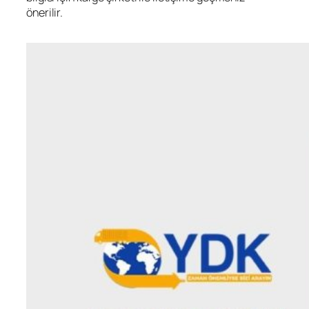
önerilir.