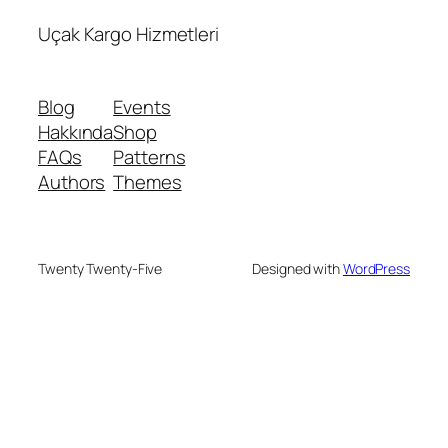
Uçak Kargo Hizmetleri
Blog
Events
Hakkında
Shop
FAQs
Patterns
Authors
Themes
Twenty Twenty-Five
Designed with
WordPress