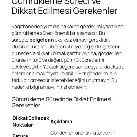
Gümrükleme Süreci ve
Dikkat Edilmesi Gerekenler
Kağıthane’den yurt dışına kargo gönderimi yaparken,
gümrükleme süreci önemli bir aşamadır. Bu
süreçte
belgelerin
eksiksiz olması gereklidir.
Gümrük kuralları ülkeden ülkeye değişiklik gösterir,
bu nedenle dikkatli olmak şarttır. Ayrıca, gönderilen
ürünlerin türü ve değeri, gümrük ücretlerini
etkileyecektir. Yüksek değere sahip eşyalarda ekstra
önlemler almak faydalı olabilir. Her gönderim için
farklı bir prosedür izlenebileceğini unutmayın. Bu
nedenle bilgi almayı ihmal etmeyin.
Gümrükleme Sürecinde Dikkat Edilmesi
Gerekenler
Dikkat Edilecek
Açıklama
Noktalar
Gönderilen ürünün faturasının
Fatura