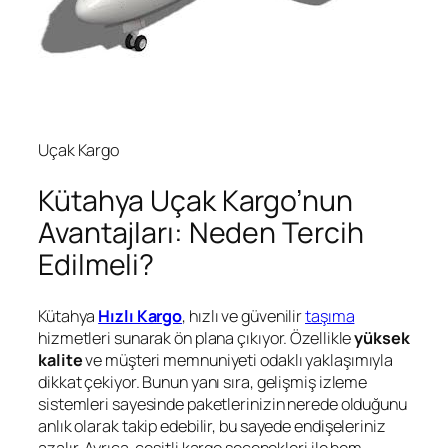
Uçak Kargo
Kütahya Uçak Kargo’nun
Avantajları: Neden Tercih
Edilmeli?
Kütahya
Hızlı Kargo
, hızlı ve güvenilir
taşıma
hizmetleri sunarak ön plana çıkıyor. Özellikle
yüksek
kalite
ve müşteri memnuniyeti odaklı yaklaşımıyla
dikkat çekiyor. Bunun yanı sıra, gelişmiş izleme
sistemleri sayesinde paketlerinizin nerede olduğunu
anlık olarak takip edebilir, bu sayede endişeleriniz
azalır. Ayrıca, çeşitli kargo seçenekleri ile hem