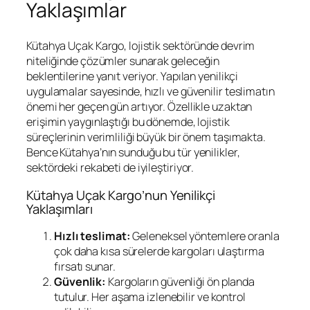
Yaklaşımlar
Kütahya Uçak Kargo, lojistik sektöründe devrim
niteliğinde çözümler sunarak geleceğin
beklentilerine yanıt veriyor. Yapılan yenilikçi
uygulamalar sayesinde, hızlı ve güvenilir teslimatın
önemi her geçen gün artıyor. Özellikle uzaktan
erişimin yaygınlaştığı bu dönemde, lojistik
süreçlerinin verimliliği büyük bir önem taşımakta.
Bence Kütahya’nın sunduğu bu tür yenilikler,
sektördeki rekabeti de iyileştiriyor.
Kütahya Uçak Kargo’nun Yenilikçi
Yaklaşımları
Hızlı teslimat:
Geleneksel yöntemlere oranla
çok daha kısa sürelerde kargoları ulaştırma
fırsatı sunar.
Güvenlik:
Kargoların güvenliği ön planda
tutulur. Her aşama izlenebilir ve kontrol