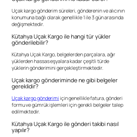
Uçak kargo gönderim süreleri, gönderenin ve alıcının
konumuna bağlı olarak genellikle 1 ile 3 gün arasında
değişmektedir.
Kütahya Uçak Kargo ile hangi tür yükler
gönderilebilir?
Kütahya Uçak Kargo, belgelerden parçalara, ağır
yüklerden hassas eşyalara kadar çeşitli türde
yüklerin gönderimini gerçekleştirmektedir.
Uçak kargo gönderiminde ne gibi belgeler
gereklidir?
Uçak kargo gönderimi
için genellikle fatura, gönderi
formu ve gümrük işlemleri için gerekli belgeler talep
edilmektedir.
Kütahya Uçak Kargo ile gönderi takibi nasıl
yapılır?