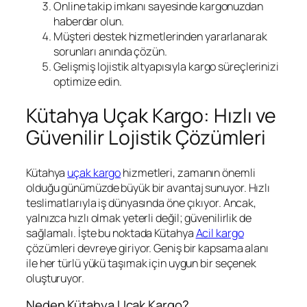
Online takip imkanı sayesinde kargonuzdan
haberdar olun.
Müşteri destek hizmetlerinden yararlanarak
sorunları anında çözün.
Gelişmiş lojistik altyapısıyla kargo süreçlerinizi
optimize edin.
Kütahya Uçak Kargo: Hızlı ve
Güvenilir Lojistik Çözümleri
Kütahya
uçak kargo
hizmetleri, zamanın önemli
olduğu günümüzde büyük bir avantaj sunuyor. Hızlı
teslimatlarıyla iş dünyasında öne çıkıyor. Ancak,
yalnızca hızlı olmak yeterli değil; güvenilirlik de
sağlamalı. İşte bu noktada Kütahya
Acil kargo
çözümleri devreye giriyor. Geniş bir kapsama alanı
ile her türlü yükü taşımak için uygun bir seçenek
oluşturuyor.
Neden Kütahya Uçak Kargo?