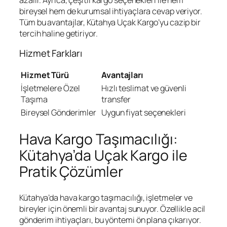
bireysel hem de kurumsal ihtiyaçlara cevap veriyor.
Tüm bu avantajlar, Kütahya Uçak Kargo’yu cazip bir
tercih haline getiriyor.
Hizmet Farkları
Hizmet Türü
Avantajları
İşletmelere Özel
Hızlı teslimat ve güvenli
Taşıma
transfer
Bireysel Gönderimler
Uygun fiyat seçenekleri
Hava Kargo Taşımacılığı:
Kütahya’da Uçak Kargo ile
Pratik Çözümler
Kütahya’da hava kargo taşımacılığı, işletmeler ve
bireyler için önemli bir avantaj sunuyor. Özellikle acil
gönderim ihtiyaçları, bu yöntemi ön plana çıkarıyor.