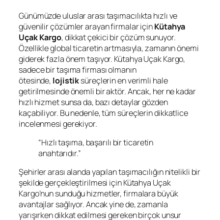
Günümüzde uluslar arası taşımacılıkta hızlı ve
güvenilir çözümler arayan firmalar için
Kütahya
Uçak Kargo
, dikkat çekici bir çözüm sunuyor.
Özellikle global ticaretin artmasıyla, zamanın önemi
giderek fazla önem taşıyor. Kütahya Uçak Kargo,
sadece bir taşıma firması olmanın
ötesinde,
lojistik
süreçlerin en verimli hale
getirilmesinde önemli bir aktör. Ancak, her ne kadar
hızlı hizmet sunsa da, bazı detaylar gözden
kaçabiliyor. Bu nedenle, tüm süreçlerin dikkatlice
incelenmesi gerekiyor.
“Hızlı taşıma, başarılı bir ticaretin
anahtarıdır.”
Şehirler arası alanda yapılan taşımacılığın nitelikli bir
şekilde gerçekleştirilmesi için Kütahya Uçak
Kargo’nun sunduğu hizmetler, firmalara büyük
avantajlar sağlıyor. Ancak yine de, zamanla
yarışırken dikkat edilmesi gereken birçok unsur