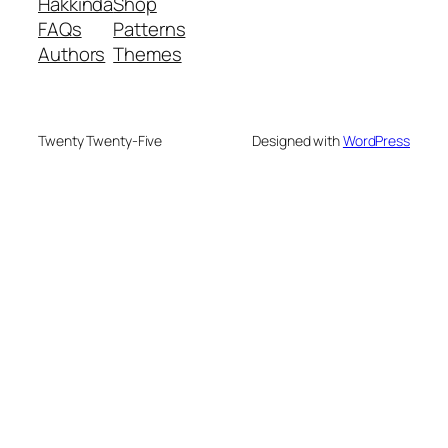
Hakkında
Shop
FAQs
Patterns
Authors
Themes
Twenty Twenty-Five
Designed with
WordPress