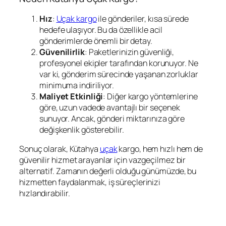
Hız
:
Uçak kargo
ile gönderiler, kısa sürede
hedefe ulaşıyor. Bu da özellikle acil
gönderimlerde önemli bir detay.
Güvenilirlik
: Paketlerinizin güvenliği,
profesyonel ekipler tarafından korunuyor. Ne
var ki, gönderim sürecinde yaşanan zorluklar
minimuma indiriliyor.
Maliyet Etkinliği
: Diğer kargo yöntemlerine
göre, uzun vadede avantajlı bir seçenek
sunuyor. Ancak, gönderi miktarınıza göre
değişkenlik gösterebilir.
Sonuç olarak, Kütahya
uçak
kargo, hem hızlı hem de
güvenilir hizmet arayanlar için vazgeçilmez bir
alternatif. Zamanın değerli olduğu günümüzde, bu
hizmetten faydalanmak, iş süreçlerinizi
hızlandırabilir.