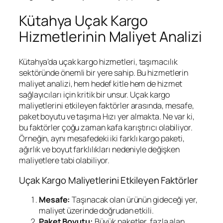
Kütahya Uçak Kargo
Hizmetlerinin Maliyet Analizi
Kütahya’da uçak kargo hizmetleri, taşımacılık
sektöründe önemli bir yere sahip. Bu hizmetlerin
maliyet analizi, hem hedef kitle hem de hizmet
sağlayıcıları için kritik bir unsur. Uçak kargo
maliyetlerini etkileyen faktörler arasında, mesafe,
paket boyutu ve taşıma Hızı yer almakta. Ne var ki,
bu faktörler çoğu zaman kafa karıştırıcı olabiliyor.
Örneğin, aynı mesafedeki iki farklı kargo paketi,
ağırlık ve boyut farklılıkları nedeniyle değişken
maliyetlere tabi olabiliyor.
Uçak Kargo Maliyetlerini Etkileyen Faktörler
Mesafe:
Taşınacak olan ürünün gideceği yer,
maliyet üzerinde doğrudan etkili.
Paket Boyutu:
Büyük paketler, fazla alan