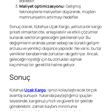
edilebilir.
Maliyet optimizasyonu:
Gelişmiş
teknolojilerle maliyetleri düşürerek, müşteri
memnuniyetini artırmayı hedefler.
Sonuç olarak, Kütahya Uçak Kargo, yalnızca bir kargo
şirketi olmaktan öte, anlaşılabilir ve etkili çözümler
sunarak sektörün geleceğini şekillendiriyor. Bu
değişimlerin ardında yatan sebep ise sürekli gelişim
arzusu ve yenilikçi düşünce yapısıdır. Ne var ki, bu tür
yenilikler beraberinde zorlukları da getiriyor. Ancak,
geleceğin lojistiği için bu zorlukları aşmak
kaçınılmaz bir gereklilik haline geliyor.
Sonuç
Kütahya
Uçak Kargo
, işinizi kolaylaştıracak birçok
avantaj sunuyor. Yukarıda paylaştığımız ipuçları
sayesinde, kargonuzu hızlı ve güvenli bir şekilde
gönderebilir, zaman kaybını minimuma