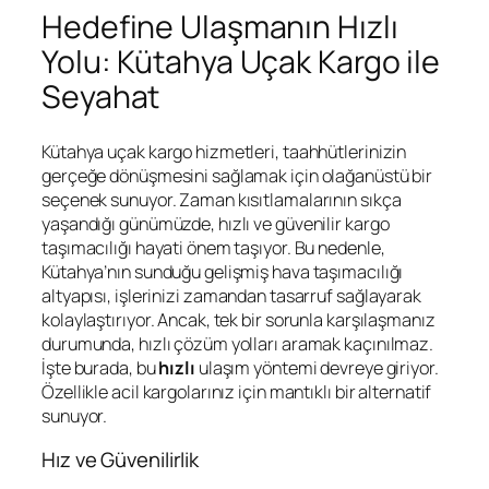
Hedefine Ulaşmanın Hızlı
Yolu: Kütahya Uçak Kargo ile
Seyahat
Kütahya uçak kargo hizmetleri, taahhütlerinizin
gerçeğe dönüşmesini sağlamak için olağanüstü bir
seçenek sunuyor. Zaman kısıtlamalarının sıkça
yaşandığı günümüzde, hızlı ve güvenilir kargo
taşımacılığı hayati önem taşıyor. Bu nedenle,
Kütahya’nın sunduğu gelişmiş hava taşımacılığı
altyapısı, işlerinizi zamandan tasarruf sağlayarak
kolaylaştırıyor. Ancak, tek bir sorunla karşılaşmanız
durumunda, hızlı çözüm yolları aramak kaçınılmaz.
İşte burada, bu
hızlı
ulaşım yöntemi devreye giriyor.
Özellikle acil kargolarınız için mantıklı bir alternatif
sunuyor.
Hız ve Güvenilirlik