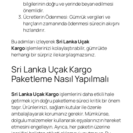
bilgilerinin doğru ve yerinde beyan edilmesi
önemlidir.
Ücretlerin Ödenmesi: Gümrük vergileri ve
harçların zamanında ödenmesi sürecin akışını
hızlandırır.
Bu adımları izleyerek
Sri Lanka Uçak
Kargo
işlemlerinizi kolaylaştırabilir, gümrükte
herhangi bir sürpriz ile karşılaşmazsınız.
Sri Lanka Uçak Kargo
Paketleme Nasıl Yapılmalı
Sri Lanka Uçak Kargo
işlemlerini daha etkili hale
getirmek için doğru paketleme süreci kritik bir önem
taşır. Ürünlerinizi, sağlam kutular ile özenle
ambalajlayarak korumanız gerekir. Mümkünse,
dolgulu malzemeler kullanarak eşyalarınızın hareket
etmesini engelleyin. Ayrıca, her paketin üzerine