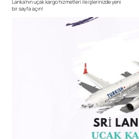
Lanka’nın uçak kargo hizmetleri ile işlerinizde yeni
bir sayfa açın!