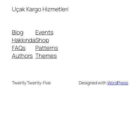
Uçak Kargo Hizmetleri
Blog
Events
Hakkında
Shop
FAQs
Patterns
Authors
Themes
Twenty Twenty-Five
Designed with
WordPress