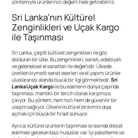
yöntemiyle ürünlerinizi değerli hale getirebiliriz.
Sri Lanka’nın Kültürel
Zenginlikleri ve Uçak Kargo
ile Taşınması
Sri Lanka, çeşitli kültürel zenginlikleri ile göz
dolduran bir ülke. Bu zenginlikleri, sanatı, edebiyatı
ve geleneksel el sanatları ile değerlidir. Ülkede
üretilen kıymetli sanat eserleri ve el yapımı ürünler
uluslararası alanda büyük bir ilgi görmektedir.
Sri
Lanka Uçak Kargo
ile bu eserlerin dünya çapında
taşınması, mantıklı bir tercih olarak karşımıza
çıkıyor. Bu yöntem, hem hızlı hem de güvenilir bir
ulaşım sağlıyor. Ülkenin kültürel birikimini dışa
açmak için büyük bir fırsat sunuyor.
Ayrıca, kültürel ürünlerin taşınması sırasında dikkat
edilmesi gereken bazı hususlar var. İyi paketleme ve