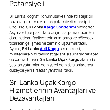
Potansiyeli
Sri Lanka, coğrafi konumu sayesinde stratejik bir
hava kargo merkezi olma potansiyeline sahiptir.
Özellikle,
Sri Lanka
Kargo Gönderimi
hizmetleri,
Asya ve diğer pazarlara erişim sağlamaktadır. Bu
durum, ticari faaliyetlerin artmasına ve bölgedeki
ticaretin gelişmesine zemin oluşturmaktadır.
Ayrıca,
Sri Lanka
Acil Kargo
seçenekleri,
müşterilere hızlı teslimat garantisi sunarak rekabet
gücünü arttırıyor.
Sri Lanka Uçak Kargo
alanında
yapılan yatırımlar, hem yerel hem de uluslararası
düzeyde yeni fırsatlar yaratmaktadır.
Sri Lanka Uçak Kargo
Hizmetlerinin Avantajları ve
Dezavantajları