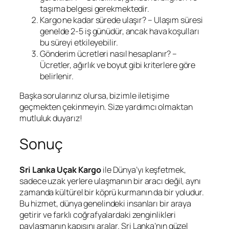
taşıma belgesi gerekmektedir.
Kargo ne kadar sürede ulaşır? – Ulaşım süresi
genelde 2-5 iş günüdür, ancak hava koşulları
bu süreyi etkileyebilir.
Gönderim ücretleri nasıl hesaplanır? –
Ücretler, ağırlık ve boyut gibi kriterlere göre
belirlenir.
Başka sorularınız olursa, bizimle iletişime
geçmekten çekinmeyin. Size yardımcı olmaktan
mutluluk duyarız!
Sonuç
Sri Lanka Uçak Kargo
ile Dünya’yı keşfetmek,
sadece uzak yerlere ulaşmanın bir aracı değil, aynı
zamanda kültürel bir köprü kurmanın da bir yoludur.
Bu hizmet, dünya genelindeki insanları bir araya
getirir ve farklı coğrafyalardaki zenginlikleri
paylaşmanın kapısını aralar. Sri Lanka’nın güzel