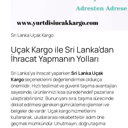
Sri Lanka Uçak Kargo
Uçak Kargo ile Sri Lanka’dan
İhracat Yapmanın Yolları
Sri Lanka’ya ihracat yaparken
Sri Lanka Uçak
Kargo
seçeneklerini değerlendirmek oldukça
önemlidir. Hızlı teslimat ve güvenli taşıma avantajları
sayesinde, ürünlerinizi kısa sürede hedef pazarlara
ulaştırabilirsiniz. Bunun yanı sıra, taşıma sürecinde
dikkat edilmesi gereken gümrükleme işlemleri ve
belgeler de vardır. Uçak kargo hizmetlerini
kullanarak, uluslararası rekabette bir adım öne
geçmek mümkündür. Unutmayın, doğru taşıma