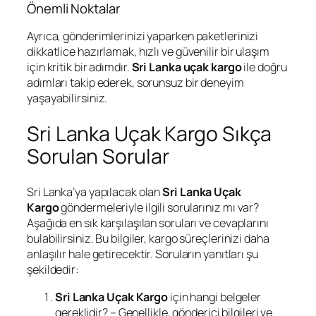
Önemli Noktalar
Ayrıca, gönderimlerinizi yaparken paketlerinizi
dikkatlice hazırlamak, hızlı ve güvenilir bir ulaşım
için kritik bir adımdır.
Sri Lanka uçak kargo
ile doğru
adımları takip ederek, sorunsuz bir deneyim
yaşayabilirsiniz.
Sri Lanka Uçak Kargo Sıkça
Sorulan Sorular
Sri Lanka’ya yapılacak olan
Sri Lanka Uçak
Kargo
göndermeleriyle ilgili sorularınız mı var?
Aşağıda en sık karşılaşılan soruları ve cevaplarını
bulabilirsiniz. Bu bilgiler, kargo süreçlerinizi daha
anlaşılır hale getirecektir. Soruların yanıtları şu
şekildedir:
Sri Lanka Uçak Kargo
için hangi belgeler
gereklidir? – Genellikle, gönderici bilgileri ve