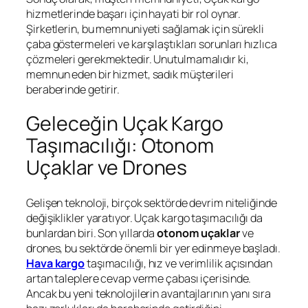
hizmetlerinde başarı için hayati bir rol oynar.
Şirketlerin, bu memnuniyeti sağlamak için sürekli
çaba göstermeleri ve karşılaştıkları sorunları hızlıca
çözmeleri gerekmektedir. Unutulmamalıdır ki,
memnun eden bir hizmet, sadık müşterileri
beraberinde getirir.
Geleceğin Uçak Kargo
Taşımacılığı: Otonom
Uçaklar ve Drones
Gelişen teknoloji, birçok sektörde devrim niteliğinde
değişiklikler yaratıyor. Uçak kargo taşımacılığı da
bunlardan biri. Son yıllarda
otonom uçaklar
ve
drones, bu sektörde önemli bir yer edinmeye başladı.
Hava kargo
taşımacılığı, hız ve verimlilik açısından
artan taleplere cevap verme çabası içerisinde.
Ancak bu yeni teknolojilerin avantajlarının yanı sıra