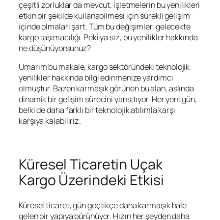
çeşitli zorluklar da mevcut. İşletmelerin bu yenilikleri
etkin bir şekilde kullanabilmesi için sürekli gelişim
içinde olmaları şart. Tüm bu değişimler, gelecekte
kargo taşımacılığı Peki ya siz, bu yenilikler hakkında
ne düşünüyorsunuz?
Umarım bu makale, kargo sektöründeki teknolojik
yenilikler hakkında bilgi edinmenize yardımcı
olmuştur. Bazen karmaşık görünen bu alan, aslında
dinamik bir gelişim sürecini yansıtıyor. Her yeni gün,
belki de daha farklı bir teknolojik atılımla karşı
karşıya kalabiliriz.
Küresel Ticaretin Uçak
Kargo Üzerindeki Etkisi
Küresel ticaret, gün geçtikçe daha karmaşık hale
gelen bir yapıya bürünüyor. Hızın her şeyden daha