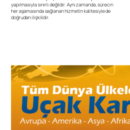
yapılmasıyla sınırlı değildir. Aynı zamanda, sürecin
her aşamasında sağlanan hizmetin kalitesiyle de
doğrudan ilişkilidir.