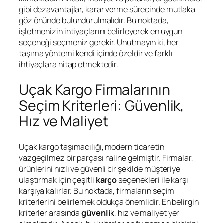
gibi dezavantajlar, karar verme sürecinde mutlaka
göz önünde bulundurulmalıdır. Bu noktada,
işletmenizin ihtiyaçlarını belirleyerek en uygun
seçeneği seçmeniz gerekir. Unutmayın ki, her
taşıma yöntemi kendi içinde özeldir ve farklı
ihtiyaçlara hitap etmektedir.
Uçak Kargo Firmalarının
Seçim Kriterleri: Güvenlik,
Hız ve Maliyet
Uçak kargo taşımacılığı, modern ticaretin
vazgeçilmez bir parçası haline gelmiştir. Firmalar,
ürünlerini hızlı ve güvenli bir şekilde müşteriye
ulaştırmak için çeşitli
kargo
seçenekleri ile karşı
karşıya kalırlar. Bu noktada, firmaların seçim
kriterlerini belirlemek oldukça önemlidir. En belirgin
kriterler arasında
güvenlik
, hız ve maliyet yer