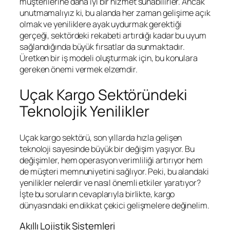
müşterilerine daha iyi bir hizmet sunabilirler. Ancak
unutmamalıyız ki, bu alanda her zaman gelişime açık
olmak ve yeniliklere ayak uydurmak gerektiği
gerçeği, sektördeki rekabeti artırdığı kadar bu uyum
sağlandığında büyük fırsatlar da sunmaktadır.
Üretken bir iş modeli oluşturmak için, bu konulara
gereken önemi vermek elzemdir.
Uçak Kargo Sektöründeki
Teknolojik Yenilikler
Uçak kargo sektörü, son yıllarda hızla gelişen
teknoloji sayesinde büyük bir değişim yaşıyor. Bu
değişimler, hem operasyon verimliliği artırıyor hem
de müşteri memnuniyetini sağlıyor. Peki, bu alandaki
yenilikler nelerdir ve nasıl önemli etkiler yaratıyor?
İşte bu soruların cevaplarıyla birlikte, kargo
dünyasındaki en dikkat çekici gelişmelere değinelim.
Akıllı Lojistik Sistemleri