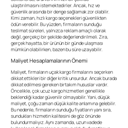
ulaştırılmasını istemektedirler. Ancak, hız ve
güvenlik arasında bir denge sağlamak zor olabilir.
Kimi zaman, hızlı kargo seçenekleri güvenlikten
ödün verebilir. Bu yüzden, firmaların sunduğu
teslimat süreleri, yalnızca reklam amaçlı olarak
değil, gerçekçi bir şekilde değerlendirilmeli. Zira,
gerçek hayatta, bir ürünün bir günde ulaşması
mümkün olabilirken, bazen bu süre uzayabilir.
Maliyet Hesaplamalarının Önemi
Maliyet, firmaların uçak kargo firmalarını seçerken
dikkat ettikleri bir diğer kritik unsurdur. Ancak burada
dikkat edilmesi gereken birtakım hususlar vardır.
Öncelikle, çok ucuz kargo hizmetleri genellikle
beklendiği kadar güvenilir olmayabilir. Yani, düşük
maliyet, çoğu zaman düşük kalite anlamına gelebilir.
Bu nedenle, firmaların sunduğu fiyatların yanı sıra,
sundukları hizmetin kalitesini de göz önünde
bulundurmalıyız. Aynı zamanda, uzun vadede