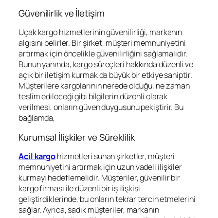
Güvenilirlik ve İletişim
Uçak kargo hizmetlerinin güvenilirliği, markanın
algısını belirler. Bir şirket, müşteri memnuniyetini
artırmak için öncelikle güvenilirliğini sağlamalıdır.
Bunun yanında, kargo süreçleri hakkında düzenli ve
açık bir iletişim kurmak da büyük bir etkiye sahiptir.
Müşterilere kargolarının nerede olduğu, ne zaman
teslim edileceği gibi bilgilerin düzenli olarak
verilmesi, onların güven duygusunu pekiştirir. Bu
bağlamda,
Kurumsal İlişkiler ve Süreklilik
Acil kargo
hizmetleri sunan şirketler, müşteri
memnuniyetini artırmak için uzun vadeli ilişkiler
kurmayı hedeflemelidir. Müşteriler, güvenilir bir
kargo firması ile düzenli bir iş ilişkisi
geliştirdiklerinde, bu onların tekrar tercih etmelerini
sağlar. Ayrıca, sadık müşteriler, markanın