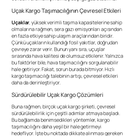
Uçak Kargo Taşımacılığının Çevresel Etkileri
Uçaklar
, yüksek verimli taşıma kapasitelerine sahip
olmalarına rağmen, sera gazı emisyonları açısından
en fazla etkiye sahip ulaşım araçlarından biridir.
Çünkü uçakların kullandığı fosil yakıtlar, doğrudan
çevreye zarar verir. Bunun yanı sıra, uçuşlar
sırasında hava kalitesi de olumsuz etkilenir. Yalnızca
bu faktörler bile, hava taşımacılığını sorgulanabilir
hale getiriyor. Fakat, sorun burada bitmiyor. Hızlı
kargo taşımacılığı talebinin artışı, çevresel etkileri
daha da derinleştiriyor.
Sürdürülebilir Uçak Kargo Çözümleri
Buna rağmen, birçok uçak kargo şirketi, çevresel
sürdürülebilirlik için çeşitli adımlar atmaya başladı.
Bu bağlamda benimsedikleri yöntemler, kargo
taşımacılığını daha yeşil bir hale getirmeyi
hedefliyor. İşte bu noktada dikkate alınması gereken