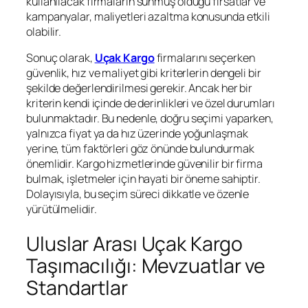
kullanılacak firmaların sunmuş olduğu fırsatlar ve
kampanyalar, maliyetleri azaltma konusunda etkili
olabilir.
Sonuç olarak,
Uçak Kargo
firmalarını seçerken
güvenlik, hız ve maliyet gibi kriterlerin dengeli bir
şekilde değerlendirilmesi gerekir. Ancak her bir
kriterin kendi içinde de derinlikleri ve özel durumları
bulunmaktadır. Bu nedenle, doğru seçimi yaparken,
yalnızca fiyat ya da hız üzerinde yoğunlaşmak
yerine, tüm faktörleri göz önünde bulundurmak
önemlidir. Kargo hizmetlerinde güvenilir bir firma
bulmak, işletmeler için hayati bir öneme sahiptir.
Dolayısıyla, bu seçim süreci dikkatle ve özenle
yürütülmelidir.
Uluslar Arası Uçak Kargo
Taşımacılığı: Mevzuatlar ve
Standartlar