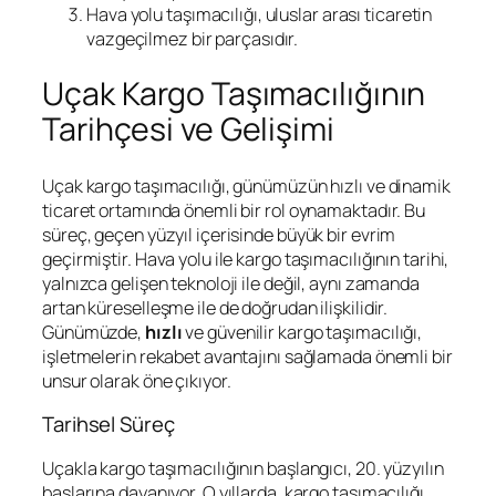
Hava yolu taşımacılığı, uluslar arası ticaretin
vazgeçilmez bir parçasıdır.
Uçak Kargo Taşımacılığının
Tarihçesi ve Gelişimi
Uçak kargo taşımacılığı, günümüzün hızlı ve dinamik
ticaret ortamında önemli bir rol oynamaktadır. Bu
süreç, geçen yüzyıl içerisinde büyük bir evrim
geçirmiştir. Hava yolu ile kargo taşımacılığının tarihi,
yalnızca gelişen teknoloji ile değil, aynı zamanda
artan küreselleşme ile de doğrudan ilişkilidir.
Günümüzde,
hızlı
ve güvenilir kargo taşımacılığı,
işletmelerin rekabet avantajını sağlamada önemli bir
unsur olarak öne çıkıyor.
Tarihsel Süreç
Uçakla kargo taşımacılığının başlangıcı, 20. yüzyılın
başlarına dayanıyor. O yıllarda, kargo taşımacılığı