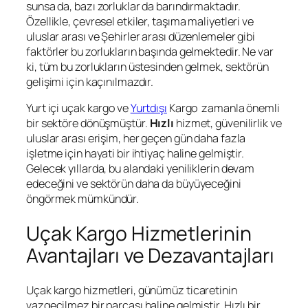
sunsa da, bazı zorluklar da barındırmaktadır.
Özellikle, çevresel etkiler, taşıma maliyetleri ve
uluslar arası ve Şehirler arası düzenlemeler gibi
faktörler bu zorlukların başında gelmektedir. Ne var
ki, tüm bu zorlukların üstesinden gelmek, sektörün
gelişimi için kaçınılmazdır.
Yurt içi uçak kargo ve
Yurtdışı
Kargo zamanla önemli
bir sektöre dönüşmüştür.
Hızlı
hizmet, güvenilirlik ve
uluslar arası erişim, her geçen gün daha fazla
işletme için hayati bir ihtiyaç haline gelmiştir.
Gelecek yıllarda, bu alandaki yeniliklerin devam
edeceğini ve sektörün daha da büyüyeceğini
öngörmek mümkündür.
Uçak Kargo Hizmetlerinin
Avantajları ve Dezavantajları
Uçak kargo hizmetleri, günümüz ticaretinin
vazgeçilmez bir parçası haline gelmiştir. Hızlı bir