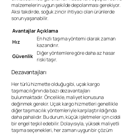
malzemelerin uygun şekilde depolanması gerekiyor.
Aksi takdirde, soğuk zincir ihtiyacı olan ürünlerde
sorun yaşanabilir.
Avantajlar
Açıklama
En hızlı taşıma yöntemi olarak zaman
Hız
kazandırır.
Diğer yöntemlere göre daha az hasar
Güvenlik
riski taşır.
Dezavantajları
Her türlü hizmette olduğu gibi, uçak kargo
taşımacılığının da bazı dezavantajları
bulunmaktadır. Öncelikle, maliyet konusuna
değinmek gerekir. Uçak kargo hizmetleri genellikle
diğer taşımacılık yöntemleriyle karşılaştırıldığında
daha pahalıdır. Bu durum, küçük işletmeler için ciddi
bir engel teşkil edebilir. Dolayısıyla, yüksek maliyetli
taşıma seçenekleri, her zaman uygun bir çözüm