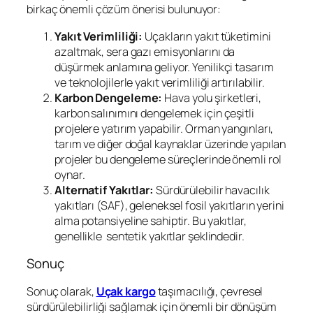
birkaç önemli çözüm önerisi bulunuyor:
Yakıt Verimliliği:
Uçakların yakıt tüketimini
azaltmak, sera gazı emisyonlarını da
düşürmek anlamına geliyor. Yenilikçi tasarım
ve teknolojilerle yakıt verimliliği artırılabilir.
Karbon Dengeleme:
Hava yolu şirketleri,
karbon salınımını dengelemek için çeşitli
projelere yatırım yapabilir. Orman yangınları,
tarım ve diğer doğal kaynaklar üzerinde yapılan
projeler bu dengeleme süreçlerinde önemli rol
oynar.
Alternatif Yakıtlar:
Sürdürülebilir havacılık
yakıtları (SAF), geleneksel fosil yakıtların yerini
alma potansiyeline sahiptir. Bu yakıtlar,
genellikle sentetik yakıtlar şeklindedir.
Sonuç
Sonuç olarak,
Uçak kargo
taşımacılığı, çevresel
sürdürülebilirliği sağlamak için önemli bir dönüşüm