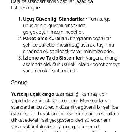
Başlıca standartlardan bazıları aşağıda
listelenmiştir:
Uçuş Güvenliği Standartları:
Tüm kargo
uçuşlarının, güvenli bir şekilde
gerçekleştirilmesini hedefler.
Paketleme Kuralları:
Kargoların doğru bir
şekilde paketlenmesini sağlayarak, taşınma
sırasında oluşabilecek zararı minimize eder.
İzleme ve Takip Sistemleri:
Kargonun hangi
aşamada olduğunu sürekli olarak denetlemeye
yardımcı olan sistemlerdir.
Sonuç
Yurtdışı uçak kargo
taşımacılığı, karmaşık bir
yapıdadır ve birçok faktörü içerir. Mevzuatlar ve
standartlar, bu sürecin düzenli ve güvenli bir şekilde
işlemesi için büyük önem taşır. Firmalar, bu kurallara
dikkat ederek faaliyet gösterdikleri sürece, hem
yasal yükümlülüklerini yerine getirir hem de