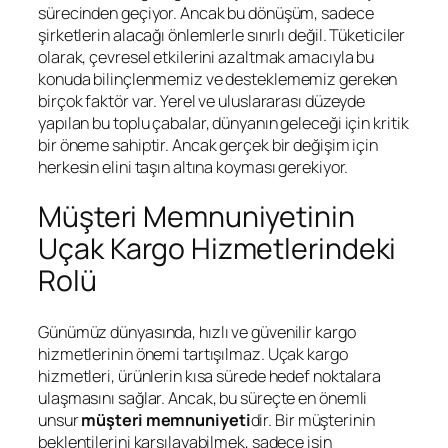
sürecinden geçiyor. Ancak bu dönüşüm, sadece
şirketlerin alacağı önlemlerle sınırlı değil. Tüketiciler
olarak, çevresel etkilerini azaltmak amacıyla bu
konuda bilinçlenmemiz ve desteklememiz gereken
birçok faktör var. Yerel ve uluslararası düzeyde
yapılan bu toplu çabalar, dünyanın geleceği için kritik
bir öneme sahiptir. Ancak gerçek bir değişim için
herkesin elini taşın altına koyması gerekiyor.
Müşteri Memnuniyetinin
Uçak Kargo Hizmetlerindeki
Rolü
Günümüz dünyasında, hızlı ve güvenilir kargo
hizmetlerinin önemi tartışılmaz. Uçak kargo
hizmetleri, ürünlerin kısa sürede hedef noktalara
ulaşmasını sağlar. Ancak, bu süreçte en önemli
unsur
müşteri memnuniyeti
dir. Bir müşterinin
beklentilerini karşılayabilmek, sadece işin