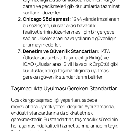
zararı ve gecikmeleri gibi durumlarda tazminat
şartlarını düzenler.
Chicago Sözleşmesi:
1944 yılında imzalanan
bu sözleşme, uluslar arası havacılık
faaliyetlerinin düzenlenmesi için bir çerçeve
sağlar. Ülkeler arası hava yollarının güvenliğini
artırmayı hedefler.
Denetim ve Güvenlik Standartları:
IATA
(Uluslar arası Hava Taşımacılığı Birliği) ve
ICAO (Uluslar arası Sivil Havacılık Örgütü) gibi
kuruluşlar, kargo taşımacılığında uyulması
gereken güvenlik standartlarını belirler.
Taşımacılıkta Uyulması Gereken Standartlar
Uçak kargo taşımacılığı yaparken, sadece
mevzuatlara uymak yeterli değildir. Aynı zamanda,
endüstri standartlarına da dikkat etmek
gerekmektedir. Bu standartlar, taşımacılık sürecinin
her aşamasında kaliteli hizmet sunma amacını taşır.