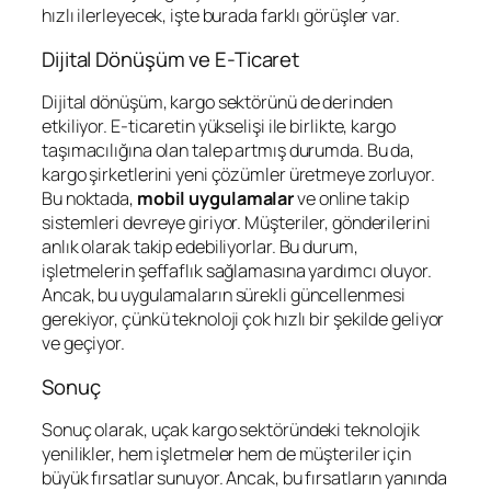
hızlı ilerleyecek, işte burada farklı görüşler var.
Dijital Dönüşüm ve E-Ticaret
Dijital dönüşüm, kargo sektörünü de derinden
etkiliyor. E-ticaretin yükselişi ile birlikte, kargo
taşımacılığına olan talep artmış durumda. Bu da,
kargo şirketlerini yeni çözümler üretmeye zorluyor.
Bu noktada,
mobil uygulamalar
ve online takip
sistemleri devreye giriyor. Müşteriler, gönderilerini
anlık olarak takip edebiliyorlar. Bu durum,
işletmelerin şeffaflık sağlamasına yardımcı oluyor.
Ancak, bu uygulamaların sürekli güncellenmesi
gerekiyor, çünkü teknoloji çok hızlı bir şekilde geliyor
ve geçiyor.
Sonuç
Sonuç olarak, uçak kargo sektöründeki teknolojik
yenilikler, hem işletmeler hem de müşteriler için
büyük fırsatlar sunuyor. Ancak, bu fırsatların yanında