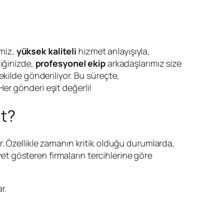
emiz,
yüksek kaliteli
hizmet anlayışıyla,
tiğinizde,
profesyonel ekip
arkadaşlarımız size
ekilde gönderiliyor. Bu süreçte,
er gönderi eşit değerli!
ut?
r. Özellikle zamanın kritik olduğu durumlarda,
yet gösteren firmaların tercihlerine göre
r.