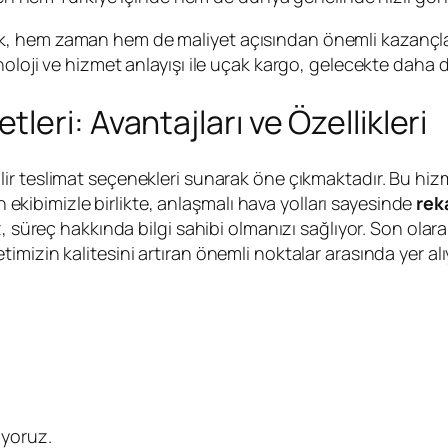
, hem zaman hem de maliyet açısından önemli kazançlar
oloji ve hizmet anlayışı ile uçak kargo, gelecekte daha d
eri: Avantajları ve Özellikleri
nilir teslimat seçenekleri sunarak öne çıkmaktadır. Bu hizm
an ekibimizle birlikte, anlaşmalı hava yolları sayesinde
rek
, süreç hakkında bilgi sahibi olmanızı sağlıyor. Son olara
mizin kalitesini artıran önemli noktalar arasında yer alı
uyoruz.