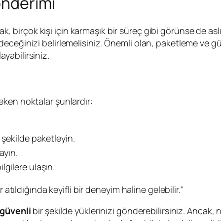
önderimi
, birçok kişi için karmaşık bir süreç gibi görünse de aslı
eceğinizi belirlemelisiniz. Önemli olan, paketleme ve güm
yabilirsiniz.
ken noktalar şunlardır:
 şekilde paketleyin.
ayın.
gilere ulaşın.
ıldığında keyifli bir deneyim haline gelebilir.”
güvenli
bir şekilde yüklerinizi gönderebilirsiniz. Ancak, n