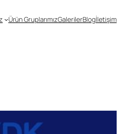
z
Ürün Gruplarımız
Galeriler
Blog
İletişim