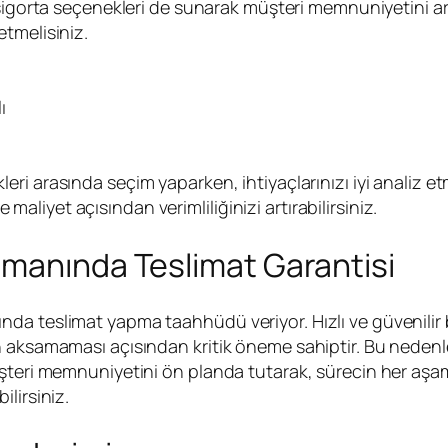
igorta seçenekleri de sunarak müşteri memnuniyetini artı
tmelisiniz.
ı
m
eri arasında seçim yaparken, ihtiyaçlarınızı iyi analiz et
iyet açısından verimliliğinizi artırabilirsiniz.
amanında Teslimat Garantisi
a teslimat yapma taahhüdü veriyor. Hızlı ve güvenilir bi
n aksamaması açısından kritik öneme sahiptir. Bu nedenl
şteri memnuniyetini ön planda tutarak, sürecin her aşama
lirsiniz.