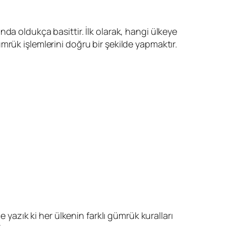
nda oldukça basittir. İlk olarak, hangi ülkeye
rük işlemlerini doğru bir şekilde yapmaktır.
e yazık ki her ülkenin farklı gümrük kuralları