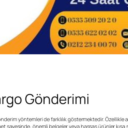
rgo Gönderimi
nderim yöntemleri de farklılık göstermektedir. Özellikle 
met sayesinde, önemli belgeler veya hassas ürünler kısa 