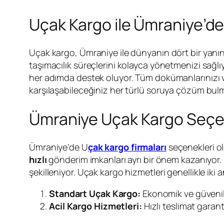
Uçak Kargo ile Ümraniye’de
Uçak kargo, Ümraniye ile dünyanın dört bir yanına 
taşımacılık süreçlerini kolayca yönetmenizi sağl
her adımda destek oluyor. Tüm dokümanlarınızı ve 
karşılaşabileceğiniz her türlü soruya çözüm bulm
Ümraniye Uçak Kargo Seçen
Ümraniye’de U
çak kargo firmaları
seçenekleri ol
hızlı
gönderim imkanları ayrı bir önem kazanıyor. F
şekilleniyor. Uçak kargo hizmetleri genellikle iki
Standart Uçak Kargo:
Ekonomik ve güvenili
Acil Kargo Hizmetleri:
Hızlı teslimat garant