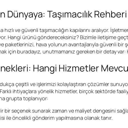
n Dünyaya: Taşımacılık Rehberi
hızlı ve güvenli taşımacılığın kapılarını aralıyor. İşletm
ıyor. Hangi ürünü göndereceksiniz? Bizimle iletişime geç
paketlerinizi, hava yolunun avantajlarıyla güvenli bir ş
ak için buradayız, unutmamanız gereken bir detay var: H
ekleri: Hangi Hizmetler Mevc
dukça çeşitli ve işlerimizi kolaylaştıran çözümler sunuyo
arklı ihtiyaçlara yönelik hizmetler, birçok sektörde faali
 ana grupta toplanıyor:
r bir seçenek sunarak zaman ve maliyet dengesini sağla
isi ile öncelikli gönderim yapılmasına olanak tanır.