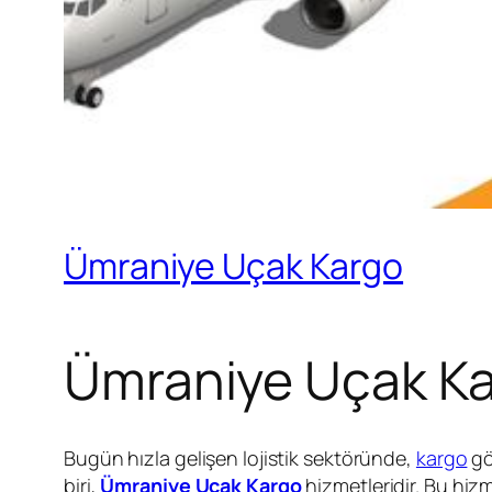
Ümraniye Uçak Kargo
Ümraniye Uçak Ka
Bugün hızla gelişen lojistik sektöründe,
kargo
gö
biri,
Ümraniye Uçak Kargo
hizmetleridir. Bu hiz