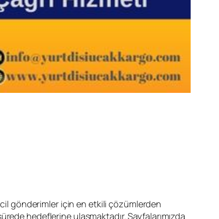
acil gönderimler için en etkili çözümlerden
sürede hedeflerine ulaşmaktadır. Sayfalarımızda