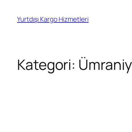
İçeriğe
geç
Yurtdışı Kargo Hizmetleri
Kategori:
Ümraniy