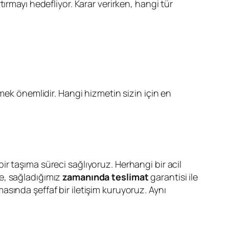
rmayı hedefliyor. Karar verirken, hangi tür
mek önemlidir. Hangi hizmetin sizin için en
r taşıma süreci sağlıyoruz. Herhangi bir acil
e, sağladığımız
zamanında teslimat
garantisi ile
sında şeffaf bir iletişim kuruyoruz. Aynı