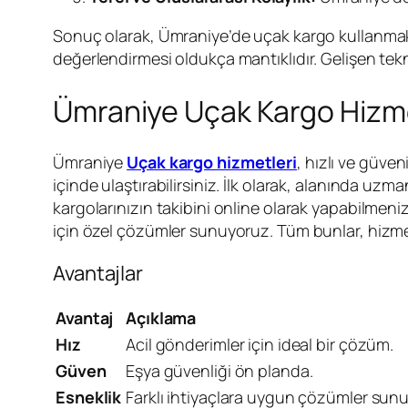
Sonuç olarak, Ümraniye’de uçak kargo kullanmak
değerlendirmesi oldukça mantıklıdır. Gelişen tekn
Ümraniye Uçak Kargo Hizmetl
Ümraniye
Uçak kargo hizmetleri
, hızlı ve güve
içinde ulaştırabilirsiniz. İlk olarak, alanında uzm
kargolarınızın takibini online olarak yapabilmeniz
için özel çözümler sunuyoruz. Tüm bunlar, hizmeti
Avantajlar
Avantaj
Açıklama
Hız
Acil gönderimler için ideal bir çözüm.
Güven
Eşya güvenliği ön planda.
Esneklik
Farklı ihtiyaçlara uygun çözümler sun