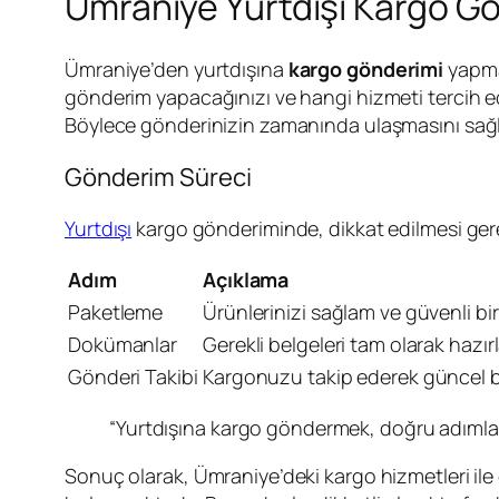
Ümraniye Yurtdışı Kargo G
Ümraniye’den yurtdışına
kargo gönderimi
yapmak
gönderim yapacağınızı ve hangi hizmeti tercih ed
Böylece gönderinizin zamanında ulaşmasını sağla
Gönderim Süreci
Yurtdışı
kargo gönderiminde, dikkat edilmesi gere
Adım
Açıklama
Paketleme
Ürünlerinizi sağlam ve güvenli bir
Dokümanlar
Gerekli belgeleri tam olarak hazırl
Gönderi Takibi
Kargonuzu takip ederek güncel bil
“Yurtdışına kargo göndermek, doğru adımlar at
Sonuç olarak, Ümraniye’deki kargo hizmetleri ile