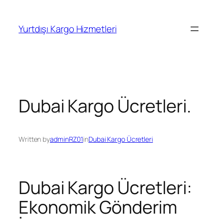
İçeriğe
geç
Yurtdışı Kargo Hizmetleri
Dubai Kargo Ücretleri.
Written by
adminRZ01
in
Dubai Kargo Ücretleri
Dubai Kargo Ücretleri:
Ekonomik Gönderim