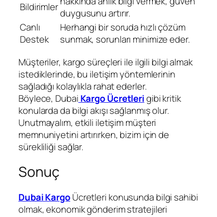
hakkında anlık bilgi vermek, güven
Bildirimler
duygusunu artırır.
Canlı
Herhangi bir soruda hızlı çözüm
Destek
sunmak, sorunları minimize eder.
Müşteriler, kargo süreçleri ile ilgili bilgi almak
istediklerinde, bu iletişim yöntemlerinin
sağladığı kolaylıkla rahat ederler.
Böylece, Dubai
Kargo Ücretleri
gibi kritik
konularda da bilgi akışı sağlanmış olur.
Unutmayalım, etkili iletişim müşteri
memnuniyetini artırırken, bizim için de
sürekliliği sağlar.
Sonuç
Dubai Kargo
Ücretleri konusunda bilgi sahibi
olmak, ekonomik gönderim stratejileri