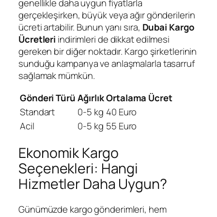
genellikle daha uygun fiyatlarla
gerçekleşirken, büyük veya ağır gönderilerin
ücreti artabilir. Bunun yanı sıra,
Dubai Kargo
Ücretleri
indirimleri de dikkat edilmesi
gereken bir diğer noktadır. Kargo şirketlerinin
sunduğu kampanya ve anlaşmalarla tasarruf
sağlamak mümkün.
Gönderi Türü
Ağırlık
Ortalama Ücret
Standart
0-5 kg
40 Euro
Acil
0-5 kg
55 Euro
Ekonomik Kargo
Seçenekleri: Hangi
Hizmetler Daha Uygun?
Günümüzde kargo gönderimleri, hem