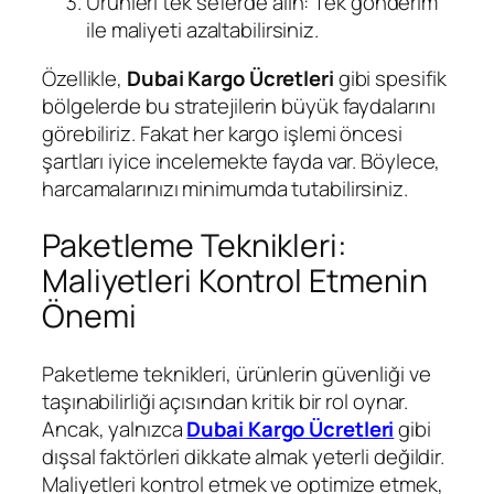
Ürünleri tek seferde alın: Tek gönderim
ile maliyeti azaltabilirsiniz.
Özellikle,
Dubai Kargo Ücretleri
gibi spesifik
bölgelerde bu stratejilerin büyük faydalarını
görebiliriz. Fakat her kargo işlemi öncesi
şartları iyice incelemekte fayda var. Böylece,
harcamalarınızı minimumda tutabilirsiniz.
Paketleme Teknikleri:
Maliyetleri Kontrol Etmenin
Önemi
Paketleme teknikleri, ürünlerin güvenliği ve
taşınabilirliği açısından kritik bir rol oynar.
Ancak, yalnızca
Dubai Kargo Ücretleri
gibi
dışsal faktörleri dikkate almak yeterli değildir.
Maliyetleri kontrol etmek ve optimize etmek,