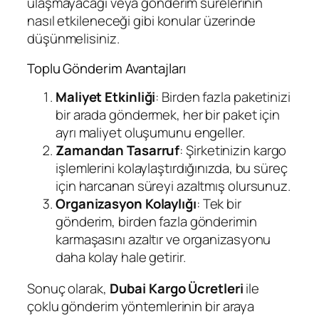
ulaşmayacağı veya gönderim sürelerinin
nasıl etkileneceği gibi konular üzerinde
düşünmelisiniz.
Toplu Gönderim Avantajları
Maliyet Etkinliği
: Birden fazla paketinizi
bir arada göndermek, her bir paket için
ayrı maliyet oluşumunu engeller.
Zamandan Tasarruf
: Şirketinizin kargo
işlemlerini kolaylaştırdığınızda, bu süreç
için harcanan süreyi azaltmış olursunuz.
Organizasyon Kolaylığı
: Tek bir
gönderim, birden fazla gönderimin
karmaşasını azaltır ve organizasyonu
daha kolay hale getirir.
Sonuç olarak,
Dubai Kargo Ücretleri
ile
çoklu gönderim yöntemlerinin bir araya