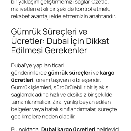
bir yaklaşım geliştirmemizi sağlar. Özetle,
maliyetleri etkili bir şekilde kontrol etmek,
rekabet avantajı elde etmemizin anahtarıdır.
Gümrük Süreçleri ve
Ücretler: Dubai İçin Dikkat
Edilmesi Gerekenler
Dubai’ye yapılan ticari
gönderimlerde
gümrük süreçleri
ve
kargo
ücretleri
, önem taşıyan iki bileşendir.
Gümrük işlemleri, sürdürülebilir bir iş akışı
sağlamak adına hızlı ve eksiksiz bir şekilde
tamamlanmalıdır. Zira, yanlış beyan edilen
belgeler veya hatalı sınıflandırmalar, süreçte
gecikmelere neden olabilir.
Bu noktada,
Dubai kargo ücretleri
belirleyici