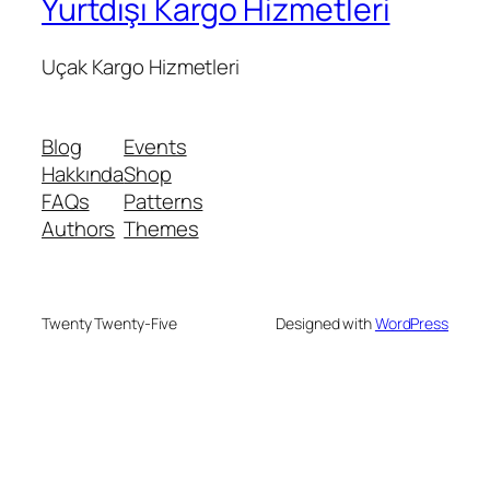
Yurtdışı Kargo Hizmetleri
Uçak Kargo Hizmetleri
Blog
Events
Hakkında
Shop
FAQs
Patterns
Authors
Themes
Twenty Twenty-Five
Designed with
WordPress