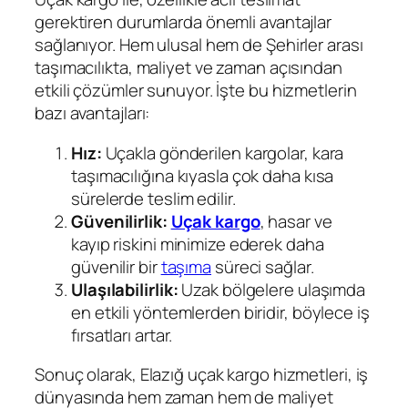
gerektiren durumlarda önemli avantajlar
sağlanıyor. Hem ulusal hem de Şehirler arası
taşımacılıkta, maliyet ve zaman açısından
etkili çözümler sunuyor. İşte bu hizmetlerin
bazı avantajları:
Hız:
Uçakla gönderilen kargolar, kara
taşımacılığına kıyasla çok daha kısa
sürelerde teslim edilir.
Güvenilirlik:
Uçak kargo
, hasar ve
kayıp riskini minimize ederek daha
güvenilir bir
taşıma
süreci sağlar.
Ulaşılabilirlik:
Uzak bölgelere ulaşımda
en etkili yöntemlerden biridir, böylece iş
fırsatları artar.
Sonuç olarak, Elazığ uçak kargo hizmetleri, iş
dünyasında hem zaman hem de maliyet