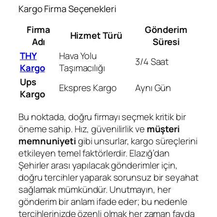
Kargo Firma Seçenekleri
Firma
Gönderim
Hizmet Türü
Adı
Süresi
THY
Hava Yolu
3/4 Saat
Kargo
Taşımacılığı
Ups
Ekspres Kargo
Aynı Gün
Kargo
Bu noktada, doğru firmayı seçmek kritik bir
öneme sahip. Hız, güvenilirlik ve
müşteri
memnuniyeti
gibi unsurlar, kargo süreçlerini
etkileyen temel faktörlerdir. Elazığ’dan
Şehirler arası yapılacak gönderimler için,
doğru tercihler yaparak sorunsuz bir seyahat
sağlamak mümkündür. Unutmayın, her
gönderim bir anlam ifade eder; bu nedenle
tercihlerinizde özenli olmak her zaman fayda