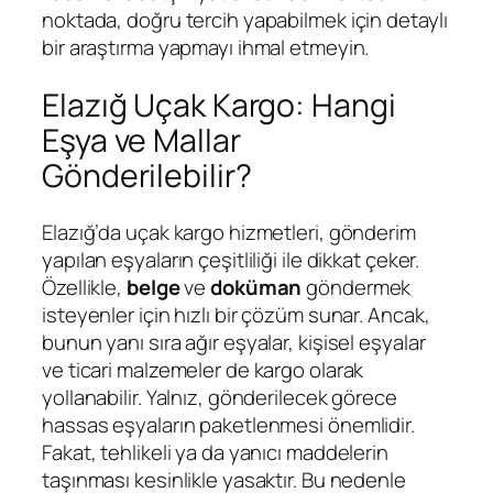
noktada, doğru tercih yapabilmek için detaylı
bir araştırma yapmayı ihmal etmeyin.
Elazığ Uçak Kargo: Hangi
Eşya ve Mallar
Gönderilebilir?
Elazığ’da uçak kargo hizmetleri, gönderim
yapılan eşyaların çeşitliliği ile dikkat çeker.
Özellikle,
belge
ve
doküman
göndermek
isteyenler için hızlı bir çözüm sunar. Ancak,
bunun yanı sıra ağır eşyalar, kişisel eşyalar
ve ticari malzemeler de kargo olarak
yollanabilir. Yalnız, gönderilecek görece
hassas eşyaların paketlenmesi önemlidir.
Fakat, tehlikeli ya da yanıcı maddelerin
taşınması kesinlikle yasaktır. Bu nedenle