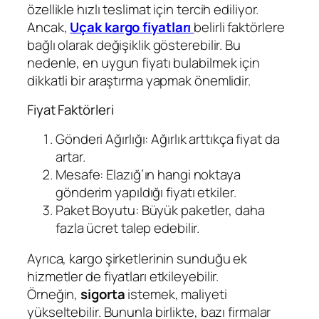
özellikle hızlı teslimat için tercih ediliyor.
Ancak,
Uçak kargo fiyatları
belirli faktörlere
bağlı olarak değişiklik gösterebilir. Bu
nedenle, en uygun fiyatı bulabilmek için
dikkatli bir araştırma yapmak önemlidir.
Fiyat Faktörleri
Gönderi Ağırlığı: Ağırlık arttıkça fiyat da
artar.
Mesafe: Elazığ’ın hangi noktaya
gönderim yapıldığı fiyatı etkiler.
Paket Boyutu: Büyük paketler, daha
fazla ücret talep edebilir.
Ayrıca, kargo şirketlerinin sunduğu ek
hizmetler de fiyatları etkileyebilir.
Örneğin,
sigorta
istemek, maliyeti
yükseltebilir. Bununla birlikte, bazı firmalar