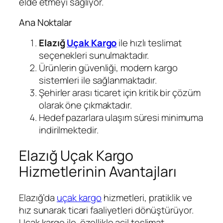
elde etmeyi sağlıyor.
Ana Noktalar
Elazığ
Uçak Kargo
ile hızlı teslimat
seçenekleri sunulmaktadır.
Ürünlerin güvenliği, modern kargo
sistemleri ile sağlanmaktadır.
Şehirler arası ticaret için kritik bir çözüm
olarak öne çıkmaktadır.
Hedef pazarlara ulaşım süresi minimuma
indirilmektedir.
Elazığ Uçak Kargo
Hizmetlerinin Avantajları
Elazığ’da
uçak kargo
hizmetleri, pratiklik ve
hız sunarak ticari faaliyetleri dönüştürüyor.
Uçak kargo ile, özellikle acil teslimat