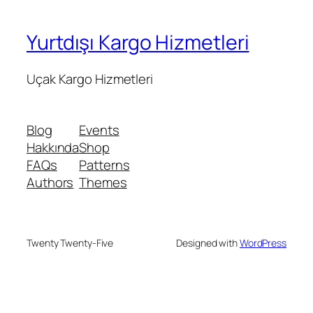
Yurtdışı Kargo Hizmetleri
Uçak Kargo Hizmetleri
Blog
Events
Hakkında
Shop
FAQs
Patterns
Authors
Themes
Twenty Twenty-Five
Designed with
WordPress