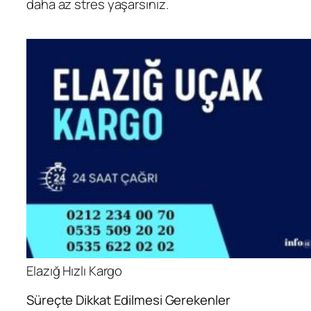
daha az stres yaşarsınız.
Elazığ Hızlı Kargo
Süreçte Dikkat Edilmesi Gerekenler