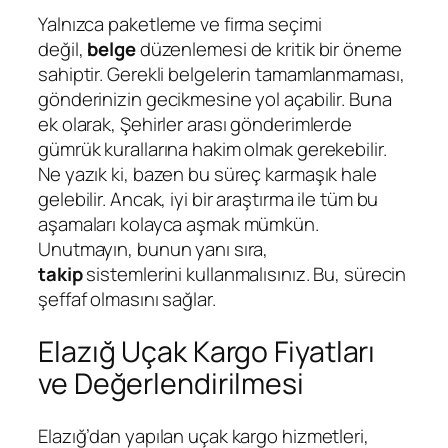
Yalnızca paketleme ve firma seçimi
değil,
belge
düzenlemesi de kritik bir öneme
sahiptir. Gerekli belgelerin tamamlanmaması,
gönderinizin gecikmesine yol açabilir. Buna
ek olarak, Şehirler arası gönderimlerde
gümrük kurallarına hakim olmak gerekebilir.
Ne yazık ki, bazen bu süreç karmaşık hale
gelebilir. Ancak, iyi bir araştırma ile tüm bu
aşamaları kolayca aşmak mümkün.
Unutmayın, bunun yanı sıra,
takip
sistemlerini kullanmalısınız. Bu, sürecin
şeffaf olmasını sağlar.
Elazığ Uçak Kargo Fiyatları
ve Değerlendirilmesi
Elazığ’dan yapılan uçak kargo hizmetleri,