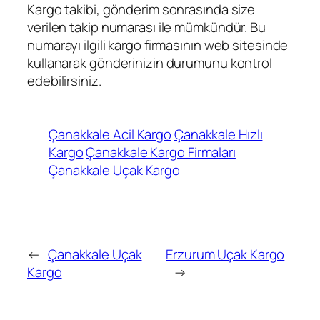
Kargo takibi, gönderim sonrasında size
verilen takip numarası ile mümkündür. Bu
numarayı ilgili kargo firmasının web sitesinde
kullanarak gönderinizin durumunu kontrol
edebilirsiniz.
Çanakkale Acil Kargo
Çanakkale Hızlı
Kargo
Çanakkale Kargo Firmaları
Çanakkale Uçak Kargo
←
Çanakkale Uçak
Erzurum Uçak Kargo
Kargo
→