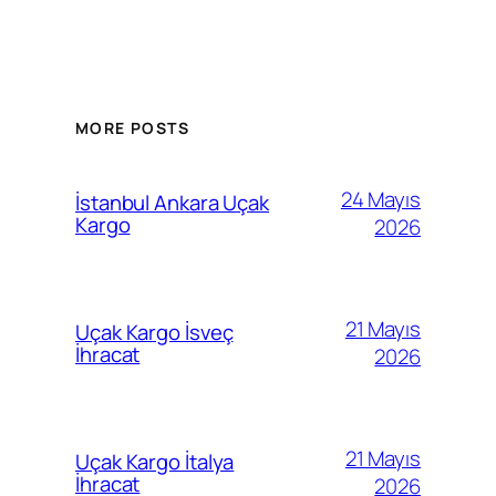
MORE POSTS
24 Mayıs
İstanbul Ankara Uçak
Kargo
2026
21 Mayıs
Uçak Kargo İsveç
İhracat
2026
21 Mayıs
Uçak Kargo İtalya
İhracat
2026