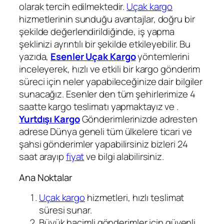
olarak tercih edilmektedir.
Uçak kargo
hizmetlerinin sunduğu avantajlar, doğru bir
şekilde değerlendirildiğinde, iş yapma
şeklinizi ayrıntılı bir şekilde etkileyebilir. Bu
yazıda,
Esenler Uçak Kargo
yöntemlerini
inceleyerek, hızlı ve etkili bir kargo gönderim
süreci için neler yapabileceğinize dair bilgiler
sunacağız. Esenler den tüm şehirlerimize 4
saatte kargo teslimatı yapmaktayız ve .
Yurtdışı Kargo
Gönderimlerinizde adresten
adrese Dünya geneli tüm ülkelere ticari ve
şahsi gönderimler yapabilirsiniz bizleri 24
saat arayıp
fiyat
ve bilgi alabilirsiniz.
Ana Noktalar
Uçak kargo
hizmetleri, hızlı teslimat
süresi sunar.
Büyük hacimli gönderimler için güvenli