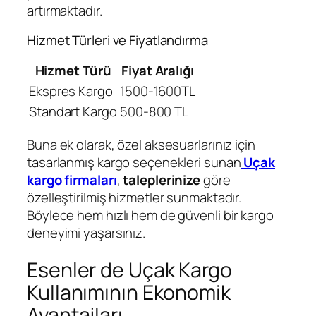
artırmaktadır.
Hizmet Türleri ve Fiyatlandırma
Hizmet Türü
Fiyat Aralığı
Ekspres Kargo
1500-1600TL
Standart Kargo
500-800 TL
Buna ek olarak, özel aksesuarlarınız için
tasarlanmış kargo seçenekleri sunan
Uçak
kargo firmaları
,
taleplerinize
göre
özelleştirilmiş hizmetler sunmaktadır.
Böylece hem hızlı hem de güvenli bir kargo
deneyimi yaşarsınız.
Esenler de Uçak Kargo
Kullanımının Ekonomik
Avantajları