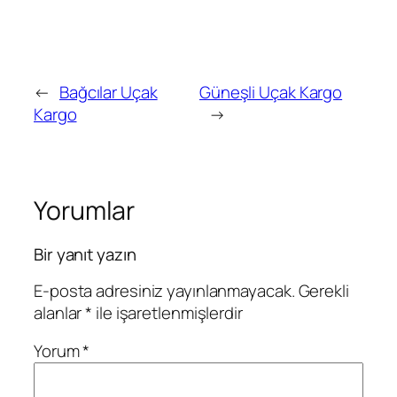
←
Bağcılar Uçak
Güneşli Uçak Kargo
Kargo
→
Yorumlar
Bir yanıt yazın
E-posta adresiniz yayınlanmayacak.
Gerekli
alanlar
*
ile işaretlenmişlerdir
Yorum
*