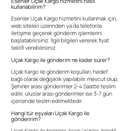
Esenler Uçak Kargo hizmetini nasıl
kullanabilirim?
Esenler Uçak Kargo hizmetini kullanmak için,
web siteleri üzerinden ya da telefonla
iletişime geçerek gönderim işlemlerini
başlatabilirsiniz. İlgili bilgileri vererek fiyat
teklifi verebilirsiniz.
Uçak Kargo ile gönderim ne kadar sürer?
Uçak Kargo ile gönderim koşulları, hedef
bağlı olarak değişiklik yapılabilir. mevcut olup,
Şehirler arası gönderimler 2-4 Saatte teslim
edilir, uluslar arası gönderimler ise 3-7 gün
içerisinde teslim edilmektedir.
Hangi tür eşyaları Uçak Kargo ile
gönderirim?
Uçak Kargo ile belgeler, ticari ürünler, tekstil,