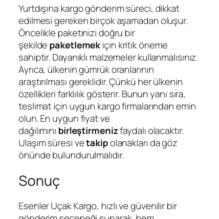
Yurtdışına kargo gönderim süreci, dikkat
edilmesi gereken birçok aşamadan oluşur.
Öncelikle paketinizi doğru bir
şekilde
paketlemek
için kritik öneme
sahiptir. Dayanıklı malzemeler kullanmalısınız.
Ayrıca, ülkenin gümrük oranlarının
araştırılması gereklidir. Çünkü her ülkenin
özellikleri farklılık gösterir. Bunun yanı sıra,
teslimat için uygun kargo firmalarından emin
olun. En uygun fiyat ve
dağılımını
birleştirmeniz
faydalı olacaktır.
Ulaşım süresi ve
takip
olanakları da göz
önünde bulundurulmalıdır.
Sonuç
Esenler Uçak Kargo, hızlı ve güvenilir bir
gönderim seçeneği sunarak, hem