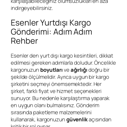
karşılaşabileceğiniz olumsuzlukları en aza
indirgeyebilirsiniz.
Esenler Yurtdışı Kargo
Gönderimi: Adım Adım
Rehber
Esenler den yurt dışı kargo kesintileri, dikkat
edilmesi gereken adımlarla doludur. Öncelikle
kargonuzun
boyutları
ve
ağırlığı
doğru bir
şekilde ölçülmelidir. Ayrıca uygun bir kargo
şirketini seçmeyi önemsemektedir. Her
şirket, farklı fiyat ve hizmet seçenekleri
sunuyor. Bu nedenle karşılaştırma yaparak
en uygun olanı bulmalısınız. Gönderim
sırasında paketleme malzemelerini
kullanarak, kargonuzun
güvenlik
açısından
kritik bir rol oynar.