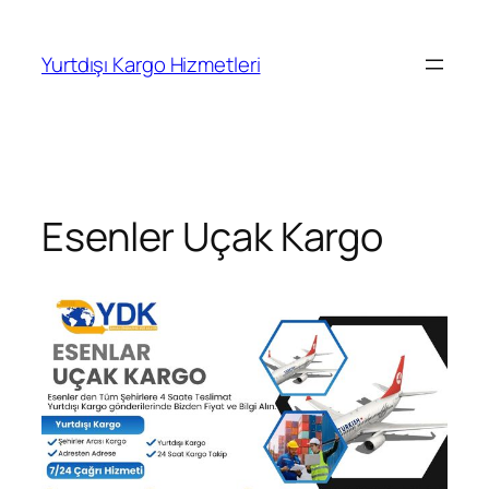
İçeriğe
geç
Yurtdışı Kargo Hizmetleri
Esenler Uçak Kargo