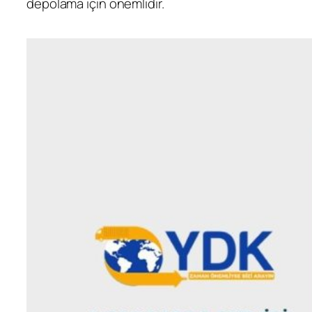
depolama için önemlidir.