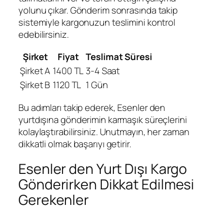
yolunu çıkar. Gönderim sonrasında takip
sistemiyle kargonuzun teslimini kontrol
edebilirsiniz.
Şirket
Fiyat
Teslimat Süresi
Şirket A
1400 TL
3-4 Saat
Şirket B
1120 TL
1 Gün
Bu adımları takip ederek, Esenler den
yurtdışına gönderimin karmaşık süreçlerini
kolaylaştırabilirsiniz. Unutmayın, her zaman
dikkatli olmak başarıyı getirir.
Esenler den Yurt Dışı Kargo
Gönderirken Dikkat Edilmesi
Gerekenler