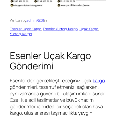
Written by
adminRZ01
in
Esenler Uçak Kargo
, 
Esenler Yurtdışı Kargo
, 
Uçak Kargo
, 
Yurtdışı Kargo
Esenler Uçak Kargo
Gönderimi
Esenler den gerçekleştireceğiniz uçak
kargo
gönderimleri, tasarruf etmenizi sağlarken,
aynı zamanda güvenli bir ulaşım imkanı sunar.
Özellikle acil teslimatlar ve büyük hacimli
gönderimler için ideal bir seçenek olan hava
kargo, uluslar arası taşımacılıkta yaygın