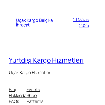
21 Mayıs
Uçak Kargo Belçika
İhracat
2026
Yurtdışı Kargo Hizmetleri
Uçak Kargo Hizmetleri
Blog
Events
Hakkında
Shop
FAQs
Patterns