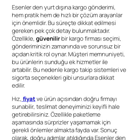
Esenler den yurt dışına kargo gönderimi,
hem pratik hem de hızlı bir çözüm arayanlar
için önemlidir. Bu süreçte dikkat edilmesi
gereken pek çok detay bulunmaktadır.
Özellikle,
güvenilir
bir kargo firması seçimi,
gönderiminizin zamanında ve sorunsuz bir
açıdan kritik rol oynar. Müşteri memnuniyeti,
bu ürünlerin sunduğu ek hizmetler ile
artabilir. Bu nedenle kargo takip sistemleri ve
sigorta seçenekleri gibi unsurlara dikkat
edilir.
Hız,
fiyat
ve ürün açısından doğru firmayı
sunabilir, teslimat deneyiminizi keyifli hale
getirebilirsiniz. Özellikle paketleme
aşamasında sürprizler yaşamamak için
gerekli önlemler almakta fayda var. Sonuç
olarak, doğru adımlar atıldığında Esenler den