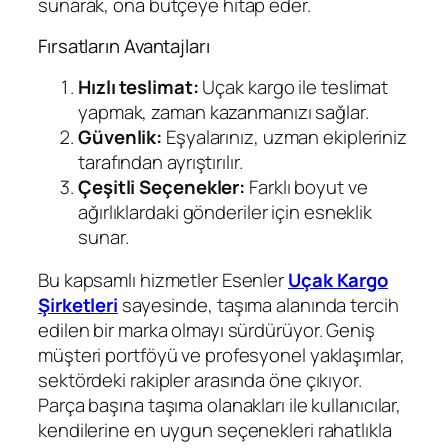
sunarak, ona bütçeye hitap eder.
Fırsatların Avantajları
Hızlı teslimat:
Uçak kargo ile teslimat
yapmak, zaman kazanmanızı sağlar.
Güvenlik:
Eşyalarınız, uzman ekipleriniz
tarafından ayrıştırılır.
Çeşitli Seçenekler:
Farklı boyut ve
ağırlıklardaki gönderiler için esneklik
sunar.
Bu kapsamlı hizmetler Esenler
Uçak Kargo
Şirketleri
sayesinde, taşıma alanında tercih
edilen bir marka olmayı sürdürüyor. Geniş
müşteri portföyü ve profesyonel yaklaşımlar,
sektördeki rakipler arasında öne çıkıyor.
Parça başına taşıma olanakları ile kullanıcılar,
kendilerine en uygun seçenekleri rahatlıkla