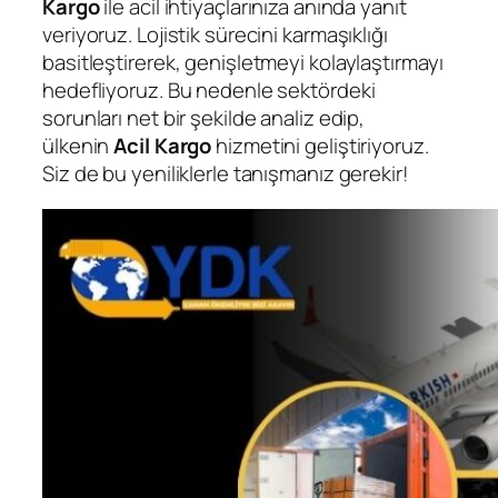
Kargo
ile acil ihtiyaçlarınıza anında yanıt
veriyoruz. Lojistik sürecini karmaşıklığı
basitleştirerek, genişletmeyi kolaylaştırmayı
hedefliyoruz. Bu nedenle sektördeki
sorunları net bir şekilde analiz edip,
ülkenin
Acil Kargo
hizmetini geliştiriyoruz.
Siz de bu yeniliklerle tanışmanız gerekir!