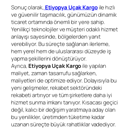
Sonuç olarak,
Etiyopya Uçak Kargo
ile hızlı
ve güvenilir taşımacılık, günümüzün dinamik
ticaret ortamında önemli bir yere sahip.
Yenilikçi teknolojiler ve müşteri odaklı hizmet
anlayışı sayesinde, bölgelerden yanıt
verebiliyor. Bu süreçte sağlanan ilerleme,
hem yerel hem de uluslararası düzeyde iş
yapma şekillerini dönüştürüyor.
Ayrıca,
Etiyopya Uçak Kargo
ile yapılan
maliyet, zaman tasarrufu sağlarken,
maliyetleri de optimize ediyor. Dolayısıyla bu
yeni gelişmeler, rekabet sektöründeki
rekabeti artırıyor ve tüm şirketlere daha iyi
hizmet sunma imkanı tanıyor. Kısacası geçici
değil, kalıcı bir değişim yaratmaya aday olan
bu yenilikler, üretimden tüketime kadar
uzanan süreçte büyük rahatlıklar vadediyor.