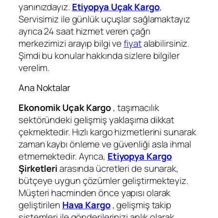
yanınızdayız.
Etiyopya Uçak Kargo
,
Servisimiz ile günlük uçuşlar sağlamaktayız
ayrıca 24 saat hizmet veren çağrı
merkezimizi arayıp bilgi ve
fiyat
alabilirsiniz.
Şimdi bu konular hakkında sizlere bilgiler
verelim.
Ana Noktalar
Ekonomik Uçak Kargo
, taşımacılık
sektöründeki gelişmiş yaklaşıma dikkat
çekmektedir. Hızlı kargo hizmetlerini sunarak
zaman kaybı önleme ve güvenliği asla ihmal
etmemektedir. Ayrıca,
Etiyopya Kargo
Şirketleri
arasında ücretleri de sunarak,
bütçeye uygun çözümler geliştirmekteyiz.
Müşteri hacminden önce yapısı olarak
geliştirilen
Hava Kargo
, gelişmiş takip
sistemleri ile gönderilerinizi anlık olarak