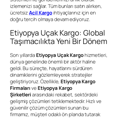
izlemenizi sağlar. Tüm bunları satın alırken,
ücretsiz
Acil Kargo
ihtiyaçlarınız için en
doğru tercih olmaya devam ediyoruz.
Etiyopya Uçak Kargo: Global
Taşımacılıkta Yeni Bir Dönem
Son yıllarda
Etiyopya Uçak Kargo
hizmetleri,
dünya genelinde önemli bir aktör haline
geldi. Bu süreçte, hayatlarını sürdüren
dinamiklerini gözlemleyerek stratejiler
geliştiriyoruz. Özellikle,
Etiyopya Kargo
Firmaları
ve
Etiyopya Kargo
Şirketleri
arasındaki rekabet, sektördeki
gelişmiş çözümleri tetiklemektedir. Hızlı ve
güvenilir çözüm çözümleri sunan bu
firmamız, müşteri odaklı ön planda tutarak