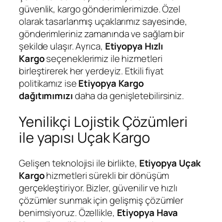
güvenlik, kargo gönderimlerimizde. Özel
olarak tasarlanmış uçaklarımız sayesinde,
gönderimleriniz zamanında ve sağlam bir
şekilde ulaşır. Ayrıca,
Etiyopya Hızlı
Kargo
seçeneklerimiz ile hizmetleri
birleştirerek her yerdeyiz. Etkili fiyat
politikamız ise
Etiyopya Kargo
dağıtımımızı
daha da genişletebilirsiniz.
Yenilikçi Lojistik Çözümleri
ile yapısı Uçak Kargo
Gelişen teknolojisi ile birlikte,
Etiyopya Uçak
Kargo
hizmetleri sürekli bir dönüşüm
gerçekleştiriyor. Bizler, güvenilir ve hızlı
çözümler sunmak için gelişmiş çözümler
benimsiyoruz. Özellikle,
Etiyopya Hava