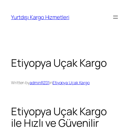
İçeriğe
geç
Yurtdışı Kargo Hizmetleri
Etiyopya Uçak Kargo
Written by
adminRZ01
in
Etiyopya Uçak Kargo
Etiyopya Uçak Kargo
ile Hızlı ve Güvenilir