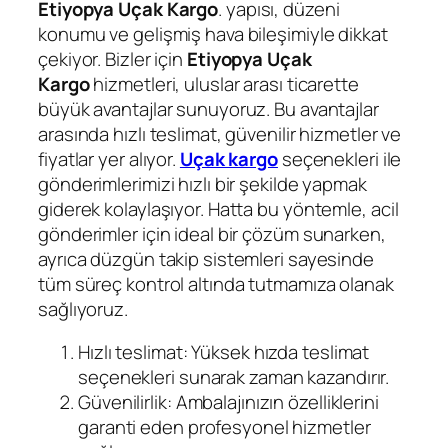
Etiyopya Uçak Kargo
. yapısı, düzeni
konumu ve gelişmiş hava bileşimiyle dikkat
çekiyor. Bizler için
Etiyopya Uçak
Kargo
hizmetleri, uluslar arası ticarette
büyük avantajlar sunuyoruz. Bu avantajlar
arasında hızlı teslimat, güvenilir hizmetler ve
fiyatlar yer alıyor.
Uçak kargo
seçenekleri ile
gönderimlerimizi hızlı bir şekilde yapmak
giderek kolaylaşıyor. Hatta bu yöntemle, acil
gönderimler için ideal bir çözüm sunarken,
ayrıca düzgün takip sistemleri sayesinde
tüm süreç kontrol altında tutmamıza olanak
sağlıyoruz.
Hızlı teslimat: Yüksek hızda teslimat
seçenekleri sunarak zaman kazandırır.
Güvenilirlik: Ambalajınızın özelliklerini
garanti eden profesyonel hizmetler