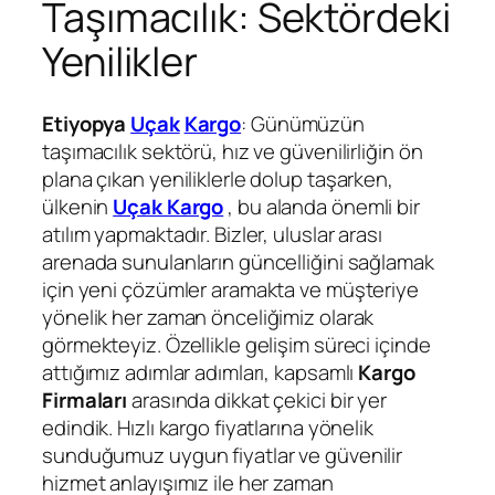
Taşımacılık: Sektördeki
Yenilikler
Etiyopya
Uçak
Kargo
: Günümüzün
taşımacılık sektörü, hız ve güvenilirliğin ön
plana çıkan yeniliklerle dolup taşarken,
ülkenin
Uçak Kargo
, bu alanda önemli bir
atılım yapmaktadır. Bizler, uluslar arası
arenada sunulanların güncelliğini sağlamak
için yeni çözümler aramakta ve müşteriye
yönelik her zaman önceliğimiz olarak
görmekteyiz. Özellikle gelişim süreci içinde
attığımız adımlar adımları, kapsamlı
Kargo
Firmaları
arasında dikkat çekici bir yer
edindik. Hızlı kargo fiyatlarına yönelik
sunduğumuz uygun fiyatlar ve güvenilir
hizmet anlayışımız ile her zaman