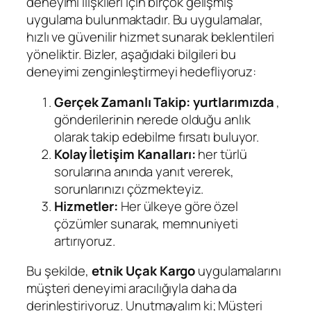
deneyimi ilişkileri için birçok gelişmiş
uygulama bulunmaktadır. Bu uygulamalar,
hızlı ve güvenilir hizmet sunarak beklentileri
yöneliktir. Bizler, aşağıdaki bilgileri bu
deneyimi zenginleştirmeyi hedefliyoruz:
Gerçek Zamanlı Takip: yurtlarımızda
,
gönderilerinin nerede olduğu anlık
olarak takip edebilme fırsatı buluyor.
Kolay İletişim Kanalları:
her türlü
sorularına anında yanıt vererek,
sorunlarınızı çözmekteyiz.
Hizmetler:
Her ülkeye göre özel
çözümler sunarak, memnuniyeti
artırıyoruz.
Bu şekilde,
etnik Uçak Kargo
uygulamalarını
müşteri deneyimi aracılığıyla daha da
derinleştiriyoruz. Unutmayalım ki; Müşteri