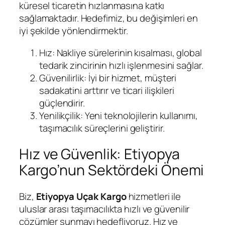
küresel ticaretin hızlanmasına katkı
sağlamaktadır. Hedefimiz, bu değişimleri en
iyi şekilde yönlendirmektir.
Hız: Nakliye sürelerinin kısalması, global
tedarik zincirinin hızlı işlenmesini sağlar.
Güvenilirlik: İyi bir hizmet, müşteri
sadakatini arttırır ve ticari ilişkileri
güçlendirir.
Yenilikçilik: Yeni teknolojilerin kullanımı,
taşımacılık süreçlerini geliştirir.
Hız ve Güvenlik: Etiyopya
Kargo’nun Sektördeki Önemi
Biz,
Etiyopya Uçak Kargo
hizmetleri ile
uluslar arası taşımacılıkta hızlı ve güvenilir
çözümler sunmayı hedefliyoruz. Hız ve