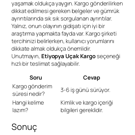
yaşamak oldukça yaygın. Kargo gönderilirken
dikkat edilmesi gereken belgeler ve gümrük
ayrıntılarında sık sık sorgulanan ayrıntılar.
Yalnız, onun olayının gidişatı için iyi bir
araştırma yapmakta fayda var. Kargo şirketi
tercihinizi belirlerken, kullanıcı yorumlarını
dikkate almak oldukça önemlidir.
Unutmayın,
Etiyopya Uçak Kargo
seçeneği
hızlı bir teslimat sağlayabilir.
Soru
Cevap
Kargo gönderim
3-6 iş günü sürüyor.
süresi nedir?
Hangi kelime
Kimlik ve kargo içeriği
lazım?
bilgileri gereklidir.
Sonuç