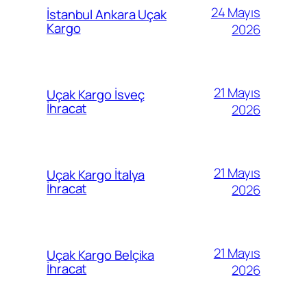
24 Mayıs
İstanbul Ankara Uçak
Kargo
2026
21 Mayıs
Uçak Kargo İsveç
İhracat
2026
21 Mayıs
Uçak Kargo İtalya
İhracat
2026
21 Mayıs
Uçak Kargo Belçika
İhracat
2026