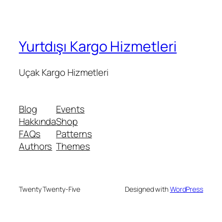
Yurtdışı Kargo Hizmetleri
Uçak Kargo Hizmetleri
Blog
Events
Hakkında
Shop
FAQs
Patterns
Authors
Themes
Twenty Twenty-Five
Designed with
WordPress