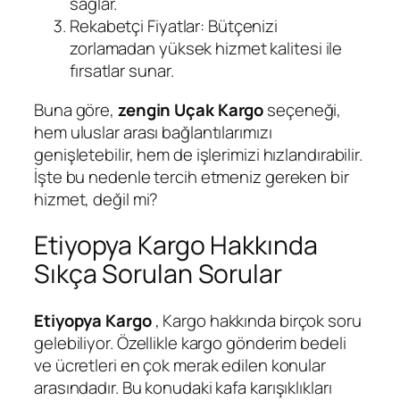
sağlar.
Rekabetçi Fiyatlar: Bütçenizi
zorlamadan yüksek hizmet kalitesi ile
fırsatlar sunar.
Buna göre,
zengin Uçak Kargo
seçeneği,
hem uluslar arası bağlantılarımızı
genişletebilir, hem de işlerimizi hızlandırabilir.
İşte bu nedenle tercih etmeniz gereken bir
hizmet, değil mi?
Etiyopya Kargo Hakkında
Sıkça Sorulan Sorular
Etiyopya Kargo
, Kargo hakkında birçok soru
gelebiliyor. Özellikle kargo gönderim bedeli
ve ücretleri en çok merak edilen konular
arasındadır. Bu konudaki kafa karışıklıkları