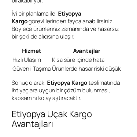
bırakabiliyor.
İyi bir planlama ile,
Etiyopya
Kargo
görevlilerinden faydalanabilirsiniz.
Böylece ürünleriniz zamanında ve hasarsız
bir şekilde alıcısına ulaşır.
Hizmet
Avantajlar
Hızlı Ulaşım
Kısa süre içinde hata
Güvenli Taşıma
Ürünlerde hasar riski düşük
Sonuç olarak,
Etiyopya Kargo
teslimatında
ihtiyaçlara uygun bir çözüm bulunması,
kapsamını kolaylaştıracaktır.
Etiyopya Uçak Kargo
Avantajları