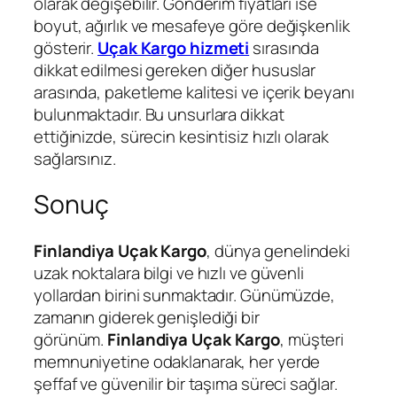
olarak değişebilir. Gönderim fiyatları ise
boyut, ağırlık ve mesafeye göre değişkenlik
gösterir.
Uçak Kargo hizmeti
sırasında
dikkat edilmesi gereken diğer hususlar
arasında, paketleme kalitesi ve içerik beyanı
bulunmaktadır. Bu unsurlara dikkat
ettiğinizde, sürecin kesintisiz hızlı olarak
sağlarsınız.
Sonuç
Finlandiya Uçak Kargo
, dünya genelindeki
uzak noktalara bilgi ve hızlı ve güvenli
yollardan birini sunmaktadır. Günümüzde,
zamanın giderek genişlediği bir
görünüm.
Finlandiya Uçak Kargo
, müşteri
memnuniyetine odaklanarak, her yerde
şeffaf ve güvenilir bir taşıma süreci sağlar.