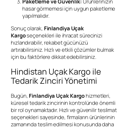
Paketleme ve Güvenlik:
Ürünlerinizin
hasar görmemesi için uygun paketleme
yapılmalıdır.
Sonuç olarak,
Finlandiya Uçak
Kargo
seçenekleri ile ihracat sürecinizi
hızlandırabilir, rekabet gücünüzü
artırabilirsiniz. Hızlı ve etkili çözümler bulmak
için bu faktörlere dikkat edebilirsiniz.
Hindistan Uçak Kargo ile
Tedarik Zinciri Yönetimi
Bugün,
Finlandiya
Uçak Kargo
hizmetleri,
küresel tedarik zincirinin kontrolünde önemli
bir rol oynamaktadır. Hızlı ve güvenilir teslimat
seçenekleri sayesinde, firmaların ürünlerinin
zamanında teslim edilmesi konusunda daha