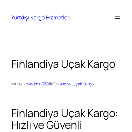
İçeriğe
geç
Yurtdışı Kargo Hizmetleri
Finlandiya Uçak Kargo
Written by
adminRZ01
in
Finlandiya Uçak Kargo
Finlandiya Uçak Kargo:
Hızlı ve Güvenli