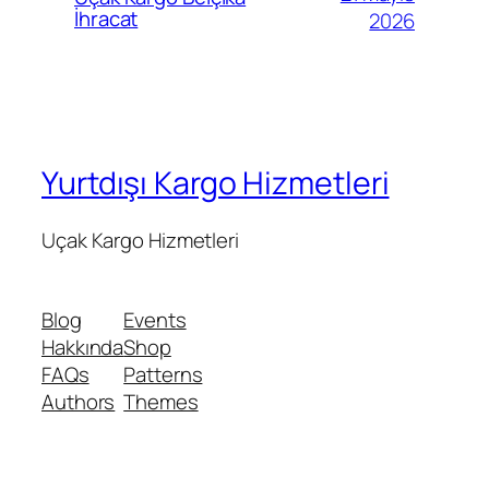
İhracat
2026
Yurtdışı Kargo Hizmetleri
Uçak Kargo Hizmetleri
Blog
Events
Hakkında
Shop
FAQs
Patterns
Authors
Themes