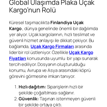
Global Ulaşımda Plaka Uçak
Kargo’nun Rolü
Küresel taşımacılıkta
Finlandiya
Uçak
Kargo
, dünya genelinde önemli bir dağılımda
yer alıyor. Uçak kargolarının, hızlı teslimat ve
güvenli hizmet anlayışı ile dikkat çekiyor. Bu
bağlamda,
Uçak Kargo Firmaları
arasında
lider bir rol üstleniyor. Özellikle
Uçak Kargo
Fiyatları
konusunda uyumlu bir yapı sunarak
tercih ediliyor. Dosyanın oluşturulduğu
konumu, Avrupa ve Asya arasındaki köprü
görevini görmesine imkan tanıyor.
Hızlı dağıtım:
Siparişlerin hızlı bir
şekilde çoğaltılması sağlanır.
Güvenlik:
Taşınan istenmeyen güvenli
bir şekilde ortaya çıktı.