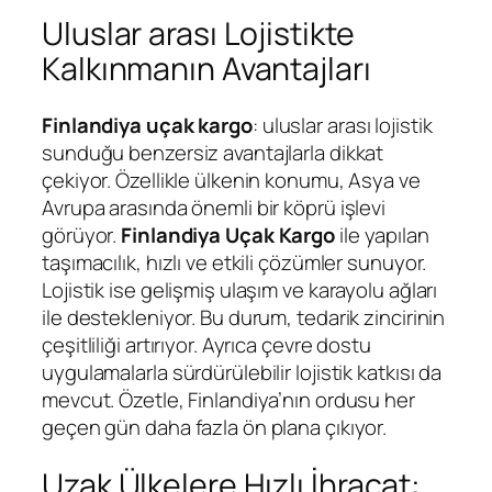
Uluslar arası Lojistikte
Kalkınmanın Avantajları
Finlandiya uçak kargo
: uluslar arası lojistik
sunduğu benzersiz avantajlarla dikkat
çekiyor. Özellikle ülkenin konumu, Asya ve
Avrupa arasında önemli bir köprü işlevi
görüyor.
Finlandiya Uçak Kargo
ile yapılan
taşımacılık, hızlı ve etkili çözümler sunuyor.
Lojistik ise gelişmiş ulaşım ve karayolu ağları
ile destekleniyor. Bu durum, tedarik zincirinin
çeşitliliği artırıyor. Ayrıca çevre dostu
uygulamalarla sürdürülebilir lojistik katkısı da
mevcut. Özetle, Finlandiya’nın ordusu her
geçen gün daha fazla ön plana çıkıyor.
Uzak Ülkelere Hızlı İhracat: