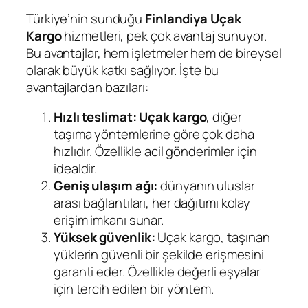
Türkiye’nin sunduğu
Finlandiya
Uçak
Kargo
hizmetleri, pek çok avantaj sunuyor.
Bu avantajlar, hem işletmeler hem de bireysel
olarak büyük katkı sağlıyor. İşte bu
avantajlardan bazıları:
Hızlı teslimat:
Uçak kargo
, diğer
taşıma yöntemlerine göre çok daha
hızlıdır. Özellikle acil gönderimler için
idealdir.
Geniş ulaşım ağı:
dünyanın uluslar
arası bağlantıları, her dağıtımı kolay
erişim imkanı sunar.
Yüksek güvenlik:
Uçak kargo, taşınan
yüklerin güvenli bir şekilde erişmesini
garanti eder. Özellikle değerli eşyalar
için tercih edilen bir yöntem.