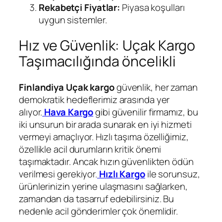
Rekabetçi Fiyatlar:
Piyasa koşulları
uygun sistemler.
Hız ve Güvenlik: Uçak Kargo
Taşımacılığında öncelikli
Finlandiya Uçak kargo
güvenlik, her zaman
demokratik hedeflerimiz arasında yer
alıyor.
Hava Kargo
gibi güvenilir firmamız, bu
iki unsurun bir arada sunarak en iyi hizmeti
vermeyi amaçlıyor. Hızlı taşıma özelliğimiz,
özellikle acil durumların kritik önemi
taşımaktadır. Ancak hızın güvenlikten ödün
verilmesi gerekiyor.
Hızlı Kargo
ile sorunsuz,
ürünlerinizin yerine ulaşmasını sağlarken,
zamandan da tasarruf edebilirsiniz. Bu
nedenle acil gönderimler çok önemlidir.