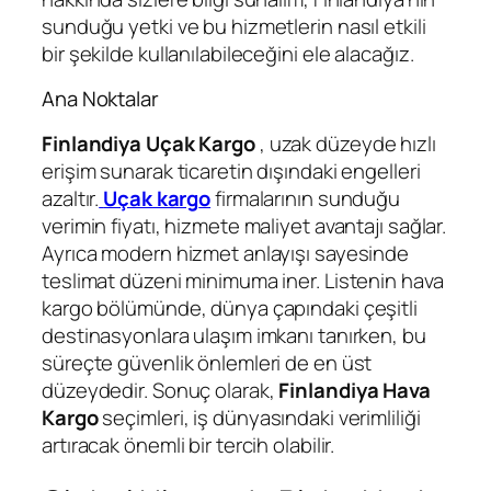
sunduğu yetki ve bu hizmetlerin nasıl etkili
bir şekilde kullanılabileceğini ele alacağız.
Ana Noktalar
Finlandiya Uçak Kargo
, uzak düzeyde hızlı
erişim sunarak ticaretin dışındaki engelleri
azaltır.
Uçak karg
o
firmalarının sunduğu
verimin fiyatı, hizmete maliyet avantajı sağlar.
Ayrıca modern hizmet anlayışı sayesinde
teslimat düzeni minimuma iner. Listenin hava
kargo bölümünde, dünya çapındaki çeşitli
destinasyonlara ulaşım imkanı tanırken, bu
süreçte güvenlik önlemleri de en üst
düzeydedir. Sonuç olarak,
Finlandiya
Hava
Kargo
seçimleri, iş dünyasındaki verimliliği
artıracak önemli bir tercih olabilir.