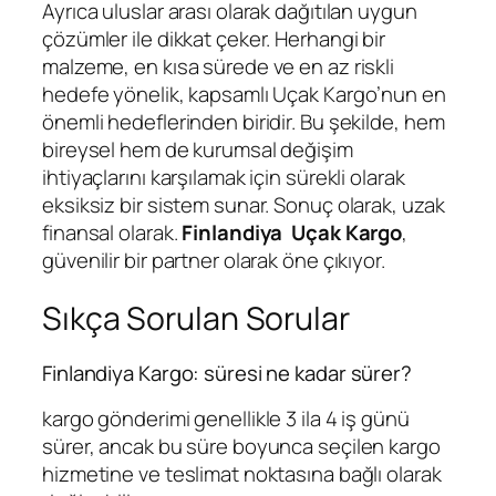
Ayrıca uluslar arası olarak dağıtılan uygun
çözümler ile dikkat çeker. Herhangi bir
malzeme, en kısa sürede ve en az riskli
hedefe yönelik, kapsamlı Uçak Kargo’nun en
önemli hedeflerinden biridir. Bu şekilde, hem
bireysel hem de kurumsal değişim
ihtiyaçlarını karşılamak için sürekli olarak
eksiksiz bir sistem sunar. Sonuç olarak, uzak
finansal olarak.
Finlandiya Uçak Kargo
,
güvenilir bir partner olarak öne çıkıyor.
Sıkça Sorulan Sorular
Finlandiya Kargo: süresi ne kadar sürer?
kargo gönderimi genellikle 3 ila 4 iş günü
sürer, ancak bu süre boyunca seçilen kargo
hizmetine ve teslimat noktasına bağlı olarak