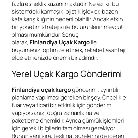
fazla esneklik kazanılmaktadır. Ne var ki, bu
sistemdeki karmaşık lojistik işlevler, bazen
kafa karışıklığının nedeni olabilir. Ancak etkin
bir yönetim stratejisi ile bu ürünlerin mevcut
olması mümkündür. Sonuç
olarak,
Finlandiya
Uçak Kargo
ile
büyümenizi optimize etmek, rekabet avantajı
elde etmenizde önemli bir adımdır.
Yerel Uçak Kargo Gönderimi
Finlandiya
uçak kargo
gönderimi, ayrıntılı
planlama yapılması gereken bir şey. Öncelikle
fuar veya ticari bir etkinlik için gönderim
yapıyorsanız, doğru zamanlama ve
paketleme önemlidir. Ayrıca gümrük işlemleri
için gerekli bilgilerin tam olması gerekiyor.
Bunun yanı sıra, teslimat sürelerini de içeren