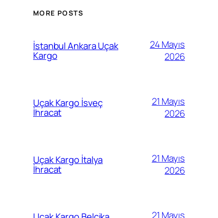
MORE POSTS
24 Mayıs
İstanbul Ankara Uçak
Kargo
2026
21 Mayıs
Uçak Kargo İsveç
İhracat
2026
21 Mayıs
Uçak Kargo İtalya
İhracat
2026
21 Mayıs
Uçak Kargo Belçika