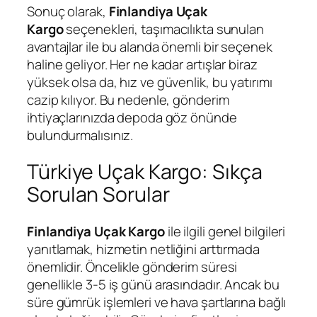
Sonuç olarak,
Finlandiya Uçak
Kargo
seçenekleri, taşımacılıkta sunulan
avantajlar ile bu alanda önemli bir seçenek
haline geliyor. Her ne kadar artışlar biraz
yüksek olsa da, hız ve güvenlik, bu yatırımı
cazip kılıyor. Bu nedenle, gönderim
ihtiyaçlarınızda depoda göz önünde
bulundurmalısınız.
Türkiye Uçak Kargo: Sıkça
Sorulan Sorular
Finlandiya Uçak Kargo
ile ilgili genel bilgileri
yanıtlamak, hizmetin netliğini arttırmada
önemlidir. Öncelikle gönderim süresi
genellikle 3-5 iş günü arasındadır. Ancak bu
süre gümrük işlemleri ve hava şartlarına bağlı