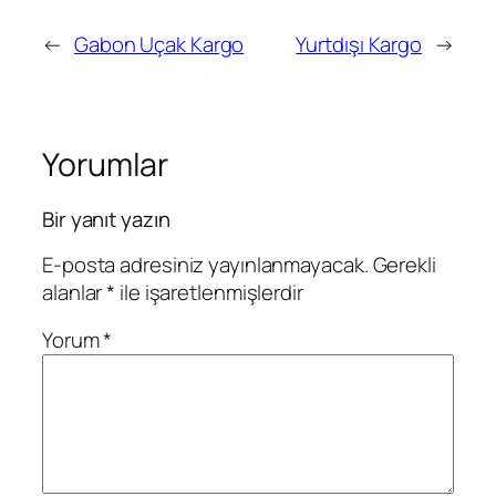
←
Gabon Uçak Kargo
Yurtdışı Kargo
→
Yorumlar
Bir yanıt yazın
E-posta adresiniz yayınlanmayacak.
Gerekli
alanlar
*
ile işaretlenmişlerdir
Yorum
*