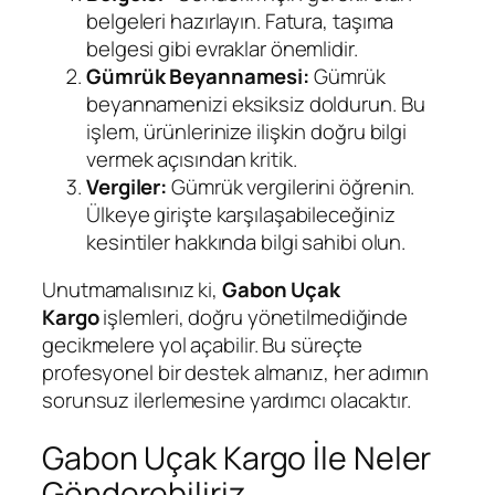
belgeleri hazırlayın. Fatura, taşıma
belgesi gibi evraklar önemlidir.
Gümrük Beyannamesi:
Gümrük
beyannamenizi eksiksiz doldurun. Bu
işlem, ürünlerinize ilişkin doğru bilgi
vermek açısından kritik.
Vergiler:
Gümrük vergilerini öğrenin.
Ülkeye girişte karşılaşabileceğiniz
kesintiler hakkında bilgi sahibi olun.
Unutmamalısınız ki,
Gabon Uçak
Kargo
işlemleri, doğru yönetilmediğinde
gecikmelere yol açabilir. Bu süreçte
profesyonel bir destek almanız, her adımın
sorunsuz ilerlemesine yardımcı olacaktır.
Gabon Uçak Kargo İle Neler
Gönderebiliriz