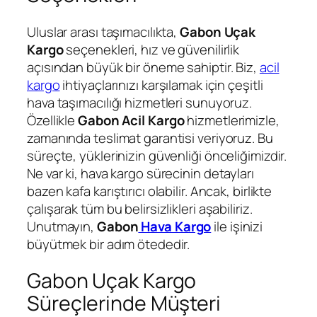
Uluslar arası taşımacılıkta,
Gabon Uçak
Kargo
seçenekleri, hız ve güvenilirlik
açısından büyük bir öneme sahiptir. Biz,
acil
kargo
ihtiyaçlarınızı karşılamak için çeşitli
hava taşımacılığı hizmetleri sunuyoruz.
Özellikle
Gabon Acil Kargo
hizmetlerimizle,
zamanında teslimat garantisi veriyoruz. Bu
süreçte, yüklerinizin güvenliği önceliğimizdir.
Ne var ki, hava kargo sürecinin detayları
bazen kafa karıştırıcı olabilir. Ancak, birlikte
çalışarak tüm bu belirsizlikleri aşabiliriz.
Unutmayın,
Gabon
Hava Kargo
ile işinizi
büyütmek bir adım ötededir.
Gabon Uçak Kargo
Süreçlerinde Müşteri