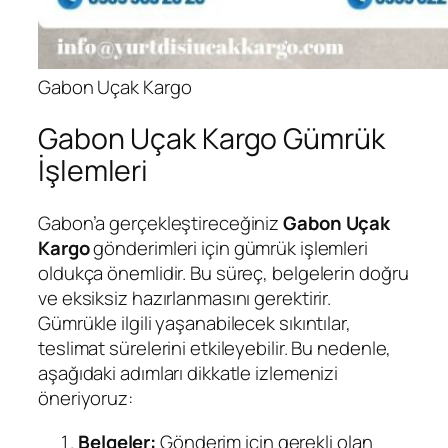
Gabon Uçak Kargo
Gabon Uçak Kargo Gümrük
İşlemleri
Gabon’a gerçekleştireceğiniz
Gabon Uçak
Kargo
gönderimleri için gümrük işlemleri
oldukça önemlidir. Bu süreç, belgelerin doğru
ve eksiksiz hazırlanmasını gerektirir.
Gümrükle ilgili yaşanabilecek sıkıntılar,
teslimat sürelerini etkileyebilir. Bu nedenle,
aşağıdaki adımları dikkatle izlemenizi
öneriyoruz:
Belgeler:
Gönderim için gerekli olan