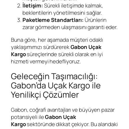
İletişim:
Sürekli iletişimde kalmak,
beklentilerin yönetilmesini sağlar.
Paketleme Standartları:
Ürünlerin
zarar görmeden ulaşmasını garanti eder.
Buna göre, her aşamada müşteri odaklı
yaklaşımımızı sürdürerek
Gabon Uçak
Kargo
süreçlerinde sürekli olarak en iyi
hizmeti vermeyi hedefliyoruz.
Geleceğin Taşımacılığı:
Gabon’da Uçak Kargo ile
Yenilikçi Çözümler
Gabon, coğrafi avantajları ve büyüyen pazar
potansiyeli ile
Gabon Uçak
Kargo
sektöründe dikkat çekiyor. Bu alandaki