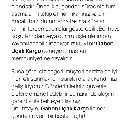
plandadır. Öncelikle, gönderi sürecinin tüm
aşamalarını takip etme imkanınız vardır.
Ancak, bazı durumlarda taşıma süreleri
tahminlerden sapmalar gösterebilir. Bu, hava
koşullarından veya gümrük işlemlerinden
kaynaklanabilir. İnanıyoruz ki, iyi bir
Gabon
Uçak Kargo
deneyimi, müşteri
memnuniyetine dayalıdır.
Buna göre, siz değerli müşterilerimize en iyi
hizmeti sunmak için sürekli olarak kendimizi
geliştiriyoruz. Gönderimlerinizi güvenle
bizlere emanet edebilir, zamanında ulaşım
garantisi ile bekleyebilirsiniz.
Unutmayın,
Gabon Uçak Kargo
ile her
gönderim yeni bir başlangıçtır!