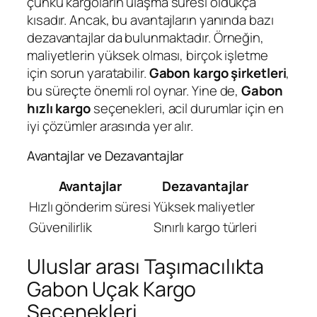
çünkü kargoların ulaşma süresi oldukça
kısadır. Ancak, bu avantajların yanında bazı
dezavantajlar da bulunmaktadır. Örneğin,
maliyetlerin yüksek olması, birçok işletme
için sorun yaratabilir.
Gabon kargo şirketleri
,
bu süreçte önemli rol oynar. Yine de,
Gabon
hızlı kargo
seçenekleri, acil durumlar için en
iyi çözümler arasında yer alır.
Avantajlar ve Dezavantajlar
Avantajlar
Dezavantajlar
Hızlı gönderim süresi
Yüksek maliyetler
Güvenilirlik
Sınırlı kargo türleri
Uluslar arası Taşımacılıkta
Gabon Uçak Kargo
Seçenekleri