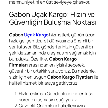
memnuniyetini en üst seviyeye çıkarıyor.
Gabon Uçak Kargo: Hızın ve
Güvenliğin Buluşma Noktası
Gabon
Uçak Kargo
hizmetleri, günümüzün
hızla gelişen ticaret dünyasında önemli bir
yer tutuyor. Biz, gönderilerinizin güvenli bir
şekilde zamanında ulaşmasını sağlamak için
buradayız. Özellikle,
Gabon Kargo
Firmaları
arasından en iyisini seçerek,
güvenilir bir ortaklık sunuyoruz. Bu nedenle,
sizin için en uygun
Gabon Kargo Fiyatları
ile
kaliteli hizmeti bir araya getiriyoruz.
Hızlı Teslimat: Gönderilerinizin en kısa
sürede ulaşmasını sağlıyoruz.
Güvenlik Önlemleri: Paketlerinizin