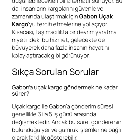
düşünebilecekleri bir alternatif sunuyor. Bu
da, insanların kargolarını güvenle ve
zamanında ulaştırmak için
Gabon Uçak
Kargo
‘yu tercih etmelerine yol açıyor.
Kısacası, taşımacılıkta bir devrim yaratma
niyetindeki bu hizmet, gelecekte de
büyüyerek daha fazla insanın hayatını
kolaylaştıracak gibi görünüyor.
Sıkça Sorulan Sorular
Gabon’a uçak kargo göndermek ne kadar
sürer?
Uçak kargo ile Gabon’a gönderim süresi
genellikle 3 ila 5 iş günü arasında
değişmektedir. Ancak bu süre, gönderenin
bulunduğu yer ve gümrük işlemlerine bağlı
olarak farklılık gösterebilir.