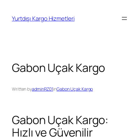
İçeriğe
geç
Yurtdışı Kargo Hizmetleri
Gabon Uçak Kargo
Written by
adminRZ01
in
Gabon Uçak Kargo
Gabon Uçak Kargo:
Hızlı ve Güvenilir