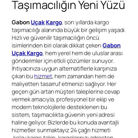
Taşımacılığın Yeni Yüzü
Gabon
Uçak
Kargo
, son yıllarda kargo
taşımacılığı alanında büyük bir gelişim yaşadı.
Hızlı ve güvenilir taşımacılığın öncü
isimlerinden biri olarak dikkat çeken
Gabon
Uçak Kargo
, hem yerel hem de uluslar arası
gönderimler için etkili çözümler sunuyor.
İhtiyacınıza uygun alternatiflerle karşınıza
çıkan bu
hizmet
, hem zamandan hem de
maliyetten tasarruf etmenizi sağlıyor. Her
geçen gün artan müşteri taleplerine cevap
vermek amacıyla, profesyonel bir ekip ve
modern teknolojilerle desteklenen bu
sistem, taşımacılıkta güvenin yeni adresi
haline geliyor. Bizlerde bu konuda avantajlı
hizmetler sunmaktayız 24 çağrı hizmeti
,kolay kargo takip, kargolarınızı adresten