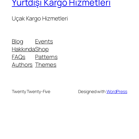
Yurtdışı Kargo Hizmetleri
Uçak Kargo Hizmetleri
Blog
Events
Hakkında
Shop
FAQs
Patterns
Authors
Themes
Twenty Twenty-Five
Designed with
WordPress