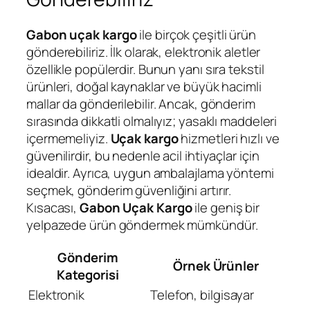
Gabon uçak kargo
ile birçok çeşitli ürün
gönderebiliriz. İlk olarak, elektronik aletler
özellikle popülerdir. Bunun yanı sıra tekstil
ürünleri, doğal kaynaklar ve büyük hacimli
mallar da gönderilebilir. Ancak, gönderim
sırasında dikkatli olmalıyız; yasaklı maddeleri
içermemeliyiz.
Uçak kargo
hizmetleri hızlı ve
güvenilirdir, bu nedenle acil ihtiyaçlar için
idealdir. Ayrıca, uygun ambalajlama yöntemi
seçmek, gönderim güvenliğini artırır.
Kısacası,
Gabon Uçak Kargo
ile geniş bir
yelpazede ürün göndermek mümkündür.
Gönderim
Örnek Ürünler
Kategorisi
Elektronik
Telefon, bilgisayar