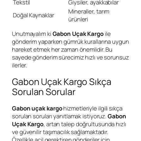
Tekstil
Giysiler, ayakkabılar
Mineraller, tarım
Doğal Kaynaklar
ürünleri
Unutmayalım ki
Gabon Uçak Kargo
ile
gönderim yaparken gümrük kurallarına uygun
hareket etmek her zaman önemlidir. Bu
sayede gönderim sürecimiz hızlı ve sorunsuz
ilerler.
Gabon Uçak Kargo Sıkça
Sorulan Sorular
Gabon uçak kargo
hizmetleriyle ilgili sıkça
sorulan soruları yanıtlamak istiyoruz.
Gabon
Uçak Kargo
, artan talep doğrultusunda hızlı
ve güvenilir taşımacılık sağlamaktadır.
Özellikle acil gerektiren gönderiler için