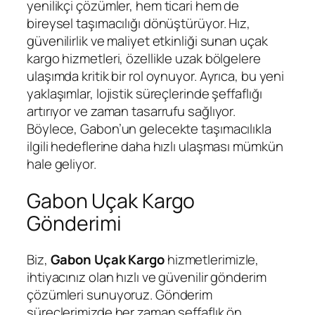
yenilikçi çözümler, hem ticari hem de
bireysel taşımacılığı dönüştürüyor. Hız,
güvenilirlik ve maliyet etkinliği sunan uçak
kargo hizmetleri, özellikle uzak bölgelere
ulaşımda kritik bir rol oynuyor. Ayrıca, bu yeni
yaklaşımlar, lojistik süreçlerinde şeffaflığı
artırıyor ve zaman tasarrufu sağlıyor.
Böylece, Gabon’un gelecekte taşımacılıkla
ilgili hedeflerine daha hızlı ulaşması mümkün
hale geliyor.
Gabon Uçak Kargo
Gönderimi
Biz,
Gabon Uçak Kargo
hizmetlerimizle,
ihtiyacınız olan hızlı ve güvenilir gönderim
çözümleri sunuyoruz. Gönderim
süreçlerimizde her zaman şeffaflık ön