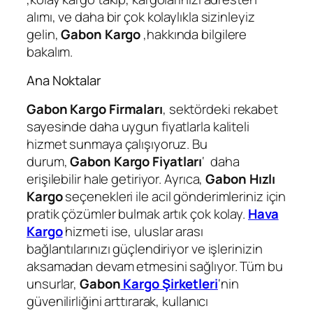
alımı, ve daha bir çok kolaylıkla sizinleyiz
gelin,
Gabon Kargo
,hakkında bilgilere
bakalım.
Ana Noktalar
Gabon Kargo Firmaları
, sektördeki rekabet
sayesinde daha uygun fiyatlarla kaliteli
hizmet sunmaya çalışıyoruz. Bu
durum,
Gabon Kargo Fiyatları
‘ daha
erişilebilir hale getiriyor. Ayrıca,
Gabon Hızlı
Kargo
seçenekleri ile acil gönderimleriniz için
pratik çözümler bulmak artık çok kolay.
Hava
Kargo
hizmeti ise, uluslar arası
bağlantılarınızı güçlendiriyor ve işlerinizin
aksamadan devam etmesini sağlıyor. Tüm bu
unsurlar,
Gabon
Kargo Şirketleri
‘nin
güvenilirliğini arttırarak, kullanıcı