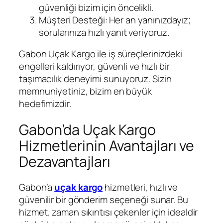
güvenliği bizim için öncelikli.
Müşteri Desteği: Her an yanınızdayız;
sorularınıza hızlı yanıt veriyoruz.
Gabon Uçak Kargo ile iş süreçlerinizdeki
engelleri kaldırıyor, güvenli ve hızlı bir
taşımacılık deneyimi sunuyoruz. Sizin
memnuniyetiniz, bizim en büyük
hedefimizdir.
Gabon’da Uçak Kargo
Hizmetlerinin Avantajları ve
Dezavantajları
Gabon’a
uçak kargo
hizmetleri, hızlı ve
güvenilir bir gönderim seçeneği sunar. Bu
hizmet, zaman sıkıntısı çekenler için idealdir