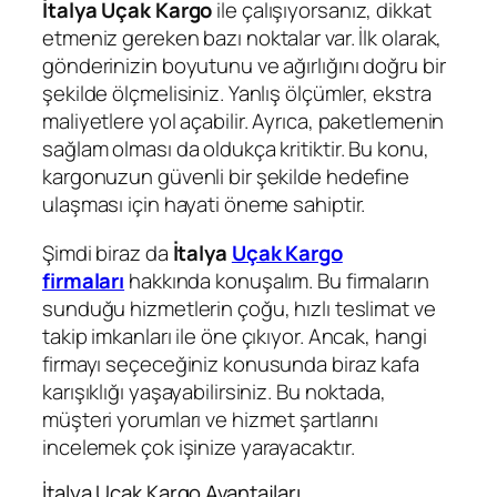
İtalya Uçak Kargo
ile çalışıyorsanız, dikkat
etmeniz gereken bazı noktalar var. İlk olarak,
gönderinizin boyutunu ve ağırlığını doğru bir
şekilde ölçmelisiniz. Yanlış ölçümler, ekstra
maliyetlere yol açabilir. Ayrıca, paketlemenin
sağlam olması da oldukça kritiktir. Bu konu,
kargonuzun güvenli bir şekilde hedefine
ulaşması için hayati öneme sahiptir.
Şimdi biraz da
İtalya
Uçak Kargo
firmaları
hakkında konuşalım. Bu firmaların
sunduğu hizmetlerin çoğu, hızlı teslimat ve
takip imkanları ile öne çıkıyor. Ancak, hangi
firmayı seçeceğiniz konusunda biraz kafa
karışıklığı yaşayabilirsiniz. Bu noktada,
müşteri yorumları ve hizmet şartlarını
incelemek çok işinize yarayacaktır.
İtalya Uçak Kargo Avantajları