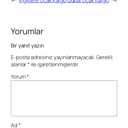
←
İngiltere Uçak Kargo
Dubai Uçak Kargo
→
Yorumlar
Bir yanıt yazın
E-posta adresiniz yayınlanmayacak.
Gerekli
alanlar
*
ile işaretlenmişlerdir
Yorum
*
Ad
*