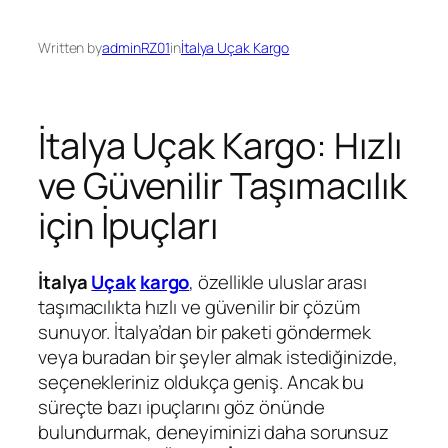
Written by
adminRZ01
in
İtalya Uçak Kargo
İtalya Uçak Kargo: Hızlı
ve Güvenilir Taşımacılık
için İpuçları
İtalya
Uçak
kargo
, özellikle uluslar arası
taşımacılıkta hızlı ve güvenilir bir çözüm
sunuyor. İtalya’dan bir paketi göndermek
veya buradan bir şeyler almak istediğinizde,
seçenekleriniz oldukça geniş. Ancak bu
süreçte bazı ipuçlarını göz önünde
bulundurmak, deneyiminizi daha sorunsuz