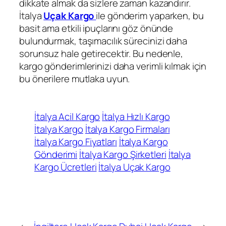
dikkate almak da sizlere zaman kazandırır.
İtalya
Uçak Kargo
ile gönderim yaparken, bu
basit ama etkili ipuçlarını göz önünde
bulundurmak, taşımacılık sürecinizi daha
sorunsuz hale getirecektir. Bu nedenle,
kargo gönderimlerinizi daha verimli kılmak için
bu önerilere mutlaka uyun.
İtalya Acil Kargo
İtalya Hızlı Kargo
İtalya Kargo
İtalya Kargo Firmaları
İtalya Kargo Fiyatları
İtalya Kargo
Gönderimi
İtalya Kargo Şirketleri
İtalya
Kargo Ücretleri
İtalya Uçak Kargo