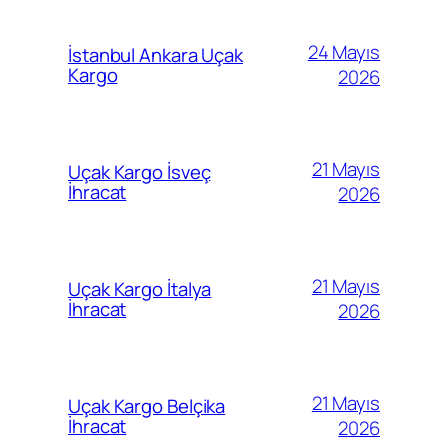
24 Mayıs
İstanbul Ankara Uçak
Kargo
2026
21 Mayıs
Uçak Kargo İsveç
İhracat
2026
21 Mayıs
Uçak Kargo İtalya
İhracat
2026
21 Mayıs
Uçak Kargo Belçika
İhracat
2026