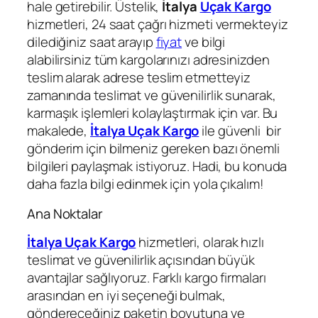
hale getirebilir. Üstelik,
İtalya
Uçak Kargo
hizmetleri, 24 saat çağrı hizmeti vermekteyiz
dilediğiniz saat arayıp
fiyat
ve bilgi
alabilirsiniz tüm kargolarınızı adresinizden
teslim alarak adrese teslim etmetteyiz
zamanında teslimat ve güvenilirlik sunarak,
karmaşık işlemleri kolaylaştırmak için var. Bu
makalede,
İtalya Uçak Kargo
ile güvenli bir
gönderim için bilmeniz gereken bazı önemli
bilgileri paylaşmak istiyoruz. Hadi, bu konuda
daha fazla bilgi edinmek için yola çıkalım!
Ana Noktalar
İtalya Uçak Kargo
hizmetleri, olarak hızlı
teslimat ve güvenilirlik açısından büyük
avantajlar sağlıyoruz. Farklı kargo firmaları
arasından en iyi seçeneği bulmak,
göndereceğiniz paketin boyutuna ve