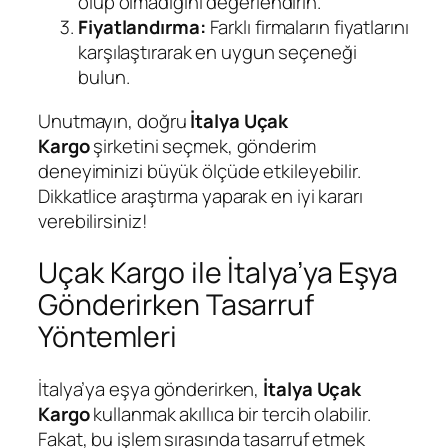
olup olmadığını değerlendirin.
Fiyatlandırma:
Farklı firmaların fiyatlarını
karşılaştırarak en uygun seçeneği
bulun.
Unutmayın, doğru
İtalya Uçak
Kargo
şirketini seçmek, gönderim
deneyiminizi büyük ölçüde etkileyebilir.
Dikkatlice araştırma yaparak en iyi kararı
verebilirsiniz!
Uçak Kargo ile İtalya’ya Eşya
Gönderirken Tasarruf
Yöntemleri
İtalya’ya eşya gönderirken,
İtalya Uçak
Kargo
kullanmak akıllıca bir tercih olabilir.
Fakat, bu işlem sırasında tasarruf etmek