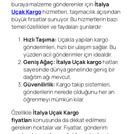
buraya malzeme gönderenler için
İtalya
Uçak Kargo
hizmetleri, taşımacılık açısından
büyük fırsatlar sunuyor. Bu hizmetlerin bazı
temel özellikleri ve faydaları şunlardır:
Hızlı Taşıma:
Uçakla yapılan kargo
gönderimleri, hızlı bir ulaşım sağlar. Bu
yüzden acil gönderimler için idealdir.
Geniş Ağaç:
İtalya Uçak kargo
hatları
sayesinde dünya genelinde geniş bir
dağıtım ağı mevcut.
Güvenilirlik:
Kargo takip sistemleri,
gönderilerin nerede olduğunu her an
öğrenmeyi mümkün kılar.
Özellikle
İtalya Uçak Kargo
fiyatları
konusunda da dikkat edilmesi
gereken noktalar var. Fiyatlar, gönderim