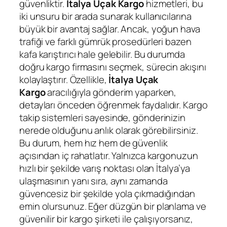
güvenliktir.
İtalya Uçak Kargo
hizmetleri, bu
iki unsuru bir arada sunarak kullanıcılarına
büyük bir avantaj sağlar. Ancak, yoğun hava
trafiği ve farklı gümrük prosedürleri bazen
kafa karıştırıcı hale gelebilir. Bu durumda
doğru kargo firmasını seçmek, sürecin akışını
kolaylaştırır. Özellikle,
İtalya Uçak
Kargo
aracılığıyla gönderim yaparken,
detayları önceden öğrenmek faydalıdır. Kargo
takip sistemleri sayesinde, gönderinizin
nerede olduğunu anlık olarak görebilirsiniz.
Bu durum, hem hız hem de güvenlik
açısından iç rahatlatır. Yalnızca kargonuzun
hızlı bir şekilde varış noktası olan İtalya’ya
ulaşmasının yanı sıra, aynı zamanda
güvencesiz bir şekilde yola çıkmadığından
emin olursunuz. Eğer düzgün bir planlama ve
güvenilir bir kargo şirketi ile çalışıyorsanız,