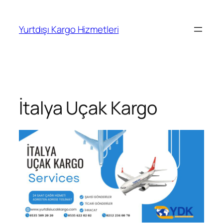
İçeriğe
geç
Yurtdışı Kargo Hizmetleri
İtalya Uçak Kargo