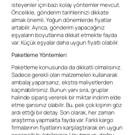
isteyenler için bazı kolay yöntemler mevcut.
Öncelikle, gönderim tarihlerinizi dikkate
almak önemli. Yoğun dönemlerde fiyatlar
artabilir. Ayrıca, gönderim yapacağınız
eşyaların boyutlarına dikkat etmekte fayda
var. Küçük eşyalar daha uygun fiyatlı olabilir.
Paketleme Yöntemleri
Paketleme konusunda da dikkatli olmalısınız.
Sadece gerekli olan malzemeleri kullanarak
ambalaj yaparsanız, ekstra maliyetlerden
kaçınabilirsiniz. Bunun yanı sıra, gruplar
halinde sipariş vererek bir miktar indirim elde
etme şansınız olabilir. Bu, pek çok kişinin göz
ardı ettiği bir detay. Son olarak, her zaman
araştırma yapmakta fayda var. Farklı kargo
firmalarının fiyatlarını karşılaştırarak en uygun
seçeneği bulabilirsiniz. Unutmayın, doğru