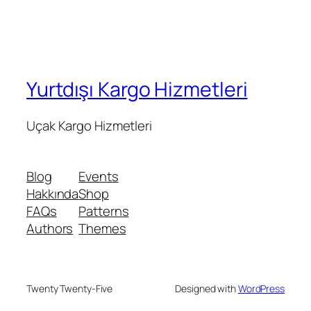
Yurtdışı Kargo Hizmetleri
Uçak Kargo Hizmetleri
Blog
Events
Hakkında
Shop
FAQs
Patterns
Authors
Themes
Twenty Twenty-Five
Designed with
WordPress