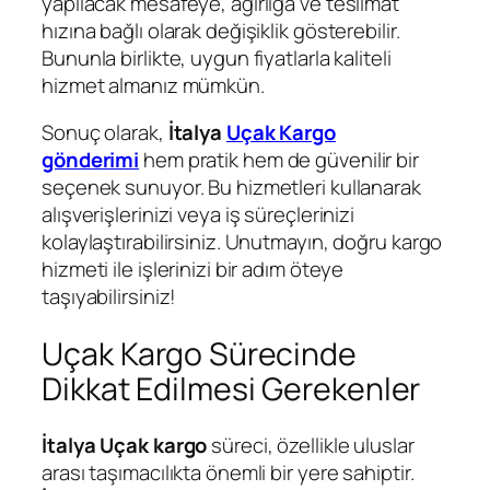
yapılacak mesafeye, ağırlığa ve teslimat
hızına bağlı olarak değişiklik gösterebilir.
Bununla birlikte, uygun fiyatlarla kaliteli
hizmet almanız mümkün.
Sonuç olarak,
İtalya
Uçak Kargo
gönderimi
hem pratik hem de güvenilir bir
seçenek sunuyor. Bu hizmetleri kullanarak
alışverişlerinizi veya iş süreçlerinizi
kolaylaştırabilirsiniz. Unutmayın, doğru kargo
hizmeti ile işlerinizi bir adım öteye
taşıyabilirsiniz!
Uçak Kargo Sürecinde
Dikkat Edilmesi Gerekenler
İtalya Uçak kargo
süreci, özellikle uluslar
arası taşımacılıkta önemli bir yere sahiptir.