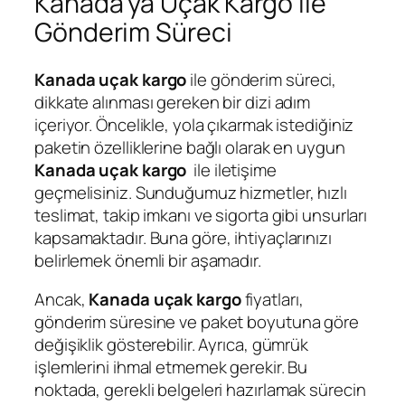
Kanada’ya Uçak Kargo ile
Gönderim Süreci
Kanada uçak kargo
ile gönderim süreci,
dikkate alınması gereken bir dizi adım
içeriyor. Öncelikle, yola çıkarmak istediğiniz
paketin özelliklerine bağlı olarak en uygun
Kanada uçak kargo
ile iletişime
geçmelisiniz. Sunduğumuz hizmetler, hızlı
teslimat, takip imkanı ve sigorta gibi unsurları
kapsamaktadır. Buna göre, ihtiyaçlarınızı
belirlemek önemli bir aşamadır.
Ancak,
Kanada uçak kargo
fiyatları,
gönderim süresine ve paket boyutuna göre
değişiklik gösterebilir. Ayrıca, gümrük
işlemlerini ihmal etmemek gerekir. Bu
noktada, gerekli belgeleri hazırlamak sürecin