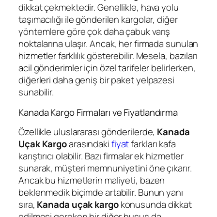
dikkat çekmektedir. Genellikle, hava yolu
taşımacılığı ile gönderilen kargolar, diğer
yöntemlere göre çok daha çabuk varış
noktalarına ulaşır. Ancak, her firmada sunulan
hizmetler farklılık gösterebilir. Mesela, bazıları
acil gönderimler için özel tarifeler belirlerken,
diğerleri daha geniş bir paket yelpazesi
sunabilir.
Kanada Kargo Firmaları ve Fiyatlandırma
Özellikle uluslararası gönderilerde,
Kanada
Uçak Kargo
arasındaki
fiyat
farkları kafa
karıştırıcı olabilir. Bazı firmalar ek hizmetler
sunarak, müşteri memnuniyetini öne çıkarır.
Ancak bu hizmetlerin maliyeti, bazen
beklenmedik biçimde artabilir. Bunun yanı
sıra,
Kanada uçak kargo
konusunda dikkat
edilmesi gereken bir diğer husus da