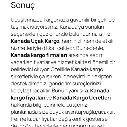
Sonuç
Uçuşlarınızda kargonuzu güvenilir bir şekilde
taşımak istiyorsanız, Kanada’ya sunulan
seçenekleri göz önünde bulundurmalısınız.
Kanada Uçak Kargo
, hem hızlı hem de etkili
hizmetleriyle dikkat çekiyor. Bu nedenle,
Kanada kargo firmaları
arasında seçim
yaparken fiyatlar ve hizmet kalitesi önemli bir
belirleyici oluyor. Özellikle Kanada kargo
şirketleriyle çalışırken, deneyimli bir ekipten
destek almanız, gönderim süreçlerinizi
kolaylaştıracaktır. Bunun yanı sıra,
Kanada
kargo fiyatları
ve
Kanada Kargo Ücretleri
hakkında bilgi edinmek, bütçenizi
planlamada size büyük avantaj sağlayacaktır.
Her ne kadar fiyatlar değişkenlik gösterse
de, doğru tercihlerle hem uygun maliyetli