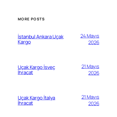
MORE POSTS
24 Mayıs
İstanbul Ankara Uçak
Kargo
2026
21 Mayıs
Uçak Kargo İsveç
İhracat
2026
21 Mayıs
Uçak Kargo İtalya
İhracat
2026