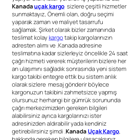
Kanada
uçak kargo
sizlere çeşitli hizmetler
sunmaktayız, Önemli olan, doğru seçimi
yaparak zaman ve maliyet tasarrufu
sağlamak. Şirket olarak bizler zamanında
teslimat kolay
kargo
takip kargolarınızın
adresten alımı ve .Kanada adresine
teslimatına kadar sizlerleyiz öncelikle 24 saat
çağrı hizmeti vererek müşterilerin bizlere her
an ulaşımını sağladık sonrasında yeni sistem
kargo takibi entegre ettik bu sistem anlık
olarak sizlere mesaj gönderir böylece
kargonuzun takibini zahmetsizce yapmış
olursunuz herhangi bir gümrük sorununda
çağrı merkezimizden gereken bilgileri
alabilirsiniz ayrıca kargolarınızı ister
adresinizden aldırabilir yada kendiniz
getirebilirsiniz şimdi .
Kanada
Uçak Kargo
,
hakkında gereken bilgilere ulaşacaksınız.