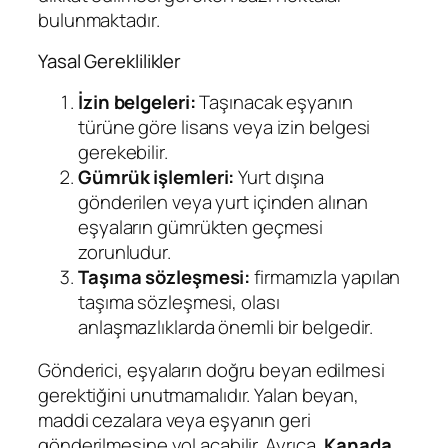
bulunmaktadır.
Yasal Gereklilikler
İzin belgeleri:
Taşınacak eşyanın
türüne göre lisans veya izin belgesi
gerekebilir.
Gümrük işlemleri:
Yurt dışına
gönderilen veya yurt içinden alınan
eşyaların gümrükten geçmesi
zorunludur.
Taşıma sözleşmesi:
firmamızla yapılan
taşıma sözleşmesi, olası
anlaşmazlıklarda önemli bir belgedir.
Gönderici, eşyaların doğru beyan edilmesi
gerektiğini unutmamalıdır. Yalan beyan,
maddi cezalara veya eşyanın geri
gönderilmesine yol açabilir. Ayrıca,
Kanada