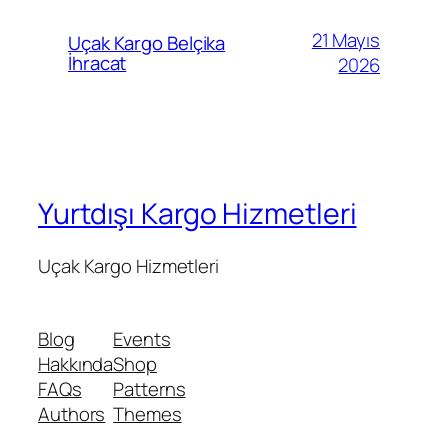
21 Mayıs
Uçak Kargo Belçika
İhracat
2026
Yurtdışı Kargo Hizmetleri
Uçak Kargo Hizmetleri
Blog
Events
Hakkında
Shop
FAQs
Patterns
Authors
Themes