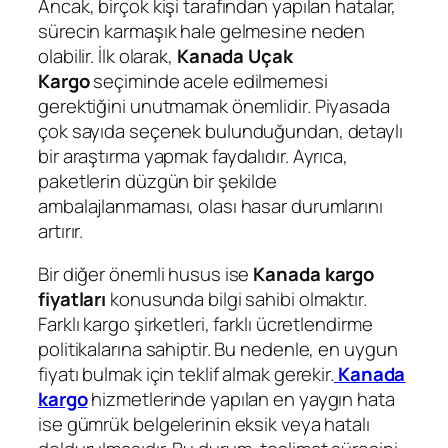
Ancak, birçok kişi tarafından yapılan hatalar,
sürecin karmaşık hale gelmesine neden
olabilir. İlk olarak,
Kanada Uçak
Kargo
seçiminde acele edilmemesi
gerektiğini unutmamak önemlidir. Piyasada
çok sayıda seçenek bulunduğundan, detaylı
bir araştırma yapmak faydalıdır. Ayrıca,
paketlerin düzgün bir şekilde
ambalajlanmaması, olası hasar durumlarını
artırır.
Bir diğer önemli husus ise
Kanada kargo
fiyatları
konusunda bilgi sahibi olmaktır.
Farklı kargo şirketleri, farklı ücretlendirme
politikalarına sahiptir. Bu nedenle, en uygun
fiyatı bulmak için teklif almak gerekir.
Kanada
kargo
hizmetlerinde yapılan en yaygın hata
ise gümrük belgelerinin eksik veya hatalı