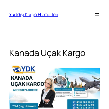
İçeriğe
geç
Yurtdışı Kargo Hizmetleri
Kanada Uçak Kargo