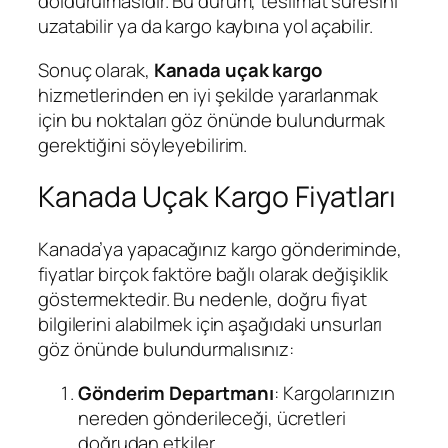
doldurulmasıdır. Bu durum, teslimat süresini
uzatabilir ya da kargo kaybına yol açabilir.
Sonuç olarak,
Kanada uçak kargo
hizmetlerinden en iyi şekilde yararlanmak
için bu noktaları göz önünde bulundurmak
gerektiğini söyleyebilirim.
Kanada Uçak Kargo Fiyatları
Kanada’ya yapacağınız kargo gönderiminde,
fiyatlar birçok faktöre bağlı olarak değişiklik
göstermektedir. Bu nedenle, doğru fiyat
bilgilerini alabilmek için aşağıdaki unsurları
göz önünde bulundurmalısınız:
Gönderim Departmanı
: Kargolarınızın
nereden gönderileceği, ücretleri
doğrudan etkiler.