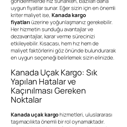
gönderimlerde hız sunarken, bazıları daha
uygun fiyatlar sunar. Eğer sizin için en önemli
kriter maliyet ise,
Kanada kargo
fiyatları
üzerine yoğunlaşmanız gerekebilir.
Her hizmetin sunduğu avantajlar ve
dezavantajlar, karar verme sürecinizi
etkileyebilir. Kısacası, hem hız hem de
maliyet faktörlerini göz önünde bulundurarak
en uygun seçeneği belirlemek sizin elinizde.
Kanada Uçak Kargo: Sık
Yapılan Hatalar ve
Kaçınılması Gereken
Noktalar
Kanada uçak kargo
hizmetleri, uluslararası
taşımacılıkta önemli bir rol oynamaktadır.