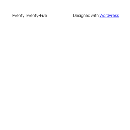
Twenty Twenty-Five
Designed with
WordPress