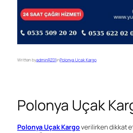
Written by
adminRZ01
in
Polonya Uçak Kargo
Polonya Uçak Kar
Polonya Uçak Kargo
verilirken dikkat 