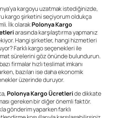
nya’ya kargoyu uzatmak istediğinizde,
u kargo şirketini seçiyorum oldukça
li. İlk olarak
Polonya Kargo
etleri
arasında karşılaştırma yapmanız
kiyor. Hangi şirketler, hangi hizmetleri
yor? Farklı kargo seçenekleri ile
imat sürelerini göz önünde bulundurun.
 bazı firmalar hızlı teslimat imkanı
rken, bazıları ise daha ekonomik
nekler üzerinde duruyor.
ca,
Polonya Kargo Ücretleri
de dikkate
ması gereken bir diğer önemli faktör.
la gönderim yaparken farklı
tlendirme koşullarıyla karşılaşabilirsiniz.