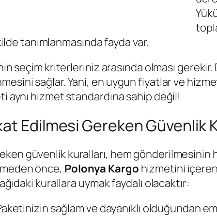
Yükü
topl
şekilde tanımlanmasında fayda var.
in seçim kriterleriniz arasında olması gerekir. 
esini sağlar. Yani, en uygun fiyatlar ve hizme
ti aynı hizmet standardına sahip değil!
at Edilmesi Gereken Güvenlik Ku
eken güvenlik kuralları, hem gönderilmesinin 
ermeden önce,
Polonya Kargo
hizmetini içeren,
şağıdaki kurallara uymak faydalı olacaktır:
aketinizin sağlam ve dayanıklı olduğundan emin