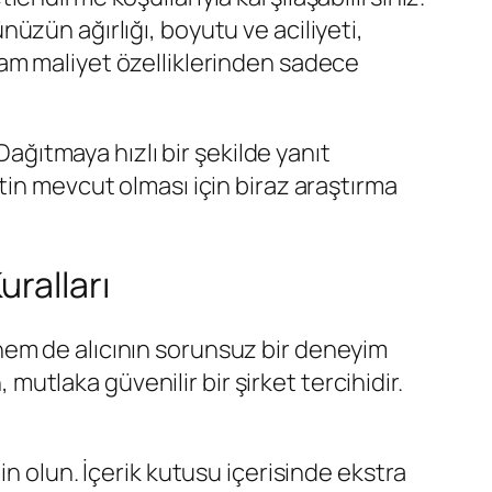
nüzün ağırlığı, boyutu ve aciliyeti,
am maliyet özelliklerinden sadece
Dağıtmaya hızlı bir şekilde yanıt
tin mevcut olması için biraz araştırma
ralları
hem de alıcının sorunsuz bir deneyim
 mutlaka güvenilir bir şirket tercihidir.
 olun. İçerik kutusu içerisinde ekstra