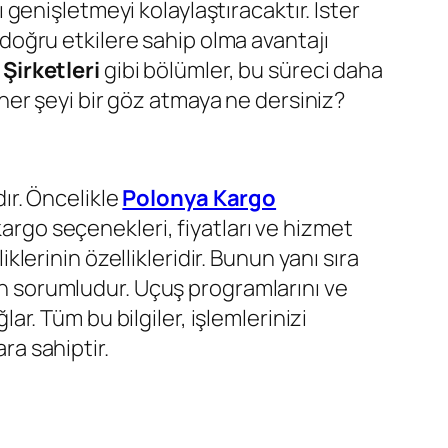
ı genişletmeyi kolaylaştıracaktır. İster
, doğru etkilere sahip olma avantajı
Şirketleri
gibi bölümler, bu süreci daha
er şeyi bir göz atmaya ne dersiniz?
ır. Öncelikle
Polonya Kargo
 kargo seçenekleri, fiyatları ve hizmet
iklerinin özellikleridir. Bunun yanı sıra
dan sorumludur. Uçuş programlarını ve
. Tüm bu bilgiler, işlemlerinizi
ra sahiptir.