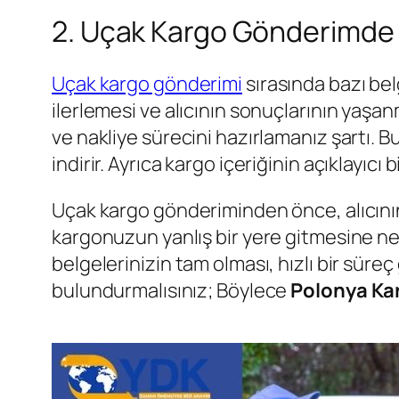
2. Uçak Kargo Gönderimde 
Uçak kargo gönderimi
sırasında bazı be
ilerlemesi ve alıcının sonuçlarının yaşan
ve nakliye sürecini hazırlamanız şartı. B
indirir. Ayrıca kargo içeriğinin açıklayıcı
Uçak kargo gönderiminden önce, alıcının t
kargonuzun yanlış bir yere gitmesine ned
belgelerinizin tam olması, hızlı bir sür
bulundurmalısınız; Böylece
Polonya Kar