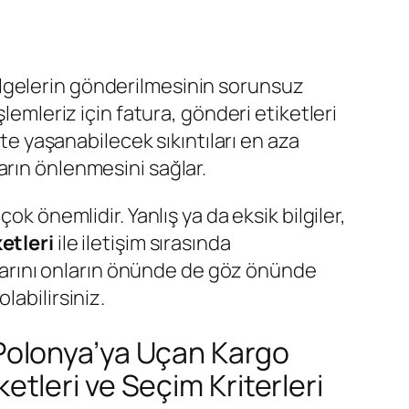
elgelerin gönderilmesinin sorunsuz
şlemleriz için fatura, gönderi etiketleri
kte yaşanabilecek sıkıntıları en aza
kların önlenmesini sağlar.
k önemlidir. Yanlış ya da eksik bilgiler,
etleri
ile iletişim sırasında
atlarını onların önünde de göz önünde
labilirsiniz.
 Polonya’ya Uçan Kargo
ketleri ve Seçim Kriterleri