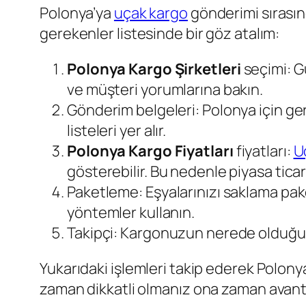
Polonya’ya
uçak kargo
gönderimi sırasın
gerekenler listesinde bir göz atalım:
Polonya Kargo Şirketleri
seçimi: Gü
ve müşteri yorumlarına bakın.
Gönderim belgeleri: Polonya için ger
listeleri yer alır.
Polonya Kargo Fiyatları
fiyatları:
U
gösterebilir. Bu nedenle piyasa ticar
Paketleme: Eşyalarınızı saklama pake
yöntemler kullanın.
Takipçi: Kargonuzun nerede olduğunu
Yukarıdaki işlemleri takip ederek Polony
zaman dikkatli olmanız ona zaman avanta