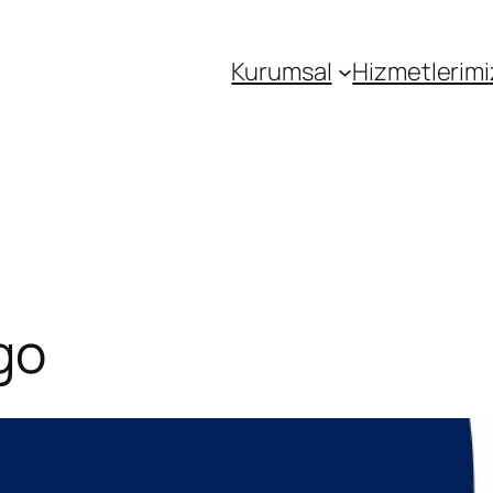
Kurumsal
Hizmetlerimi
go