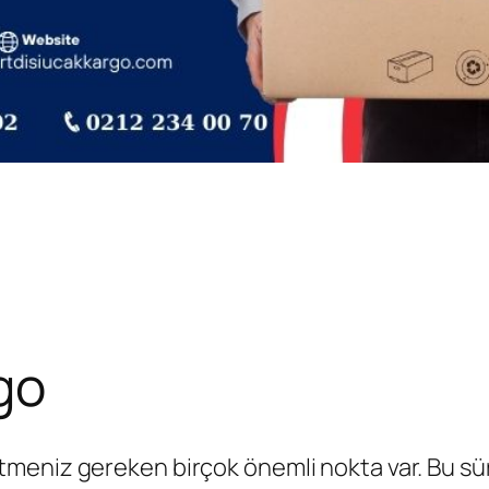
go
etmeniz gereken birçok önemli nokta var. Bu s