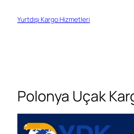
İçeriğe
geç
Yurtdışı Kargo Hizmetleri
Polonya Uçak Kar