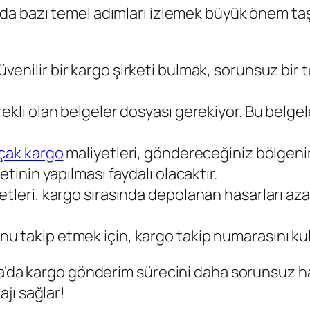
da bazı temel adımları izlemek büyük önem taş
venilir bir kargo şirketi bulmak, sorunsuz bir t
ekli olan belgeler dosyası gerekiyor. Bu belge
çak kargo
maliyetleri, göndereceğiniz bölgenin
etinin yapılması faydalı olacaktır.
tleri, kargo sırasında depolanan hasarları aza
 takip etmek için, kargo takip numarasını kull
a’da kargo gönderim sürecini daha sorunsuz hale 
jı sağlar!