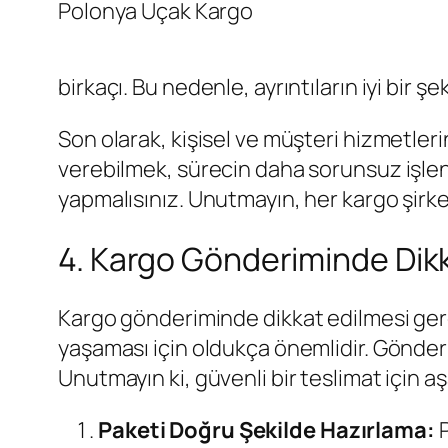
Polonya Uçak Kargo
birkaçı. Bu nedenle, ayrıntıların iyi bir 
Son olarak, kişisel ve müşteri hizmetlerin
verebilmek, sürecin daha sorunsuz işlenm
yapmalısınız. Unutmayın, her kargo şirke
4. Kargo Gönderiminde Dikk
Kargo gönderiminde dikkat edilmesi ger
yaşaması için oldukça önemlidir. Gönd
Unutmayın ki, güvenli bir teslimat için a
Paketi Doğru Şekilde Hazırlama:
P