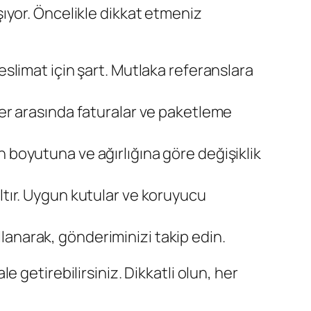
ıyor. Öncelikle dikkat etmeniz
eslimat için şart. Mutlaka referanslara
ler arasında faturalar ve paketleme
 boyutuna ve ağırlığına göre değişiklik
ltır. Uygun kutular ve koruyucu
anarak, gönderiminizi takip edin.
getirebilirsiniz. Dikkatli olun, her