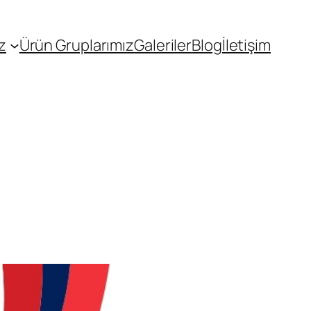
z
Ürün Gruplarımız
Galeriler
Blog
İletişim