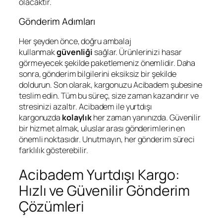
olacaktır.
Gönderim Adımları
Her şeyden önce, doğru ambalaj
kullanmak
güvenliği
sağlar. Ürünlerinizi hasar
görmeyecek şekilde paketlemeniz önemlidir. Daha
sonra, gönderim bilgilerini eksiksiz bir şekilde
doldurun. Son olarak, kargonuzu Acibadem şubesine
teslim edin. Tüm bu süreç, size zaman kazandırır ve
stresinizi azaltır. Acibadem ile yurtdışı
kargonuzda
kolaylık
her zaman yanınızda. Güvenilir
bir hizmet almak, uluslar arası gönderimlerin en
önemli noktasıdır. Unutmayın, her gönderim süreci
farklılık gösterebilir.
Acibadem Yurtdışı Kargo:
Hızlı ve Güvenilir Gönderim
Çözümleri