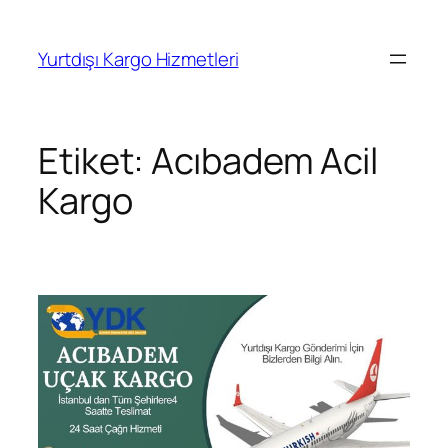
İçeriğe
geç
Yurtdışı Kargo Hizmetleri
Etiket:
Acıbadem Acil
Kargo