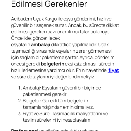
Edilmesi Gerekenler
Acibadem Uçak Kargo ile eşya gönderimi, hızlı ve
güvenilir bir seçenek sunar. Ancak, bu süreçte dikkat
edilmesi gereken bazı önemli noktalar bulunuyor.
Öncelikle, gönderilecek
eşyaların
ambalajı
dikkatlice yapılmalıdır. Uçak
taşımacılığı sırasında eşyaların zarar görmemesi
için sağlam bir paketleme şarttır. Ayrıca, gönderim
öncesi gerekli
belgelerin
eksiksiz olması, sürecin
hızlı ilerlemesine yardımcı olur. En nihayetinde,
fiyat
ve süre detaylarını iyi değerlendirmeliyiz.
Ambalaj: Eşyaların güvenli bir biçimde
paketlenmesi gerekir.
Belgeler: Gerekli tüm belgelerin
tamamlandığından emin olmalıyız.
Fiyat ve Süre: Taşımacılık maliyetlerini ve
teslim sürelerini iyi hesaplayalım.