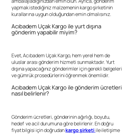
ambalajladığınızdan emin olun. Ayrıca, gönderim
yapmak istediğiniz malzemenin kargo şirketinin
kurallarına uygun olduğundan emin olmalısınız.
Acıbadem Uçak Kargo ile yurt dışına
gönderim yapabilir miyim?
Evet, Acıbadem Uçak Kargo, hem yerel hem de
uluslar arası gönderim hizmeti sunmaktadır. Yurt
dışına yapacağınız gönderimler için gerekli belgeleri
ve gümrük prosedürlerini öğrenmek önemlidir.
Acıbadem Uçak Kargo ile gönderim ücretleri
nasıl belirlenir?
Gönderim ücretleri, gönderinin ağırlığı, boyutu,
hedef ve acil durumuna göre belirlenir. En doğru
fiyat bilgisi için doğrudan
kargo şirketi
ile iletişime