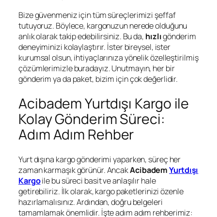
Bize güvenmeniz için tüm süreçlerimizi şeffaf
tutuyoruz. Böylece, kargonuzun nerede olduğunu
anlık olarak takip edebilirsiniz. Bu da,
hızlı
gönderim
deneyiminizi kolaylaştırır. İster bireysel, ister
kurumsal olsun, ihtiyaçlarınıza yönelik özelleştirilmiş
çözümlerimizle buradayız. Unutmayın, her bir
gönderim ya da paket, bizim için çok değerlidir.
Acibadem Yurtdışı Kargo ile
Kolay Gönderim Süreci:
Adım Adım Rehber
Yurt dışına kargo gönderimi yaparken, süreç her
zaman karmaşık görünür. Ancak
Acibadem
Yurtdışı
Kargo
ile bu süreci basit ve anlaşılır hale
getirebiliriz. İlk olarak, kargo paketlerinizi özenle
hazırlamalısınız. Ardından, doğru belgeleri
tamamlamak önemlidir. İşte adım adım rehberimiz: