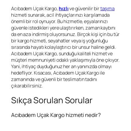
Acıbadem Uçak Kargo,
hızlı
ve güvenilir bir
taşıma
hizmeti sunarak, acil ihtiyaçlarınızı karşılamada
önemli bir rol oynuyor. Bu hizmetle, eşyalarınızı
güvenle istedikleri yere ulaştırırken, zaman kaybını
da en aza indirmiş oluyorsunuz. Birçok kişi için bu tür
bir kargo hizmeti, seyahatler veya iş yoğunluğu
sırasında hayatı kolaylaştırıcı bir unsur haline geldi.
Acıbadem Uçak Kargo, sunduğu kaliteli hizmet ve
müşteri memnuniyeti odaklı yaklaşımıyla öne çıkıyor.
Yani, ihtiyaç duyduğunuz her an yanınızda olmayı
hedefliyor. Kısacası, Acıbadem Uçak Kargo ile
zamanında ve güvenli bir teslimatın tadını
çıkarabilirsiniz.
Sıkça Sorulan Sorular
Acıbadem Uçak Kargo hizmeti nedir?