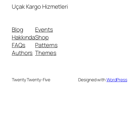
Uçak Kargo Hizmetleri
Blog
Events
Hakkında
Shop
FAQs
Patterns
Authors
Themes
Twenty Twenty-Five
Designed with
WordPress