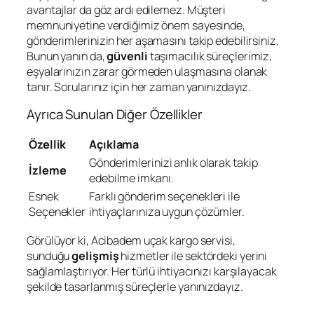
avantajlar da göz ardı edilemez. Müşteri
memnuniyetine verdiğimiz önem sayesinde,
gönderimlerinizin her aşamasını takip edebilirsiniz.
Bunun yanın da,
güvenli
taşımacılık süreçlerimiz,
eşyalarınızın zarar görmeden ulaşmasına olanak
tanır. Sorularınız için her zaman yanınızdayız.
Ayrıca Sunulan Diğer Özellikler
Özellik
Açıklama
Gönderimlerinizi anlık olarak takip
İzleme
edebilme imkanı.
Esnek
Farklı gönderim seçenekleri ile
Seçenekler
ihtiyaçlarınıza uygun çözümler.
Görülüyor ki, Acibadem uçak kargo servisi,
sunduğu
gelişmiş
hizmetler ile sektördeki yerini
sağlamlaştırıyor. Her türlü ihtiyacınızı karşılayacak
şekilde tasarlanmış süreçlerle yanınızdayız.