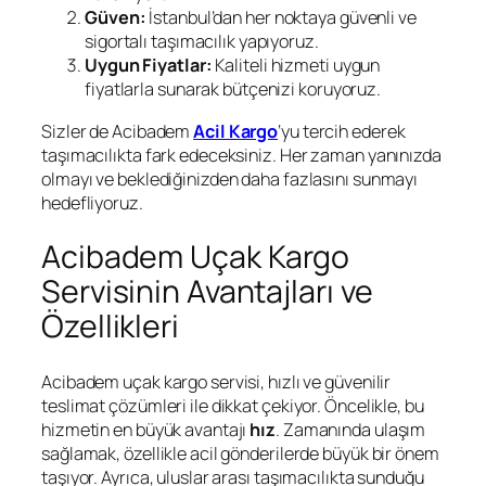
Güven:
İstanbul’dan her noktaya güvenli ve
sigortalı taşımacılık yapıyoruz.
Uygun Fiyatlar:
Kaliteli hizmeti uygun
fiyatlarla sunarak bütçenizi koruyoruz.
Sizler de Acibadem
Acil Kargo
‘yu tercih ederek
taşımacılıkta fark edeceksiniz. Her zaman yanınızda
olmayı ve beklediğinizden daha fazlasını sunmayı
hedefliyoruz.
Acibadem Uçak Kargo
Servisinin Avantajları ve
Özellikleri
Acibadem uçak kargo servisi, hızlı ve güvenilir
teslimat çözümleri ile dikkat çekiyor. Öncelikle, bu
hizmetin en büyük avantajı
hız
. Zamanında ulaşım
sağlamak, özellikle acil gönderilerde büyük bir önem
taşıyor. Ayrıca, uluslar arası taşımacılıkta sunduğu