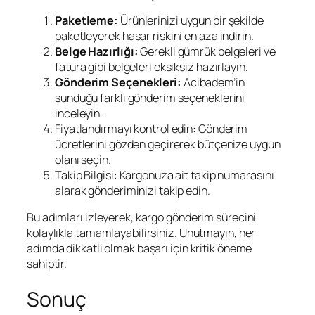
Paketleme:
Ürünlerinizi uygun bir şekilde
paketleyerek hasar riskini en aza indirin.
Belge Hazırlığı:
Gerekli gümrük belgeleri ve
fatura gibi belgeleri eksiksiz hazırlayın.
Gönderim Seçenekleri:
Acibadem’in
sunduğu farklı gönderim seçeneklerini
inceleyin.
Fiyatlandırmayı kontrol edin: Gönderim
ücretlerini gözden geçirerek bütçenize uygun
olanı seçin.
Takip Bilgisi: Kargonuza ait takip numarasını
alarak gönderiminizi takip edin.
Bu adımları izleyerek, kargo gönderim sürecini
kolaylıkla tamamlayabilirsiniz. Unutmayın, her
adımda dikkatli olmak başarı için kritik öneme
sahiptir.
Sonuç