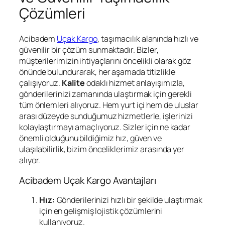
Çözümleri
Acibadem
Uçak Kargo
, taşımacılık alanında hızlı ve
güvenilir bir çözüm sunmaktadır. Bizler,
müşterilerimizin ihtiyaçlarını öncelikli olarak göz
önünde bulundurarak, her aşamada titizlikle
çalışıyoruz.
Kalite
odaklı hizmet anlayışımızla,
gönderilerinizi zamanında ulaştırmak için gerekli
tüm önlemleri alıyoruz. Hem yurt içi hem de uluslar
arası düzeyde sunduğumuz hizmetlerle, işlerinizi
kolaylaştırmayı amaçlıyoruz. Sizler için ne kadar
önemli olduğunu bildiğimiz hız, güven ve
ulaşılabilirlik, bizim önceliklerimiz arasında yer
alıyor.
Acibadem Uçak Kargo Avantajları
Hız:
Gönderilerinizi hızlı bir şekilde ulaştırmak
için en gelişmiş lojistik çözümlerini
kullanıyoruz.