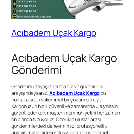
Acıbadem Uçak Kargo
Acıbadem Uçak Kargo
Gönderimi
Gönderim ihtiyaçlarınızda hız ve güvenilirlik
arayışındaysanız,
Acıbadem Uçak Kargo
bu
noktada size mükemmel bir çözüm sunuyor.
Kargonuzun hızlı, güvenli ve zamanında ulaşmasını
garanti ederken, müşteri memnuniyetini her zaman
ön planda tutuyoruz. Özellikle uluslar arası
gönderimlerdeki deneyimimiz, profesyonellik
anlayışımızla birleşerek sizin için en iyi hizmeti