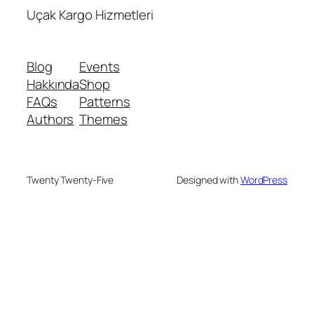
Uçak Kargo Hizmetleri
Blog
Events
Hakkında
Shop
FAQs
Patterns
Authors
Themes
Twenty Twenty-Five
Designed with
WordPress