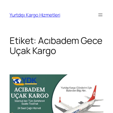
İçeriğe
geç
Yurtdışı Kargo Hizmetleri
Etiket:
Acıbadem Gece
Uçak Kargo