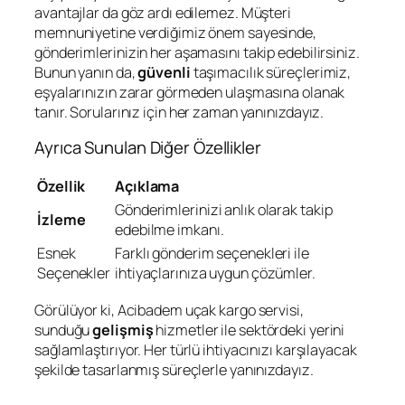
avantajlar da göz ardı edilemez. Müşteri
memnuniyetine verdiğimiz önem sayesinde,
gönderimlerinizin her aşamasını takip edebilirsiniz.
Bunun yanın da,
güvenli
taşımacılık süreçlerimiz,
eşyalarınızın zarar görmeden ulaşmasına olanak
tanır. Sorularınız için her zaman yanınızdayız.
Ayrıca Sunulan Diğer Özellikler
Özellik
Açıklama
Gönderimlerinizi anlık olarak takip
İzleme
edebilme imkanı.
Esnek
Farklı gönderim seçenekleri ile
Seçenekler
ihtiyaçlarınıza uygun çözümler.
Görülüyor ki, Acibadem uçak kargo servisi,
sunduğu
gelişmiş
hizmetler ile sektördeki yerini
sağlamlaştırıyor. Her türlü ihtiyacınızı karşılayacak
şekilde tasarlanmış süreçlerle yanınızdayız.