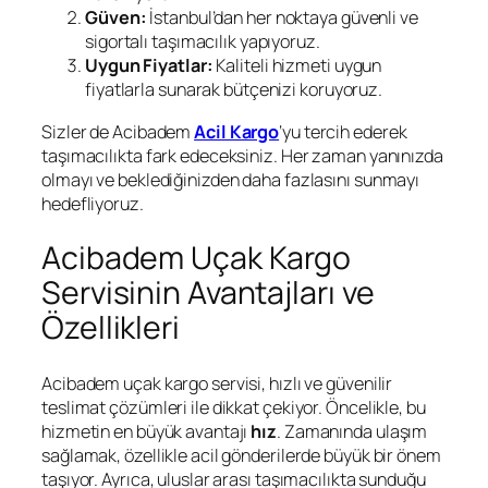
Güven:
İstanbul’dan her noktaya güvenli ve
sigortalı taşımacılık yapıyoruz.
Uygun Fiyatlar:
Kaliteli hizmeti uygun
fiyatlarla sunarak bütçenizi koruyoruz.
Sizler de Acibadem
Acil Kargo
‘yu tercih ederek
taşımacılıkta fark edeceksiniz. Her zaman yanınızda
olmayı ve beklediğinizden daha fazlasını sunmayı
hedefliyoruz.
Acibadem Uçak Kargo
Servisinin Avantajları ve
Özellikleri
Acibadem uçak kargo servisi, hızlı ve güvenilir
teslimat çözümleri ile dikkat çekiyor. Öncelikle, bu
hizmetin en büyük avantajı
hız
. Zamanında ulaşım
sağlamak, özellikle acil gönderilerde büyük bir önem
taşıyor. Ayrıca, uluslar arası taşımacılıkta sunduğu