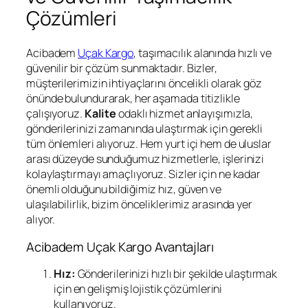
Çözümleri
Acibadem
Uçak Kargo
, taşımacılık alanında hızlı ve
güvenilir bir çözüm sunmaktadır. Bizler,
müşterilerimizin ihtiyaçlarını öncelikli olarak göz
önünde bulundurarak, her aşamada titizlikle
çalışıyoruz.
Kalite
odaklı hizmet anlayışımızla,
gönderilerinizi zamanında ulaştırmak için gerekli
tüm önlemleri alıyoruz. Hem yurt içi hem de uluslar
arası düzeyde sunduğumuz hizmetlerle, işlerinizi
kolaylaştırmayı amaçlıyoruz. Sizler için ne kadar
önemli olduğunu bildiğimiz hız, güven ve
ulaşılabilirlik, bizim önceliklerimiz arasında yer
alıyor.
Acibadem Uçak Kargo Avantajları
Hız:
Gönderilerinizi hızlı bir şekilde ulaştırmak
için en gelişmiş lojistik çözümlerini
kullanıyoruz.