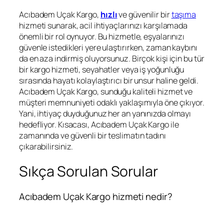
Acıbadem Uçak Kargo,
hızlı
ve güvenilir bir
taşıma
hizmeti sunarak, acil ihtiyaçlarınızı karşılamada
önemli bir rol oynuyor. Bu hizmetle, eşyalarınızı
güvenle istedikleri yere ulaştırırken, zaman kaybını
da en aza indirmiş oluyorsunuz. Birçok kişi için bu tür
bir kargo hizmeti, seyahatler veya iş yoğunluğu
sırasında hayatı kolaylaştırıcı bir unsur haline geldi.
Acıbadem Uçak Kargo, sunduğu kaliteli hizmet ve
müşteri memnuniyeti odaklı yaklaşımıyla öne çıkıyor.
Yani, ihtiyaç duyduğunuz her an yanınızda olmayı
hedefliyor. Kısacası, Acıbadem Uçak Kargo ile
zamanında ve güvenli bir teslimatın tadını
çıkarabilirsiniz.
Sıkça Sorulan Sorular
Acıbadem Uçak Kargo hizmeti nedir?