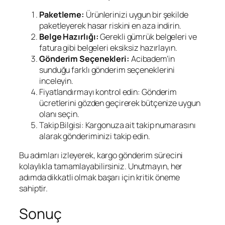
Paketleme:
Ürünlerinizi uygun bir şekilde
paketleyerek hasar riskini en aza indirin.
Belge Hazırlığı:
Gerekli gümrük belgeleri ve
fatura gibi belgeleri eksiksiz hazırlayın.
Gönderim Seçenekleri:
Acibadem’in
sunduğu farklı gönderim seçeneklerini
inceleyin.
Fiyatlandırmayı kontrol edin: Gönderim
ücretlerini gözden geçirerek bütçenize uygun
olanı seçin.
Takip Bilgisi: Kargonuza ait takip numarasını
alarak gönderiminizi takip edin.
Bu adımları izleyerek, kargo gönderim sürecini
kolaylıkla tamamlayabilirsiniz. Unutmayın, her
adımda dikkatli olmak başarı için kritik öneme
sahiptir.
Sonuç