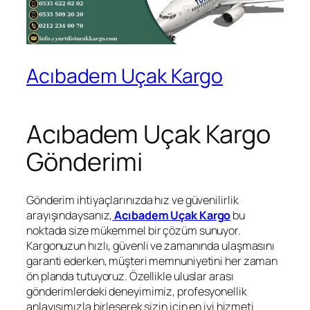
Acıbadem Uçak Kargo
Acıbadem Uçak Kargo
Gönderimi
Gönderim ihtiyaçlarınızda hız ve güvenilirlik
arayışındaysanız,
Acıbadem Uçak Kargo
bu
noktada size mükemmel bir çözüm sunuyor.
Kargonuzun hızlı, güvenli ve zamanında ulaşmasını
garanti ederken, müşteri memnuniyetini her zaman
ön planda tutuyoruz. Özellikle uluslar arası
gönderimlerdeki deneyimimiz, profesyonellik
anlayışımızla birleşerek sizin için en iyi hizmeti