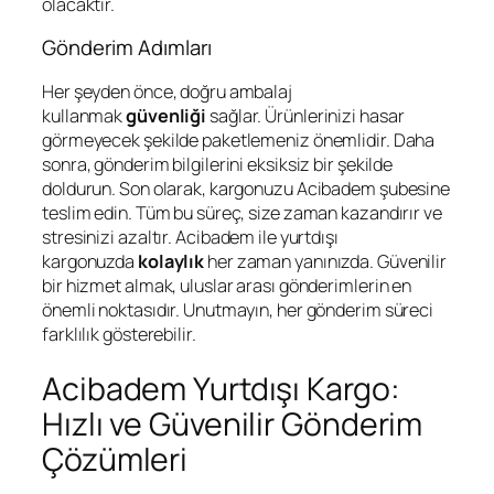
olacaktır.
Gönderim Adımları
Her şeyden önce, doğru ambalaj
kullanmak
güvenliği
sağlar. Ürünlerinizi hasar
görmeyecek şekilde paketlemeniz önemlidir. Daha
sonra, gönderim bilgilerini eksiksiz bir şekilde
doldurun. Son olarak, kargonuzu Acibadem şubesine
teslim edin. Tüm bu süreç, size zaman kazandırır ve
stresinizi azaltır. Acibadem ile yurtdışı
kargonuzda
kolaylık
her zaman yanınızda. Güvenilir
bir hizmet almak, uluslar arası gönderimlerin en
önemli noktasıdır. Unutmayın, her gönderim süreci
farklılık gösterebilir.
Acibadem Yurtdışı Kargo:
Hızlı ve Güvenilir Gönderim
Çözümleri