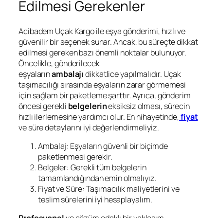
Edilmesi Gerekenler
Acibadem Uçak Kargo ile eşya gönderimi, hızlı ve
güvenilir bir seçenek sunar. Ancak, bu süreçte dikkat
edilmesi gereken bazı önemli noktalar bulunuyor.
Öncelikle, gönderilecek
eşyaların
ambalajı
dikkatlice yapılmalıdır. Uçak
taşımacılığı sırasında eşyaların zarar görmemesi
için sağlam bir paketleme şarttır. Ayrıca, gönderim
öncesi gerekli
belgelerin
eksiksiz olması, sürecin
hızlı ilerlemesine yardımcı olur. En nihayetinde,
fiyat
ve süre detaylarını iyi değerlendirmeliyiz.
Ambalaj: Eşyaların güvenli bir biçimde
paketlenmesi gerekir.
Belgeler: Gerekli tüm belgelerin
tamamlandığından emin olmalıyız.
Fiyat ve Süre: Taşımacılık maliyetlerini ve
teslim sürelerini iyi hesaplayalım.