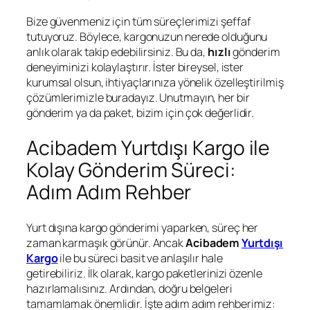
Bize güvenmeniz için tüm süreçlerimizi şeffaf
tutuyoruz. Böylece, kargonuzun nerede olduğunu
anlık olarak takip edebilirsiniz. Bu da,
hızlı
gönderim
deneyiminizi kolaylaştırır. İster bireysel, ister
kurumsal olsun, ihtiyaçlarınıza yönelik özelleştirilmiş
çözümlerimizle buradayız. Unutmayın, her bir
gönderim ya da paket, bizim için çok değerlidir.
Acibadem Yurtdışı Kargo ile
Kolay Gönderim Süreci:
Adım Adım Rehber
Yurt dışına kargo gönderimi yaparken, süreç her
zaman karmaşık görünür. Ancak
Acibadem
Yurtdışı
Kargo
ile bu süreci basit ve anlaşılır hale
getirebiliriz. İlk olarak, kargo paketlerinizi özenle
hazırlamalısınız. Ardından, doğru belgeleri
tamamlamak önemlidir. İşte adım adım rehberimiz: