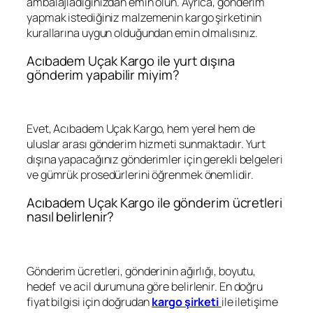
ambalajladığınızdan emin olun. Ayrıca, gönderim
yapmak istediğiniz malzemenin kargo şirketinin
kurallarına uygun olduğundan emin olmalısınız.
Acıbadem Uçak Kargo ile yurt dışına
gönderim yapabilir miyim?
Evet, Acıbadem Uçak Kargo, hem yerel hem de
uluslar arası gönderim hizmeti sunmaktadır. Yurt
dışına yapacağınız gönderimler için gerekli belgeleri
ve gümrük prosedürlerini öğrenmek önemlidir.
Acıbadem Uçak Kargo ile gönderim ücretleri
nasıl belirlenir?
Gönderim ücretleri, gönderinin ağırlığı, boyutu,
hedef ve acil durumuna göre belirlenir. En doğru
fiyat bilgisi için doğrudan
kargo şirketi
ile iletişime