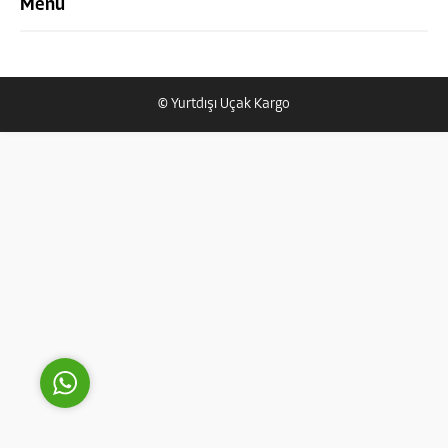
Menü
© Yurtdışı Uçak Kargo
Yurtdışı Uçak Kargo Destek
Cevap Yaz