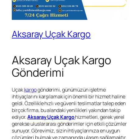
Aksaray Uçak Kargo
Aksaray Uçak Kargo
Gönderimi
Uçak
kargo
gönderimi, günümüzün işletme
ihtiyaçlarını karşılamak için önemli bir hizmet haline
geldi. Özellikle hızlı ve güvenli teslimatlar talep eden
birçok firma, bu alandaki yenilikleri yakından takip
ediyor.
Aksaray Uçak Kargo
hizmetleri, gerek yerel
gerekse uluslararası gönderimler için etkili çözümler
sunuyor. Görevimiz, sizin ihtiyaçlarınıza en uygun
çözümleri bulmak ve zamanında ulaşım sağlamaktır.