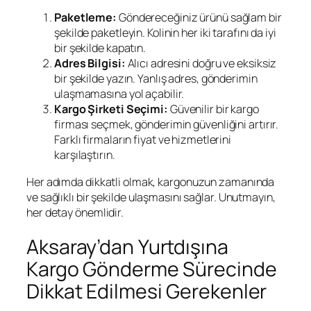
Paketleme:
Göndereceğiniz ürünü sağlam bir
şekilde paketleyin. Kolinin her iki tarafını da iyi
bir şekilde kapatın.
Adres Bilgisi:
Alıcı adresini doğru ve eksiksiz
bir şekilde yazın. Yanlış adres, gönderimin
ulaşmamasına yol açabilir.
Kargo Şirketi Seçimi:
Güvenilir bir kargo
firması seçmek, gönderimin güvenliğini artırır.
Farklı firmaların fiyat ve hizmetlerini
karşılaştırın.
Her adımda dikkatli olmak, kargonuzun zamanında
ve sağlıklı bir şekilde ulaşmasını sağlar. Unutmayın,
her detay önemlidir.
Aksaray’dan Yurtdışına
Kargo Gönderme Sürecinde
Dikkat Edilmesi Gerekenler