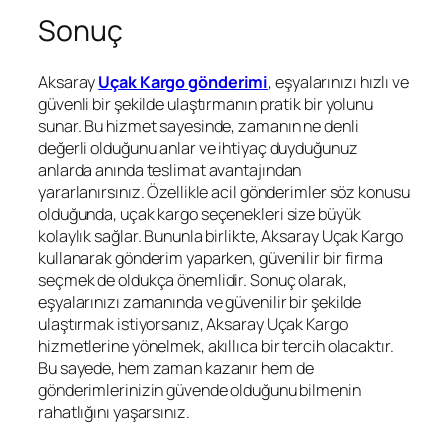
Sonuç
Aksaray
Uçak Kargo gönderimi
, eşyalarınızı hızlı ve
güvenli bir şekilde ulaştırmanın pratik bir yolunu
sunar. Bu hizmet sayesinde, zamanın ne denli
değerli olduğunu anlar ve ihtiyaç duyduğunuz
anlarda anında teslimat avantajından
yararlanırsınız. Özellikle acil gönderimler söz konusu
olduğunda, uçak kargo seçenekleri size büyük
kolaylık sağlar. Bununla birlikte, Aksaray Uçak Kargo
kullanarak gönderim yaparken, güvenilir bir firma
seçmek de oldukça önemlidir. Sonuç olarak,
eşyalarınızı zamanında ve güvenilir bir şekilde
ulaştırmak istiyorsanız, Aksaray Uçak Kargo
hizmetlerine yönelmek, akıllıca bir tercih olacaktır.
Bu sayede, hem zaman kazanır hem de
gönderimlerinizin güvende olduğunu bilmenin
rahatlığını yaşarsınız.