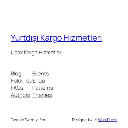
Yurtdışı Kargo Hizmetleri
Uçak Kargo Hizmetleri
Blog
Events
Hakkında
Shop
FAQs
Patterns
Authors
Themes
Twenty Twenty-Five
Designed with
WordPress