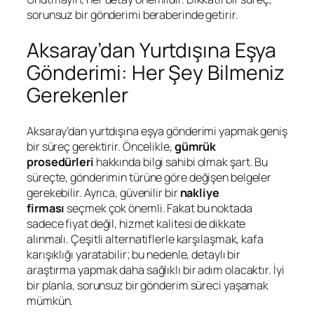
sorunsuz bir gönderimi beraberinde getirir.
Aksaray’dan Yurtdışına Eşya
Gönderimi: Her Şey Bilmeniz
Gerekenler
Aksaray’dan yurtdışına eşya gönderimi yapmak geniş
bir süreç gerektirir. Öncelikle,
gümrük
prosedürleri
hakkında bilgi sahibi olmak şart. Bu
süreçte, gönderimin türüne göre değişen belgeler
gerekebilir. Ayrıca, güvenilir bir
nakliye
firması
seçmek çok önemli. Fakat bu noktada
sadece fiyat değil, hizmet kalitesi de dikkate
alınmalı. Çeşitli alternatiflerle karşılaşmak, kafa
karışıklığı yaratabilir; bu nedenle, detaylı bir
araştırma yapmak daha sağlıklı bir adım olacaktır. İyi
bir planla, sorunsuz bir gönderim süreci yaşamak
mümkün.