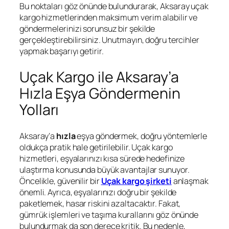
Bu noktaları göz önünde bulundurarak, Aksaray uçak
kargo hizmetlerinden maksimum verim alabilir ve
göndermelerinizi sorunsuz bir şekilde
gerçekleştirebilirsiniz. Unutmayın, doğru tercihler
yapmak başarıyı getirir.
Uçak Kargo ile Aksaray’a
Hızla Eşya Göndermenin
Yolları
Aksaray’a
hızla
eşya göndermek, doğru yöntemlerle
oldukça pratik hale getirilebilir. Uçak kargo
hizmetleri, eşyalarınızı kısa sürede hedefinize
ulaştırma konusunda büyük avantajlar sunuyor.
Öncelikle, güvenilir bir
Uçak kargo şirketi
anlaşmak
önemli. Ayrıca, eşyalarınızı doğru bir şekilde
paketlemek, hasar riskini azaltacaktır. Fakat,
gümrük işlemleri ve taşıma kurallarını göz önünde
bulundurmak da son derece kritik. Bu nedenle,