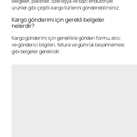
Belgeler, paketler, özel eşya ve bazı endüstriyel
ürünler gibi çeşitli kargo türlerini gönderebilirsiniz.
Kargo gönderimi için gerekli belgeler
nelerdir?
Kargo gönderimi için genellikle gönderi formu, alıcı
ve gönderici bilgileri, fatura ve gümrük beyannamesi
gibi belgeler gereklidir.