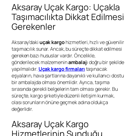
Aksaray Uçak Kargo: Uçakla
Taşımacılıkta Dikkat Edilmesi
Gerekenler
Aksaray’daki
uçak kargo
hizmetleri, hızlı ve güvenilir
taşımacılık sunar. Ancak, bu süreçte dikkat edilmesi
gereken bazı hususlar vardır. Öncelikle,
gönderilecek malzemenin
ambalaj
ı doğru bir şekilde
yapılmalıdır.
Uçak kargo firmaları
taşınacak
eşyaların, hava şartlarına dayanıklı ve kullanıcı dostu
bir ambalajda olması önemlidir. Ayrıca, taşıma
sırasında gerekli belgelerin tam olması gerekir. Bu
süreçte, kargo şirketiyle düzenli iletişim kurmak,
olası sorunların önüne geçmek adına oldukça
değerlidir.
Aksaray Uçak Kargo
Hizmetlerinin Sunduğu