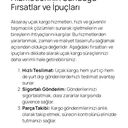
Fırsatlar ve İpuçları
Aksaray uçak kargo hizmetleri, hızlı ve güvenilir
taşımacılık çözümleri sunarak işletmelerin ve
bireylerin ihtiyaçlarını karşılar. Bu hizmetlerden
yararlanmak, zaman ve maliyet tasarrufu sağlamak
açısından oldukça değerlidir. Aşağıdaki fırsatları ve
ipuçlarını dikkate alarak uçak kargo süreçlerinizi
daha verimli hale getirebilirsiniz:
Hızlı Teslimat:
Uçak kargo, hem yurt içi hem
de yurt dışı gönderilerde hızlı teslimat avantajı
sunar.
Sigortalı Gönderim:
Gönderilerinizi
sigortalatmak, olası zararlar karşısında
güvence sağlar.
Parça Takibi:
Kargo gönderimlerinizi anlık
olarak takip etmek, sürecin kontrolünü elinizde
tutmanızı sağlar.