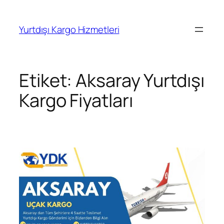
İçeriğe
geç
Yurtdışı Kargo Hizmetleri
Etiket:
Aksaray Yurtdışı
Kargo Fiyatları