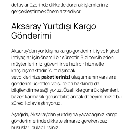
detaylar üzerinde dikkatle durarak işlemlerinizi
gerçekleştirmek önem arz ediyor.
Aksaray Yurtdışı Kargo
Gönderimi
Aksaray’dan yurtdışına kargo gönderimi, iş ve kişisel
ihtiyaçlar için önemli bir süreçtir. Bizi tercih eden
müşterilerimiz, güvenilir ve hızlı bir hizmetle
karşılaşmaktadır. Yurt dışındaki
sevdiklerinize
paketlerinizi
ulaştırmanın yanı sıra,
gönderim ücretleri ve süreleri hakkında da
bilgilendirme sağlıyoruz. Özellikle gümrük işlemleri,
bazen karmaşık görünebilir; ancak deneyimimizle bu
süreci kolaylaştırıyoruz.
Aşağıda, Aksaray’dan yurtdışına yapacağınız kargo
gönderimlerinde dikkate almanız gereken bazı
hususları bulabilirsiniz: