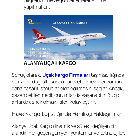
Bilgilendirme ve güncellemeler anında
yapılmalıdır.
ALANYA UÇAK KARGO
Sonuç olarak,
Uçak kargo Firmaları
taşımacılığında
bu ilkeler doğrultusunda hareket etmek, her zaman
daha başarılı sonuçlar elde edilmesini sağlar. Ancak,
bazen beklenmedik durumlar da yaşanabilir. Bu gibi
anlarda esnek olmak, işleri kolaylaştırır.
Hava Kargo Lojistiğinde Yenilikçi Yaklaşımlar
Alanya Uçak Kargo dinamik ve sürekli değişen bir
alandır. Her geçen gün yeni yöntemler ve teknolojiler,