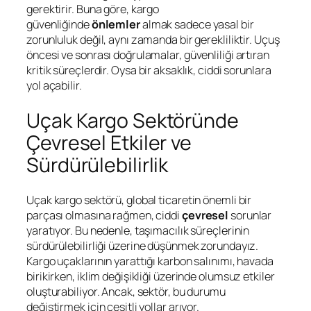
gerektirir. Buna göre, kargo
güvenliğinde
önlemler
almak sadece yasal bir
zorunluluk değil, aynı zamanda bir gerekliliktir. Uçuş
öncesi ve sonrası doğrulamalar, güvenliliği artıran
kritik süreçlerdir. Oysa bir aksaklık, ciddi sorunlara
yol açabilir.
Uçak Kargo Sektöründe
Çevresel Etkiler ve
Sürdürülebilirlik
Uçak kargo sektörü, global ticaretin önemli bir
parçası olmasına rağmen, ciddi
çevresel
sorunlar
yaratıyor. Bu nedenle, taşımacılık süreçlerinin
sürdürülebilirliği üzerine düşünmek zorundayız.
Kargo uçaklarının yarattığı karbon salınımı, havada
birikirken, iklim değişikliği üzerinde olumsuz etkiler
oluşturabiliyor. Ancak, sektör, bu durumu
değiştirmek için çeşitli yollar arıyor.