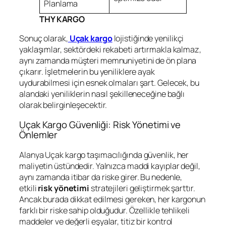
Planlama
THY KARGO
Sonuç olarak,
Uçak kargo
lojistiğinde yenilikçi
yaklaşımlar, sektördeki rekabeti artırmakla kalmaz,
aynı zamanda müşteri memnuniyetini de ön plana
çıkarır. İşletmelerin bu yeniliklere ayak
uydurabilmesi için esnek olmaları şart. Gelecek, bu
alandaki yeniliklerin nasıl şekilleneceğine bağlı
olarak belirginleşecektir.
Uçak Kargo Güvenliği: Risk Yönetimi ve
Önlemler
Alanya Uçak kargo taşımacılığında güvenlik, her
maliyetin üstündedir. Yalnızca maddi kayıplar değil,
aynı zamanda itibar da riske girer. Bu nedenle,
etkili
risk yönetimi
stratejileri geliştirmek şarttır.
Ancak burada dikkat edilmesi gereken, her kargonun
farklı bir riske sahip olduğudur. Özellikle tehlikeli
maddeler ve değerli eşyalar, titiz bir kontrol