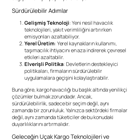
Sürdürülebilir Adımlar
Gelişmiş Teknoloji
: Yeni nesil havacılık
teknolojileri, yakıt verimliliğini artırırken
emisyonları azaltabiliyor.
Yerel Üretim
: Yerel kaynakların kullanımı,
taşımacılık ihtiyacını en aza indirerek çevresel
etkileri azaltabilir.
Elverişli Politika
: Devletlerin destekleyici
politikaları, firmaların sürdürülebilir
uygulamalara geçişini kolaylaştırabilir.
Buna göre, kargo havacılığı bu başlık altında yenilikçi
çözümler bulmak zorundadır. Ancak,
sürdürülebilirlik, sadece bir seçim değil, aynı
zamanda bir zorunluluk. Yalnızca sektördeki firmalar
değil, aynı zamanda tüketiciler de bu konudaki
duyarlılıklarını artırmalıdır.
Geleceğin Uçak Kargo Teknolojileri ve