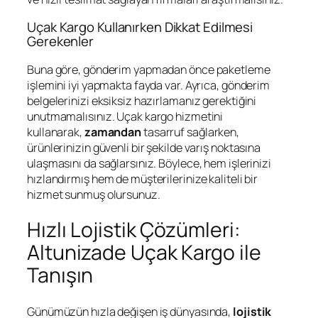
Uçak Kargo Kullanırken Dikkat Edilmesi
Gerekenler
Buna göre, gönderim yapmadan önce paketleme
işlemini iyi yapmakta fayda var. Ayrıca, gönderim
belgelerinizi eksiksiz hazırlamanız gerektiğini
unutmamalısınız. Uçak kargo hizmetini
kullanarak,
zamandan
tasarruf sağlarken,
ürünlerinizin güvenli bir şekilde varış noktasına
ulaşmasını da sağlarsınız. Böylece, hem işlerinizi
hızlandırmış hem de müşterilerinize kaliteli bir
hizmet sunmuş olursunuz.
Hızlı Lojistik Çözümleri:
Altunizade Uçak Kargo ile
Tanışın
Günümüzün hızla değişen iş dünyasında,
lojistik