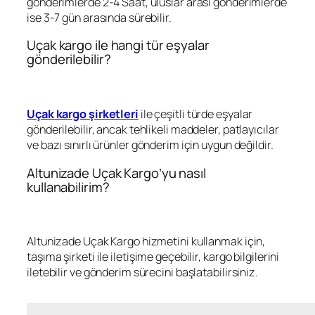
gönderimlerde 2-4 Saat, uluslar arası gönderimlerde
ise 3-7 gün arasında sürebilir.
Uçak kargo ile hangi tür eşyalar
gönderilebilir?
Uçak kargo şirketleri
ile çeşitli türde eşyalar
gönderilebilir, ancak tehlikeli maddeler, patlayıcılar
ve bazı sınırlı ürünler gönderim için uygun değildir.
Altunizade Uçak Kargo’yu nasıl
kullanabilirim?
Altunizade Uçak Kargo hizmetini kullanmak için,
taşıma şirketi ile iletişime geçebilir, kargo bilgilerini
iletebilir ve gönderim sürecini başlatabilirsiniz.