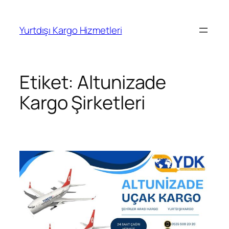
İçeriğe
geç
Yurtdışı Kargo Hizmetleri
Etiket:
Altunizade
Kargo Şirketleri