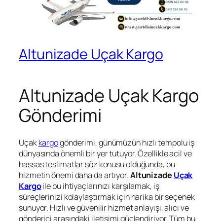
Altunizade Uçak Kargo
Altunizade Uçak Kargo
Gönderimi
Uçak
kargo
gönderimi, günümüzün hızlı tempolu iş
dünyasında önemli bir yer tutuyor. Özellikle acil ve
hassas teslimatlar söz konusu olduğunda, bu
hizmetin önemi daha da artıyor.
Altunizade
Uçak
Kargo
ile bu ihtiyaçlarınızı karşılamak, iş
süreçlerinizi kolaylaştırmak için harika bir seçenek
sunuyor. Hızlı ve güvenilir hizmet anlayışı, alıcı ve
gönderici arasındaki iletişimi güçlendiriyor. Tüm bu