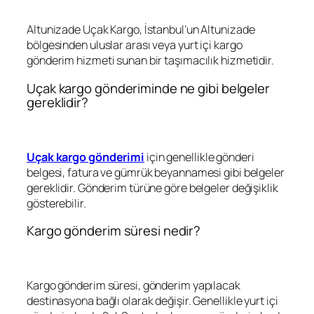
Altunizade Uçak Kargo, İstanbul’un Altunizade
bölgesinden uluslar arası veya yurt içi kargo
gönderim hizmeti sunan bir taşımacılık hizmetidir.
Uçak kargo gönderiminde ne gibi belgeler
gereklidir?
Uçak kargo gönderimi
için genellikle gönderi
belgesi, fatura ve gümrük beyannamesi gibi belgeler
gereklidir. Gönderim türüne göre belgeler değişiklik
gösterebilir.
Kargo gönderim süresi nedir?
Kargo gönderim süresi, gönderim yapılacak
destinasyona bağlı olarak değişir. Genellikle yurt içi