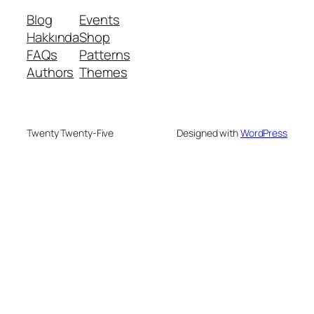
Blog
Events
Hakkında
Shop
FAQs
Patterns
Authors
Themes
Twenty Twenty-Five
Designed with
WordPress