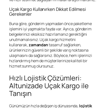
Uçak Kargo Kullanırken Dikkat Edilmesi
Gerekenler
Buna göre, gönderim yapmadan önce paketleme
işlemini iyi yapmakta fayda var. Ayrıca, gönderim
belgelerinizi eksiksiz hazırlamanız gerektiğini
unutmamalısınız. Uçak kargo hizmetini
kullanarak,
zamandan
tasarruf sağlarken,
ürünlerinizin güvenli bir şekilde varış noktasına
ulaşmasını da sağlarsınız. Böylece, hem işlerinizi
hızlandırmış hem de müşterilerinize kaliteli bir
hizmet sunmuş olursunuz.
Hızlı Lojistik Çözümleri:
Altunizade Uçak Kargo ile
Tanışın
Günümüzün hızla değişen iş dünyasında,
lojistik