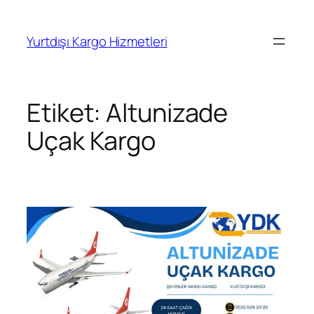
İçeriğe
geç
Yurtdışı Kargo Hizmetleri
Etiket:
Altunizade
Uçak Kargo