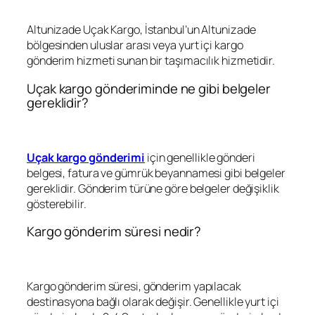
Altunizade Uçak Kargo, İstanbul’un Altunizade
bölgesinden uluslar arası veya yurt içi kargo
gönderim hizmeti sunan bir taşımacılık hizmetidir.
Uçak kargo gönderiminde ne gibi belgeler
gereklidir?
Uçak kargo gönderimi
için genellikle gönderi
belgesi, fatura ve gümrük beyannamesi gibi belgeler
gereklidir. Gönderim türüne göre belgeler değişiklik
gösterebilir.
Kargo gönderim süresi nedir?
Kargo gönderim süresi, gönderim yapılacak
destinasyona bağlı olarak değişir. Genellikle yurt içi