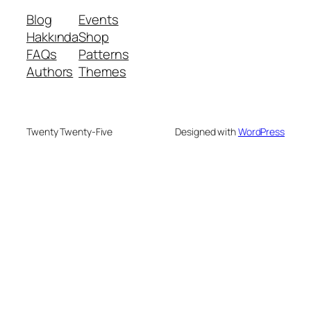
Blog
Events
Hakkında
Shop
FAQs
Patterns
Authors
Themes
Twenty Twenty-Five
Designed with
WordPress