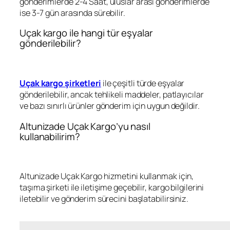
gönderimlerde 2-4 Saat, uluslar arası gönderimlerde
ise 3-7 gün arasında sürebilir.
Uçak kargo ile hangi tür eşyalar
gönderilebilir?
Uçak kargo şirketleri
ile çeşitli türde eşyalar
gönderilebilir, ancak tehlikeli maddeler, patlayıcılar
ve bazı sınırlı ürünler gönderim için uygun değildir.
Altunizade Uçak Kargo’yu nasıl
kullanabilirim?
Altunizade Uçak Kargo hizmetini kullanmak için,
taşıma şirketi ile iletişime geçebilir, kargo bilgilerini
iletebilir ve gönderim sürecini başlatabilirsiniz.