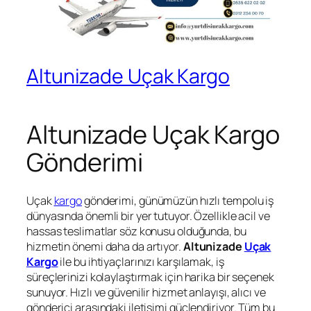
Altunizade Uçak Kargo
Altunizade Uçak Kargo
Gönderimi
Uçak
kargo
gönderimi, günümüzün hızlı tempolu iş
dünyasında önemli bir yer tutuyor. Özellikle acil ve
hassas teslimatlar söz konusu olduğunda, bu
hizmetin önemi daha da artıyor.
Altunizade
Uçak
Kargo
ile bu ihtiyaçlarınızı karşılamak, iş
süreçlerinizi kolaylaştırmak için harika bir seçenek
sunuyor. Hızlı ve güvenilir hizmet anlayışı, alıcı ve
gönderici arasındaki iletişimi güçlendiriyor. Tüm bu