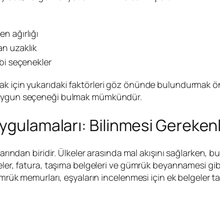
n ağırlığı
an uzaklık
ibi seçenekler
k için yukarıdaki faktörleri göz önünde bulundurmak öne
n uygun seçeneği bulmak mümkündür.
Uygulamaları: Bilinmesi Gereken
larından biridir. Ülkeler arasında mal akışını sağlarken, 
eler, fatura, taşıma belgeleri ve gümrük beyannamesi gibi 
ümrük memurları, eşyaların incelenmesi için ek belgeler ta