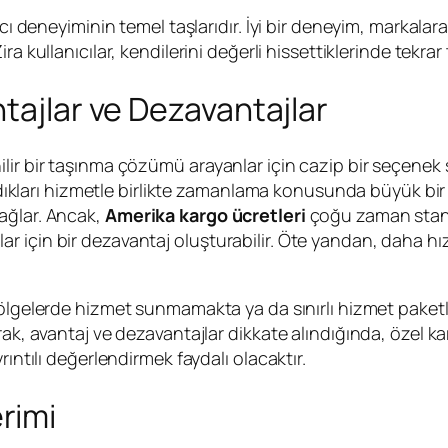
ıcı deneyiminin temel taşlarıdır. İyi bir deneyim, markala
ra kullanıcılar, kendilerini değerli hissettiklerinde tekrar 
tajlar ve Dezavantajlar
lir bir taşınma çözümü arayanlar için cazip bir seçenek
ldıkları hizmetle birlikte zamanlama konusunda büyük bir rah
ağlar. Ancak,
Amerika kargo ücretleri
çoğu zaman stand
 için bir dezavantaj oluşturabilir. Öte yandan, daha hızl
bölgelerde hizmet sunmamakta ya da sınırlı hizmet paketl
ak, avantaj ve dezavantajlar dikkate alındığında, özel kar
rıntılı değerlendirmek faydalı olacaktır.
rimi