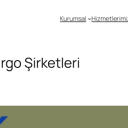
Kurumsal
Hizmetlerimi
go Şirketleri