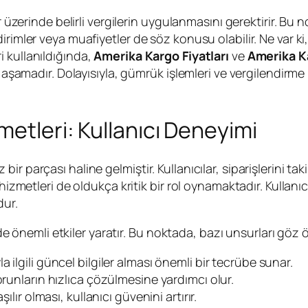
r üzerinde belirli vergilerin uygulanmasını gerektirir. Bu 
rimler veya muafiyetler de söz konusu olabilir. Ne var ki
i kullanıldığında,
Amerika Kargo Fiyatları
ve
Amerika Ka
şamadır. Dolayısıyla, gümrük işlemleri ve vergilendirme ile i
metleri: Kullanıcı Deneyimi
r parçası haline gelmiştir. Kullanıcılar, siparişlerini ta
hizmetleri de oldukça kritik bir rol oynamaktadır. Kullanıc
dur.
rinde önemli etkiler yaratır. Bu noktada, bazı unsurları g
 ilgili güncel bilgiler alması önemli bir tecrübe sunar.
orunların hızlıca çözülmesine yardımcı olur.
ılır olması, kullanıcı güvenini artırır.