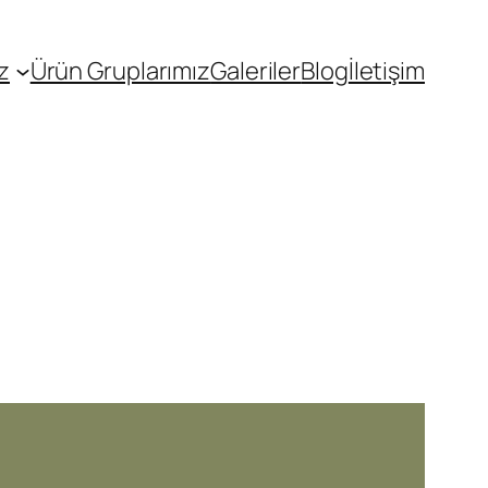
z
Ürün Gruplarımız
Galeriler
Blog
İletişim