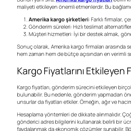
maliyeti etkileyen önemli etmenlerdir. Bu bağlamd
Amerika kargo şirketleri
: Farklı firmalar, ç
Gönderim süreleri: Hızlı teslimat alternati
Müşteri hizmetleri: İyi bir destek almak, g
Sonuç olarak, Amerika kargo firmaları arasında s
hem zaman hem de bütçe açısından en verimli so
Kargo Fiyatlarını Etkileyen
Kargo fiyatları, gönderim sürecini etkileyen birçok 
bulunabilir. Bu nedenle, gönderim yapmadan önce
unsurlar da fiyatları etkiler. Örneğin, ağır ve haci
Hesaplama yöntemleri de dikkate alınmalıdır. Çoğu 
gönderici adres bilgilerini kullanarak belirli bir üc
faydalanmak da ekonomik çözümler sunabilir. Böyl