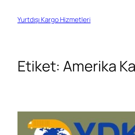
İçeriğe
geç
Yurtdışı Kargo Hizmetleri
Etiket:
Amerika Kar