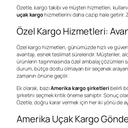
Özetle, kargo takibi ve müşteri hizmetleri, kullan
uçak kargo
hizmetlerini daha cazip hale getirir. Zi
Özel Kargo Hizmetleri: Avan
Özel kargo hizmetleri, günümüzde hızlı ve güveni
avantajı, esnek teslimat süreleridir. Müşteriler, a
ürünlerin taşınmasında özel ambalaj çözümleri s
durum, bütçe dostu olmayan bir seçenek arayanlar
zamanın önüne geçilir.
Ek olarak, bazı
Amerika kargo şirketleri
belirli 
şirketini seçmek kritik öneme sahiptir. Sonuç olar
Özetle, doğru karar vermek için her iki yönü de ay
Amerika Uçak Kargo Gönde