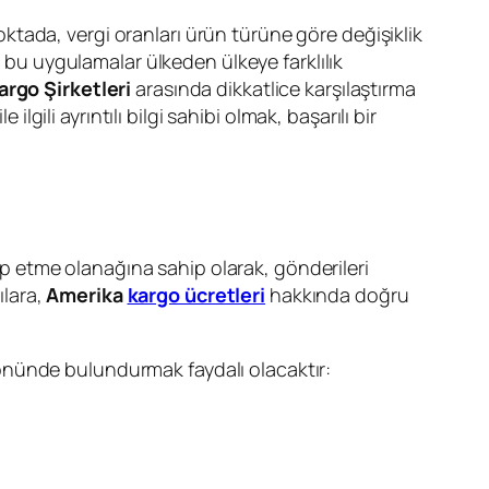
noktada, vergi oranları ürün türüne göre değişiklik
, bu uygulamalar ülkeden ülkeye farklılık
rgo Şirketleri
arasında dikkatlice karşılaştırma
lgili ayrıntılı bilgi sahibi olmak, başarılı bir
kip etme olanağına sahip olarak, gönderileri
ılara,
Amerika
kargo ücretleri
hakkında doğru
öz önünde bulundurmak faydalı olacaktır: