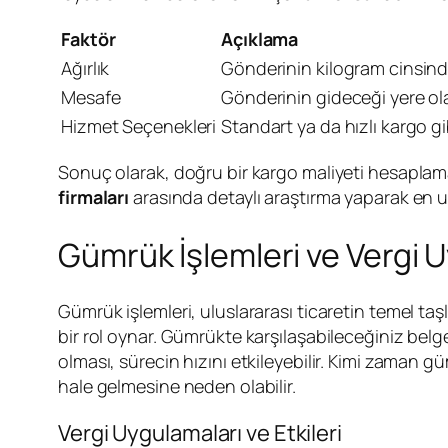
Faktör
Açıklama
Ağırlık
Gönderinin kilogram cinsinde
Mesafe
Gönderinin gideceği yere ol
Hizmet Seçenekleri
Standart ya da hızlı kargo g
Sonuç olarak, doğru bir kargo maliyeti hesaplama
firmaları
arasında detaylı araştırma yaparak e
Gümrük İşlemleri ve Vergi 
Gümrük işlemleri, uluslararası ticaretin temel taş
bir rol oynar. Gümrükte karşılaşabileceğiniz belg
olması, sürecin hızını etkileyebilir. Kimi zaman g
hale gelmesine neden olabilir.
Vergi Uygulamaları ve Etkileri