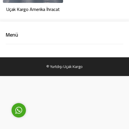
Uçak Kargo Amerika İhracat
Menü
Yurtdışı Uçak Kargo Destek
© Yurtdışı Uçak Kargo
Cevap Yaz