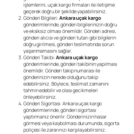
işlemlerini, uçak kargo firmaları ile iletişime
geçerek doğru bir şekilde yapabilirsiniz.
Gönderi Bilgileri:
Ankara uçak kargo
gönderimlerinde, gönderi bilgilerinizin doğru
ve eksiksiz olması önemlidir. Gönderi adresi,
gönderi alıcısı ve gönderi tutarı gibi bilgilerin
doğru girilmesi, gönderi teslimatında sorun
yaşanmamasını sağlar.
Gönderi Takibi:
Ankara uçak kargo
gönderimlerinde, gönderi takibinin yapılması
önemlidir. Gönderi takip numarası ile
gönderinizin nerede olduğunu takip
edebilirsiniz. Böylece, teslimat zamanını
tahmin edebilir ve olası gecikmeleri
önleyebilirsiniz.
Gönderi Sigortası: Ankara uçak kargo
gönderimlerinde, gönderi sigortası
yaptırmanız önerilir. Gönderinizin hasar
görmesi veya kaybolması durumunda, sigorta
poliçesi ile zararınızı karşılayabilirsiniz.