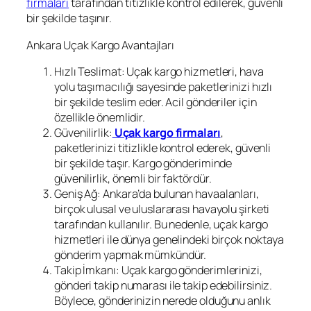
firmaları
tarafından titizlikle kontrol edilerek, güvenli
bir şekilde taşınır.
Ankara Uçak Kargo Avantajları
Hızlı Teslimat: Uçak kargo hizmetleri, hava
yolu taşımacılığı sayesinde paketlerinizi hızlı
bir şekilde teslim eder. Acil gönderiler için
özellikle önemlidir.
Güvenilirlik:
Uçak kargo firmaları
,
paketlerinizi titizlikle kontrol ederek, güvenli
bir şekilde taşır. Kargo gönderiminde
güvenilirlik, önemli bir faktördür.
Geniş Ağ: Ankara’da bulunan havaalanları,
birçok ulusal ve uluslararası havayolu şirketi
tarafından kullanılır. Bu nedenle, uçak kargo
hizmetleri ile dünya genelindeki birçok noktaya
gönderim yapmak mümkündür.
Takip İmkanı: Uçak kargo gönderimlerinizi,
gönderi takip numarası ile takip edebilirsiniz.
Böylece, gönderinizin nerede olduğunu anlık