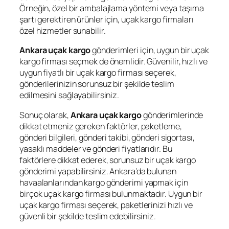
Örneğin, özel bir ambalajlama yöntemi veya taşıma
şartı gerektiren ürünler için, uçak kargo firmaları
özel hizmetler sunabilir.
Ankara uçak kargo
gönderimleri için, uygun bir uçak
kargo firması seçmek de önemlidir. Güvenilir, hızlı ve
uygun fiyatlı bir uçak kargo firması seçerek,
gönderilerinizin sorunsuz bir şekilde teslim
edilmesini sağlayabilirsiniz.
Sonuç olarak,
Ankara uçak kargo
gönderimlerinde
dikkat etmeniz gereken faktörler, paketleme,
gönderi bilgileri, gönderi takibi, gönderi sigortası,
yasaklı maddeler ve gönderi fiyatlarıdır. Bu
faktörlere dikkat ederek, sorunsuz bir uçak kargo
gönderimi yapabilirsiniz. Ankara’da bulunan
havaalanlarından kargo gönderimi yapmak için
birçok uçak kargo firması bulunmaktadır. Uygun bir
uçak kargo firması seçerek, paketlerinizi hızlı ve
güvenli bir şekilde teslim edebilirsiniz.