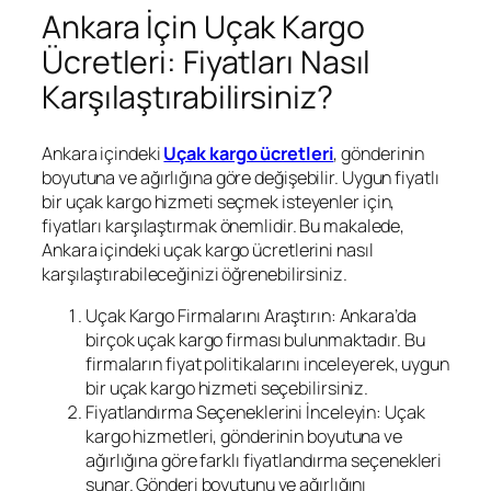
Ankara İçin Uçak Kargo
Ücretleri: Fiyatları Nasıl
Karşılaştırabilirsiniz?
Ankara içindeki
Uçak kargo ücretleri
, gönderinin
boyutuna ve ağırlığına göre değişebilir. Uygun fiyatlı
bir uçak kargo hizmeti seçmek isteyenler için,
fiyatları karşılaştırmak önemlidir. Bu makalede,
Ankara içindeki uçak kargo ücretlerini nasıl
karşılaştırabileceğinizi öğrenebilirsiniz.
Uçak Kargo Firmalarını Araştırın: Ankara’da
birçok uçak kargo firması bulunmaktadır. Bu
firmaların fiyat politikalarını inceleyerek, uygun
bir uçak kargo hizmeti seçebilirsiniz.
Fiyatlandırma Seçeneklerini İnceleyin: Uçak
kargo hizmetleri, gönderinin boyutuna ve
ağırlığına göre farklı fiyatlandırma seçenekleri
sunar. Gönderi boyutunu ve ağırlığını