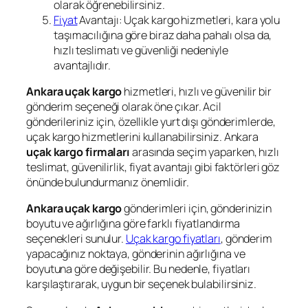
olarak öğrenebilirsiniz.
Fiyat
Avantajı: Uçak kargo hizmetleri, kara yolu
taşımacılığına göre biraz daha pahalı olsa da,
hızlı teslimatı ve güvenliği nedeniyle
avantajlıdır.
Ankara uçak kargo
hizmetleri, hızlı ve güvenilir bir
gönderim seçeneği olarak öne çıkar. Acil
gönderileriniz için, özellikle yurt dışı gönderimlerde,
uçak kargo hizmetlerini kullanabilirsiniz. Ankara
uçak kargo firmaları
arasında seçim yaparken, hızlı
teslimat, güvenilirlik, fiyat avantajı gibi faktörleri göz
önünde bulundurmanız önemlidir.
Ankara uçak kargo
gönderimleri için, gönderinizin
boyutu ve ağırlığına göre farklı fiyatlandırma
seçenekleri sunulur.
Uçak kargo fiyatları
, gönderim
yapacağınız noktaya, gönderinin ağırlığına ve
boyutuna göre değişebilir. Bu nedenle, fiyatları
karşılaştırarak, uygun bir seçenek bulabilirsiniz.