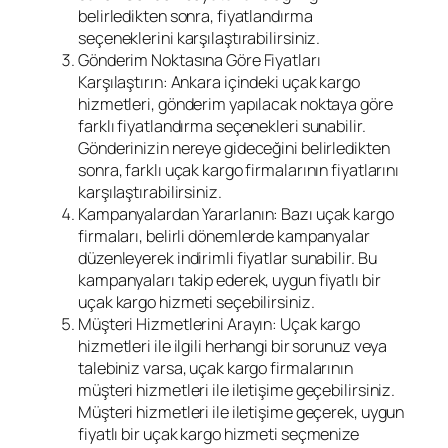
belirledikten sonra, fiyatlandırma
seçeneklerini karşılaştırabilirsiniz.
Gönderim Noktasına Göre Fiyatları
Karşılaştırın: Ankara içindeki uçak kargo
hizmetleri, gönderim yapılacak noktaya göre
farklı fiyatlandırma seçenekleri sunabilir.
Gönderinizin nereye gideceğini belirledikten
sonra, farklı uçak kargo firmalarının fiyatlarını
karşılaştırabilirsiniz.
Kampanyalardan Yararlanın: Bazı uçak kargo
firmaları, belirli dönemlerde kampanyalar
düzenleyerek indirimli fiyatlar sunabilir. Bu
kampanyaları takip ederek, uygun fiyatlı bir
uçak kargo hizmeti seçebilirsiniz.
Müşteri Hizmetlerini Arayın: Uçak kargo
hizmetleri ile ilgili herhangi bir sorunuz veya
talebiniz varsa, uçak kargo firmalarının
müşteri hizmetleri ile iletişime geçebilirsiniz.
Müşteri hizmetleri ile iletişime geçerek, uygun
fiyatlı bir uçak kargo hizmeti seçmenize