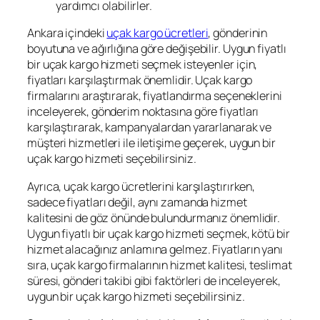
yardımcı olabilirler.
Ankara içindeki
uçak kargo ücretleri
, gönderinin
boyutuna ve ağırlığına göre değişebilir. Uygun fiyatlı
bir uçak kargo hizmeti seçmek isteyenler için,
fiyatları karşılaştırmak önemlidir. Uçak kargo
firmalarını araştırarak, fiyatlandırma seçeneklerini
inceleyerek, gönderim noktasına göre fiyatları
karşılaştırarak, kampanyalardan yararlanarak ve
müşteri hizmetleri ile iletişime geçerek, uygun bir
uçak kargo hizmeti seçebilirsiniz.
Ayrıca, uçak kargo ücretlerini karşılaştırırken,
sadece fiyatları değil, aynı zamanda hizmet
kalitesini de göz önünde bulundurmanız önemlidir.
Uygun fiyatlı bir uçak kargo hizmeti seçmek, kötü bir
hizmet alacağınız anlamına gelmez. Fiyatların yanı
sıra, uçak kargo firmalarının hizmet kalitesi, teslimat
süresi, gönderi takibi gibi faktörleri de inceleyerek,
uygun bir uçak kargo hizmeti seçebilirsiniz.