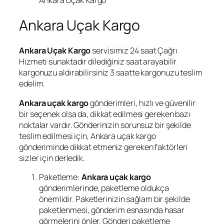
Ankara Uçak Kargo
Ankara Uçak Kargo
Ankara Uçak Kargo
servisimiz 24 saat Çağrı
Hizmeti sunaktadır dilediğiniz saat arayabilir
kargonuzu aldırabilirsiniz 3 saatte kargonuzu teslim
edelim.
Ankara uçak kargo
gönderimleri, hızlı ve güvenilir
bir seçenek olsa da, dikkat edilmesi gereken bazı
noktalar vardır. Gönderinizin sorunsuz bir şekilde
teslim edilmesi için, Ankara uçak kargo
gönderiminde dikkat etmeniz gereken faktörleri
sizler için derledik.
Paketleme:
Ankara uçak kargo
gönderimlerinde, paketleme oldukça
önemlidir. Paketlerinizin sağlam bir şekilde
paketlenmesi, gönderim esnasında hasar
görmelerini önler. Gönderi paketleme