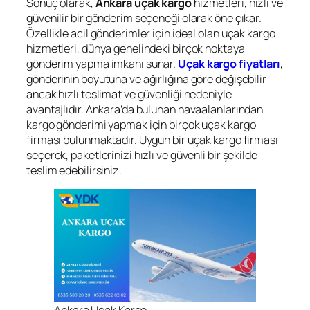
Sonuç olarak,
Ankara uçak kargo
hizmetleri, hızlı ve
güvenilir bir gönderim seçeneği olarak öne çıkar.
Özellikle acil gönderimler için ideal olan uçak kargo
hizmetleri, dünya genelindeki birçok noktaya
gönderim yapma imkanı sunar.
Uçak kargo fiyatları
,
gönderinin boyutuna ve ağırlığına göre değişebilir
ancak hızlı teslimat ve güvenliği nedeniyle
avantajlıdır. Ankara’da bulunan havaalanlarından
kargo gönderimi yapmak için birçok uçak kargo
firması bulunmaktadır. Uygun bir uçak kargo firması
seçerek, paketlerinizi hızlı ve güvenli bir şekilde
teslim edebilirsiniz.