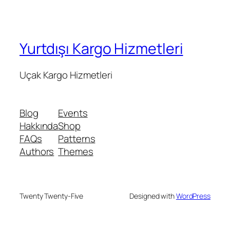
Yurtdışı Kargo Hizmetleri
Uçak Kargo Hizmetleri
Blog
Events
Hakkında
Shop
FAQs
Patterns
Authors
Themes
Twenty Twenty-Five
Designed with
WordPress