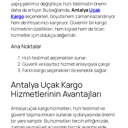
yapış şeklimiz değiştikçe, hızlı teslimatın önemi
daha da artıyor. Bu bağlamda,
Antalya
Uçak
Kargo
seçenekleri, boyuta hem zaman kazandırıyor
hem de ihtiyacınızı karşılıyor. Güvenilir bir kargo
hizmetinin özellikleri, hem kişisel hem de ticari
hizmetler için oldukça değerlidir.
Ana Noktalar
Hızlı teslimat seçenekleri sunar.
Güvenli ve kayıtsız hizmet anlayışıyla çalışır.
Farklı kargo seçenekleri ile esneklik sağlar.
Antalya Uçak Kargo
Hizmetlerinin Avantajları
Antalya uçak kargo hizmetleri, hızlı teslimat ve
güvenli taşıma imkanı sunarak iş dünyasında önemli
bir yere sahiptir. Bu hizmetleri tercih ettiğimizde,
zaman ve maliyet açısından birçok avantaj elde