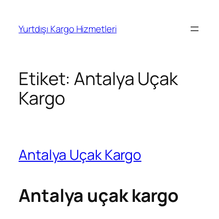
İçeriğe
geç
Yurtdışı Kargo Hizmetleri
Etiket:
Antalya Uçak
Kargo
Antalya Uçak Kargo
Antalya uçak kargo