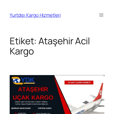
İçeriğe
geç
Yurtdışı Kargo Hizmetleri
Etiket:
Ataşehir Acil
Kargo