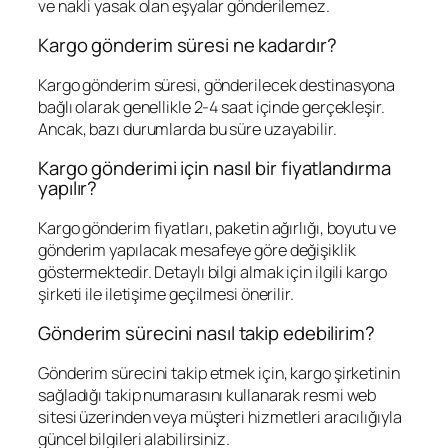
ve nakli yasak olan eşyalar gönderilemez.
Kargo gönderim süresi ne kadardır?
Kargo gönderim süresi, gönderilecek destinasyona
bağlı olarak genellikle 2-4 saat içinde gerçekleşir.
Ancak, bazı durumlarda bu süre uzayabilir.
Kargo gönderimi için nasıl bir fiyatlandırma
yapılır?
Kargo gönderim fiyatları, paketin ağırlığı, boyutu ve
gönderim yapılacak mesafeye göre değişiklik
göstermektedir. Detaylı bilgi almak için ilgili kargo
şirketi ile iletişime geçilmesi önerilir.
Gönderim sürecini nasıl takip edebilirim?
Gönderim sürecini takip etmek için, kargo şirketinin
sağladığı takip numarasını kullanarak resmi web
sitesi üzerinden veya müşteri hizmetleri aracılığıyla
güncel bilgileri alabilirsiniz.