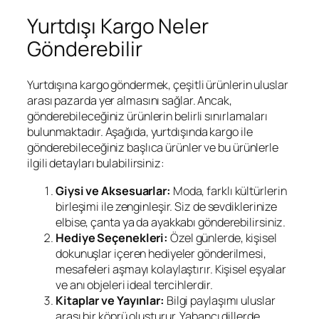
Yurtdışı Kargo Neler
Gönderebilir
Yurtdışına kargo göndermek, çeşitli ürünlerin uluslar
arası pazarda yer almasını sağlar. Ancak,
gönderebileceğiniz ürünlerin belirli sınırlamaları
bulunmaktadır. Aşağıda, yurtdışında kargo ile
gönderebileceğiniz başlıca ürünler ve bu ürünlerle
ilgili detayları bulabilirsiniz:
Giysi ve Aksesuarlar:
Moda, farklı kültürlerin
birleşimi ile zenginleşir. Siz de sevdiklerinize
elbise, çanta ya da ayakkabı gönderebilirsiniz.
Hediye Seçenekleri:
Özel günlerde, kişisel
dokunuşlar içeren hediyeler gönderilmesi,
mesafeleri aşmayı kolaylaştırır. Kişisel eşyalar
ve anı objeleri ideal tercihlerdir.
Kitaplar ve Yayınlar:
Bilgi paylaşımı uluslar
arası bir köprü oluşturur. Yabancı dillerde