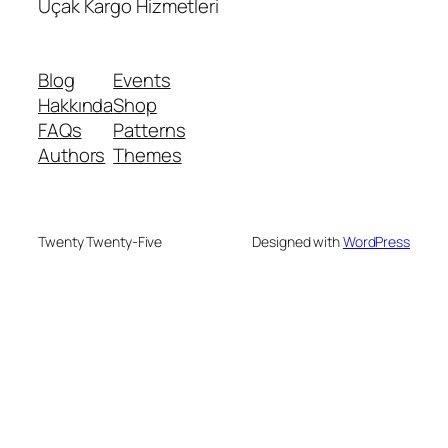
Uçak Kargo Hizmetleri
Blog
Events
Hakkında
Shop
FAQs
Patterns
Authors
Themes
Twenty Twenty-Five
Designed with
WordPress