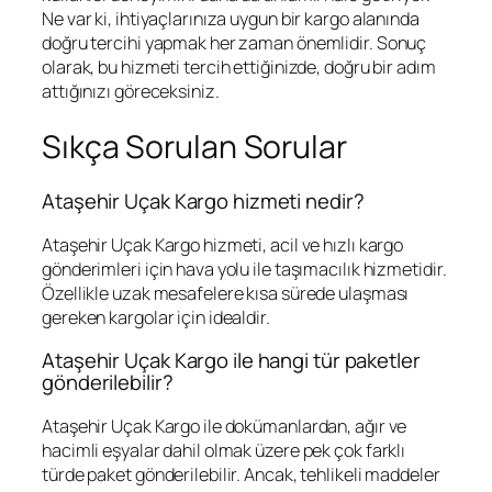
Ne var ki, ihtiyaçlarınıza uygun bir kargo alanında
doğru tercihi yapmak her zaman önemlidir. Sonuç
olarak, bu hizmeti tercih ettiğinizde, doğru bir adım
attığınızı göreceksiniz.
Sıkça Sorulan Sorular
Ataşehir Uçak Kargo hizmeti nedir?
Ataşehir Uçak Kargo hizmeti, acil ve hızlı kargo
gönderimleri için hava yolu ile taşımacılık hizmetidir.
Özellikle uzak mesafelere kısa sürede ulaşması
gereken kargolar için idealdir.
Ataşehir Uçak Kargo ile hangi tür paketler
gönderilebilir?
Ataşehir Uçak Kargo ile dokümanlardan, ağır ve
hacimli eşyalar dahil olmak üzere pek çok farklı
türde paket gönderilebilir. Ancak, tehlikeli maddeler