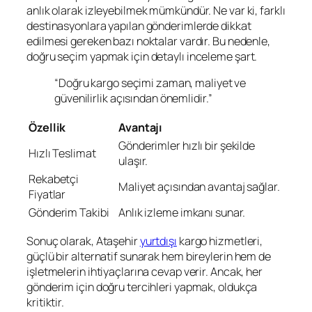
anlık olarak izleyebilmek mümkündür. Ne var ki, farklı
destinasyonlara yapılan gönderimlerde dikkat
edilmesi gereken bazı noktalar vardır. Bu nedenle,
doğru seçim yapmak için detaylı inceleme şart.
“Doğru kargo seçimi zaman, maliyet ve
güvenilirlik açısından önemlidir.”
Özellik
Avantajı
Gönderimler hızlı bir şekilde
Hızlı Teslimat
ulaşır.
Rekabetçi
Maliyet açısından avantaj sağlar.
Fiyatlar
Gönderim Takibi
Anlık izleme imkanı sunar.
Sonuç olarak, Ataşehir
yurtdışı
kargo hizmetleri,
güçlü bir alternatif sunarak hem bireylerin hem de
işletmelerin ihtiyaçlarına cevap verir. Ancak, her
gönderim için doğru tercihleri yapmak, oldukça
kritiktir.