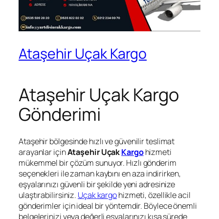
Ataşehir Uçak Kargo
Ataşehir Uçak Kargo
Gönderimi
Ataşehir bölgesinde hızlı ve güvenilir teslimat
arayanlar için
Ataşehir Uçak
Kargo
hizmeti
mükemmel bir çözüm sunuyor. Hızlı gönderim
seçenekleri ile zaman kaybını en aza indirirken,
eşyalarınızı güvenli bir şekilde yeni adresinize
ulaştırabilirsiniz.
Uçak kargo
hizmeti, özellikle acil
gönderimler için ideal bir yöntemdir. Böylece önemli
belgelerinizi veya değerli eşyalarınızı kısa sürede