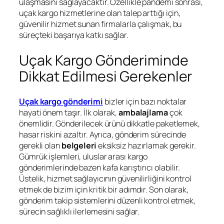
ulaşmasını sağlayacaktır. Özellikle pandemi sonrası,
uçak kargo hizmetlerine olan talep arttığı için,
güvenilir hizmet sunan firmalarla çalışmak, bu
süreçteki başarıya katkı sağlar.
Uçak Kargo Gönderiminde
Dikkat Edilmesi Gerekenler
Uçak kargo gönderimi
bizler için bazı noktalar
hayati önem taşır. İlk olarak,
ambalajlama
çok
önemlidir. Gönderilecek ürünü dikkatle paketlemek,
hasar riskini azaltır. Ayrıca, gönderim sürecinde
gerekli olan
belgeleri
eksiksiz hazırlamak gerekir.
Gümrük işlemleri, uluslar arası kargo
gönderimlerinde bazen kafa karıştırıcı olabilir.
Üstelik, hizmet sağlayıcının güvenilirliğini kontrol
etmek de bizim için kritik bir adımdır. Son olarak,
gönderim takip sistemlerini düzenli kontrol etmek,
sürecin sağlıklı ilerlemesini sağlar.