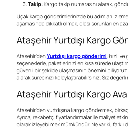
Takip:
Kargo takip numarasını alarak, gönder
Uçak kargo gönderimlerinizde bu adımları izlem
aşamasında dikkatli olmak, olası sorunları en aza
Ataşehir Yurtdışı Kargo Gö
Ataşehir’den
Yurtdışı kargo gönderimi
, hızlı v
seçeneklerle, paketlerinizi en kısa sürede ulaş
güvenli bir şekilde ulaşmasının önemini biliyoruz
alarak sürecinizi kolaylaştırabilirsiniz. Siz değerl
Ataşehir Yurtdışı Kargo Ava
Ataşehir’den yurtdışına kargo göndermek, birka
Ayrıca, rekabetçi fiyatlandırmalar ile maliyet etk
olarak izleyebilmek mümkündür. Ne var ki, farklı