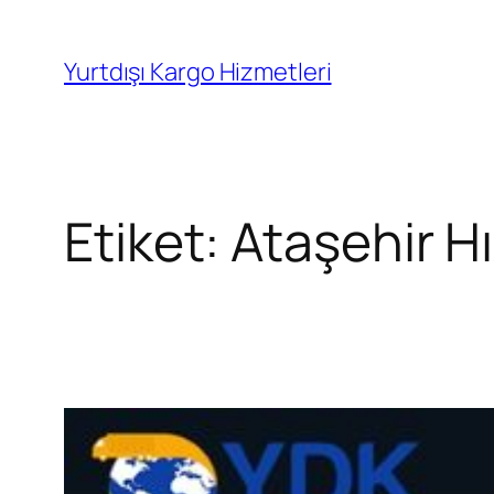
İçeriğe
geç
Yurtdışı Kargo Hizmetleri
Etiket:
Ataşehir Hı