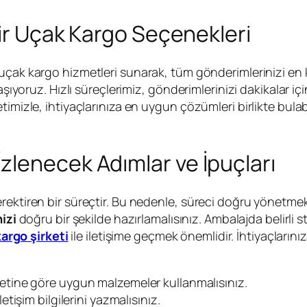
lir Uçak Kargo Seçenekleri
uçak kargo hizmetleri sunarak, tüm gönderimlerinizi en k
taşıyoruz. Hızlı süreçlerimiz, gönderimlerinizi dakikalar 
imizle, ihtiyaçlarınıza en uygun çözümleri birlikte bulabi
lenecek Adımlar ve İpuçları
rektiren bir süreçtir. Bu nedenle, süreci doğru yönetme
izi
doğru bir şekilde hazırlamalısınız. Ambalajda belirli
kargo şirketi
ile iletişime geçmek önemlidir. İhtiyaçların
tine göre uygun malzemeler kullanmalısınız.
tişim bilgilerini yazmalısınız.