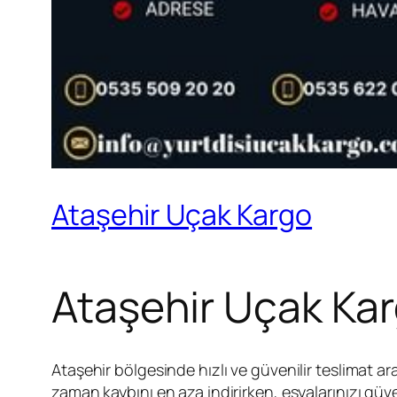
Ataşehir Uçak Kargo
Ataşehir Uçak Ka
Ataşehir bölgesinde hızlı ve güvenilir teslimat ar
zaman kaybını en aza indirirken, eşyalarınızı güven