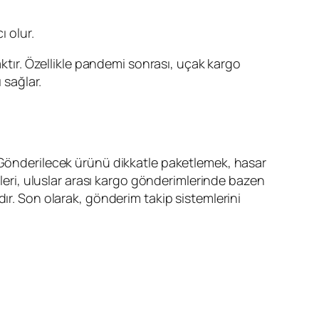
 olur.
ır. Özellikle pandemi sonrası, uçak kargo
 sağlar.
Gönderilecek ürünü dikkatle paketlemek, hasar
leri, uluslar arası kargo gönderimlerinde bazen
ımdır. Son olarak, gönderim takip sistemlerini