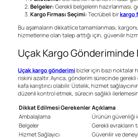
Belgeler:
Gerekli belgelerin hazırlanması, g
Kargo Firması Seçimi:
Tecrübeli bir
kargo 
Bu aşamaların dikkatlice tamamlanması, kargonu
hizmetlerine olan talep arttığı için, güvenilir hi
Uçak Kargo Gönderiminde D
Uçak kargo gönderimi
bizler için bazı noktalar h
riskini azaltır. Ayrıca, gönderim sürecinde gerekli
kafa karıştırıcı olabilir. Üstelik, hizmet sağlayıcı
düzenli kontrol etmek, sürecin sağlıklı ilerlemesin
Dikkat Edilmesi Gerekenler
Açıklama
Ambalajlama
Ürünün güvenliği iç
Belgeler
Gerekli evrakların
Hizmet Sağlayıcı
Güvenilir ve deneyi