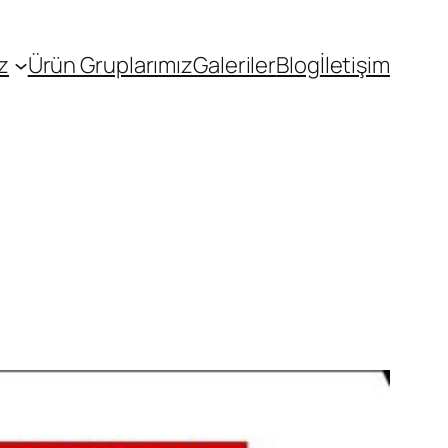
z
Ürün Gruplarımız
Galeriler
Blog
İletişim