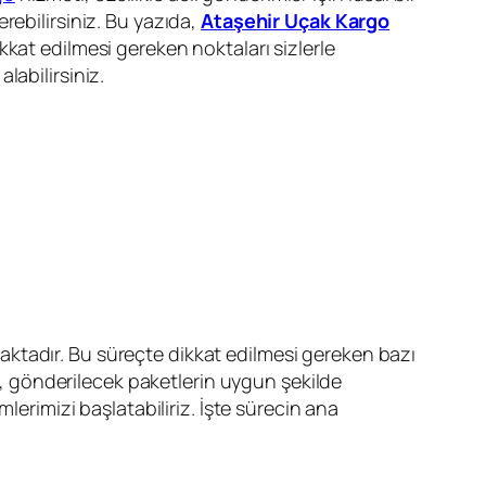
rebilirsiniz. Bu yazıda,
Ataşehir Uçak Kargo
kat edilmesi gereken noktaları sizlerle
alabilirsiniz.
ktadır. Bu süreçte dikkat edilmesi gereken bazı
 gönderilecek paketlerin uygun şekilde
lerimizi başlatabiliriz. İşte sürecin ana