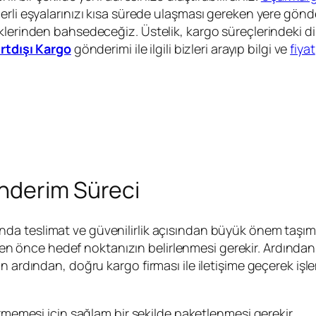
rli eşyalarınızı kısa sürede ulaşması gereken yere gönde
klerinden bahsedeceğiz. Üstelik, kargo süreçlerindeki dik
rtdışı Kargo
gönderimi ile ilgili bizleri arayıp bilgi ve
fiyat
nderim Süreci
da teslimat ve güvenilirlik açısından büyük önem taşıma
önce hedef noktanızın belirlenmesi gerekir. Ardından,
 ardından, doğru kargo firması ile iletişime geçerek işlem
memesi için sağlam bir şekilde paketlenmesi gerekir.