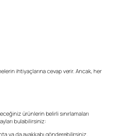
elerin ihtiyaçlarına cevap verir. Ancak, her
eğiniz ürünlerin belirli sınırlamaları
ları bulabilirsiniz:
çanta ya da ayakkabı gönderebilirsiniz.