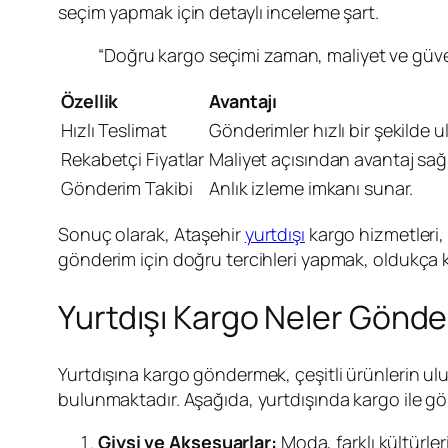
seçim yapmak için detaylı inceleme şart.
“Doğru kargo seçimi zaman, maliyet ve güveni
Özellik
Avantajı
Hızlı Teslimat
Gönderimler hızlı bir şekilde ul
Rekabetçi Fiyatlar
Maliyet açısından avantaj sağl
Gönderim Takibi
Anlık izleme imkanı sunar.
Sonuç olarak, Ataşehir
yurtdışı
kargo hizmetleri, 
gönderim için doğru tercihleri yapmak, oldukça kri
Yurtdışı Kargo Neler Gönder
Yurtdışına kargo göndermek, çeşitli ürünlerin ulus
bulunmaktadır. Aşağıda, yurtdışında kargo ile gönd
Giysi ve Aksesuarlar:
Moda, farklı kültürler