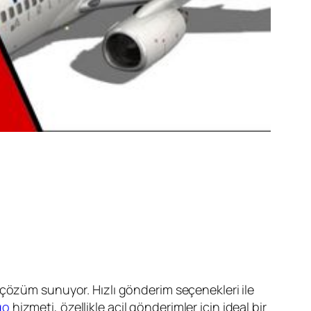
özüm sunuyor. Hızlı gönderim seçenekleri ile
go
hizmeti, özellikle acil gönderimler için ideal bir