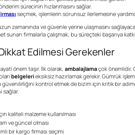
önderim sürecinin hızlanmasını sağlar.
firması
seçmek, işlemlerin sorunsuz ilerlemesine yardımcı
zun zamanında ve güvenle yerine ulaşmasını sağlayacakt
zmet sunan firmalarla çalışmak, bu süreçteki başarıya katkı
ikkat Edilmesi Gerekenler
ayati önem taşır. İlk olarak,
ambalajlama
çok önemlidir. 
 olan
belgeleri
eksiksiz hazırlamak gerekir. Gümrük işlem
nın güvenilirliğini kontrol etmek de bizim için kritik bir ad
i sağlar.
in kaliteli malzeme kullanılması
 tam ve güncel olması
mli bir kargo firması seçimi