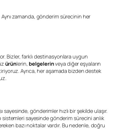
. Aynı zamanda, gönderim sürecinin her
or. Bizler, farklı destinasyonlara uygun
nüz
ürün
lerin,
belgelerin
veya diğer eşyaların
etiriyoruz. Ayrıca, her aşamada bizden destek
uz.
sı sayesinde, gönderimler hızlı bir şekilde ulaşır.
ip sistemleri sayesinde gönderim sürecini anlık
ereken bazı noktalar vardır. Bu nedenle, doğru