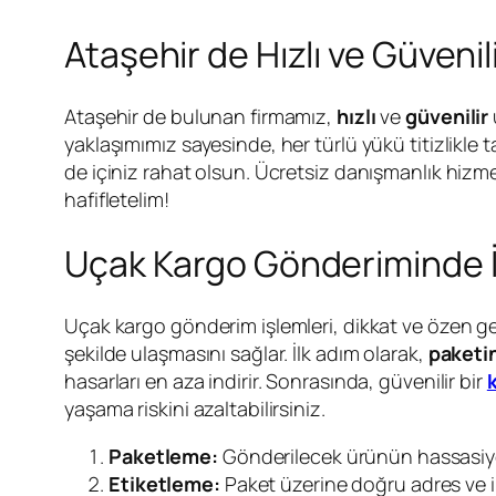
Ataşehir de Hızlı ve Güveni
Ataşehir de bulunan firmamız,
hızlı
ve
güvenilir
yaklaşımımız sayesinde, her türlü yükü titizlikle 
de içiniz rahat olsun. Ücretsiz danışmanlık hizmet
hafifletelim!
Uçak Kargo Gönderiminde İz
Uçak kargo gönderim işlemleri, dikkat ve özen ge
şekilde ulaşmasını sağlar. İlk adım olarak,
paketin
hasarları en aza indirir. Sonrasında, güvenilir bir
yaşama riskini azaltabilirsiniz.
Paketleme:
Gönderilecek ürünün hassasiye
Etiketleme:
Paket üzerine doğru adres ve ile