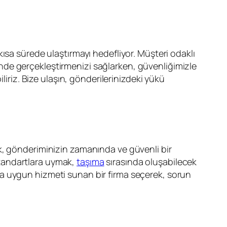
ısa sürede ulaştırmayı hedefliyor. Müşteri odaklı
içinde gerçekleştirmenizi sağlarken, güvenliğimizle
liriz. Bize ulaşın, gönderilerinizdeki yükü
k, gönderiminizin zamanında ve güvenli bir
 standartlara uymak,
taşıma
sırasında oluşabilecek
ıza uygun hizmeti sunan bir firma seçerek, sorun