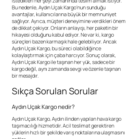
istedikleri her şeyi zamanında teslim almak istiyor.
Bu nedenle, Aydın Uçak Kargo’nun sunduğu
avantajlar, kullanıcılarına büyük bir memnuniyet
sağlıyor. Ayrıca, müşteri deneyimine verdikleri önem
de dikkat çekiyor. Onların anlayışı, her paketin bir
hikayesi olduğunu kabul ediyor. Ne var ki, kargo
süreçleri bazen karmaşık hale gelebiliyor. Ancak
Aydın Uçak Kargo, bu süreci olabildiğince
kolaylaştırmak için çaba harcıyor. Sonuç olarak,
Aydın Uçak Kargo ile taşınan her yük, sadece bir
kargo değil, aynı zamanda sevgi ve özenle taşınan
bir mesajdır.
Sıkça Sorulan Sorular
Aydın Uçak Kargo nedir?
Aydın Uçak Kargo, Aydın ilinden yapılan hava kargo
taşımacılığı hizmetidir. Acil teslimat gerektiren
yüklerin hızlı bir şekilde varış noktalarına ulaşmasını