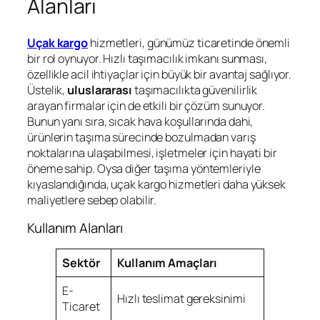
Alanları
Uçak kargo
hizmetleri, günümüz ticaretinde önemli
bir rol oynuyor. Hızlı taşımacılık imkanı sunması,
özellikle acil ihtiyaçlar için büyük bir avantaj sağlıyor.
Üstelik,
uluslararası
taşımacılıkta güvenilirlik
arayan firmalar için de etkili bir çözüm sunuyor.
Bunun yanı sıra, sıcak hava koşullarında dahi,
ürünlerin taşıma sürecinde bozulmadan varış
noktalarına ulaşabilmesi, işletmeler için hayati bir
öneme sahip. Oysa diğer taşıma yöntemleriyle
kıyaslandığında, uçak kargo hizmetleri daha yüksek
maliyetlere sebep olabilir.
Kullanım Alanları
Sektör
Kullanım Amaçları
E-
Hızlı teslimat gereksinimi
Ticaret