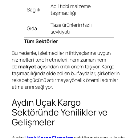
Acil tıbbi malzeme
Sağlık
taşımacılığı
Taze ürünlerin hızlı
Gıda
sevkiyatı
Tüm Sektörler
Bu nedenle, işletmecilerin ihtiyaçlarına uygun
hizmetleri tercih etmeleri, hem zaman hem
de
maliyet
açısından kritik önem taşıyor. Kargo
taşımacılığında elde edilen bu faydalar, şirketlerin
rekabet gücünü artırmaya yönelik önemli adımlar
atmalarını sağlıyor.
Aydın Uçak Kargo
Sektöründe Yenilikler ve
Gelişmeler
Aydın
Uçak Kargo Firmaları
sektöründe son yıllarda