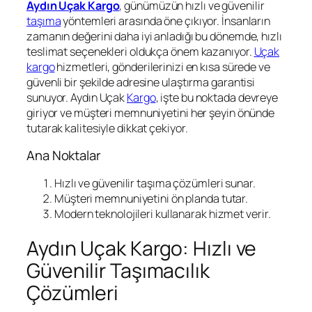
Aydın Uçak Kargo
, günümüzün hızlı ve güvenilir
taşıma
yöntemleri arasında öne çıkıyor. İnsanların
zamanın değerini daha iyi anladığı bu dönemde, hızlı
teslimat seçenekleri oldukça önem kazanıyor.
Uçak
kargo
hizmetleri, gönderilerinizi en kısa sürede ve
güvenli bir şekilde adresine ulaştırma garantisi
sunuyor. Aydın Uçak
Kargo
, işte bu noktada devreye
giriyor ve müşteri memnuniyetini her şeyin önünde
tutarak kalitesiyle dikkat çekiyor.
Ana Noktalar
Hızlı ve güvenilir taşıma çözümleri sunar.
Müşteri memnuniyetini ön planda tutar.
Modern teknolojileri kullanarak hizmet verir.
Aydın Uçak Kargo: Hızlı ve
Güvenilir Taşımacılık
Çözümleri