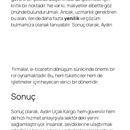
kritik bir noktadır. Ne var ki, maliyetler elbette göz
önünde bulundurulmalı. Ancak, uzmanlık gerektiren
bu alan, ileride daha fazla
yenilik
ve çözüm
bulmamıza olanak tanıyabilir. Sonuç olarak, Aydın
firmalar, e-ticaretin dönüşüm sürecinde önemli bir
rol oynamaktadır. Bu, hem tüketiciler hem de
işletmeler için heyecan verici bir dönemdir.
Sonuç
Sonuç olarak, Aydın Uçak Kargo, hem güvenilir hem
de hızlı hizmet anlayışıyla sektördeki yerini
sağlamlaştırıyor. İnsanlar, sevdiklerine ulaştırmak