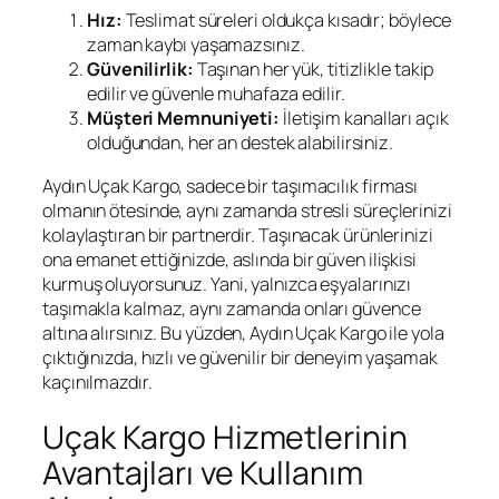
Hız:
Teslimat süreleri oldukça kısadır; böylece
zaman kaybı yaşamazsınız.
Güvenilirlik:
Taşınan her yük, titizlikle takip
edilir ve güvenle muhafaza edilir.
Müşteri Memnuniyeti:
İletişim kanalları açık
olduğundan, her an destek alabilirsiniz.
Aydın Uçak Kargo, sadece bir taşımacılık firması
olmanın ötesinde, aynı zamanda stresli süreçlerinizi
kolaylaştıran bir partnerdir. Taşınacak ürünlerinizi
ona emanet ettiğinizde, aslında bir güven ilişkisi
kurmuş oluyorsunuz. Yani, yalnızca eşyalarınızı
taşımakla kalmaz, aynı zamanda onları güvence
altına alırsınız. Bu yüzden, Aydın Uçak Kargo ile yola
çıktığınızda, hızlı ve güvenilir bir deneyim yaşamak
kaçınılmazdır.
Uçak Kargo Hizmetlerinin
Avantajları ve Kullanım