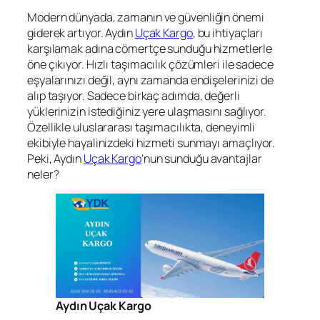
Modern dünyada, zamanın ve güvenliğin önemi
giderek artıyor. Aydın
Uçak Kargo
, bu ihtiyaçları
karşılamak adına cömertçe sunduğu hizmetlerle
öne çıkıyor. Hızlı taşımacılık çözümleri ile sadece
eşyalarınızı değil, aynı zamanda endişelerinizi de
alıp taşıyor. Sadece birkaç adımda, değerli
yüklerinizin istediğiniz yere ulaşmasını sağlıyor.
Özellikle uluslararası taşımacılıkta, deneyimli
ekibiyle hayalinizdeki hizmeti sunmayı amaçlıyor.
Peki, Aydın
Uçak Kargo
’nun sunduğu avantajlar
neler?
Aydın Uçak Kargo