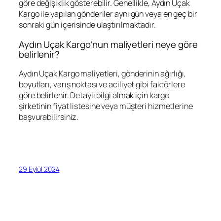
göre değişiklik gösterebilir. Genellikle, Aydın Uçak
Kargo ile yapılan gönderiler aynı gün veya en geç bir
sonraki gün içerisinde ulaştırılmaktadır.
Aydın Uçak Kargo’nun maliyetleri neye göre
belirlenir?
Aydın Uçak Kargo maliyetleri, gönderinin ağırlığı,
boyutları, varış noktası ve aciliyet gibi faktörlere
göre belirlenir. Detaylı bilgi almak için kargo
şirketinin fiyat listesine veya müşteri hizmetlerine
başvurabilirsiniz.
29 Eylül 2024