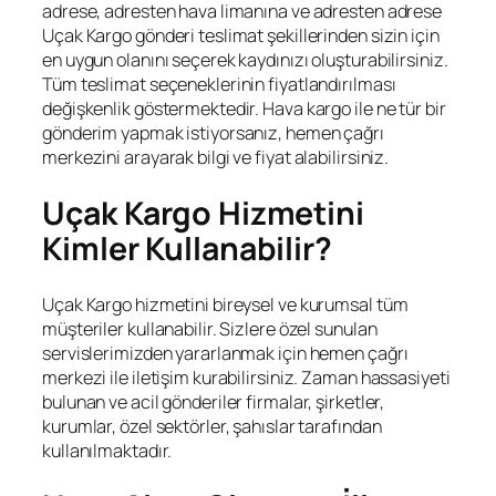
adrese, adresten hava limanına ve adresten adrese
Uçak Kargo gönderi teslimat şekillerinden sizin için
en uygun olanını seçerek kaydınızı oluşturabilirsiniz.
Tüm teslimat seçeneklerinin fiyatlandırılması
değişkenlik göstermektedir. Hava kargo ile ne tür bir
gönderim yapmak istiyorsanız, hemen çağrı
merkezini arayarak bilgi ve fiyat alabilirsiniz.
Uçak Kargo Hizmetini
Kimler Kullanabilir?
Uçak Kargo hizmetini bireysel ve kurumsal tüm
müşteriler kullanabilir. Sizlere özel sunulan
servislerimizden yararlanmak için hemen çağrı
merkezi ile iletişim kurabilirsiniz. Zaman hassasiyeti
bulunan ve acil gönderiler firmalar, şirketler,
kurumlar, özel sektörler, şahıslar tarafından
kullanılmaktadır.