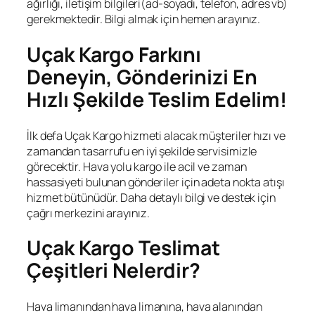
ağırlığı, iletişim bilgileri(ad-soyadı, telefon, adres vb)
gerekmektedir. Bilgi almak için hemen arayınız.
Uçak Kargo Farkını
Deneyin, Gönderinizi En
Hızlı Şekilde Teslim Edelim!
İlk defa Uçak Kargo hizmeti alacak müşteriler hızı ve
zamandan tasarrufu en iyi şekilde servisimizle
görecektir. Hava yolu kargo ile acil ve zaman
hassasiyeti bulunan gönderiler için adeta nokta atışı
hizmet bütünüdür. Daha detaylı bilgi ve destek için
çağrı merkezini arayınız.
Uçak Kargo Teslimat
Çeşitleri Nelerdir?
Hava limanından hava limanına, hava alanından