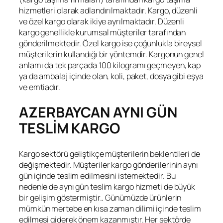
hizmetleri olarak adlandırılmaktadır. Kargo, düzenli
ve özel kargo olarak ikiye ayrılmaktadır. Düzenli
kargo genellikle kurumsal müşteriler tarafından
gönderilmektedir. Özel kargo ise çoğunlukla bireysel
müşterilerin kullandığı bir yöntemdir. Kargonun genel
anlamı da tek parçada 100 kilogramı geçmeyen, kap
ya da ambalaj içinde olan, koli, paket, dosya gibi eşya
ve emtiadır.
AZERBAYCAN AYNI GÜN
TESLİM KARGO
Kargo sektörü geliştikçe müşterilerin beklentileri de
değişmektedir. Müşteriler kargo gönderilerinin aynı
gün içinde teslim edilmesini istemektedir. Bu
nedenle de aynı gün teslim kargo hizmeti de büyük
bir gelişim göstermiştir.. Günümüzde ürünlerin
mümkün mertebe en kısa zaman dilimi içinde teslim
edilmesi giderek önem kazanmıştır. Her sektörde