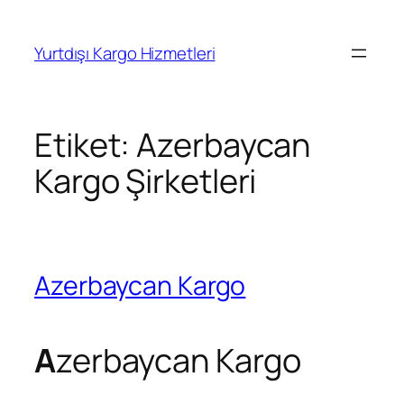
İçeriğe
geç
Yurtdışı Kargo Hizmetleri
Etiket:
Azerbaycan
Kargo Şirketleri
Azerbaycan Kargo
A
zerbaycan Kargo