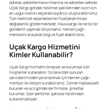
adrese, adresten hava limanına ve adresten adrese
Uçak Kargo gönderi teslimat şekillerinden sizin için
en uygun olanını seçerek kaydınızı oluşturabilirsiniz.
Tüm teslimat seçeneklerinin fiyatlandırılması
değişkenlik göstermektedir. Hava kargo ile ne tür bir
gönderim yapmak istiyorsanız, hemen çağrı
merkezini arayarak bilgi ve fiyat alabilirsiniz.
Uçak Kargo Hizmetini
Kimler Kullanabilir?
Uçak Kargo hizmetini bireysel ve kurumsal tüm
müşteriler kullanabilir. Sizlere özel sunulan
servislerimizden yararlanmak için hemen çağrı
merkezi ile iletişim kurabilirsiniz. Zaman hassasiyeti
bulunan ve acil gönderiler firmalar, şirketler,
kurumlar, özel sektörler, şahıslar tarafından
kullanılmaktadır.