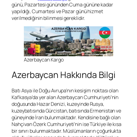
günü, Pazartesi gününden Cuma gününe kadar
yapıldığı, Cumartesi ve Pazar günü hizmet
verilmediğinin bilinmesi gereklidir.
Azerbaycan Kargo
Azerbaycan Hakkında Bilgi
Batı Asya ile Doğu Avrupa’nın kesişim noktası olan
Kafkasya’da yer alan Azerbaycan Cumhuriyeti’nin
doğusunda Hazar Denizi, kuzeyinde Rusya,
kuzeybatısında Gürcistan, batısında Ermenistan ve
güneyinde İran bulunmaktadır. Kendisine bağlı olan
Nahçivan Özerk Cumhuriyeti’nin ise Türkiye ile kısa
bir sınırı bulunmaktadır. Müslümanların çoğunlukta