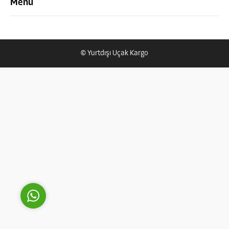
Menü
© Yurtdışı Uçak Kargo
Yurtdışı Uçak Kargo Destek
Cevap Yaz