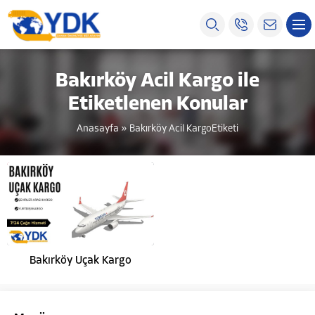
Bakırköy Acil Kargo ile
Etiketlenen Konular
Anasayfa
»
Bakırköy Acil KargoEtiketi
Bakırköy Uçak Kargo