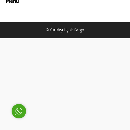
Menü
© Yurtdışı Uçak Kargo
Yurtdışı Uçak Kargo Destek
Cevap Yaz