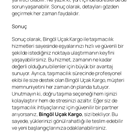
sorun yaşanabilir. Sonuç olarak, detayları gözden
geçirmek her zaman faydalıdır.
Sonuç
Sonuç olarak, Bingöl Uçak Kargo ile taşımacılık
hizmetleri sayesinde eşyalarınızı hızlı ve güvenli bir
şekilde istediğiniz noktaya ulaştırmanın keyfini
yaşayabilirsiniz. Bu hizmet, zamanın ne kadar
değerli olduğunu bilenler için büyük bir avantaj
sunuyor. Ayrıca, taşımacılık sürecinde profesyonel
ekibi ile size destek olan Bingöl Uçak Kargo, müşteri
memnuniyetini her zaman ön planda tutuyor.
Unutmayın ki, doğru taşıma seçeneği hem işinizi
kolaylaştırır hem de stresinizi azaltır. Eğer siz de
taşımacılık ihtiyaçlarınız için güvenilir bir partner
arıyorsanız,
Bingöl Uçak Kargo
, sizi bekliyor. Bu
sayede, yüklerinizi gönül rahatlığı ile teslim edebilir
ve yeni başlangıçlarınıza odaklanabilirsiniz.