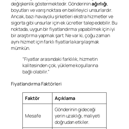
değişkenlik göstermektedir. Gönderinin
ağırlığı
,
boyutları ve varış noktası en belirleyici unsurlardır.
Ancak, bazı havayolu şirketleri ekstra hizmetler ve
sigorta gibi unsurlar için ek ücretler talep edebilir. Bu
noktada, uygun bir fiyatlandırma yapabilmek için iyi
bir araştırma yapmak şart. Ne var ki, çoğu zaman
aynı hizmet için farklı fiyatlarla karşılaşmak
mümkün.
“Fiyatlar arasındaki farklılık, hizmetin
kalitesinden çok, yükleme koşullarına
bağlı olabilir.”
Fiyatlandırma Faktörleri
Faktör
Açıklama
Gönderinin gideceği
Mesafe
yerin uzaklığı, maliyeti
doğrudan etkiler.