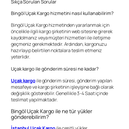
Sıkça Sorulan Sorular
Bingöl Uçak Kargo hizmetini nasıl kullanabilirim?
Bingöl Uçak Kargo hizmetinden yararlanmak için
öncelikle ilgili kargo şirketinin web sitesine girerek
kaydolmanız veya müşteri hizmetleri ile iletişime
geçmeniz gerekmektedir. Ardından, kargonuzu
hazırlayıp belirtilen noktalara teslim etmeniz
yeterlidir.
Uçak kargo ile gönderim süresi ne kadar?
Uçak kargo
ile gönderim süresi, gönderim yapılan
mesafeye ve kargo şirketinin işleyişine bağlı olarak
değişiklik gösterebilir. Genellikle 3-4 Saat içinde
teslimat yapılmaktadır.
Bingöl Uçak Kargo ile ne tür yükler
gönderebilirim?
İstanbul Uçak Kargo
ile çeşitli yükler