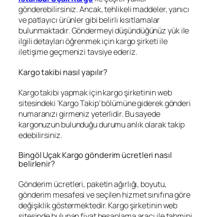
gönderebilirsiniz. Ancak, tehlikeli maddeler, yanıcı
ve patlayıcı ürünler gibi belirli kısıtlamalar
bulunmaktadır. Göndermeyi düşündüğünüz yük ile
ilgili detayları öğrenmek için kargo şirketi ile
iletişime geçmenizi tavsiye ederiz.
Kargo takibi nasıl yapılır?
Kargo takibi yapmak için kargo şirketinin web
sitesindeki ‘Kargo Takip’ bölümüne giderek gönderi
numaranızı girmeniz yeterlidir. Bu sayede
kargonuzun bulunduğu durumu anlık olarak takip
edebilirsiniz.
Bingöl Uçak Kargo gönderim ücretleri nasıl
belirlenir?
Gönderim ücretleri, paketin ağırlığı, boyutu,
gönderim mesafesi ve seçilen hizmet sınıfına göre
değişiklik göstermektedir. Kargo şirketinin web
sitesinde bulunan fiyat hesaplama aracı ile tahmini