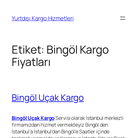
İçeriğe
geç
Yurtdışı Kargo Hizmetleri
Etiket:
Bingöl Kargo
Fiyatları
Bingöl Uçak Kargo
Bingöl Uçak Kargo
Servisi olarak İstanbul merkezli
firmamızdan hizmet vermekteyiz Bingöl den
İstanbul’a İstanbul’dan Bingöl’e Saatler içinde