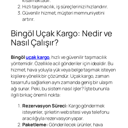
kısalmaktadır.
Hızlı taşımacılık, iş süreçlerinizi hızlandırır.
Güvenilir hizmet, müşteri memnuniyetini
artırır.
Bingöl Uçak Kargo: Nedir ve
Nasıl Çalışır?
Bingöl
uçak kargo
, hızlı ve güvenilir taşımacılık
yöntemidir. Özellikle acil gönderiler için idealdir. Bu
hizmet, hava yoluyla yük veya belge taşımak isteyen
kişilere yönelik bir çözümdür. Uçak kargo, zaman
tasarrufu sağlarken aynı zamanda geniş bir ulaşım
ağı sunar. Peki, bu sistem nasıl işler? İşte bununla
ilgili birkaç önemli nokta:
Rezervasyon Süreci:
Kargo göndermek
isteyenler, şirketin web sitesi veya telefonu
aracılığıyla rezervasyon yapar.
Paketleme:
Gönderilecek ürünler, hava