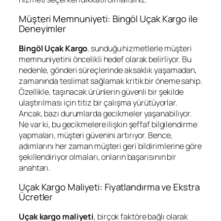
Müşteri Memnuniyeti: Bingöl Uçak Kargo ile
Deneyimler
Bingöl Uçak Kargo
, sunduğu hizmetlerle müşteri
memnuniyetini öncelikli hedef olarak belirliyor. Bu
nedenle, gönderi süreçlerinde aksaklık yaşamadan,
zamanında teslimat sağlamak kritik bir öneme sahip.
Özellikle, taşınacak ürünlerin güvenli bir şekilde
ulaştırılması için titiz bir çalışma yürütüyorlar.
Ancak, bazı durumlarda gecikmeler yaşanabiliyor.
Ne var ki, bu gecikmelere ilişkin şeffaf bilgilendirme
yapmaları, müşteri güvenini artırıyor. Bence,
adımlarını her zaman müşteri geri bildirimlerine göre
şekillendiriyor olmaları, onların başarısının bir
anahtarı.
Uçak Kargo Maliyeti: Fiyatlandırma ve Ekstra
Ücretler
Uçak kargo maliyeti
, birçok faktöre bağlı olarak