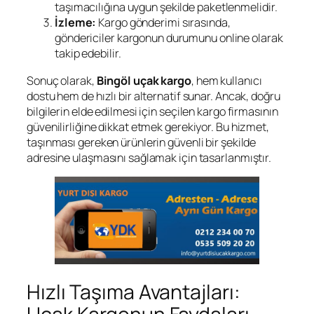
taşımacılığına uygun şekilde paketlenmelidir.
İzleme:
Kargo gönderimi sırasında,
göndericiler kargonun durumunu online olarak
takip edebilir.
Sonuç olarak,
Bingöl uçak kargo
, hem kullanıcı
dostu hem de hızlı bir alternatif sunar. Ancak, doğru
bilgilerin elde edilmesi için seçilen kargo firmasının
güvenilirliğine dikkat etmek gerekiyor. Bu hizmet,
taşınması gereken ürünlerin güvenli bir şekilde
adresine ulaşmasını sağlamak için tasarlanmıştır.
Hızlı Taşıma Avantajları: