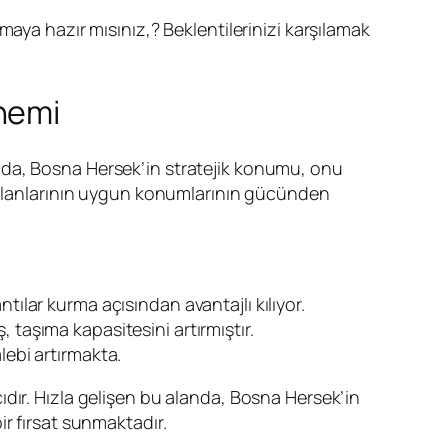
kmaya hazır mısınız,? Beklentilerinizi karşılamak
nemi
mda, Bosna Hersek’in stratejik konumu, onu
aalanlarının uygun konumlarının gücünden
tılar kurma açısından avantajlı kılıyor.
 taşıma kapasitesini artırmıştır.
lebi artırmakta.
dır. Hızla gelişen bu alanda, Bosna Hersek’in
r fırsat sunmaktadır.