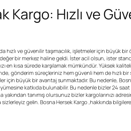
Kargo: Hızlı ve Güve
hızlı ve güvenilir taşımacılık, işletmeler için büyük bi
değer bir merkez haline geldi. İster acil olsun, ister stan
cınızı en kısa sürede karşılamak mümkündür. Yüksek kalite
nde, gönderim süreçleriniz hem güvenli hem de hızlı bir 
ler için büyük bir avantaj sunmaktadır. Bu nedenle, Bos
yümesine katkıda bulunabilir. Bu nedenle bizler 24 saat 
a yakından tanımış olursunuz bizler kargolarınızı adres
 sizlerleyiz gelin. Bosna Hersek Kargo ,hakkında bilgiler