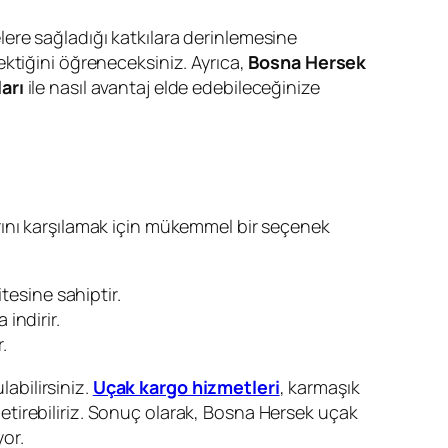
lere sağladığı katkılara derinlemesine
ektiğini öğreneceksiniz. Ayrıca,
Bosna Hersek
arı
ile nasıl avantaj elde edebileceğinize
larını karşılamak için mükemmel bir seçenek
esine sahiptir.
indirir.
.
abilirsiniz.
Uçak kargo hizmetleri
, karmaşık
 getirebiliriz. Sonuç olarak, Bosna Hersek uçak
yor.