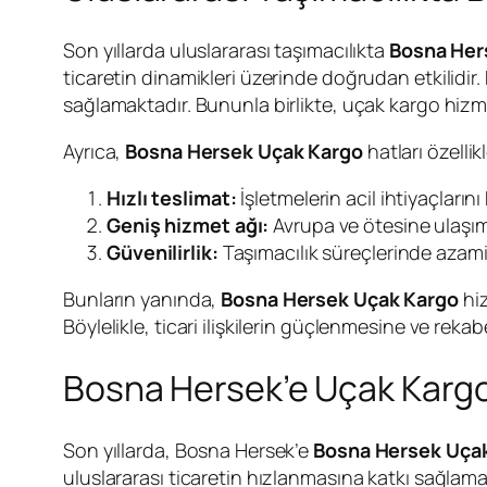
Son yıllarda uluslararası taşımacılıkta
Bosna Her
ticaretin dinamikleri üzerinde doğrudan etkilidir.
sağlamaktadır. Bununla birlikte, uçak kargo hizm
Ayrıca,
Bosna Hersek Uçak Kargo
hatları özellik
Hızlı teslimat:
İşletmelerin acil ihtiyaçlarını 
Geniş hizmet ağı:
Avrupa ve ötesine ulaşım
Güvenilirlik:
Taşımacılık süreçlerinde azam
Bunların yanında,
Bosna Hersek Uçak Kargo
hiz
Böylelikle, ticari ilişkilerin güçlenmesine ve rek
Bosna Hersek’e Uçak Kargo
Son yıllarda, Bosna Hersek’e
Bosna Hersek Uça
uluslararası ticaretin hızlanmasına katkı sağlamak