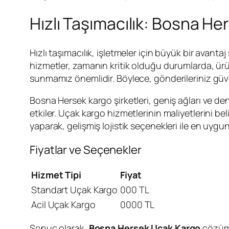
Hızlı Taşımacılık: Bosna He
Hızlı taşımacılık, işletmeler için büyük bir avantaj
hizmetler, zamanın kritik olduğu durumlarda, ürü
sunmamız önemlidir. Böylece, gönderileriniz güvenl
Bosna Hersek kargo şirketleri, geniş ağları ve dene
etkiler. Uçak kargo hizmetlerinin maliyetlerini bel
yaparak, gelişmiş lojistik seçenekleri ile en uygu
Fiyatlar ve Seçenekler
Hizmet Tipi
Fiyat
Standart Uçak Kargo
000 TL
Acil Uçak Kargo
0000 TL
Sonuç olarak,
Bosna Hersek Uçak Kargo
çözümle