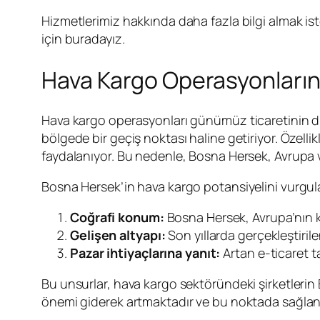
Hizmetlerimiz hakkında daha fazla bilgi almak is
için buradayız.
Hava Kargo Operasyonların
Hava kargo operasyonları günümüz ticaretinin di
bölgede bir geçiş noktası haline getiriyor. Özellik
faydalanıyor. Bu nedenle, Bosna Hersek, Avrupa ve
Bosna Hersek’in hava kargo potansiyelini vurgulam
Coğrafi konum:
Bosna Hersek, Avrupa’nın kal
Gelişen altyapı:
Son yıllarda gerçekleştiril
Pazar ihtiyaçlarına yanıt:
Artan e-ticaret t
Bu unsurlar, hava kargo sektöründeki şirketlerin
önemi giderek artmaktadır ve bu noktada sağlanan