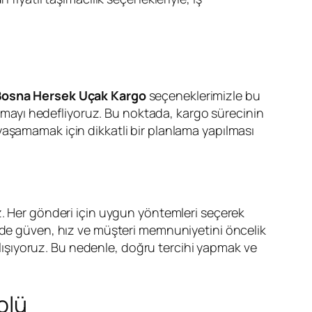
Bosna Hersek Uçak Kargo
seçeneklerimizle bu
tırmayı hedefliyoruz. Bu noktada, kargo sürecinin
yaşamamak için dikkatli bir planlama yapılması
riz. Her gönderi için uygun yöntemleri seçerek
izde güven, hız ve müşteri memnuniyetini öncelik
çalışıyoruz. Bu nedenle, doğru tercihi yapmak ve
olü