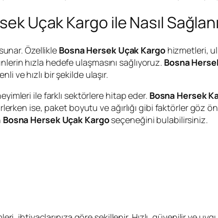
rsek Uçak Kargo ile Nasıl Sağlan
 sunar. Özellikle
Bosna Hersek Uçak Kargo
hizmetleri, ul
nlerin hızla hedefe ulaşmasını sağlıyoruz.
Bosna Herse
i ve hızlı bir şekilde ulaşır.
yimleri ile farklı sektörlere hitap eder.
Bosna Hersek Ka
irlerken ise, paket boyutu ve ağırlığı gibi faktörler göz ö
n
Bosna Hersek Uçak Kargo
seçeneğini bulabilirsiniz.
ri, ihtiyaçlarınıza göre şekillenir. Hızlı, güvenilir ve uygu