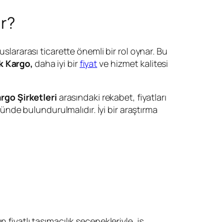
ır?
uslararası ticarette önemli bir rol oynar. Bu
k Kargo,
daha iyi bir
fiyat
ve hizmet kalitesi
rgo Şirketleri
arasındaki rekabet, fiyatları
nünde bulundurulmalıdır. İyi bir araştırma
n fiyatlı taşımacılık seçenekleriyle, iş