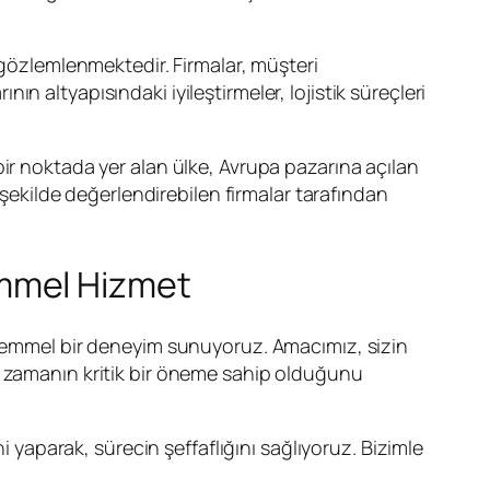
k gözlemlenmektedir. Firmalar, müşteri
 altyapısındaki iyileştirmeler, lojistik süreçleri
ir noktada yer alan ülke, Avrupa pazarına açılan
i şekilde değerlendirebilen firmalar tarafından
emmel Hizmet
mmel bir deneyim sunuyoruz. Amacımız, sizin
, zamanın kritik bir öneme sahip olduğunu
i yaparak, sürecin şeffaflığını sağlıyoruz. Bizimle