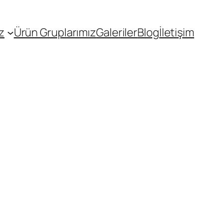
z
Ürün Gruplarımız
Galeriler
Blog
İletişim