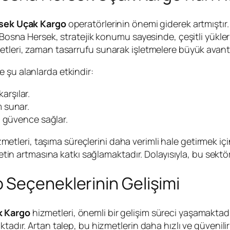
sek Uçak Kargo
operatörlerinin önemi giderek artmıştı
 Bosna Hersek, stratejik konumu sayesinde, çeşitli yükleri
etleri, zaman tasarrufu sunarak işletmelere büyük avant
le şu alanlarda etkindir:
karşılar.
 sunar.
i güvence sağlar.
metleri, taşıma süreçlerini daha verimli hale getirmek içi
abetin artmasına katkı sağlamaktadır. Dolayısıyla, bu sekt
 Seçeneklerinin Gelişimi
k Kargo
hizmetleri, önemli bir gelişim süreci yaşamaktadı
tadır. Artan talep, bu hizmetlerin daha hızlı ve güvenili