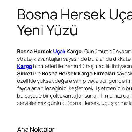
Bosna Hersek Uçak 
Yeni Yüzü
Bosna Hersek
Uçak
Kargo
: Günümüz dünyasında 
stratejik avantajları sayesinde bu alanda dikkate 
Kargo
hizmetleri ile her türlü taşımacılık ihtiya
Şirketi
ve
Bosna Hersek Kargo Firmaları
sayesi
özellikle yüksek değere sahip veya acil gönderim
faydalanabileceğinizi keşfetmek, işletmenizin bü
bu sayede bir çok avantajlar sunan firmamızı dah
servislerimiz günlük .Bosna Hersek, uçuşlarımızla
Ana Noktalar