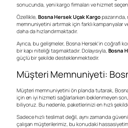
sonucunda, yeni kargo firmaları ve hizmet seçenek
Özellikle,
Bosna Hersek Uçak Kargo
pazarında, r
memnuniyetini artırmak için farklı kampanyalar ve
daha da hızlandırmaktadır.
Ayrıca, bu gelişmeler, Bosna Hersek’in coğrafi k
bir kapı niteliği taşımaktadır. Dolayısıyla,
Bosna H
güçlü bir şekilde desteklenmektedir.
Müşteri Memnuniyeti: Bos
Müşteri memnuniyetini ön planda tutarak, Bosn
için en iyi hizmeti sağlarlarken beklenmeyen sor
biliyoruz. Bu nedenle, paketlerinizi en hızlı şeki
Sadece hızlı teslimat değil, aynı zamanda güvenili
çalışan müşterilerimiz, bu konudaki hassasiyetimi