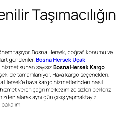
nilir Taşımacılığın
r önem taşıyor. Bosna Hersek, coğrafi konumu ve
dart gönderiler,
Bosna Hersek Uçak
li hizmet sunan sayısız
Bosna Hersek Kargo
şekilde tamamlanıyor. Hava kargo seçenekleri,
na Hersek’e hava kargo hizmetlerinden nasıl
hizmet veren çağrı merkezimize sizleri bekleriz
inizden alarak aynı gün çıkış yapmaktayız
e bakalım.