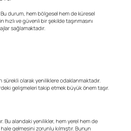
r. Bu durum, hem bölgesel hem de küresel
n hızlı ve güvenli bir şekilde taşınmasını
ajlar sağlamaktadır.
n sürekli olarak yeniliklere odaklanmaktadır.
ördeki gelişmeleri takip etmek büyük önem taşır.
r. Bu alandaki yenilikler, hem yerel hem de
r hale gelmesini zorunlu kılmıştır. Bunun