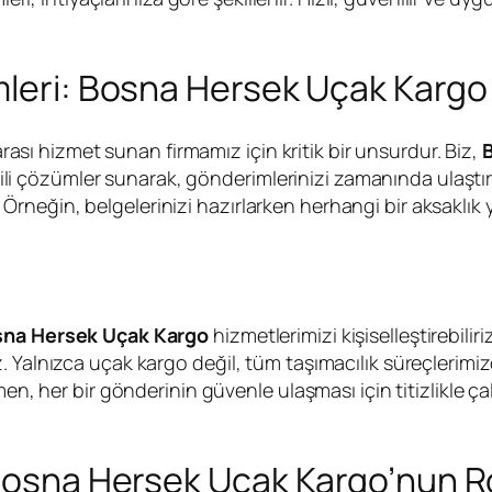
mleri: Bosna Hersek Uçak Kargo
rarası hizmet sunan firmamız için kritik bir unsurdur. Biz,
 etkili çözümler sunarak, gönderimlerinizi zamanında ulaş
neğin, belgelerinizi hazırlarken herhangi bir aksaklık 
sna Hersek Uçak Kargo
hizmetlerimizi kişiselleştirebili
. Yalnızca uçak kargo değil, tüm taşımacılık süreçlerim
men, her bir gönderinin güvenle ulaşması için titizlikle 
 Bosna Hersek Uçak Kargo’nun R