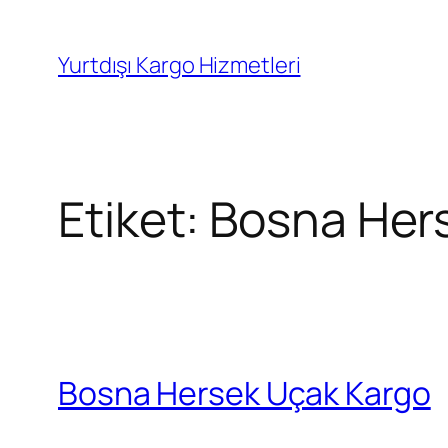
İçeriğe
geç
Yurtdışı Kargo Hizmetleri
Etiket:
Bosna Her
Bosna Hersek Uçak Kargo