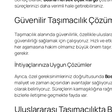
süreçlerinizi daha verimli hale getirebilirsiniz.
Güvenilir Taşımacılık Çözü
Taşımacılık alanında güvenilirlik, özellikle ulusla
güvenilirliği sağlamak için çalışıyoruz. Hızlı ve
her aşamasına hakim olmamız büyük önem taşır. Ör
gerekir.
İhtiyaçlarınıza Uygun Çözümler
Ayrıca, özel gereksinimleriniz doğrultusunda
Bo
maliyet ve zaman açısından avantajlar sağlıyoruz
olarak belirliyoruz. Süreçlerin karmaşıklığına rağ
bizlerle iletişime geçmekte fayda var.
Uluslararası Taşımacılıkta