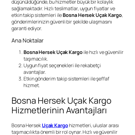
düşünüldüğünde, bu hizmetler büyük bir kolaylık
sağlamaktadır. Hızlı teslimatlar, uygun fiyatlar ve
etkin takip sistemleri ile
Bosna Hersek Uçak Kargo
,
gönderimlerinizin güvenli bir şekilde ulaşmasını
garanti ediyor.
Ana Noktalar
Bosna Hersek Uçak Kargo
ile hızlı ve güvenilir
taşımacılık.
Uygun fiyat seçenekleri ile rekabetçi
avantajlar.
Etkin gönderim takip sistemleri ile şeffaf
hizmet.
Bosna Hersek Uçak Kargo
Hizmetlerinin Avantajları
Bosna Hersek
Uçak Kargo
hizmetleri, uluslar arası
taşımacılıkta önemli bir rol oynar. Hızlı ve güvenilir