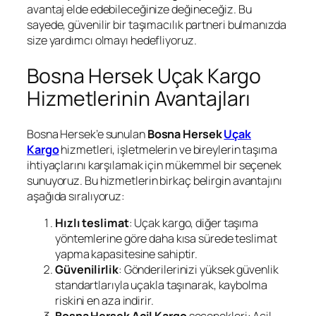
avantaj elde edebileceğinize değineceğiz. Bu
sayede, güvenilir bir taşımacılık partneri bulmanızda
size yardımcı olmayı hedefliyoruz.
Bosna Hersek Uçak Kargo
Hizmetlerinin Avantajları
Bosna Hersek’e sunulan
Bosna Hersek
Uçak
Kargo
hizmetleri, işletmelerin ve bireylerin taşıma
ihtiyaçlarını karşılamak için mükemmel bir seçenek
sunuyoruz. Bu hizmetlerin birkaç belirgin avantajını
aşağıda sıralıyoruz:
Hızlı teslimat
: Uçak kargo, diğer taşıma
yöntemlerine göre daha kısa sürede teslimat
yapma kapasitesine sahiptir.
Güvenilirlik
: Gönderilerinizi yüksek güvenlik
standartlarıyla uçakla taşınarak, kaybolma
riskini en aza indirir.