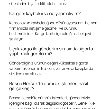
sitesinden fiyat teklifi alabilirsiniz.
Kargom kaybolursa ne yapmalıyım?
Kargonuzun kaybolduğunu düşünüyorsanız, hemen
firmamızla iletişime geçmeli ve durumu
bildirmelisiniz. Kargo takibi için aldığınız belgeyi
saklayın.
Uçak kargo ile gönderim sırasında sigorta
yaptırmak gerekli mi?
Gönderdiğiniz ürünün değeri yüksekse sigorta
yaptırmak önerilir. Bu, olası zarar veya kayıplarda
sizi koruma altına alır.
Bosna Hersek’te gümrük işlemleri nasıl
gerçekleşir?
Bosna Hersek’te gümrük işlemleri, gönderinizin
içeriğine bağlı olarak değişiklik gösterir. Genellikle,
alıcının gümrük beyannamesi doldurması gerekebilir.