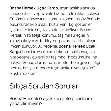
Bosna Hersek Uçak Kargo
, taşımacılık alanında
sunduğu hızlı ve güvenilir hizmetlerle dikkat çekiyor.
Günümüz dünyasında zamanın önemini göz önünde
bulunduracak olursak, bu tür yenilikçi çözümler
işletmeler için büyük avantajlar sağlıyor. Bosna
Hersek’in stratejik konumu, taşıma süreçlerini
kolaylaştırıyor ve farklı yerel pazara hızlı bir ulaşım
imkânı sunuyor. Bu nedenle,
Bosna Hersek Uçak
Kargo
, hem bireysel hem de kurumsal ihtiyaçlara
hitap ederek güvenli bir taşımacılık çözümü haline
geliyor. Sonuç olarak, bu hizmetler, hem güvenilirliği
hem de hızıyla, modern taşımacılığın yeni yüzünü
oluşturmaktadır.
Sıkça Sorulan Sorular
Bosna Hersek’e uçak kargo ile gönderim
yapabilir miyim?