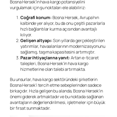
Bosna Hersek’in hava kargo potansiyelini
vurgulamak için şu noktaları ele alabiliriz:
Coğrafi konum:
Bosna Hersek, Avrupa’nın
kalbinde yer alıyor, bu da onu çeşitli pazarlarla
hızlı bağlantılar kurma açısından avantajlı
kılıyor.
Gelişen altyapı:
Son yıllarda gerçekleştirilen
yatırımlar, havaalanlarının modernizasyonunu
sağlamış, taşıma kapasitesini artırmıştır.
Pazar ihtiyaçlarına yanıt:
Artan e-ticaret
talepleri, Bosna Hersek’in hava kargo
hizmetlerine olan talebi artırmakta.
Bu unsurlar, hava kargo sektöründeki şirketlerin
Bosna Hersek’i tercih etme sebeplerinden sadece
birkaçıdır. Hızla gelişen bu alanda, Bosna Hersek’in
önemi giderek artmaktadır ve bu noktada sağlanan
avantajların değerlendirilmesi, işletmeler için büyük
bir fırsat sunmaktadır.