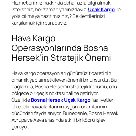
Hizmetlerimiz hakkında daha fazla bilgi almak
isterseniz, her zaman yanınızdayız.
Uçak Kargo
ile
yola çıkmaya hazır mısınız,? Beklentilerinizi
karşılamak için buradayız.
Hava Kargo
Operasyonlarında Bosna
Hersek’in Stratejik Önemi
Hava kargo operasyonları günümüz ticaretinin
dinamik yapısını etkileyen önemli bir unsurdur. Bu
bağlamda, Bosna Hersek’in stratejik konumu, onu
bölgede bir geçiş noktası haline getiriyor.
Özellikle
Bosna Hersek Uçak Kargo
faaliyetleri,
ülkedeki havaalanlarının uygun konumlarının
gücünden faydalanıyor. Bu nedenle, Bosna Hersek,
Avrupa ve Asya arasında etkili bir köprü işlevi
görüyor.