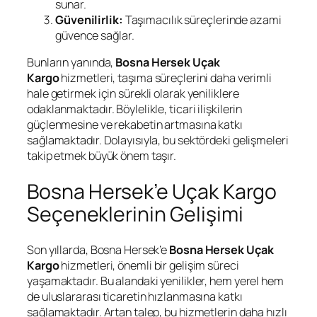
sunar.
Güvenilirlik:
Taşımacılık süreçlerinde azami
güvence sağlar.
Bunların yanında,
Bosna Hersek Uçak
Kargo
hizmetleri, taşıma süreçlerini daha verimli
hale getirmek için sürekli olarak yeniliklere
odaklanmaktadır. Böylelikle, ticari ilişkilerin
güçlenmesine ve rekabetin artmasına katkı
sağlamaktadır. Dolayısıyla, bu sektördeki gelişmeleri
takip etmek büyük önem taşır.
Bosna Hersek’e Uçak Kargo
Seçeneklerinin Gelişimi
Son yıllarda, Bosna Hersek’e
Bosna Hersek Uçak
Kargo
hizmetleri, önemli bir gelişim süreci
yaşamaktadır. Bu alandaki yenilikler, hem yerel hem
de uluslararası ticaretin hızlanmasına katkı
sağlamaktadır. Artan talep, bu hizmetlerin daha hızlı