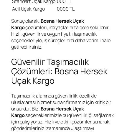
Standart Uçak Kargo
000 TL
Acil Uçak Kargo
0000 TL
Sonuç olarak,
Bosna Hersek Uçak
Kargo
çözümleri, ihtiyaçlarınıza göre şekillenir.
Hızlı, güvenilir ve uygun fiyatlı taşımacılık
seçenekleriyle, iş süreçlerinizi daha verimli hale
getirebilirsiniz.
Güvenilir Taşımacılık
Çözümleri: Bosna Hersek
Uçak Kargo
Taşımacılık alanında güvenilirlik, özellikle
uluslararası hizmet sunan firmamız için kritik bir
unsurdur. Biz,
Bosna Hersek Uçak
Kargo
seçeneklerimizle bu güvenilirliği sağlamak
için çalışıyoruz. Hızlı ve etkili çözümler sunarak,
gönderimlerinizi zamanında ulaştırmayı