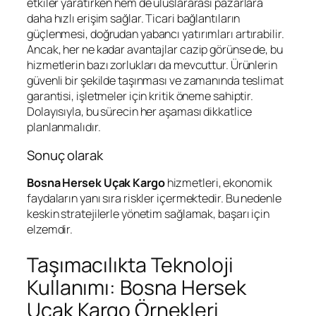
etkiler yaratırken hem de uluslararası pazarlara
daha hızlı erişim sağlar. Ticari bağlantıların
güçlenmesi, doğrudan yabancı yatırımları artırabilir.
Ancak, her ne kadar avantajlar cazip görünse de, bu
hizmetlerin bazı zorlukları da mevcuttur. Ürünlerin
güvenli bir şekilde taşınması ve zamanında teslimat
garantisi, işletmeler için kritik öneme sahiptir.
Dolayısıyla, bu sürecin her aşaması dikkatlice
planlanmalıdır.
Sonuç olarak
Bosna Hersek Uçak Kargo
hizmetleri, ekonomik
faydaların yanı sıra riskler içermektedir. Bu nedenle
keskin stratejilerle yönetim sağlamak, başarı için
elzemdir.
Taşımacılıkta Teknoloji
Kullanımı: Bosna Hersek
Uçak Kargo Örnekleri