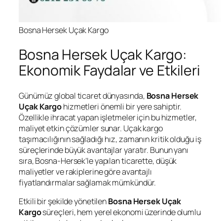
Bosna Hersek Uçak Kargo
Bosna Hersek Uçak Kargo:
Ekonomik Faydalar ve Etkileri
Günümüz global ticaret dünyasında,
Bosna Hersek
Uçak Kargo
hizmetleri önemli bir yere sahiptir.
Özellikle ihracat yapan işletmeler için bu hizmetler,
maliyet etkin çözümler sunar. Uçak kargo
taşımacılığının sağladığı hız, zamanın kritik olduğu iş
süreçlerinde büyük avantajlar yaratır. Bunun yanı
sıra, Bosna-Hersek’le yapılan ticarette, düşük
maliyetler ve rakiplerine göre avantajlı
fiyatlandırmalar sağlamak mümkündür.
Etkili bir şekilde yönetilen
Bosna Hersek Uçak
Kargo
süreçleri, hem yerel ekonomi üzerinde olumlu