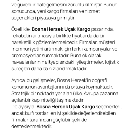
ve güvenilir hale gelmesini zorunlu kılmıştır. Bunun
sonucunda, yeni kargo firmaları ve hizmet
seçenekleri piyasaya girmiştir.
Özellikle,
Bosna Hersek Uçak Kargo
pazarında,
rekabetin artmasıyla birlikte fiyatlarda da bir
hareketlilik gözlemlenmektedir. Firmalar, müşteri
memnuniyetini artırmak için farklı kampanyalar ve
promosyonlar sunmaktadır. Buna ek olarak,
havaalanlarının altyapısındaki iyileştirmeler, lojistik
süreçleri daha da hızlandırmaktadır.
Ayrıca, bu gelişmeler, Bosna Hersek’in coğrafi
konumunun avantajlarını da ortaya koymaktadır.
Stratejik bir noktada yer alan ülke, Avrupa pazarına
açılan bir kapı niteliği taşımaktadır.
Dolayısıyla,
Bosna Hersek Uçak Kargo
seçenekleri,
ancak bu fırsatları en iyi şekilde değerlendirebilen
firmalar tarafından güçlü bir şekilde
desteklenmektedir.