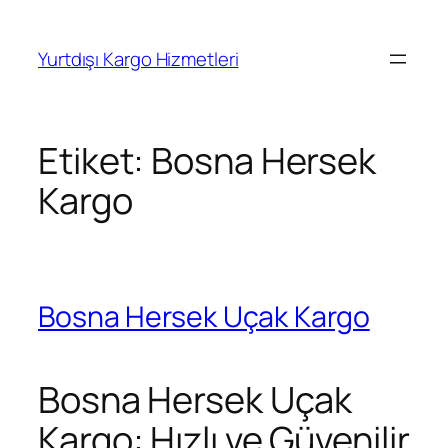
İçeriğe
geç
Yurtdışı Kargo Hizmetleri
Etiket:
Bosna Hersek
Kargo
Bosna Hersek Uçak Kargo
Bosna Hersek Uçak
Kargo: Hızlı ve Güvenilir