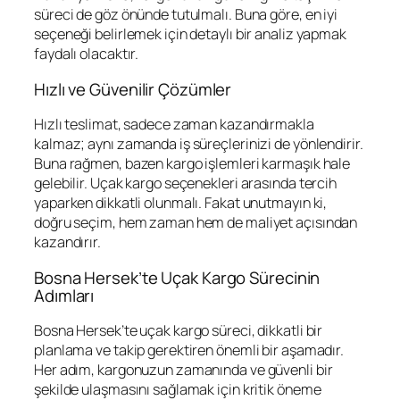
süreci de göz önünde tutulmalı. Buna göre, en iyi
seçeneği belirlemek için detaylı bir analiz yapmak
faydalı olacaktır.
Hızlı ve Güvenilir Çözümler
Hızlı teslimat, sadece zaman kazandırmakla
kalmaz; aynı zamanda iş süreçlerinizi de yönlendirir.
Buna rağmen, bazen kargo işlemleri karmaşık hale
gelebilir. Uçak kargo seçenekleri arasında tercih
yaparken dikkatli olunmalı. Fakat unutmayın ki,
doğru seçim, hem zaman hem de maliyet açısından
kazandırır.
Bosna Hersek’te Uçak Kargo Sürecinin
Adımları
Bosna Hersek’te uçak kargo süreci, dikkatli bir
planlama ve takip gerektiren önemli bir aşamadır.
Her adım, kargonuzun zamanında ve güvenli bir
şekilde ulaşmasını sağlamak için kritik öneme