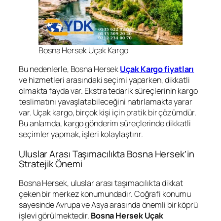
Bosna Hersek Uçak Kargo
Bu nedenlerle, Bosna Hersek
Uçak Kargo fiyatları
ve hizmetleri arasındaki seçimi yaparken, dikkatli
olmakta fayda var. Ekstra tedarik süreçlerinin kargo
teslimatını yavaşlatabileceğini hatırlamakta yarar
var. Uçak kargo, birçok kişi için pratik bir çözümdür.
Bu anlamda, kargo gönderim süreçlerinde dikkatli
seçimler yapmak, işleri kolaylaştırır.
Uluslar Arası Taşımacılıkta Bosna Hersek’in
Stratejik Önemi
Bosna Hersek, uluslar arası taşımacılıkta dikkat
çeken bir merkez konumundadır. Coğrafi konumu
sayesinde Avrupa ve Asya arasında önemli bir köprü
işlevi görülmektedir.
Bosna Hersek Uçak