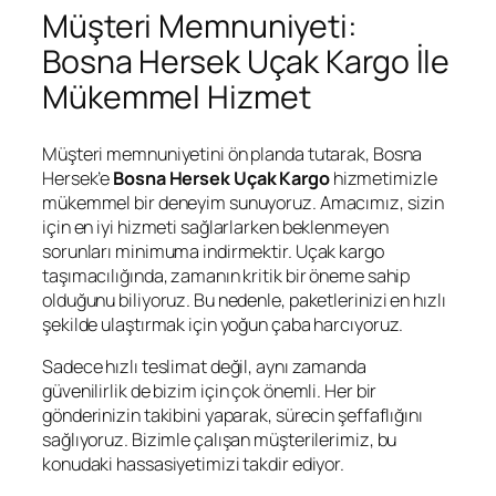
Müşteri Memnuniyeti:
Bosna Hersek Uçak Kargo İle
Mükemmel Hizmet
Müşteri memnuniyetini ön planda tutarak, Bosna
Hersek’e
Bosna Hersek Uçak Kargo
hizmetimizle
mükemmel bir deneyim sunuyoruz. Amacımız, sizin
için en iyi hizmeti sağlarlarken beklenmeyen
sorunları minimuma indirmektir. Uçak kargo
taşımacılığında, zamanın kritik bir öneme sahip
olduğunu biliyoruz. Bu nedenle, paketlerinizi en hızlı
şekilde ulaştırmak için yoğun çaba harcıyoruz.
Sadece hızlı teslimat değil, aynı zamanda
güvenilirlik de bizim için çok önemli. Her bir
gönderinizin takibini yaparak, sürecin şeffaflığını
sağlıyoruz. Bizimle çalışan müşterilerimiz, bu
konudaki hassasiyetimizi takdir ediyor.