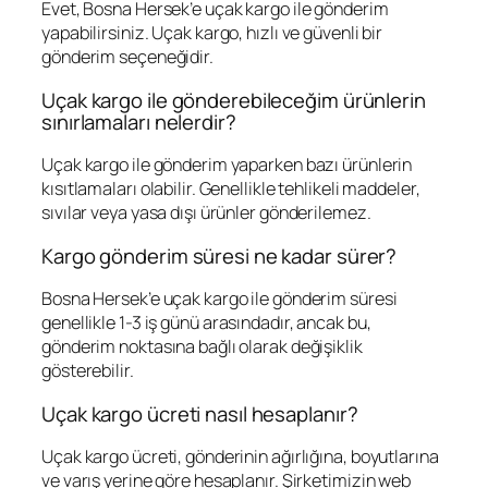
Evet, Bosna Hersek’e uçak kargo ile gönderim
yapabilirsiniz. Uçak kargo, hızlı ve güvenli bir
gönderim seçeneğidir.
Uçak kargo ile gönderebileceğim ürünlerin
sınırlamaları nelerdir?
Uçak kargo ile gönderim yaparken bazı ürünlerin
kısıtlamaları olabilir. Genellikle tehlikeli maddeler,
sıvılar veya yasa dışı ürünler gönderilemez.
Kargo gönderim süresi ne kadar sürer?
Bosna Hersek’e uçak kargo ile gönderim süresi
genellikle 1-3 iş günü arasındadır, ancak bu,
gönderim noktasına bağlı olarak değişiklik
gösterebilir.
Uçak kargo ücreti nasıl hesaplanır?
Uçak kargo ücreti, gönderinin ağırlığına, boyutlarına
ve varış yerine göre hesaplanır. Şirketimizin web