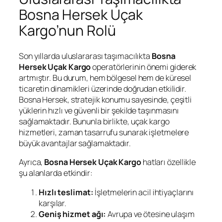
Bosna Hersek Uçak
Kargo’nun Rolü
Son yıllarda uluslararası taşımacılıkta
Bosna
Hersek Uçak Kargo
operatörlerinin önemi giderek
artmıştır. Bu durum, hem bölgesel hem de küresel
ticaretin dinamikleri üzerinde doğrudan etkilidir.
Bosna Hersek, stratejik konumu sayesinde, çeşitli
yüklerin hızlı ve güvenli bir şekilde taşınmasını
sağlamaktadır. Bununla birlikte, uçak kargo
hizmetleri, zaman tasarrufu sunarak işletmelere
büyük avantajlar sağlamaktadır.
Ayrıca,
Bosna Hersek Uçak Kargo
hatları özellikle
şu alanlarda etkindir:
Hızlı teslimat:
İşletmelerin acil ihtiyaçlarını
karşılar.
Geniş hizmet ağı:
Avrupa ve ötesine ulaşım