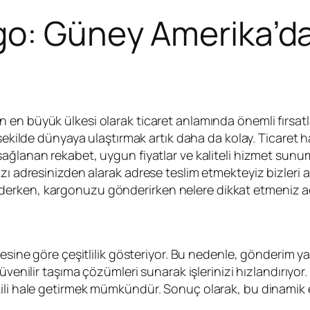
go: Güney Amerika’da
n en büyük ülkesi olarak ticaret anlamında önemli fırsatl
r şekilde dünyaya ulaştırmak artık daha da kolay. Ticaret 
ağlanan rekabet, uygun fiyatlar ve kaliteli hizmet sunum
zı adresinizden alarak adrese teslim etmekteyiz bizleri 
erken, kargonuzu gönderirken nelere dikkat etmeniz aç
tesine göre çeşitlilik gösteriyor. Bu nedenle, gönderim
üvenilir taşıma çözümleri sunarak işlerinizi hızlandırıyor.
ili hale getirmek mümkündür. Sonuç olarak, bu dinamik et