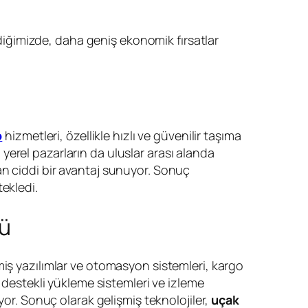
ildiğimizde, daha geniş ekonomik fırsatlar
o
hizmetleri, özellikle hızlı ve güvenilir taşıma
, yerel pazarların da uluslar arası alanda
an ciddi bir avantaj sunuyor. Sonuç
ekledi.
lü
miş yazılımlar ve otomasyon sistemleri, kargo
 destekli yükleme sistemleri ve izleme
yor. Sonuç olarak gelişmiş teknolojiler,
uçak