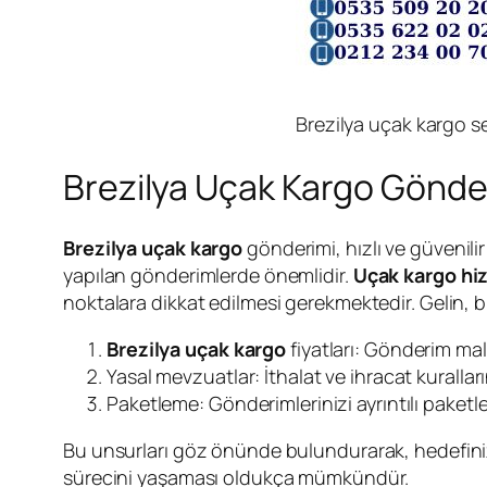
Brezilya uçak kargo se
Brezilya Uçak Kargo Gönde
Brezilya uçak kargo
gönderimi, hızlı ve güvenili
yapılan gönderimlerde önemlidir.
Uçak kargo hi
noktalara dikkat edilmesi gerekmektedir. Gelin, b
Brezilya uçak kargo
fiyatları: Gönderim mali
Yasal mevzuatlar: İthalat ve ihracat kurallar
Paketleme: Gönderimlerinizi ayrıntılı paketlem
Bu unsurları göz önünde bulundurarak, hedefinize
sürecini yaşaması oldukça mümkündür.