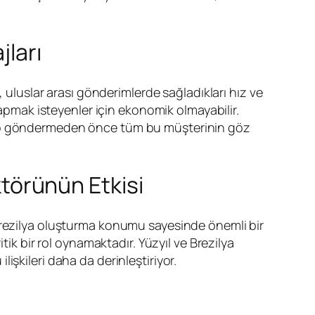
jları
, uluslar arası gönderimlerde sağladıkları hız ve
yapmak isteyenler için ekonomik olmayabilir.
, kargo göndermeden önce tüm bu müşterinin göz
ktörünün Etkisi
 Brezilya oluşturma konumu sayesinde önemli bir
tik bir rol oynamaktadır. Yüzyıl ve Brezilya
ilişkileri daha da derinleştiriyor.