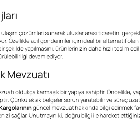
ları
ir ulaşım çözümleri sunarak uluslar arası ticaretini gerçe
r. Özellikle acil gönderimler için ideal bir alternatif olan
 bir şekilde yapılmasını, ürünlerinizin daha hızlı teslim e
ürülebilirliği devam ediyor.
ük Mevzuatı
uatı oldukça karmaşık bir yapıya sahiptir. Öncelikle, yapı
iptir. Çünkü eksik belgeler sorun yaratabilir ve süreç uzatı
Kargolarının
güncel mevzuat hakkında bilgi edinmek fayda
i sağlar. Unutmayın ki, doğru bilgi ile hareket ettiğin