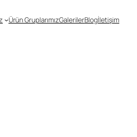
z
Ürün Gruplarımız
Galeriler
Blog
İletişim