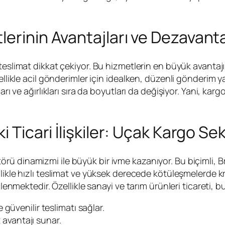
erinin Avantajları ve Dezavanta
 teslimat dikkat çekiyor. Bu hizmetlerin en büyük avantajı
zellikle acil gönderimler için idealken, düzenli gönderim 
tları ve ağırlıkları sıra da boyutları da değişiyor. Yani
i Ticari İlişkiler: Uçak Kargo Se
örü dinamizmi ile büyük bir ivme kazanıyor. Bu biçimli,
llikle hızlı teslimat ve yüksek derecede kötüleşmelerde kri
lenmektedir. Özellikle sanayi ve tarım ürünleri ticareti, bu 
ve güvenilir teslimatı sağlar.
t avantajı sunar.