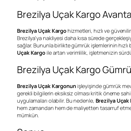
Brezilya Uçak Kargo Avantaj
Brezilya Uçak Kargo
hizmetleri, hızlı ve güvenil
Brezilya’ya nakliyesi daha kısa sürede gerçekleşiyo
sağlar. Bununla birlikte gümrük işlemlerinin hızlı
Uçak Kargo
ile artan verimlilik, işletmenizin sürd
Brezilya Uçak Kargo Gümr
Brezilya Uçak Kargonun
işleyişinde gümrük mevz
gerekli bilgilerin eksiksiz olması kritik öneme sah
uygulamaları olabilir. Bu nedenle,
Brezilya Uçak 
hem zamandan hem de maliyetten tasarruf etmeniz
mümkün.