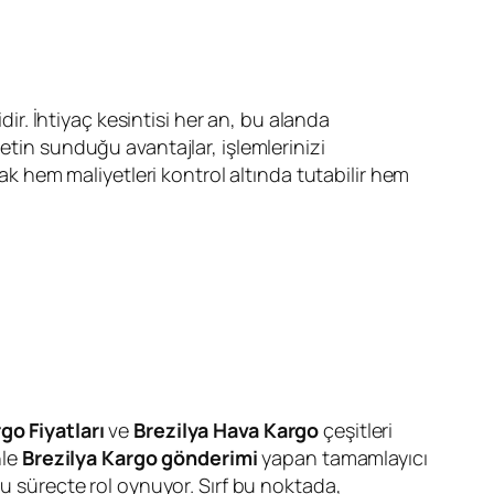
dir. İhtiyaç kesintisi her an, bu alanda
metin sunduğu avantajlar, işlemlerinizi
arak hem maliyetleri kontrol altında tutabilir hem
go Fiyatları
ve
Brezilya Hava Kargo
çeşitleri
nle
Brezilya Kargo gönderimi
yapan tamamlayıcı
bu süreçte rol oynuyor. Sırf bu noktada,