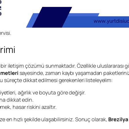
rvisi.
rimi
r bir iletişim çözümü sunmaktadır. Özellikle uluslararası 
zmetleri
sayesinde, zaman kaybı yaşamadan paketlerinizi i
u süreçte dikkat edilmesi gerekenleri listeleyelim:
yetleri, ağırlık ve boyuta göre değişir.
ına dikkat edin.
ek, hasar riskini azaltır.
 en hızlı şekilde ulaşabilirsiniz. Sonuç olarak,
Brezilya