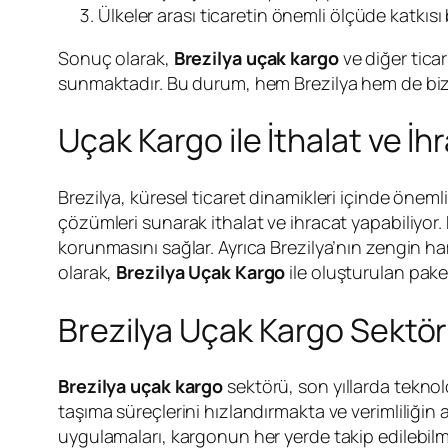
Ülkeler arası ticaretin önemli ölçüde katkısı
Sonuç olarak,
Brezilya uçak kargo
ve diğer ticar
sunmaktadır. Bu durum, hem Brezilya hem de bizim
Uçak Kargo ile İthalat ve İ
Brezilya, küresel ticaret dinamikleri içinde öneml
çözümleri sunarak ithalat ve ihracat yapabiliyor. B
korunmasını sağlar. Ayrıca Brezilya’nın zengin h
olarak,
Brezilya Uçak Kargo
ile oluşturulan pake
Brezilya Uçak Kargo Sektörü
Brezilya
uçak kargo
sektörü, son yıllarda teknol
taşıma süreçlerini hızlandırmakta ve verimliliğin
uygulamaları, kargonun her yerde takip edilebilmes