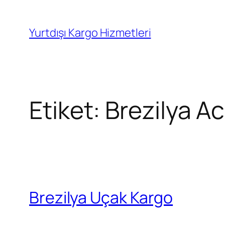
İçeriğe
geç
Yurtdışı Kargo Hizmetleri
Etiket:
Brezilya Ac
Brezilya Uçak Kargo