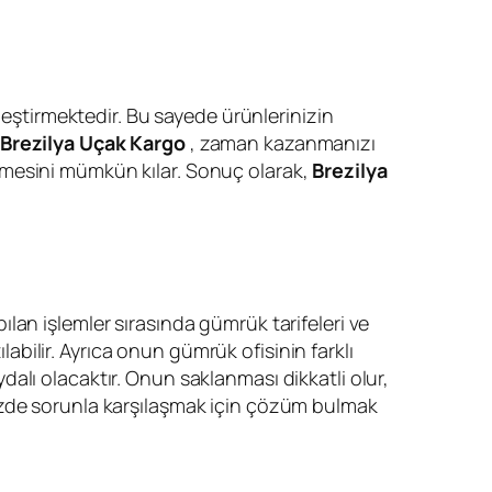
kleştirmektedir. Bu sayede ürünlerinizin
Brezilya Uçak Kargo
, zaman kazanmanızı
dilmesini mümkün kılar. Sonuç olarak,
Brezilya
lan işlemler sırasında gümrük tarifeleri ve
labilir. Ayrıca onun gümrük ofisinin farklı
lı olacaktır. Onun saklanması dikkatli olur,
izde sorunla karşılaşmak için çözüm bulmak