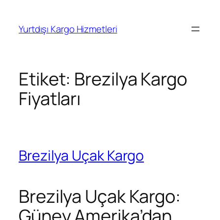
İçeriğe
geç
Yurtdışı Kargo Hizmetleri
Etiket:
Brezilya Kargo
Fiyatları
Brezilya Uçak Kargo
Brezilya Uçak Kargo:
Güney Amerika’dan