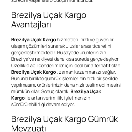
sürecini yaşaması oldukça mümkündür.
Brezilya Uçak Kargo
Avantajları
Brezilya Uçak Kargo
hizmetleri, hızlı ve güvenilir
ulaşım çözümleri sunarak uluslar arası ticaretini
gerçekleştirmektedir. Bu sayede ürünlerinizin
Brezilya’ya nakliyesi daha kısa sürede gerçekleşiyor.
Özellikle acil gönderimler için ideal bir alternatif olan
Brezilya Uçak Kargo
, zaman kazanmanızı sağlar.
Bununla birlikte gümrük işlemlerinin hızlı bir şekilde
yapılmasını, ürünlerinizin daha hızlı teslim edilmesini
mümkün kılar. Sonuç olarak,
Brezilya Uçak
Kargo
ile artan verimlilik, işletmenizin
sürdürülebilirliği devam ediyor.
Brezilya Uçak Kargo Gümrük
Mevzuatı