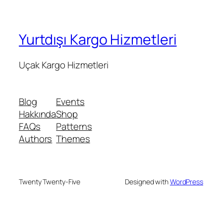
Yurtdışı Kargo Hizmetleri
Uçak Kargo Hizmetleri
Blog
Events
Hakkında
Shop
FAQs
Patterns
Authors
Themes
Twenty Twenty-Five
Designed with
WordPress