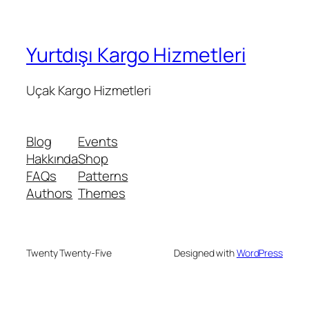
Yurtdışı Kargo Hizmetleri
Uçak Kargo Hizmetleri
Blog
Events
Hakkında
Shop
FAQs
Patterns
Authors
Themes
Twenty Twenty-Five
Designed with
WordPress