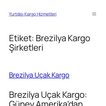
İçeriğe
geç
Yurtdışı Kargo Hizmetleri
Etiket:
Brezilya Kargo
Şirketleri
Brezilya Uçak Kargo
Brezilya Uçak Kargo:
Güney Amerika’dan