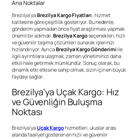
Ana Noktalar
Brezilya’ya
Brezilya Kargo Fiyatları
, hizmet
kalitesine göre çeşitlilik gösteriyor. Bu nedenle,
gönderim yapmadan önce fiyat araştırması yapmak
önemli bir adımdır.
Brezilya Kargo
seçenekleri, hızlı
ve güvenilir taşıma çözümleri sunarak işlerinizi
hızlandırıyor. Ayrıca
Brezilya Kargo Gönderimi
ile
ilgili ayrıntılara ulaşmak, zaman yönetiminizi daha
etkili hale getirmek mümkündür. Sonuç olarak, bu
dinamik etki etkisine sahip olmak, sizin için en büyük
faydayı sağlar.
Brezilya’ya Uçak Kargo: Hız
ve Güvenliğin Buluşma
Noktası
Brezilya’ya
Uçak Kargo
hizmetleri, uluslar arası
alanda faaliyet gösteren en hızlı ve güvenilir