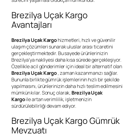
sürecini yaşaması oldukça mümkündür.
Brezilya Uçak Kargo
Avantajları
Brezilya Uçak Kargo
hizmetleri, hızlı ve güvenilir
ulaşım çözümleri sunarak uluslar arası ticaretini
gerçekleştirmektedir. Bu sayede ürünlerinizin
Brezilya’ya nakliyesi daha kısa sürede gerçekleşiyor.
Özellikle acil gönderimler için ideal bir alternatif olan
Brezilya Uçak Kargo
, zaman kazanmanızı sağlar.
Bununla birlikte gümrük işlemlerinin hızlı bir şekilde
yapılmasını, ürünlerinizin daha hızlı teslim edilmesini
mümkün kılar. Sonuç olarak,
Brezilya Uçak
Kargo
ile artan verimlilik, işletmenizin
sürdürülebilirliği devam ediyor.
Brezilya Uçak Kargo Gümrük
Mevzuatı