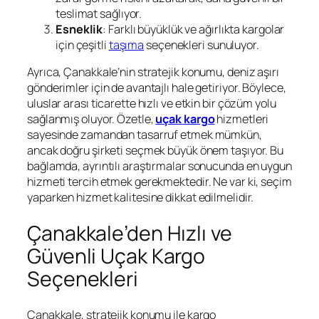
teslimat sağlıyor.
Esneklik
: Farklı büyüklük ve ağırlıkta kargolar
için çeşitli
taşıma
seçenekleri sunuluyor.
Ayrıca, Çanakkale’nin stratejik konumu, deniz aşırı
gönderimler için de avantajlı hale getiriyor. Böylece,
uluslar arası ticarette hızlı ve etkin bir çözüm yolu
sağlanmış oluyor. Özetle,
uçak kargo
hizmetleri
sayesinde zamandan tasarruf etmek mümkün,
ancak doğru şirketi seçmek büyük önem taşıyor. Bu
bağlamda, ayrıntılı araştırmalar sonucunda en uygun
hizmeti tercih etmek gerekmektedir. Ne var ki, seçim
yaparken hizmet kalitesine dikkat edilmelidir.
Çanakkale’den Hızlı ve
Güvenli Uçak Kargo
Seçenekleri
Çanakkale, stratejik konumu ile kargo