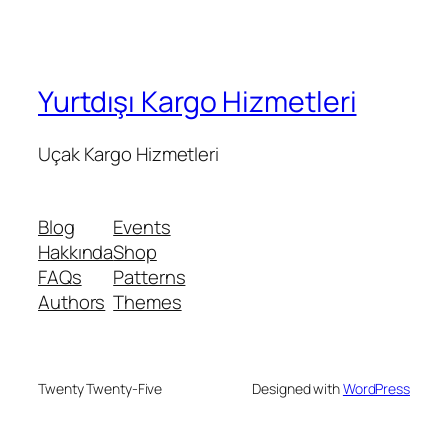
Yurtdışı Kargo Hizmetleri
Uçak Kargo Hizmetleri
Blog
Events
Hakkında
Shop
FAQs
Patterns
Authors
Themes
Twenty Twenty-Five
Designed with
WordPress