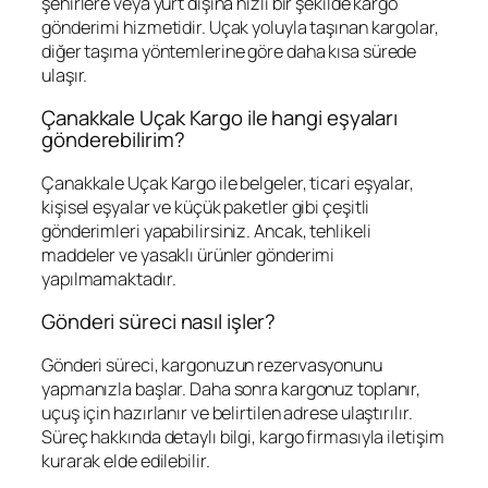
şehirlere veya yurt dışına hızlı bir şekilde kargo
gönderimi hizmetidir. Uçak yoluyla taşınan kargolar,
diğer taşıma yöntemlerine göre daha kısa sürede
ulaşır.
Çanakkale Uçak Kargo ile hangi eşyaları
gönderebilirim?
Çanakkale Uçak Kargo ile belgeler, ticari eşyalar,
kişisel eşyalar ve küçük paketler gibi çeşitli
gönderimleri yapabilirsiniz. Ancak, tehlikeli
maddeler ve yasaklı ürünler gönderimi
yapılmamaktadır.
Gönderi süreci nasıl işler?
Gönderi süreci, kargonuzun rezervasyonunu
yapmanızla başlar. Daha sonra kargonuz toplanır,
uçuş için hazırlanır ve belirtilen adrese ulaştırılır.
Süreç hakkında detaylı bilgi, kargo firmasıyla iletişim
kurarak elde edilebilir.