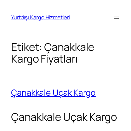
İçeriğe
geç
Yurtdışı Kargo Hizmetleri
Etiket:
Çanakkale
Kargo Fiyatları
Çanakkale Uçak Kargo
Çanakkale Uçak Kargo