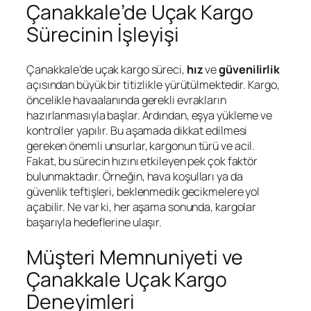
Çanakkale’de Uçak Kargo
Sürecinin İşleyişi
Çanakkale’de uçak kargo süreci,
hız
ve
güvenilirlik
açısından büyük bir titizlikle yürütülmektedir. Kargo,
öncelikle havaalanında gerekli evrakların
hazırlanmasıyla başlar. Ardından, eşya yükleme ve
kontroller yapılır. Bu aşamada dikkat edilmesi
gereken önemli unsurlar, kargonun türü ve acil.
Fakat, bu sürecin hızını etkileyen pek çok faktör
bulunmaktadır. Örneğin, hava koşulları ya da
güvenlik teftişleri, beklenmedik gecikmelere yol
açabilir. Ne var ki, her aşama sonunda, kargolar
başarıyla hedeflerine ulaşır.
Müşteri Memnuniyeti ve
Çanakkale Uçak Kargo
Deneyimleri