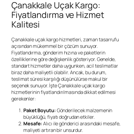
Çanakkale Uçak Kargo:
Fiyatlandırma ve Hizmet
Kalitesi
Çanakkale uçak kargo hizmetleri, zaman tasarrufu
açısından mükemmel bir çözüm sunuyor.
Fiyatlandırma, gönderim hızına ve paketlerin
özelliklerine göre değişkenlik gösteriyor. Genelde,
standart hizmetler daha uygunken, acil teslimatlar
biraz daha maliyetli olabilir. Ancak, bu durum,
teslimat süresi karşılığı düşünülürse makul bir
seçenek sunuyor. İşte Çanakkale uçak kargo
hizmetlerinin fiyatlandırılmasında dikkat edilmesi
gerekenler:
Paket Boyutu:
Gönderilecek malzemenin
büyüklüğü, fiyatı doğrudan etkiler.
Mesafe:
Alıcı ile gönderici arasındaki mesafe,
maliyeti artıran bir unsurdur.