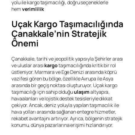
yolu ile kargo taşımacılığı, doğru seçeneklerle
hem
verimlilik
Uçak Kargo Taşımacılığında
Çanakkale’nin Stratejik
Önemi
Çanakkale, tarihi ve jeopolitik yapısıyla Şehirler arası
ve uluslar arası
kargo
taşımacılığında kritik bir rol
üstleniyor. Marmara ve Ege Denizi arasında köprü
vazifesi gören bu bölge, özellikle Avrupa ile Asya
arasında bir geçiş noktası oluşturuyor. Uçak kargo
taşımacılığı için sahip olduğu
ulaşım
altyapısı,
havaalanları ve lojistik destek tesisleriyle dikkat
çekiyor. Ancak, deniz yoluyla yapılan taşımacılık ile
hava yolları arasında sağlanan entegre hizmetler,
rekabet avantajını artırıyor. Ayrıca, bölgenin stratejik
konumu, dünya pazarlarına erişimi hızlandırıyor.