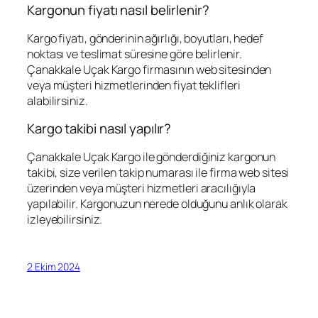
Kargonun fiyatı nasıl belirlenir?
Kargo fiyatı, gönderinin ağırlığı, boyutları, hedef
noktası ve teslimat süresine göre belirlenir.
Çanakkale Uçak Kargo firmasının web sitesinden
veya müşteri hizmetlerinden fiyat teklifleri
alabilirsiniz.
Kargo takibi nasıl yapılır?
Çanakkale Uçak Kargo ile gönderdiğiniz kargonun
takibi, size verilen takip numarası ile firma web sitesi
üzerinden veya müşteri hizmetleri aracılığıyla
yapılabilir. Kargonuzun nerede olduğunu anlık olarak
izleyebilirsiniz.
2 Ekim 2024