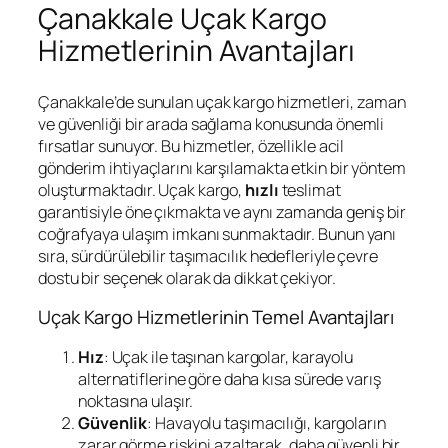
Çanakkale Uçak Kargo
Hizmetlerinin Avantajları
Çanakkale’de sunulan uçak kargo hizmetleri, zaman
ve güvenliği bir arada sağlama konusunda önemli
fırsatlar sunuyor. Bu hizmetler, özellikle acil
gönderim ihtiyaçlarını karşılamakta etkin bir yöntem
oluşturmaktadır. Uçak kargo,
hızlı
teslimat
garantisiyle öne çıkmakta ve aynı zamanda geniş bir
coğrafyaya ulaşım imkanı sunmaktadır. Bunun yanı
sıra, sürdürülebilir taşımacılık hedefleriyle çevre
dostu bir seçenek olarak da dikkat çekiyor.
Uçak Kargo Hizmetlerinin Temel Avantajları
Hız
: Uçak ile taşınan kargolar, karayolu
alternatiflerine göre daha kısa sürede varış
noktasına ulaşır.
Güvenlik
: Havayolu taşımacılığı, kargoların
zarar görme riskini azaltarak, daha güvenli bir