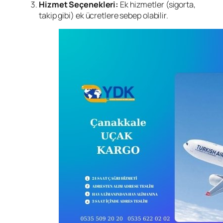
Hizmet Seçenekleri:
Ek hizmetler (sigorta,
takip gibi) ek ücretlere sebep olabilir.