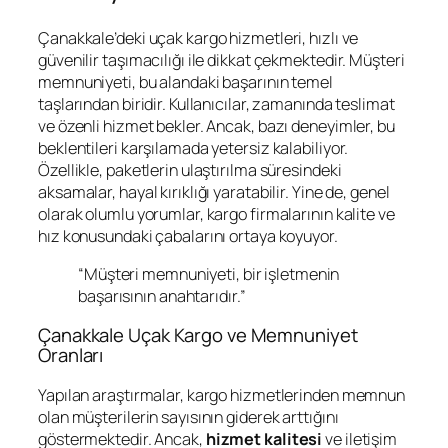
Çanakkale’deki uçak kargo hizmetleri, hızlı ve
güvenilir taşımacılığı ile dikkat çekmektedir. Müşteri
memnuniyeti, bu alandaki başarının temel
taşlarından biridir. Kullanıcılar, zamanında teslimat
ve özenli hizmet bekler. Ancak, bazı deneyimler, bu
beklentileri karşılamada yetersiz kalabiliyor.
Özellikle, paketlerin ulaştırılma süresindeki
aksamalar, hayal kırıklığı yaratabilir. Yine de, genel
olarak olumlu yorumlar, kargo firmalarının kalite ve
hız konusundaki çabalarını ortaya koyuyor.
“Müşteri memnuniyeti, bir işletmenin
başarısının anahtarıdır.”
Çanakkale Uçak Kargo ve Memnuniyet
Oranları
Yapılan araştırmalar, kargo hizmetlerinden memnun
olan müşterilerin sayısının giderek arttığını
göstermektedir. Ancak,
hizmet kalitesi
ve iletişim