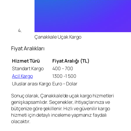
Çanakkale Uçak Kargo
Fiyat Aralıkları
Hizmet Türü
Fiyat Aralığı (TL)
Standart Kargo
400 – 700
Acil Kargo
1300 -1 500
Uluslar arası Kargo
Euro – Dolar
Sonuç olarak, Çanakkale’de uçak kargo hizmetleri
geniş kapsamlıdır. Seçenekler, ihtiyaçlarınıza ve
bütçenize göre şekillenir. Hızlı ve güvenilir kargo
hizmeti için detaylı inceleme yapmanız faydalı
olacaktır.