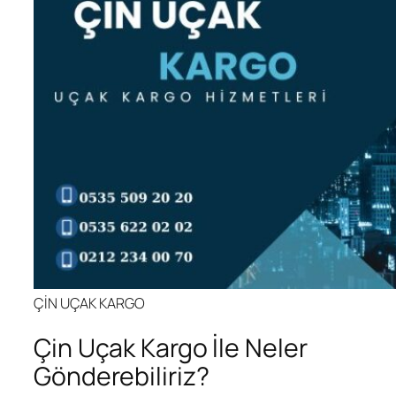
ÇİN UÇAK KARGO
Çin Uçak Kargo İle Neler
Gönderebiliriz?