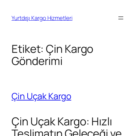
İçeriğe
geç
Yurtdışı Kargo Hizmetleri
Etiket:
Çin Kargo
Gönderimi
Çin Uçak Kargo
Çin Uçak Kargo: Hızlı
Teslimatın Geleceği ve