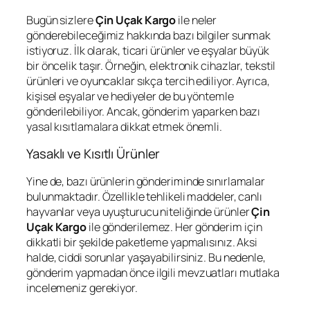
Bugün sizlere
Çin Uçak Kargo
ile neler
gönderebileceğimiz hakkında bazı bilgiler sunmak
istiyoruz. İlk olarak, ticari ürünler ve eşyalar büyük
bir öncelik taşır. Örneğin, elektronik cihazlar, tekstil
ürünleri ve oyuncaklar sıkça tercih ediliyor. Ayrıca,
kişisel eşyalar ve hediyeler de bu yöntemle
gönderilebiliyor. Ancak, gönderim yaparken bazı
yasal kısıtlamalara dikkat etmek önemli.
Yasaklı ve Kısıtlı Ürünler
Yine de, bazı ürünlerin gönderiminde sınırlamalar
bulunmaktadır. Özellikle tehlikeli maddeler, canlı
hayvanlar veya uyuşturucu niteliğinde ürünler
Çin
Uçak Kargo
ile gönderilemez. Her gönderim için
dikkatli bir şekilde paketleme yapmalısınız. Aksi
halde, ciddi sorunlar yaşayabilirsiniz. Bu nedenle,
gönderim yapmadan önce ilgili mevzuatları mutlaka
incelemeniz gerekiyor.