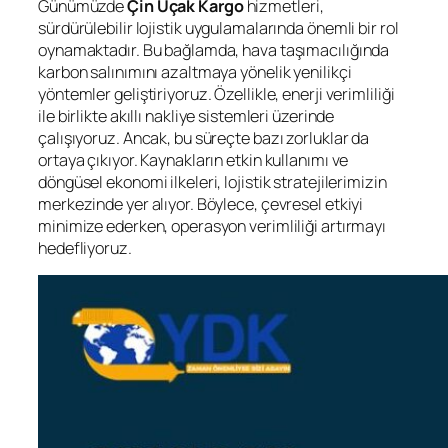
Günümüzde
Çin Uçak Kargo
hizmetleri,
sürdürülebilir lojistik uygulamalarında önemli bir rol
oynamaktadır. Bu bağlamda, hava taşımacılığında
karbon salınımını azaltmaya yönelik yenilikçi
yöntemler geliştiriyoruz. Özellikle, enerji verimliliği
ile birlikte akıllı nakliye sistemleri üzerinde
çalışıyoruz. Ancak, bu süreçte bazı zorluklar da
ortaya çıkıyor. Kaynakların etkin kullanımı ve
döngüsel ekonomi ilkeleri, lojistik stratejilerimizin
merkezinde yer alıyor. Böylece, çevresel etkiyi
minimize ederken, operasyon verimliliği artırmayı
hedefliyoruz.