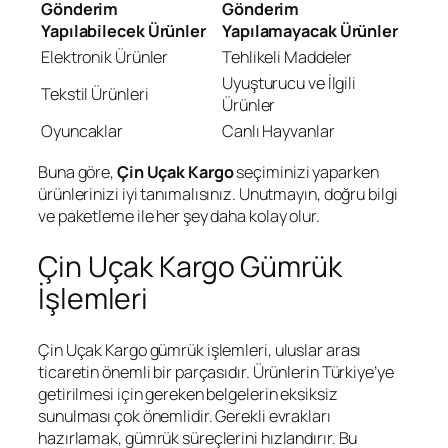
Gönderim
Gönderim
Yapılabilecek Ürünler
Yapılamayacak Ürünler
Elektronik Ürünler
Tehlikeli Maddeler
Uyuşturucu ve İlgili
Tekstil Ürünleri
Ürünler
Oyuncaklar
Canlı Hayvanlar
Buna göre,
Çin Uçak Kargo
seçiminizi yaparken
ürünlerinizi iyi tanımalısınız. Unutmayın, doğru bilgi
ve paketleme ile her şey daha kolay olur.
Çin Uçak Kargo Gümrük
İşlemleri
Çin Uçak Kargo gümrük işlemleri, uluslar arası
ticaretin önemli bir parçasıdır. Ürünlerin Türkiye’ye
getirilmesi için gereken belgelerin eksiksiz
sunulması çok önemlidir. Gerekli evrakları
hazırlamak, gümrük süreçlerini hızlandırır. Bu