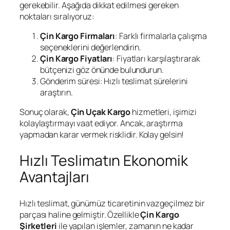
gerekebilir. Aşağıda dikkat edilmesi gereken
noktaları sıralıyoruz:
Çin Kargo Firmaları
: Farklı firmalarla çalışma
seçeneklerini değerlendirin.
Çin Kargo Fiyatları
: Fiyatları karşılaştırarak
bütçenizi göz önünde bulundurun.
Gönderim süresi: Hızlı teslimat sürelerini
araştırın.
Sonuç olarak,
Çin Uçak Kargo
hizmetleri, işimizi
kolaylaştırmayı vaat ediyor. Ancak, araştırma
yapmadan karar vermek risklidir. Kolay gelsin!
Hızlı Teslimatın Ekonomik
Avantajları
Hızlı teslimat, günümüz ticaretinin vazgeçilmez bir
parçası haline gelmiştir. Özellikle
Çin Kargo
Şirketleri
ile yapılan işlemler, zamanın ne kadar