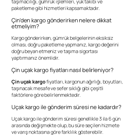
taşımacılığı, gümrük işlemleri, yük takibi ve
paketleme gibi hizmetleri kapsamaktadır.
Çin’den kargo gönderirken nelere dikkat
etmeliyim?
Kargo gönderirken, gümrük belgelerinin eksiksiz
olması, doğru paketleme yapmanız, kargo değerini
doğru beyan etmeniz ve taşıma sigortası
yaptırmanız önemlidir.
Çin uçak kargo fiyatları nasıl belirleniyor?
Çin uçak kargo
fiyatları, kargonun ağırlığı, boyutları,
taşınacak mesafe ve sefer sıklığı gibi çeşitli
faktörlere göre belirlenmektedir.
Uçak kargo ile gönderim süresi ne kadardır?
Uçak kargo ile gönderim süresi genellikle 3 ila 6 gün
arasında değişmekte olup, bu süre seçilen hizmete
ve varış noktasına göre farklılık gösterebilir.