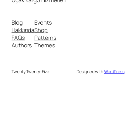
Uçak Kargo Hizmetleri
Blog
Events
Hakkında
Shop
FAQs
Patterns
Authors
Themes
Twenty Twenty-Five
Designed with
WordPress