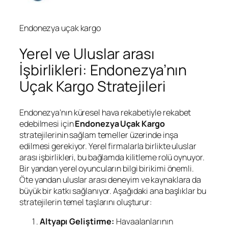
Endonezya uçak kargo
Yerel ve Uluslar arası
İşbirlikleri: Endonezya’nın
Uçak Kargo Stratejileri
Endonezya’nın küresel hava rekabetiyle rekabet
edebilmesi için
Endonezya Uçak Kargo
stratejilerinin sağlam temeller üzerinde inşa
edilmesi gerekiyor. Yerel firmalarla birlikte uluslar
arası işbirlikleri, bu bağlamda kilitleme rolü oynuyor.
Bir yandan yerel oyuncuların bilgi birikimi önemli.
Öte yandan uluslar arası deneyim ve kaynaklara da
büyük bir katkı sağlanıyor. Aşağıdaki ana başlıklar bu
stratejilerin temel taşlarını oluşturur:
Altyapı Geliştirme:
Havaalanlarının