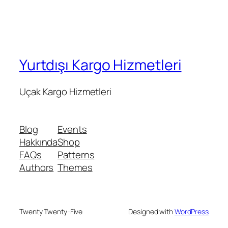
Yurtdışı Kargo Hizmetleri
Uçak Kargo Hizmetleri
Blog
Events
Hakkında
Shop
FAQs
Patterns
Authors
Themes
Twenty Twenty-Five
Designed with
WordPress