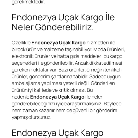
gerekmektedir.
Endonezya Uçak Kargo İle
Neler Gönderebiliriz.
Özellikle
Endonezya Uçak Kargo
hizmetleri ile
birçok ürün ve malzeme taşınabiliyor. Moda ürünleri,
elektronik ürünler ve hatta gıda maddeleri bu kargo
seçenekleri ile gönderilebilir. Ancak dikkat edilmesi
gereken noktalar var. Bazı ürünler, örneğin tehlikeli
ürünler, gönderim şartlarına tabidir. Sadece uygun
ambalajlama yapılması yeterli değil; Gönderilen
ürünün iyi kalitede ve kritik olması. Bu
nedenle
Endonezya Uçak Kargo
ile neler
gönderebileceğinizi iyice araştırmalısınız. Böylece
hem zaman kazanır hem de güvenli bir gönderim
yapmış olursunuz.
Endonezya Uçak Kargo