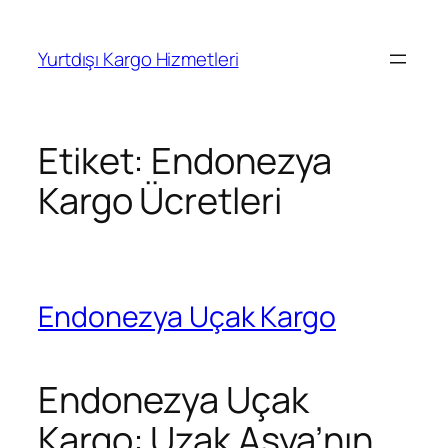
İçeriğe
geç
Yurtdışı Kargo Hizmetleri
Etiket:
Endonezya
Kargo Ücretleri
Endonezya Uçak Kargo
Endonezya Uçak
Kargo: Uzak Asya’nın