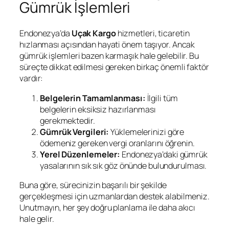
Gümrük İşlemleri
Endonezya’da
Uçak Kargo
hizmetleri, ticaretin
hızlanması açısından hayati önem taşıyor. Ancak
gümrük işlemleri bazen karmaşık hale gelebilir. Bu
süreçte dikkat edilmesi gereken birkaç önemli faktör
vardır:
Belgelerin Tamamlanması:
İlgili tüm
belgelerin eksiksiz hazırlanması
gerekmektedir.
Gümrük Vergileri:
Yüklemelerinizi göre
ödemeniz gereken vergi oranlarını öğrenin.
Yerel Düzenlemeler:
Endonezya’daki gümrük
yasalarının sık sık göz önünde bulundurulması.
Buna göre, sürecinizin başarılı bir şekilde
gerçekleşmesi için uzmanlardan destek alabilmeniz.
Unutmayın, her şey doğru planlama ile daha akıcı
hale gelir.