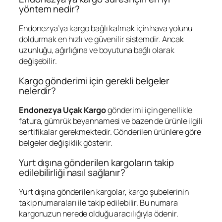
yöntem nedir?
Endonezya’ya kargo bağlı kalmak için hava yolunu
doldurmak en hızlı ve güvenilir sistemdir. Ancak
uzunluğu, ağırlığına ve boyutuna bağlı olarak
değişebilir.
Kargo gönderimi için gerekli belgeler
nelerdir?
Endonezya Uçak Kargo
gönderimi için genellikle
fatura, gümrük beyannamesi ve bazen de ürünle ilgili
sertifikalar gerekmektedir. Gönderilen ürünlere göre
belgeler değişiklik gösterir.
Yurt dışına gönderilen kargoların takip
edilebilirliği nasıl sağlanır?
Yurt dışına gönderilen kargolar, kargo şubelerinin
takip numaraları ile takip edilebilir. Bu numara
kargonuzun nerede olduğu aracılığıyla ödenir.