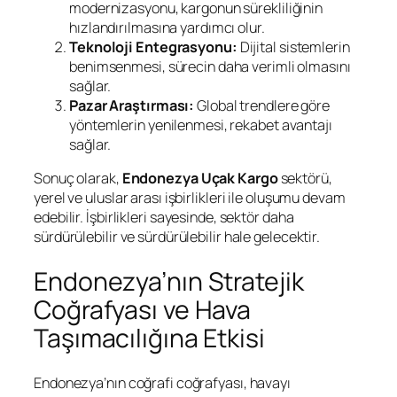
modernizasyonu, kargonun sürekliliğinin
hızlandırılmasına yardımcı olur.
Teknoloji Entegrasyonu:
Dijital sistemlerin
benimsenmesi, sürecin daha verimli olmasını
sağlar.
Pazar Araştırması:
Global trendlere göre
yöntemlerin yenilenmesi, rekabet avantajı
sağlar.
Sonuç olarak,
Endonezya Uçak Kargo
sektörü,
yerel ve uluslar arası işbirlikleri ile oluşumu devam
edebilir. İşbirlikleri sayesinde, sektör daha
sürdürülebilir ve sürdürülebilir hale gelecektir.
Endonezya’nın Stratejik
Coğrafyası ve Hava
Taşımacılığına Etkisi
Endonezya’nın coğrafi coğrafyası, havayı