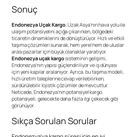
Sonuç
Endonezya Uçak Kargo
, Uzak Asya’nın hava yolu ile
ulaşım potansiyelini açığa çıkarırken, bölgedeki
ticaretin dinamiklerini de dönüştürüyor. Hızlı ve etkili
taşıma çözümleri sunarak, hem yerel hem de uluslar
arası pazarlar için büyük olanaklar yaratıyor.
Endonezya uçak kargo
sisteminin gelişimi,
Endonezya’nın yapısı güçlendiriliyor ve iş dünyası
için yeni kapılar aralanıyor. Ayrıca, bu taşıma modeli,
hızlı üretim taleplerine cevap verilebilirken,
sürdürülebilir lojistik çözümler de mevcuttur.
Neticede, Endonezya’nın potansiyel kargo
potansiyeli, gelecekte daha fazla ilgi çekecek gibi
görünüyor.
Sıkça Sorulan Sorular
Endonezya’ya kargo süresi için en iyi