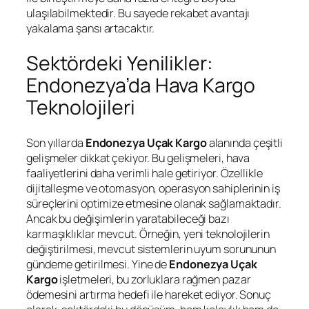
ulaşılabilmektedir. Bu sayede rekabet avantajı
yakalama şansı artacaktır.
Sektördeki Yenilikler:
Endonezya’da Hava Kargo
Teknolojileri
Son yıllarda
Endonezya Uçak Kargo
alanında çeşitli
gelişmeler dikkat çekiyor. Bu gelişmeleri, hava
faaliyetlerini daha verimli hale getiriyor. Özellikle
dijitalleşme ve otomasyon, operasyon sahiplerinin iş
süreçlerini optimize etmesine olanak sağlamaktadır.
Ancak bu değişimlerin yaratabileceği bazı
karmaşıklıklar mevcut. Örneğin, yeni teknolojilerin
değiştirilmesi, mevcut sistemlerin uyum sorununun
gündeme getirilmesi. Yine de
Endonezya Uçak
Kargo
işletmeleri, bu zorluklara rağmen pazar
ödemesini artırma hedefi ile hareket ediyor. Sonuç