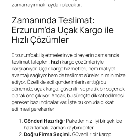
zaman ayırmak faydalı olacaktır.
Zamanında Teslimat:
Erzurum’da Uçak Kargo ile
Hızlı Çözümler
Erzurum’daki işletmelerin ve bireylerin zamanında
teslimat talepleri,
hızlı
kargo çözümleriyle
karşılanıyor. Uçak kargo hizmetleri, hem maliyet
avantajı sağlıyor hem de teslimat sürelerini minimize
ediyor. Özellikle acil gönderimlerin arttığı bu
dönemde, uçak kargo; güvenilir ve pratik bir seçenek
olarak öne çıkıyor. Ancak, bu süreçte dikkat edilmesi
gereken bazı noktalar var. İşte bu konuda dikkat
edilmesi gerekenler:
Gönderi Hazırlığı
: Paketlerinizi iyi bir şekilde
hazırlamak, zaman kaybını önler.
Doğru Firma Seçimi
: Güvenilir bir kargo