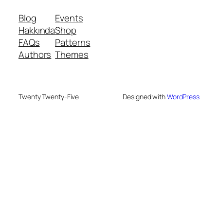
Blog
Events
Hakkında
Shop
FAQs
Patterns
Authors
Themes
Twenty Twenty-Five
Designed with
WordPress