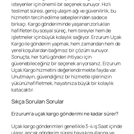
isteyenler için önemli bir seçenek sunuyor. Hızlı
teslimat süresi, geniş ulaşım ağı ve güvenilirlik, bu
hizmetin tercih edilme sebeplerinden sadece
birkaçı. Kargo gönderiminde yaşanan zorlukları
hafifleten bu sosyal süreç, hem bireyler hem de
işletmeler için büyük kolaylık sağlıyor. Erzurum Uçak
Kargo ile gönderim yapmak, hem zamandan hem de
yerel koşullardan bağımsız bir çözüm sunuyor.
Sonuçta, her türlü gönderi ihtiyacı için
güvenebileceğiniz bir seçenek arıyorsanız, Erzurum
Uçak Kargo hizmetini değerlendirmekte fayda var.
Unutmayın, güvendiğiniz bir hizmetle işlerinizin
yükünü hafifletmek, hayatınıza büyük bir kolaylık
katacaktır.
Sıkça Sorulan Sorular
Erzurum’a uçak kargo gönderimi ne kadar sürer?
Uçak kargo gönderimleri genellikle 3-4 iş Saat içinde
ulaşır, ancak gönderim süresi hava koşullarına ve