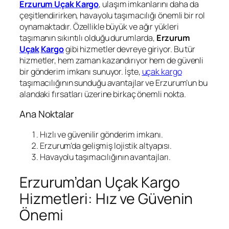
Erzurum Uçak Kargo
, ulaşım imkanlarını daha da
çeşitlendirirken, havayolu taşımacılığı önemli bir rol
oynamaktadır. Özellikle büyük ve ağır yükleri
taşımanın sıkıntılı olduğu durumlarda,
Erzurum
Uçak
Kargo
gibi hizmetler devreye giriyor. Bu tür
hizmetler, hem zaman kazandırıyor hem de güvenli
bir gönderim imkanı sunuyor. İşte,
uçak kargo
taşımacılığının sunduğu avantajlar ve Erzurum’un bu
alandaki fırsatları üzerine birkaç önemli nokta.
Ana Noktalar
Hızlı ve güvenilir gönderim imkanı.
Erzurum’da gelişmiş lojistik altyapısı.
Havayolu taşımacılığının avantajları.
Erzurum’dan Uçak Kargo
Hizmetleri: Hız ve Güvenin
Önemi