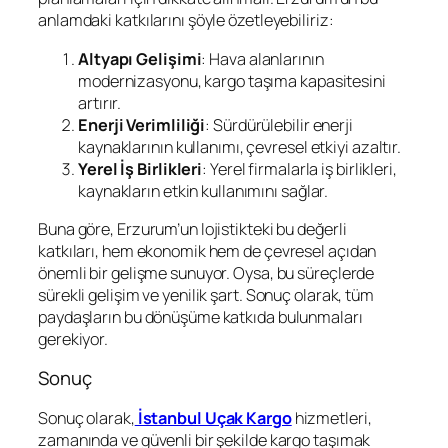
anlamdaki katkılarını şöyle özetleyebiliriz:
Altyapı Gelişimi
: Hava alanlarının
modernizasyonu, kargo taşıma kapasitesini
artırır.
Enerji Verimliliği
: Sürdürülebilir enerji
kaynaklarının kullanımı, çevresel etkiyi azaltır.
Yerel İş Birlikleri
: Yerel firmalarla iş birlikleri,
kaynakların etkin kullanımını sağlar.
Buna göre, Erzurum’un lojistikteki bu değerli
katkıları, hem ekonomik hem de çevresel açıdan
önemli bir gelişme sunuyor. Oysa, bu süreçlerde
sürekli gelişim ve yenilik şart. Sonuç olarak, tüm
paydaşların bu dönüşüme katkıda bulunmaları
gerekiyor.
Sonuç
Sonuç olarak,
İstanbul Uçak Kargo
hizmetleri,
zamanında ve güvenli bir şekilde kargo taşımak