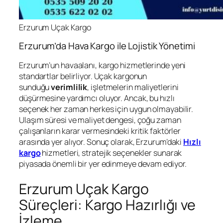
Erzurum Uçak Kargo
Erzurum’da Hava Kargo ile Lojistik Yönetimi
Erzurum’un havaalanı, kargo hizmetlerinde yeni
standartlar belirliyor. Uçak kargonun
sunduğu
verimlilik
, işletmelerin maliyetlerini
düşürmesine yardımcı oluyor. Ancak, bu hızlı
seçenek her zaman herkes için uygun olmayabilir.
Ulaşım süresi ve maliyet dengesi, çoğu zaman
çalışanların karar vermesindeki kritik faktörler
arasında yer alıyor. Sonuç olarak, Erzurum’daki
Hızlı
kargo
hizmetleri, stratejik seçenekler sunarak
piyasada önemli bir yer edinmeye devam ediyor.
Erzurum Uçak Kargo
Süreçleri: Kargo Hazırlığı ve
İzleme