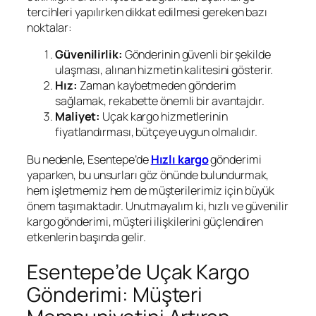
tercihleri yapılırken dikkat edilmesi gereken bazı
noktalar:
Güvenilirlik:
Gönderinin güvenli bir şekilde
ulaşması, alınan hizmetin kalitesini gösterir.
Hız:
Zaman kaybetmeden gönderim
sağlamak, rekabette önemli bir avantajdır.
Maliyet:
Uçak kargo hizmetlerinin
fiyatlandırması, bütçeye uygun olmalıdır.
Bu nedenle, Esentepe’de
Hızlı kargo
gönderimi
yaparken, bu unsurları göz önünde bulundurmak,
hem işletmemiz hem de müşterilerimiz için büyük
önem taşımaktadır. Unutmayalım ki, hızlı ve güvenilir
kargo gönderimi, müşteri ilişkilerini güçlendiren
etkenlerin başında gelir.
Esentepe’de Uçak Kargo
Gönderimi: Müşteri