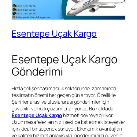
Esentepe Uçak Kargo
Esentepe Uçak Kargo
Gönderimi
Hızla gelişen taşımacılık sektöründe, zamanında
teslimatın önemi her geçen gün artıyor. Özellikle
Şehirler arası ve uluslararası gönderimler için
güvenilir ve hızlı çözümler arıyoruz. Bu noktada,
Esentepe Uçak Kargo
hizmeti devreye giriyor.
Uzun mesafeleri en hızlı şekilde kat etmek isteyenler
için ideal bir seçenek sunuyor. Ekonomik avantajları
ve kaliteli hizmet anlayışıyla, gönderiminizi güvenle