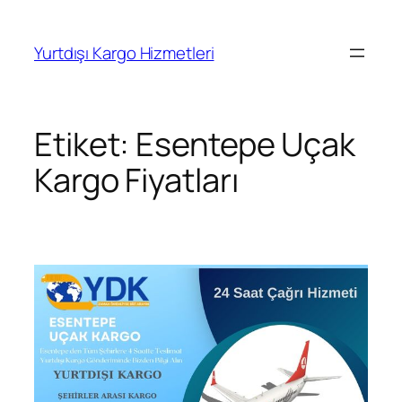
İçeriğe
geç
Yurtdışı Kargo Hizmetleri
Etiket:
Esentepe Uçak
Kargo Fiyatları