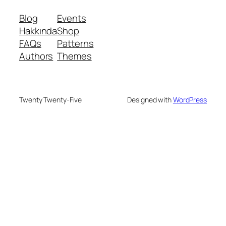
Blog
Events
Hakkında
Shop
FAQs
Patterns
Authors
Themes
Twenty Twenty-Five
Designed with
WordPress