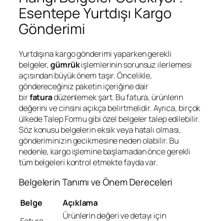
Esentepe Yurtdışı Kargo
Gönderimi
Yurtdışına kargo gönderimi yaparken gerekli
belgeler,
gümrük
işlemlerinin sorunsuz ilerlemesi
açısından büyük önem taşır. Öncelikle,
göndereceğiniz paketin içeriğine dair
bir
fatura
düzenlemek şart. Bu fatura, ürünlerin
değerini ve cinsini açıkça belirtmelidir. Ayrıca, birçok
ülkede Talep Formu gibi özel belgeler talep edilebilir.
Söz konusu belgelerin eksik veya hatalı olması,
gönderiminizin gecikmesine neden olabilir. Bu
nedenle, kargo işlemine başlamadan önce gerekli
tüm belgeleri kontrol etmekte fayda var.
Belgelerin Tanımı ve Önem Dereceleri
Belge
Açıklama
Ürünlerin değeri ve detayı için