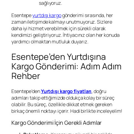
sağlıyoruz.
Esentepe
yurtdışı kargo
gönderimi sırasında, her
zaman iletişimde kalmayı unutmuyoruz. Sizlere
daha iyi hizmet verebilmek için sürekli olarak
kendimizi geliştiriyoruz. İhtiyacınız olan her konuda
yardımcı olmaktan mutluluk duyarız.
Esentepe’den Yurtdışına
Kargo Gönderimi: Adım Adım
Rehber
Esentepe’den
Yurtdışı kargo fiyatları
, doğru
adımları takip ettiğimizde oldukça kolay bir süreç
olabilir. Bu süreç, özellikle dikkat etmek gereken
birkaç önemli noktayı içerir. Hadi birlikte inceleyelim!
Kargo Gönderimi İçin Gerekli Adımlar