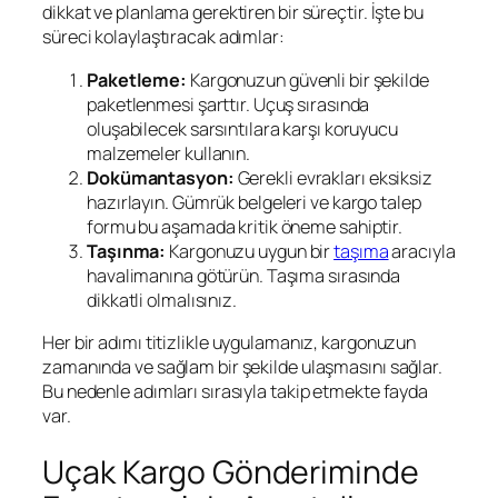
dikkat ve planlama gerektiren bir süreçtir. İşte bu
süreci kolaylaştıracak adımlar:
Paketleme:
Kargonuzun güvenli bir şekilde
paketlenmesi şarttır. Uçuş sırasında
oluşabilecek sarsıntılara karşı koruyucu
malzemeler kullanın.
Dokümantasyon:
Gerekli evrakları eksiksiz
hazırlayın. Gümrük belgeleri ve kargo talep
formu bu aşamada kritik öneme sahiptir.
Taşınma:
Kargonuzu uygun bir
taşıma
aracıyla
havalimanına götürün. Taşıma sırasında
dikkatli olmalısınız.
Her bir adımı titizlikle uygulamanız, kargonuzun
zamanında ve sağlam bir şekilde ulaşmasını sağlar.
Bu nedenle adımları sırasıyla takip etmekte fayda
var.
Uçak Kargo Gönderiminde