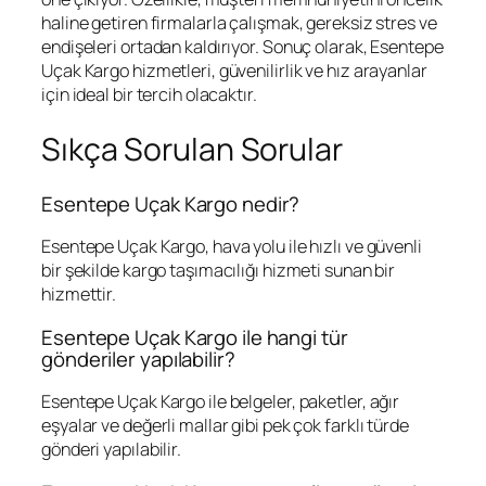
haline getiren firmalarla çalışmak, gereksiz stres ve
endişeleri ortadan kaldırıyor. Sonuç olarak, Esentepe
Uçak Kargo hizmetleri, güvenilirlik ve hız arayanlar
için ideal bir tercih olacaktır.
Sıkça Sorulan Sorular
Esentepe Uçak Kargo nedir?
Esentepe Uçak Kargo, hava yolu ile hızlı ve güvenli
bir şekilde kargo taşımacılığı hizmeti sunan bir
hizmettir.
Esentepe Uçak Kargo ile hangi tür
gönderiler yapılabilir?
Esentepe Uçak Kargo ile belgeler, paketler, ağır
eşyalar ve değerli mallar gibi pek çok farklı türde
gönderi yapılabilir.