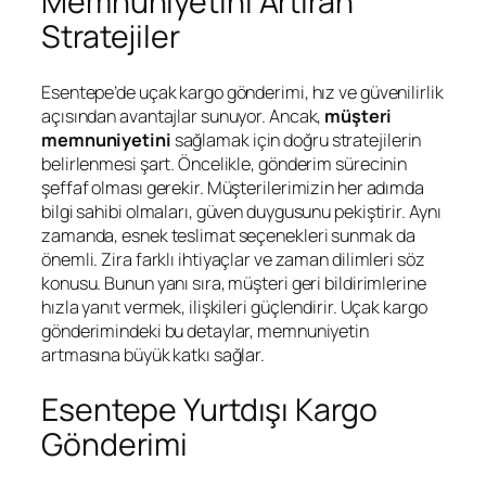
Memnuniyetini Artıran
Stratejiler
Esentepe’de uçak kargo gönderimi, hız ve güvenilirlik
açısından avantajlar sunuyor. Ancak,
müşteri
memnuniyetini
sağlamak için doğru stratejilerin
belirlenmesi şart. Öncelikle, gönderim sürecinin
şeffaf olması gerekir. Müşterilerimizin her adımda
bilgi sahibi olmaları, güven duygusunu pekiştirir. Aynı
zamanda, esnek teslimat seçenekleri sunmak da
önemli. Zira farklı ihtiyaçlar ve zaman dilimleri söz
konusu. Bunun yanı sıra, müşteri geri bildirimlerine
hızla yanıt vermek, ilişkileri güçlendirir. Uçak kargo
gönderimindeki bu detaylar, memnuniyetin
artmasına büyük katkı sağlar.
Esentepe Yurtdışı Kargo
Gönderimi