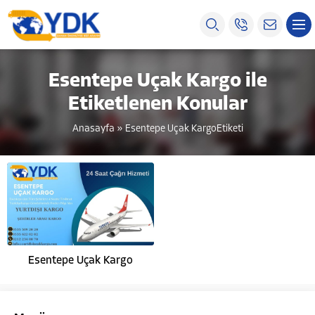
Esentepe Uçak Kargo ile
Etiketlenen Konular
Anasayfa
»
Esentepe Uçak KargoEtiketi
Esentepe Uçak Kargo