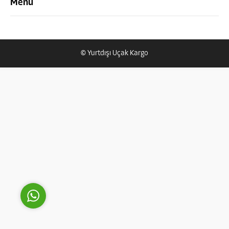
Menü
© Yurtdışı Uçak Kargo
Yurtdışı Uçak Kargo Destek
Cevap Yaz